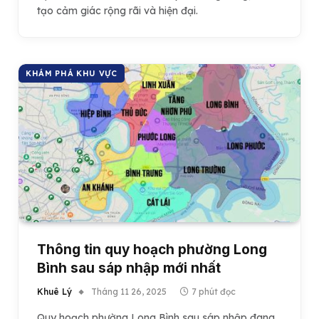
tạo cảm giác rộng rãi và hiện đại.
KHÁM PHÁ KHU VỰC
Thông tin quy hoạch phường Long
Bình sau sáp nhập mới nhất
Khuê Lý
Tháng 11 26, 2025
7 phút đọc
Quy hoạch phường Long Bình sau sáp nhập đang