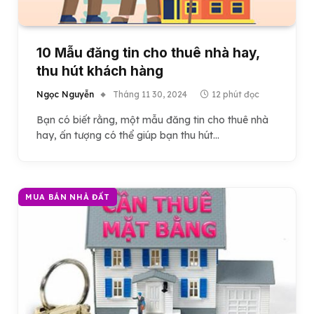
10 Mẫu đăng tin cho thuê nhà hay,
thu hút khách hàng
Ngọc Nguyễn
Tháng 11 30, 2024
12 phút đọc
Bạn có biết rằng, một mẫu đăng tin cho thuê nhà
hay, ấn tượng có thể giúp bạn thu hút…
MUA BÁN NHÀ ĐẤT