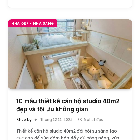
NHÀ ĐẸP - NHÀ SANG
10 mẫu thiết kế căn hộ studio 40m2
đẹp và tối ưu không gian
Khuê Lý
Tháng 12 11, 2025
6 phút đọc
Thiết kế căn hộ studio 40m2 đòi hỏi sự sáng tạo
cực cao để vừa đảm bảo đầy đủ công năng, vừa