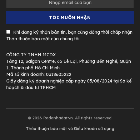
Khi đăng ký nhận bản tin, bạn cũng đồng thời chấp nhận
Thỏa thuận bảo mật của chúng tôi.
CÔNG TY TNHH MCDX
Tầng 12, Saigon Centre, 65 Lê Lợi, Phường Bến Nghé, Quận
1, Thành phố Hồ Chí Minh
Mã số kinh doanh: 0318605222
Giấy đăng ký doanh nghiệp cấp ngày 05/08/2024 tại Sở kế
hoạch & đầu tư TPHCM
© 2026 Radanhadat.vn. All rights reserved.
Thỏa thuận bảo mật và Điều khoản sử dụng