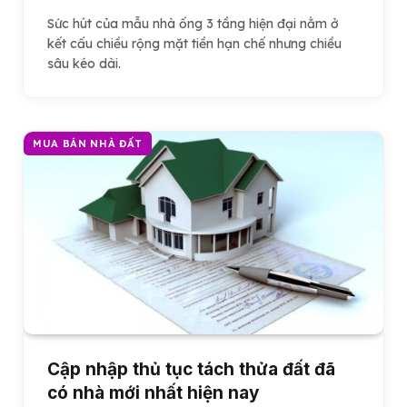
Sức hút của mẫu nhà ống 3 tầng hiện đại nằm ở
kết cấu chiều rộng mặt tiền hạn chế nhưng chiều
sâu kéo dài.
MUA BÁN NHÀ ĐẤT
Cập nhập thủ tục tách thửa đất đã
có nhà mới nhất hiện nay