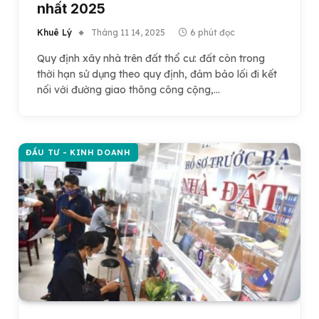
nhất 2025
Khuê Lý
Tháng 11 14, 2025
6 phút đọc
Quy định xây nhà trên đất thổ cư: đất còn trong
thời hạn sử dụng theo quy định, đảm bảo lối đi kết
nối với đường giao thông công cộng,…
ĐẦU TƯ - KINH DOANH