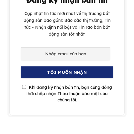
Đăng ký nhận bản tin
Cập nhật tin tức mới nhất về thị trường bất
động sản bao gồm: Báo cáo thị trường, Tin
tức - Nhận định nổi bật và Tin rao bán bất
động sản tốt nhất.
Khi đăng ký nhận bản tin, bạn cũng đồng
thời chấp nhận Thỏa thuận bảo mật của
chúng tôi.