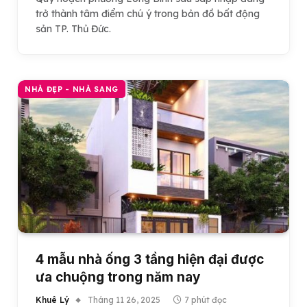
trở thành tâm điểm chú ý trong bản đồ bất động
sản TP. Thủ Đức.
NHÀ ĐẸP - NHÀ SANG
4 mẫu nhà ống 3 tầng hiện đại được
ưa chuộng trong năm nay
Khuê Lý
Tháng 11 26, 2025
7 phút đọc