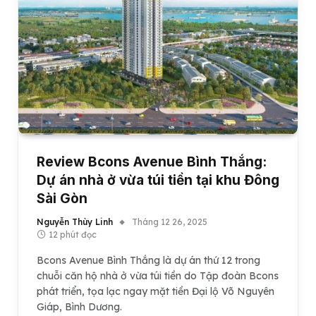
Review Bcons Avenue Bình Thắng:
Dự án nhà ở vừa túi tiền tại khu Đông
Sài Gòn
Nguyễn Thùy Linh
Tháng 12 26, 2025
12 phút đọc
Bcons Avenue Bình Thắng là dự án thứ 12 trong
chuỗi căn hộ nhà ở vừa túi tiền do Tập đoàn Bcons
phát triển, tọa lạc ngay mặt tiền Đại lộ Võ Nguyên
Giáp, Bình Dương.