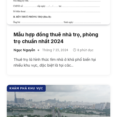
Mẫu hợp đồng thuê nhà trọ, phòng
trọ chuẩn nhất 2024
Ngọc Nguyễn
Tháng 7 23, 2024
8 phút đọc
Thuê trọ là hình thức tìm nhà ở khá phổ biến tại
nhiều khu vực, đặc biệt là tại các…
KHÁM PHÁ KHU VỰC