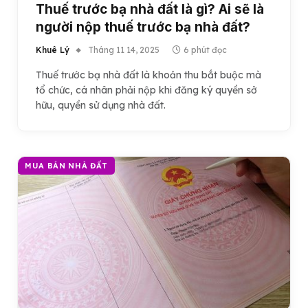
Thuế trước bạ nhà đất là gì? Ai sẽ là
người nộp thuế trước bạ nhà đất?
Khuê Lý
Tháng 11 14, 2025
6 phút đọc
Thuế trước bạ nhà đất là khoản thu bắt buộc mà
tổ chức, cá nhân phải nộp khi đăng ký quyền sở
hữu, quyền sử dụng nhà đất.
MUA BÁN NHÀ ĐẤT