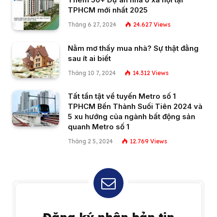
TPHCM mới nhất 2025
Tháng 6 27, 2024
24.627
Views
Nằm mơ thấy mua nhà? Sự thật đằng
sau ít ai biết
Tháng 10 7, 2024
14.312
Views
Tất tần tật về tuyến Metro số 1
TPHCM Bến Thành Suối Tiên 2024 và
5 xu hướng của ngành bất động sản
quanh Metro số 1
Tháng 2 5, 2024
12.769
Views