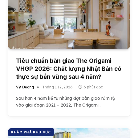
Tiêu chuẩn bàn giao The Origami
VHGP 2026: Chất lượng Nhật Bản có
thực sự bền vững sau 4 năm?
Vy Dương
Tháng 1 12, 2026
6 phút đọc
Sau hơn 4 năm kể từ những đợt bàn giao rầm rộ
vào giai đoạn 2021 – 2022, The Origami…
KHÁM PHÁ KHU VỰC