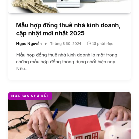
Mẫu hợp đồng thuê nhà kinh doanh,
cập nhật mới nhất 2025
Ngọc Nguyễn
Tháng 8 30, 2024
13 phút đọc
Mẫu hợp đồng thuê nhà kinh doanh là một trong
những mẫu hợp đồng thông dụng nhất hiện nay.
Nếu…
MUA BÁN NHÀ ĐẤT