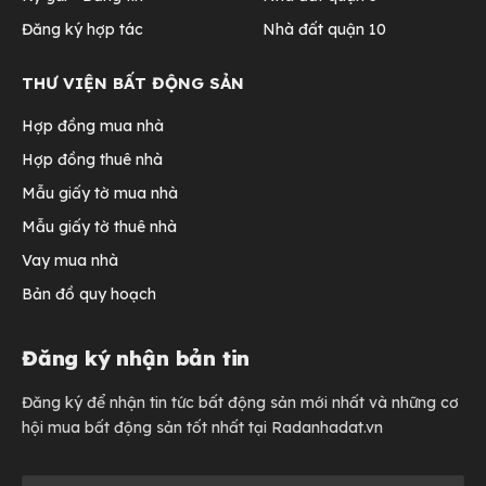
Đăng ký hợp tác
Nhà đất quận 10
THƯ VIỆN BẤT ĐỘNG SẢN
Hợp đồng mua nhà
Hợp đồng thuê nhà
Mẫu giấy tờ mua nhà
Mẫu giấy tờ thuê nhà
Vay mua nhà
Bản đồ quy hoạch
Đăng ký nhận bản tin
Đăng ký để nhận tin tức bất động sản mới nhất và những cơ
hội mua bất động sản tốt nhất tại Radanhadat.vn