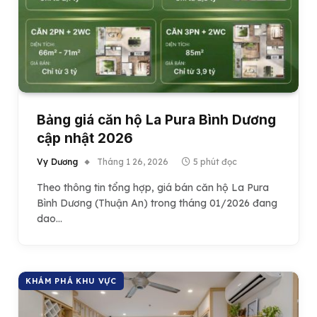
Bảng giá căn hộ La Pura Bình Dương
cập nhật 2026
Vy Dương
Tháng 1 26, 2026
5 phút đọc
Theo thông tin tổng hợp, giá bán căn hộ La Pura
Bình Dương (Thuận An) trong tháng 01/2026 đang
dao…
KHÁM PHÁ KHU VỰC