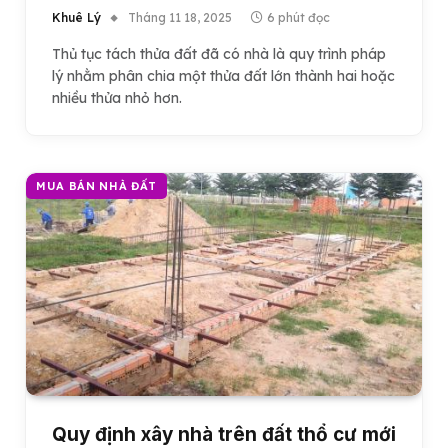
Khuê Lý
Tháng 11 18, 2025
6 phút đọc
Thủ tục tách thửa đất đã có nhà là quy trình pháp
lý nhằm phân chia một thửa đất lớn thành hai hoặc
nhiều thửa nhỏ hơn.
MUA BÁN NHÀ ĐẤT
Quy định xây nhà trên đất thổ cư mới