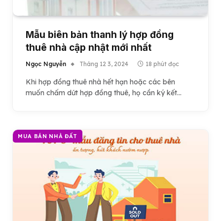
Mẫu biên bản thanh lý hợp đồng
thuê nhà cập nhật mới nhất
Ngọc Nguyễn
Tháng 12 3, 2024
18 phút đọc
Khi hợp đồng thuê nhà hết hạn hoặc các bên
muốn chấm dứt hợp đồng thuê, họ cần ký kết…
MUA BÁN NHÀ ĐẤT