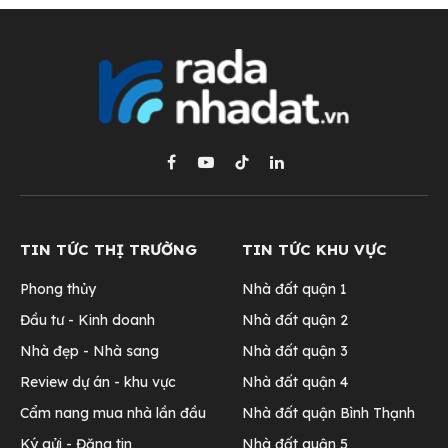
Facebook
YouTube
TikTok
LinkedIn
TIN TỨC THỊ TRƯỜNG
TIN TỨC KHU VỰC
Phong thủy
Nhà đất quận 1
Đầu tư - Kinh doanh
Nhà đất quận 2
Nhà đẹp - Nhà sang
Nhà đất quận 3
Review dự án - khu vực
Nhà đất quận 4
Cẩm nang mua nhà lần đầu
Nhà đất quận Bình Thạnh
Ký gửi - Đăng tin
Nhà đất quận 5