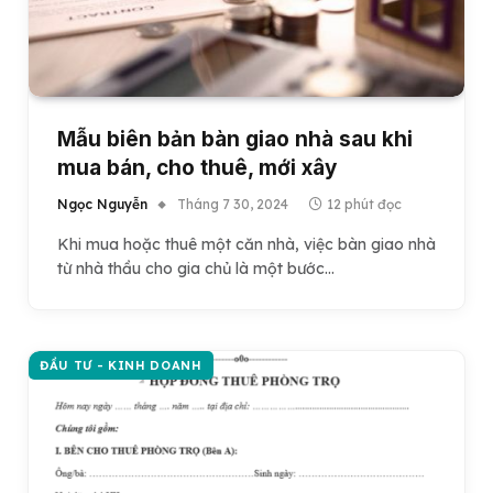
Mẫu biên bản bàn giao nhà sau khi
mua bán, cho thuê, mới xây
Ngọc Nguyễn
Tháng 7 30, 2024
12 phút đọc
Khi mua hoặc thuê một căn nhà, việc bàn giao nhà
từ nhà thầu cho gia chủ là một bước…
ĐẦU TƯ - KINH DOANH