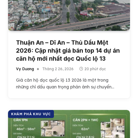
Thuận An – Dĩ An – Thủ Dầu Một
2026: Cập nhật giá bán top 14 dự án
căn hộ mới nhất dọc Quốc lộ 13
Vy Dương
Tháng 2 26, 2026
20 phút đọc
Giá căn hộ dọc quốc lộ 13 2026 là một trong
những chỉ dấu quan trọng phản ánh sự chuyển…
KHÁM PHÁ KHU VỰC