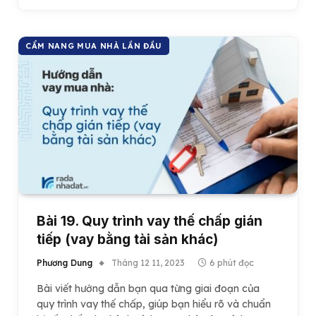
CẨM NANG MUA NHÀ LẦN ĐẦU
Bài 19. Quy trình vay thế chấp gián
tiếp (vay bằng tài sản khác)
Phương Dung
Tháng 12 11, 2023
6 phút đọc
Bài viết hướng dẫn bạn qua từng giai đoạn của
quy trình vay thế chấp, giúp bạn hiểu rõ và chuẩn