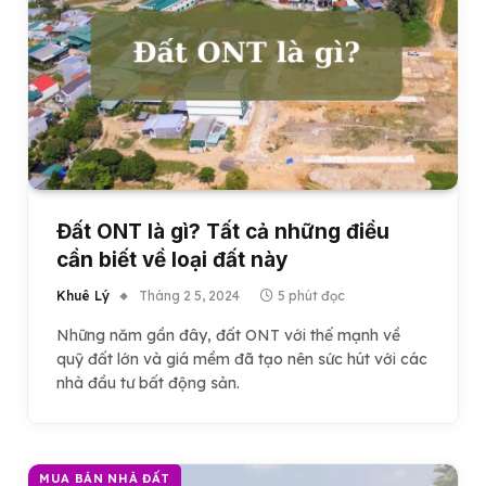
Đất ONT là gì? Tất cả những điều
cần biết về loại đất này
Khuê Lý
Tháng 2 5, 2024
5 phút đọc
Những năm gần đây, đất ONT với thế mạnh về
quỹ đất lớn và giá mềm đã tạo nên sức hút với các
nhà đầu tư bất động sản.
MUA BÁN NHÀ ĐẤT