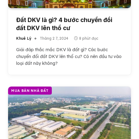
Đất DKV là gì? 4 bước chuyển đổi
đất DKV lên thổ cư
Khuê Lý
Tháng 2 7, 2024
8 phút đọc
Giải đáp thắc mắc DKV là đất gì? Các bước
chuyển đổi đất DKV lên thổ cư? Có nên đầu tư vào
loại đất này không?
MUA BÁN NHÀ ĐẤT