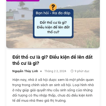
Đất thổ cư là gì? Điều kiện để lên đất
thổ cư là gì?
Nguyễn Thùy Linh
Tháng 2 2, 2024
9 phút đọc
Hiện nay, nhà ở xã hội được xem là một phần quan
trọng trong chính sách an sinh xã hội. Loại hình nhà
ở này giúp giải quyết nhu cầu sinh sống của những
đối tượng có thu nhập thấp, chưa đủ điều kiện kinh
tế để mua nhà theo giá thị trường.