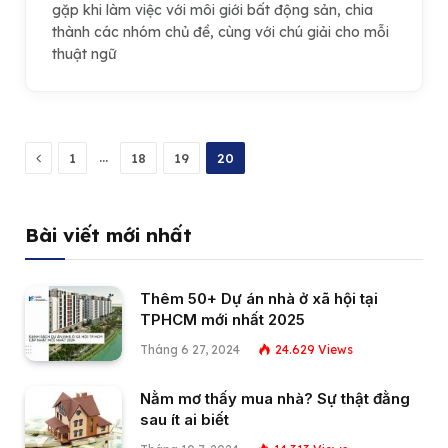
gặp khi làm việc với môi giới bất động sản, chia
thành các nhóm chủ đề, cùng với chú giải cho mỗi
thuật ngữ
Previous
…
1
18
19
20
Bài viết mới nhất
Thêm 50+ Dự án nhà ở xã hội tại
TPHCM mới nhất 2025
Tháng 6 27, 2024
24.629
Views
Nằm mơ thấy mua nhà? Sự thật đằng
sau ít ai biết