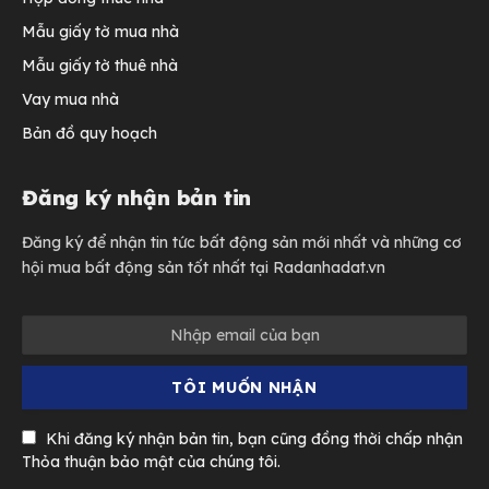
Mẫu giấy tờ mua nhà
Mẫu giấy tờ thuê nhà
Vay mua nhà
Bản đồ quy hoạch
Đăng ký nhận bản tin
Đăng ký để nhận tin tức bất động sản mới nhất và những cơ
hội mua bất động sản tốt nhất tại Radanhadat.vn
Khi đăng ký nhận bản tin, bạn cũng đồng thời chấp nhận
Thỏa thuận bảo mật của chúng tôi.