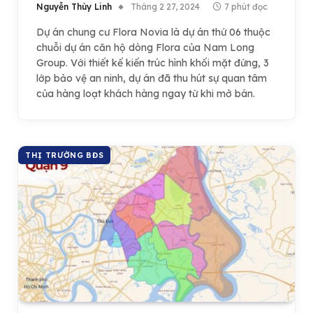
Nguyễn Thùy Linh
Tháng 2 27, 2024
7 phút đọc
Dự án chung cư Flora Novia là dự án thứ 06 thuộc
chuỗi dự án căn hộ dòng Flora của Nam Long
Group. Với thiết kế kiến trúc hình khối mặt đứng, 3
lớp bảo vệ an ninh, dự án đã thu hút sự quan tâm
của hàng loạt khách hàng ngay từ khi mở bán.
THỊ TRƯỜNG BĐS