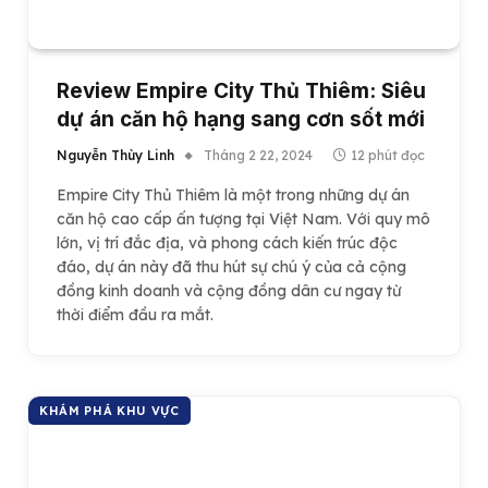
Review Empire City Thủ Thiêm: Siêu
dự án căn hộ hạng sang cơn sốt mới
Nguyễn Thùy Linh
Tháng 2 22, 2024
12 phút đọc
Empire City Thủ Thiêm là một trong những dự án
căn hộ cao cấp ấn tượng tại Việt Nam. Với quy mô
lớn, vị trí đắc địa, và phong cách kiến trúc độc
đáo, dự án này đã thu hút sự chú ý của cả cộng
đồng kinh doanh và cộng đồng dân cư ngay từ
thời điểm đầu ra mắt.
KHÁM PHÁ KHU VỰC