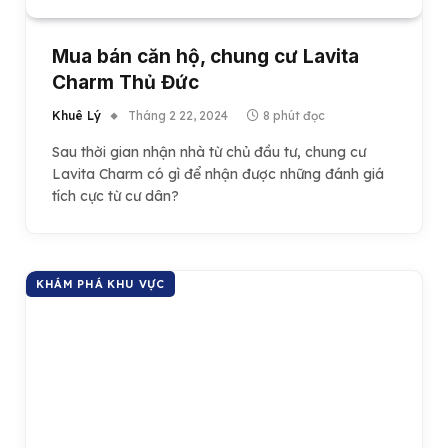
Mua bán căn hộ, chung cư Lavita
Charm Thủ Đức
Khuê Lý
Tháng 2 22, 2024
8 phút đọc
Sau thời gian nhận nhà từ chủ đầu tư, chung cư
Lavita Charm có gì để nhận được những đánh giá
tích cực từ cư dân?
KHÁM PHÁ KHU VỰC