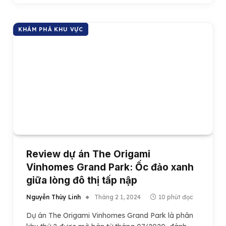
KHÁM PHÁ KHU VỰC
Review dự án The Origami
Vinhomes Grand Park: Ốc đảo xanh
giữa lòng đô thị tấp nập
Nguyễn Thùy Linh
Tháng 2 1, 2024
10 phút đọc
Dự án The Origami Vinhomes Grand Park là phân