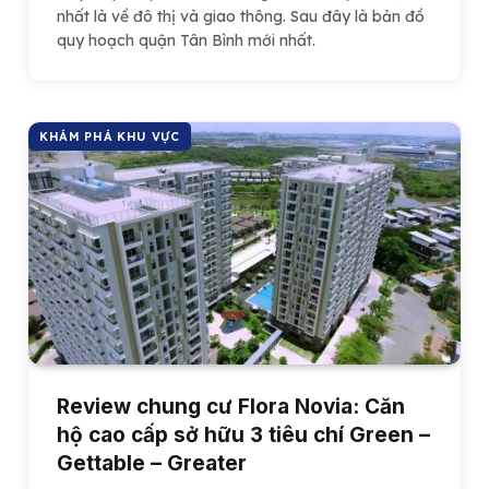
nhất là về đô thị và giao thông. Sau đây là bản đồ
quy hoạch quận Tân Bình mới nhất.
KHÁM PHÁ KHU VỰC
Review chung cư Flora Novia: Căn
hộ cao cấp sở hữu 3 tiêu chí Green –
Gettable – Greater