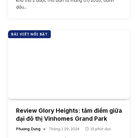
khu thứ 2 được mở bán từ tháng 07/2020, đánh
dấu…
BÀI VIẾT NỔI BẬT
Review Glory Heights: tâm điểm giữa
đại đô thị Vinhomes Grand Park
Phương Dung
Tháng 1 29, 2024
15 phút đọc