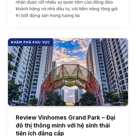
nhận được rất nhiều sự quan tâm của đông đảo
khách hàng và nhà đầu tư, với tiềm năng tăng giá
trị bất động sản trong tương lai.
KHÁM PHÁ KHU VỰC
Review Vinhomes Grand Park – Đại
đô thị thông minh với hệ sinh thái
tiện ích đẳng cấp