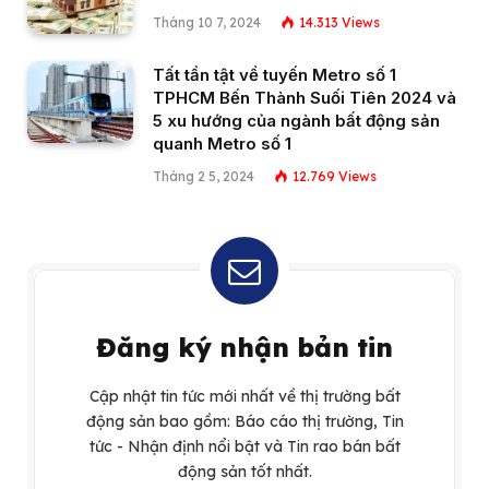
Tháng 10 7, 2024
14.313
Views
Tất tần tật về tuyến Metro số 1
TPHCM Bến Thành Suối Tiên 2024 và
5 xu hướng của ngành bất động sản
quanh Metro số 1
Tháng 2 5, 2024
12.769
Views
Đăng ký nhận bản tin
Cập nhật tin tức mới nhất về thị trường bất
động sản bao gồm: Báo cáo thị trường, Tin
tức - Nhận định nổi bật và Tin rao bán bất
động sản tốt nhất.