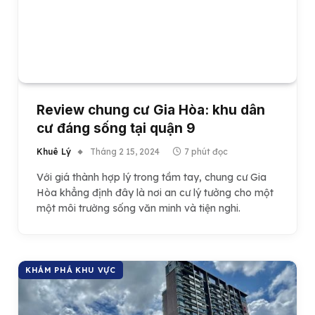
Review chung cư Gia Hòa: khu dân
cư đáng sống tại quận 9
Khuê Lý
Tháng 2 15, 2024
7 phút đọc
Với giá thành hợp lý trong tầm tay, chung cư Gia
Hòa khẳng định đây là nơi an cư lý tưởng cho một
một môi trường sống văn minh và tiện nghi.
KHÁM PHÁ KHU VỰC