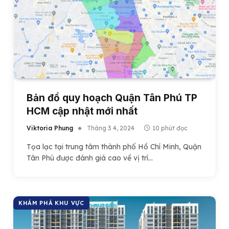
Bản đồ quy hoạch Quận Tân Phú TP
HCM cập nhật mới nhất
Viktoria Phung
Tháng 3 4, 2024
10 phút đọc
Tọa lạc tại trung tâm thành phố Hồ Chí Minh, Quận
Tân Phú được đánh giá cao về vị trí…
KHÁM PHÁ KHU VỰC