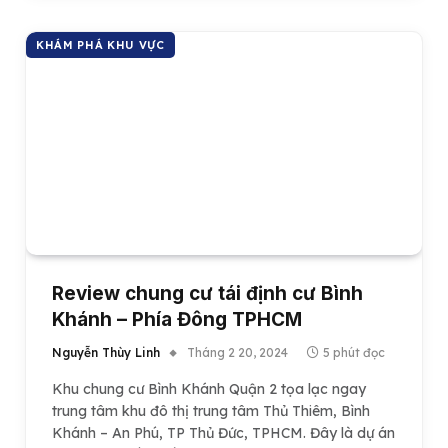
KHÁM PHÁ KHU VỰC
Review chung cư tái định cư Bình
Khánh – Phía Đông TPHCM
Nguyễn Thùy Linh
Tháng 2 20, 2024
5 phút đọc
Khu chung cư Bình Khánh Quận 2 tọa lạc ngay
trung tâm khu đô thị trung tâm Thủ Thiêm, Bình
Khánh – An Phú, TP Thủ Đức, TPHCM. Đây là dự án