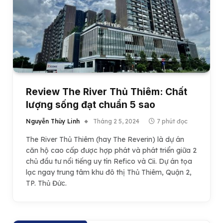
Review The River Thủ Thiêm: Chất
lượng sống đạt chuẩn 5 sao
Nguyễn Thùy Linh
Tháng 2 5, 2024
7 phút đọc
The River Thủ Thiêm (hay The Reverin) là dự án
căn hộ cao cấp được hợp phát và phát triển giữa 2
chủ đầu tư nổi tiếng uy tín Refico và Cii. Dự án tọa
lạc ngay trung tâm khu đô thị Thủ Thiêm, Quận 2,
TP. Thủ Đức.