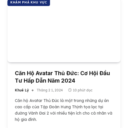
KHÁM PHÁ KHU VỰC
Căn Hộ Avatar Thủ Đức: Cơ Hội Đầu
Tư Hấp Dẫn Năm 2024
Khuê Lý
Tháng 2 1, 2024
10 phút đọc
Căn hộ Avatar Thủ Đức là một trong những dự án
cao cấp của Tập Đoàn Hưng Thịnh tọa lạc tại
đường Vành Đai 2 với nhiều tiện ích cho cá nhân và
hộ gia đình.