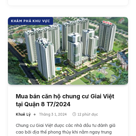
KHÁM PHÁ KHU VỰC
Mua bán căn hộ chung cư Giai Việt
tại Quận 8 T7/2024
Khuê Lý
Tháng 3 1, 2024
12 phút đọc
Chung cư Giai Việt được các nhà đầu tư đánh giá
cao bởi địa thế phong thủy khi nằm ngay trung