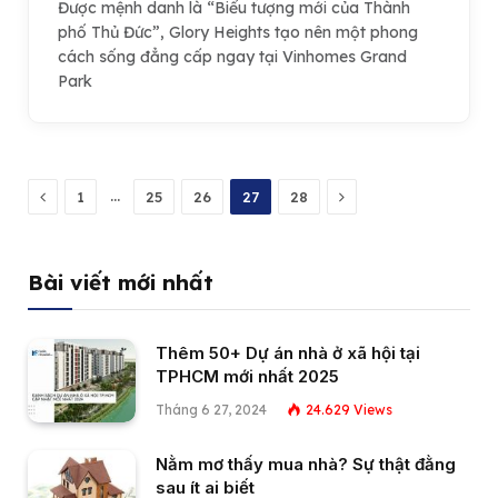
Được mệnh danh là “Biểu tượng mới của Thành
phố Thủ Đức”, Glory Heights tạo nên một phong
cách sống đẳng cấp ngay tại Vinhomes Grand
Park
Previous
Next
…
1
25
26
27
28
Bài viết mới nhất
Thêm 50+ Dự án nhà ở xã hội tại
TPHCM mới nhất 2025
Tháng 6 27, 2024
24.629
Views
Nằm mơ thấy mua nhà? Sự thật đằng
sau ít ai biết