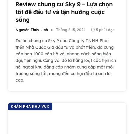
Review chung cư Sky 9 – Lựa chọn
tốt để đầu tư và tận hưởng cuộc
sống
Nguyễn Thùy Linh
Tháng 2 15, 2024
5 phút đọc
Dự án chung cư Sky 9 của Công ty TNHH Phát
triển Nhà Quốc Gia đầu tư và phát triển, đã cung
cấp hơn 1000 căn hộ với phong cách sống hiện
đại, tiện nghi. Cùng với đó là hàng loạt các tiện ích
nội ngoại khu đẳng cấp nhằm cung cấp một môi
trường sống tốt, mang đến cơ hội đầu tư sinh lời
cao.
KHÁM PHÁ KHU VỰC