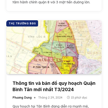
tâm hành chính quận 8 với 3 mặt tiền đường lớn.
THỊ TRƯỜNG BĐS
Thông tin và bản đồ quy hoạch Quận
Bình Tân mới nhất T3/2024
Phương Dung
Tháng 2 29, 2024
15 phút đọc
Quy hoạch tại Tân Bình đang diễn ra mạnh mẽ,