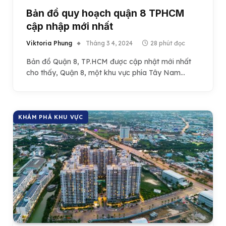
Bản đồ quy hoạch quận 8 TPHCM
cập nhập mới nhất
Viktoria Phung
Tháng 3 4, 2024
28 phút đọc
Bản đồ Quận 8, TP.HCM được cập nhật mới nhất
cho thấy, Quận 8, một khu vực phía Tây Nam…
KHÁM PHÁ KHU VỰC