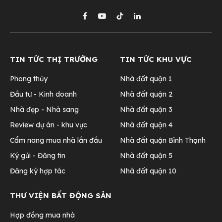
Facebook
YouTube
TikTok
LinkedIn
TIN TỨC THỊ TRƯỜNG
TIN TỨC KHU VỰC
Phong thủy
Nhà đất quận 1
Đầu tư - Kinh doanh
Nhà đất quận 2
Nhà đẹp - Nhà sang
Nhà đất quận 3
Review dự án - khu vực
Nhà đất quận 4
Cẩm nang mua nhà lần đầu
Nhà đất quận Bình Thạnh
Ký gửi - Đăng tin
Nhà đất quận 5
Đăng ký hợp tác
Nhà đất quận 10
THƯ VIỆN BẤT ĐỘNG SẢN
Hợp đồng mua nhà