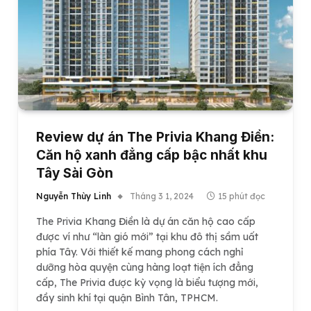
Review dự án The Privia Khang Điền:
Căn hộ xanh đẳng cấp bậc nhất khu
Tây Sài Gòn
Nguyễn Thùy Linh
Tháng 3 1, 2024
15 phút đọc
The Privia Khang Điền là dự án căn hộ cao cấp
được ví như “làn gió mới” tại khu đô thị sầm uất
phía Tây. Với thiết kế mang phong cách nghỉ
dưỡng hòa quyện cùng hàng loạt tiện ích đẳng
cấp, The Privia được kỳ vọng là biểu tượng mới,
đầy sinh khí tại quận Bình Tân, TPHCM.