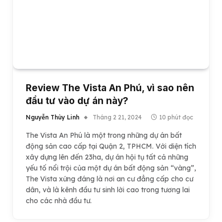
Review The Vista An Phú, vì sao nên
đầu tư vào dự án này?
Nguyễn Thùy Linh
Tháng 2 21, 2024
10 phút đọc
The Vista An Phú là một trong những dự án bất
động sản cao cấp tại Quận 2, TPHCM. Với diện tích
xây dựng lên đến 23ha, dự án hội tụ tất cả những
yếu tố nổi trội của một dự án bất động sản “vàng”,
The Vista xứng đáng là nơi an cư đẳng cấp cho cư
dân, và là kênh đầu tư sinh lời cao trong tương lai
cho các nhà đầu tư.