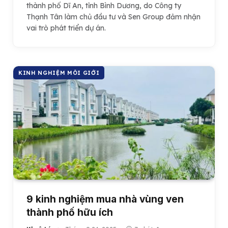
thành phố Dĩ An, tỉnh Bình Dương, do Công ty
Thạnh Tân làm chủ đầu tư và Sen Group đảm nhận
vai trò phát triển dự án.
KINH NGHIỆM MÔI GIỚI
9 kinh nghiệm mua nhà vùng ven
thành phố hữu ích