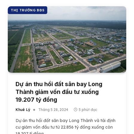
THỊ TRƯỜNG BĐS
Dự án thu hồi đất sân bay Long
Thành giảm vốn đầu tư xuống
19.207 tỷ đồng
Khuê Lý
Tháng 5 28, 2024
5 phút đọc
Dự án thu hồi đất sân bay Long Thành và tái định
cư giảm vốn đầu tư từ 22.856 tỷ đồng xuống còn
19.207 tỉ đồng.