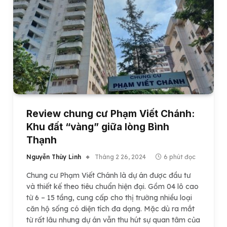
Review chung cư Phạm Viết Chánh:
Khu đất “vàng” giữa lòng Bình
Thạnh
Nguyễn Thùy Linh
Tháng 2 26, 2024
6 phút đọc
Chung cư Phạm Viết Chánh là dự án được đầu tư
và thiết kế theo tiêu chuẩn hiện đại. Gồm 04 lô cao
từ 6 – 15 tầng, cung cấp cho thị trường nhiều loại
căn hộ sống có diện tích đa dạng. Mặc dù ra mắt
từ rất lâu nhưng dự án vẫn thu hút sự quan tâm của