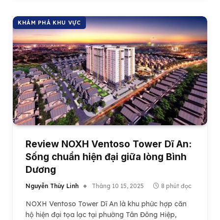
KHÁM PHÁ KHU VỰC
Review NOXH Ventoso Tower Dĩ An:
Sống chuẩn hiện đại giữa lòng Bình
Dương
Nguyễn Thùy Linh
Tháng 10 15, 2025
8 phút đọc
NOXH Ventoso Tower Dĩ An là khu phức hợp căn
hộ hiện đại tọa lạc tại phường Tân Đông Hiệp,