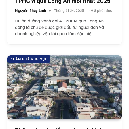
TPHCM qua Long An mới nhất 2025
Nguyễn Thùy Linh
Tháng 11 24, 2025
8 phút đọc
Dự án đường Vành đai 4 TPHCM qua Long An
đang là chủ đề được giới đầu tư, người dân và
doanh nghiệp vận tải quan tâm đặc biệt.
KHÁM PHÁ KHU VỰC