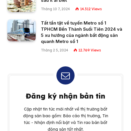
sau ít ai biết
Tháng 10 7, 2024
14.312
Views
Tất tần tật về tuyến Metro số 1
TPHCM Bến Thành Suối Tiên 2024 và
5 xu hướng của ngành bất động sản
quanh Metro số 1
Tháng 2 5, 2024
12.769
Views
Đăng ký nhận bản tin
Cập nhật tin tức mới nhất về thị trường bất
động sản bao gồm: Báo cáo thị trường, Tin
tức - Nhận định nổi bật và Tin rao bán bất
động sản tốt nhất.