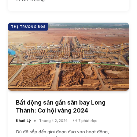
THỊ TRƯỜNG BĐS
Bất động sản gần sân bay Long
Thành: Cơ hội vàng 2024
Khuê Lý
Tháng 4 2, 2024
7 phút đọc
Dù đã sắp đến giai đoạn đưa vào hoạt động,