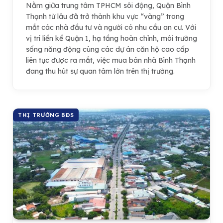
Nằm giữa trung tâm TPHCM sôi động, Quận Bình
Thạnh từ lâu đã trở thành khu vực “vàng” trong
mắt các nhà đầu tư và người có nhu cầu an cư. Với
vị trí liền kề Quận 1, hạ tầng hoàn chỉnh, môi trường
sống năng động cùng các dự án căn hộ cao cấp
liên tục được ra mắt, việc mua bán nhà Bình Thạnh
đang thu hút sự quan tâm lớn trên thị trường.
THỊ TRƯỜNG BĐS