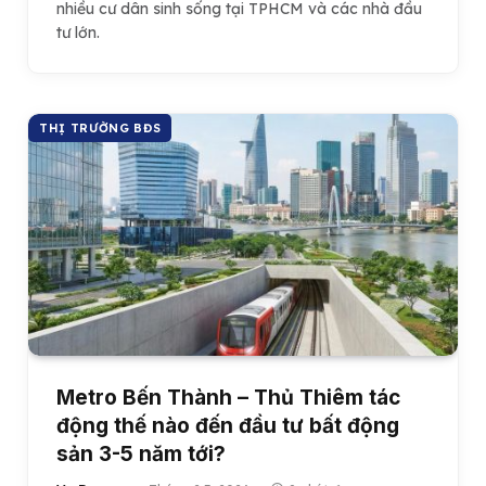
nhiều cư dân sinh sống tại TPHCM và các nhà đầu
tư lớn.
THỊ TRƯỜNG BĐS
Metro Bến Thành – Thủ Thiêm tác
động thế nào đến đầu tư bất động
sản 3-5 năm tới?