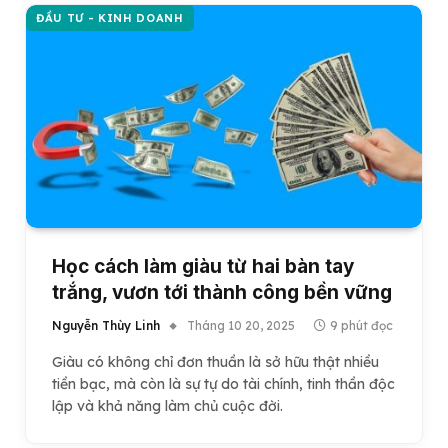
ĐẦU TƯ - KINH DOANH
Học cách làm giàu từ hai bàn tay
trắng, vươn tới thành công bền vững
Nguyễn Thùy Linh
Tháng 10 20, 2025
9 phút đọc
Giàu có không chỉ đơn thuần là sở hữu thật nhiều
tiền bạc, mà còn là sự tự do tài chính, tinh thần độc
lập và khả năng làm chủ cuộc đời.