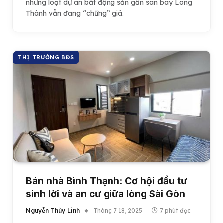
nhưng loạt dự án bất động sản gần sân bay Long
Thành vẫn đang “chững” giá.
THỊ TRƯỜNG BĐS
Bán nhà Bình Thạnh: Cơ hội đầu tư
sinh lời và an cư giữa lòng Sài Gòn
Nguyễn Thùy Linh
Tháng 7 18, 2025
7 phút đọc