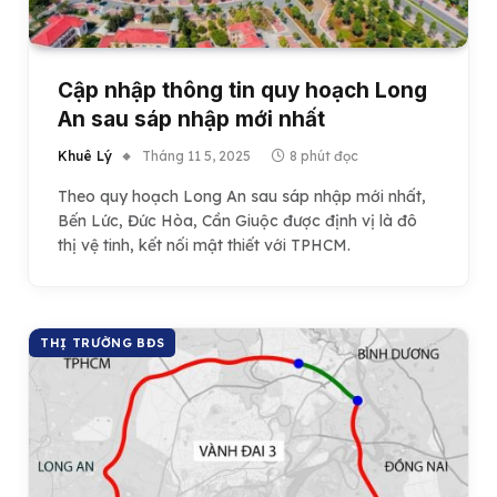
Cập nhập thông tin quy hoạch Long
An sau sáp nhập mới nhất
Khuê Lý
Tháng 11 5, 2025
8 phút đọc
Theo quy hoạch Long An sau sáp nhập mới nhất,
Bến Lức, Đức Hòa, Cần Giuộc được định vị là đô
thị vệ tinh, kết nối mật thiết với TPHCM.
THỊ TRƯỜNG BĐS