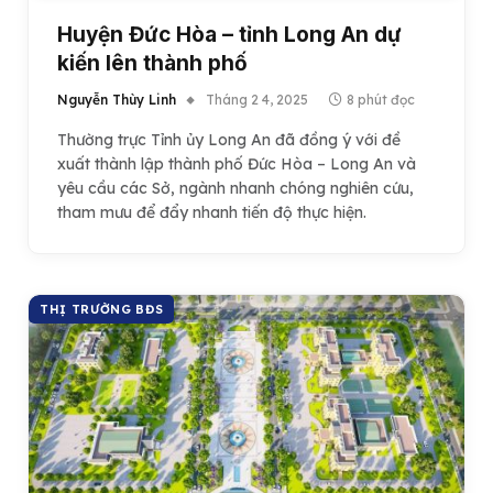
Huyện Đức Hòa – tỉnh Long An dự
kiến lên thành phố
Nguyễn Thùy Linh
Tháng 2 4, 2025
8 phút đọc
Thường trực Tỉnh ủy Long An đã đồng ý với đề
xuất thành lập thành phố Đức Hòa – Long An và
yêu cầu các Sở, ngành nhanh chóng nghiên cứu,
tham mưu để đẩy nhanh tiến độ thực hiện.
THỊ TRƯỜNG BĐS