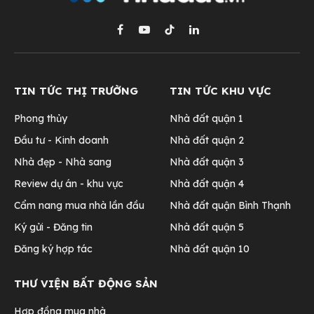
Facebook
YouTube
TikTok
LinkedIn
TIN TỨC THỊ TRƯỜNG
TIN TỨC KHU VỰC
Phong thủy
Nhà đất quận 1
Đầu tư - Kinh doanh
Nhà đất quận 2
Nhà đẹp - Nhà sang
Nhà đất quận 3
Review dự án - khu vực
Nhà đất quận 4
Cẩm nang mua nhà lần đầu
Nhà đất quận Bình Thạnh
Ký gửi - Đăng tin
Nhà đất quận 5
Đăng ký hợp tác
Nhà đất quận 10
THƯ VIỆN BẤT ĐỘNG SẢN
Hợp đồng mua nhà