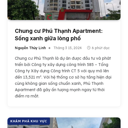
Chung cư Phú Thạnh Apartment:
Sống xanh giữa lòng phố
Nguyễn Thùy Linh
Tháng 3 15, 2024
6 phút đọc
Chung cư Phú Thạnh là dự án được đầu tư và phát
triển bởi Công ty xây dựng công trình 585 – Tổng
Công ty Xây dựng Công trình CT 5 với quy mô lên
đến 13,521 m². Với hệ thống cơ sở hạ tầng hiện đại
cùng không gian sống chuẩn xanh, Phú Thạnh
Apartment đã gây ấn tượng mạnh ngay từ thời
điểm ra mắt.
KHÁM PHÁ KHU VỰC