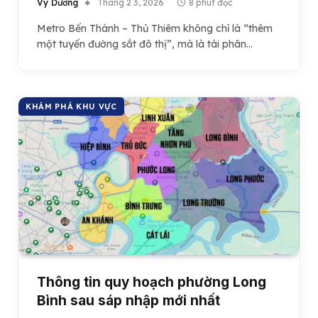
Vy Dương
Tháng 2 3, 2026
8 phút đọc
Metro Bến Thành – Thủ Thiêm không chỉ là “thêm
một tuyến đường sắt đô thị”, mà là tái phân…
KHÁM PHÁ KHU VỰC
Thông tin quy hoạch phường Long
Bình sau sáp nhập mới nhất