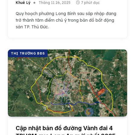
Khuê Lý
Tháng 11 26, 2025
7 phút đọc
Quy hoạch phường Long Bình sau sáp nhập đang
trở thành tâm điểm chú ý trong bản đồ bất động
sản TP. Thủ Đức.
THỊ TRƯỜNG BĐS
Cập nhật bản đồ đường Vành đai 4