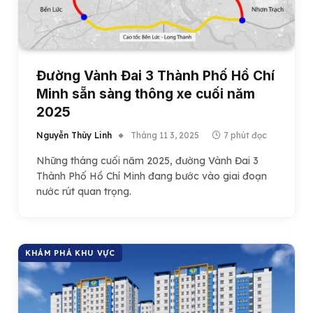
Đường Vành Đai 3 Thành Phố Hồ Chí
Minh sẵn sàng thông xe cuối năm
2025
Nguyễn Thùy Linh
Tháng 11 3, 2025
7 phút đọc
Những tháng cuối năm 2025, đường Vành Đai 3
Thành Phố Hồ Chí Minh đang bước vào giai đoạn
nước rút quan trọng.
KHÁM PHÁ KHU VỰC