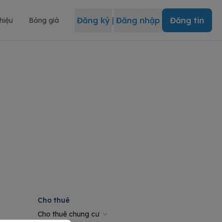
Đăng ký
|
Đăng nhập
Đăng tin
thiệu
Bảng giá
Cho thuê
Cho thuê chung cư