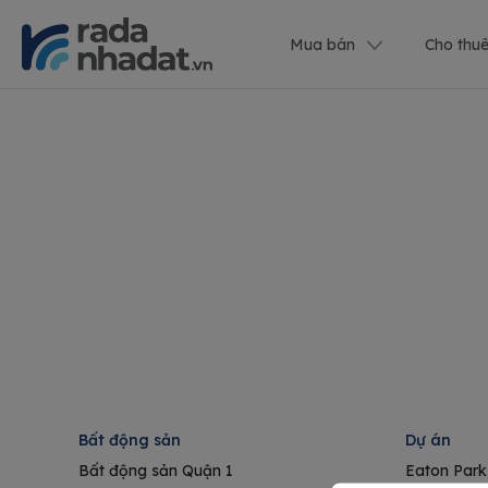
Mua bán
Cho thu
Bất động sản
Dự án
Bất động sản Quận 1
Eaton Park