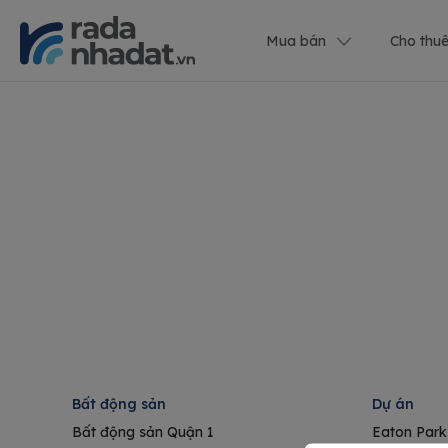
Mua bán
Cho thu
Bất động sản
Dự án
Bất động sản Quận 1
Eaton Park