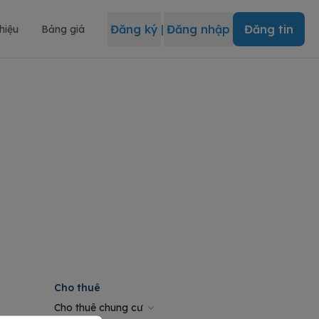
Đăng ký
|
Đăng nhập
Đăng tin
thiệu
Bảng giá
Cho thuê
Cho thuê chung cư