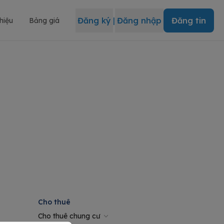
Đăng ký
|
Đăng nhập
Đăng tin
thiệu
Bảng giá
Cho thuê
Cho thuê chung cư