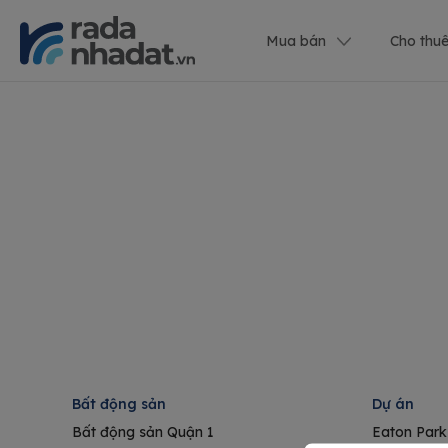
Mua bán
Cho thu
Bất động sản
Dự án
Bất động sản Quận 1
Eaton Park