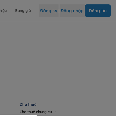
Đăng ký
|
Đăng nhập
Đăng tin
thiệu
Bảng giá
Cho thuê
Cho thuê chung cư