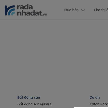
Mua bán
Cho thu
Bất động sản
Dự án
Bất động sản Quận 1
Eaton Park