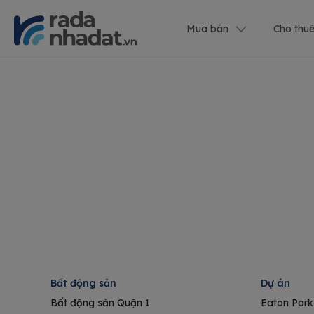
Mua bán
Cho thu
Bất động sản
Dự án
Bất động sản Quận 1
Eaton Park