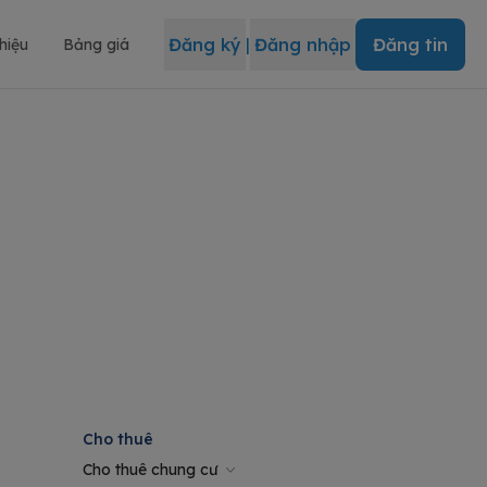
Đăng ký
|
Đăng nhập
Đăng tin
thiệu
Bảng giá
Cho thuê
Cho thuê chung cư