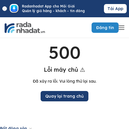
Radanhadat App cho Môi Giới
Tải App
Quản lý giỏ hàng - khách - tin đăng
Đăng tin
500
Lỗi máy chủ ⚠️
Đã xảy ra lỗi. Vui lòng thử lại sau.
Quay lại trang chủ
Bất động sản