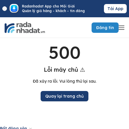
Radanhadat App cho Môi Giới
Tải App
Quản lý giỏ hàng - khách - tin đăng
Đăng tin
500
Lỗi máy chủ ⚠️
Đã xảy ra lỗi. Vui lòng thử lại sau.
Quay lại trang chủ
Bất động sản