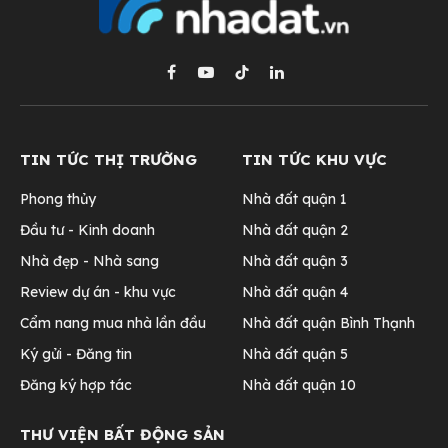
Facebook
YouTube
TikTok
LinkedIn
TIN TỨC THỊ TRƯỜNG
TIN TỨC KHU VỰC
Phong thủy
Nhà đất quận 1
Đầu tư - Kinh doanh
Nhà đất quận 2
Nhà đẹp - Nhà sang
Nhà đất quận 3
Review dự án - khu vực
Nhà đất quận 4
Cẩm nang mua nhà lần đầu
Nhà đất quận Bình Thạnh
Ký gửi - Đăng tin
Nhà đất quận 5
Đăng ký hợp tác
Nhà đất quận 10
THƯ VIỆN BẤT ĐỘNG SẢN