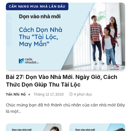
CẨM NANG MUA NHÀ LẦN ĐẦU
Bài 27: Dọn Vào Nhà Mới. Ngày Giờ, Cách
Thức Dọn Giúp Thu Tài Lộc
Yến Nhi Hồ
Tháng 12 17, 2023
4 phút đọc
Chúc mừng bạn đã trở thành chủ nhân của căn nhà mới! Đây
là một…