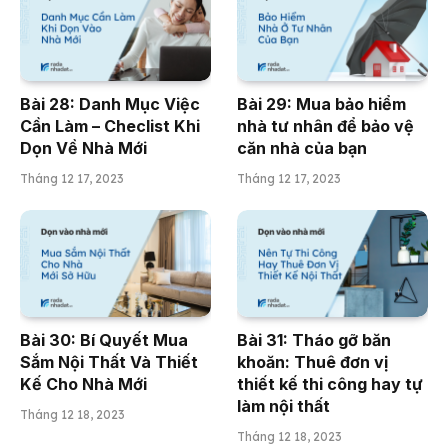
Bài 28: Danh Mục Việc
Bài 29: Mua bảo hiểm
Cần Làm – Checlist Khi
nhà tư nhân để bảo vệ
Dọn Về Nhà Mới
căn nhà của bạn
Tháng 12 17, 2023
Tháng 12 17, 2023
Bài 30: Bí Quyết Mua
Bài 31: Tháo gỡ băn
Sắm Nội Thất Và Thiết
khoăn: Thuê đơn vị
Kế Cho Nhà Mới
thiết kế thi công hay tự
làm nội thất
Tháng 12 18, 2023
Tháng 12 18, 2023