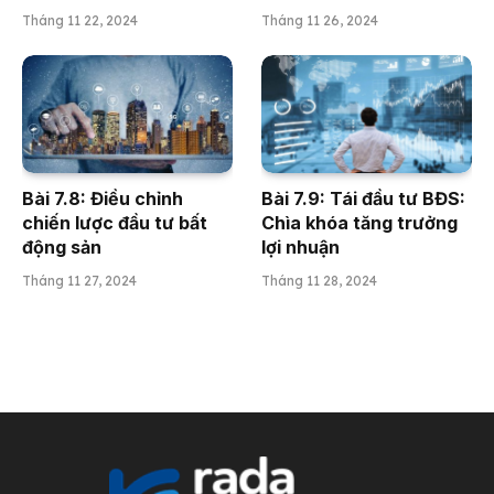
Tháng 11 22, 2024
Tháng 11 26, 2024
Bài 7.8: Điều chỉnh
Bài 7.9: Tái đầu tư BĐS:
chiến lược đầu tư bất
Chìa khóa tăng trưởng
động sản
lợi nhuận
Tháng 11 27, 2024
Tháng 11 28, 2024