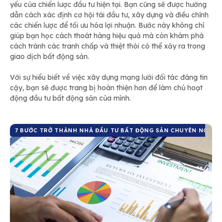
yếu của chiến lược đầu tư hiện tại. Bạn cũng sẽ được hướng
dẫn cách xác định cơ hội tái đầu tư, xây dựng và điều chỉnh
các chiến lược để tối ưu hóa lợi nhuận. Bước này không chỉ
giúp bạn học cách thoát hàng hiệu quả mà còn khám phá
cách tránh các tranh chấp và thiệt thòi có thể xảy ra trong
giao dịch bất động sản.
Với sự hiểu biết về việc xây dựng mạng lưới đối tác đáng tin
cậy, bạn sẽ được trang bị hoàn thiện hơn để làm chủ hoạt
động đầu tư bất động sản của mình.
7 BƯỚC TRỞ THÀNH NHÀ ĐẦU TƯ BẤT ĐỘNG SẢN CHUYÊN NGHIỆ