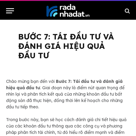
BƯỚC 7: TÁI ĐẦU TƯ VÀ
ĐÁNH GIÁ HIỆU QUẢ
ĐẦU TƯ
Chào mừng bạn đến với
Bước 7: Tái đầu tư và đánh giá
hiệu quả đầu tư
. Giai đoạn này là điểm nút quan trọng để
nhìn lại và phân tích kết quả của những khoản đầu tư bất
động sản đã thực hiện, đồng thời lên kế hoạch cho những
đầu tư tiếp theo.
Trong bước này, bạn sẽ học cách đánh giá chi tiết hiệu quả
của các khoản đầu tư thông qua các công cụ và phương
pháp phân tích tài chính, từ đó hiểu rõ điểm mạnh và điểm