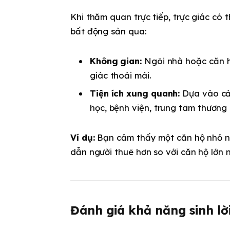
Khi thăm quan trực tiếp, trực giác có
bất động sản qua:
Không gian:
Ngôi nhà hoặc căn hộ
giác thoải mái.
Tiện ích xung quanh:
Dựa vào cả
học, bệnh viện, trung tâm thương 
Ví dụ:
Bạn cảm thấy một căn hộ nhỏ nh
dẫn người thuê hơn so với căn hộ lớn 
Đánh giá khả năng sinh lờ