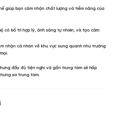
 thể giúp bạn cảm nhận chất lượng và tiềm năng của
 có bố trí hợp lý, ánh sáng tự nhiên, và tạo cảm
m nhận cá nhân về khu vực xung quanh như trường
mại.
ưng đầy đủ tiện nghi và gần trung tâm sẽ hấp
nhưng xa trung tâm.
i