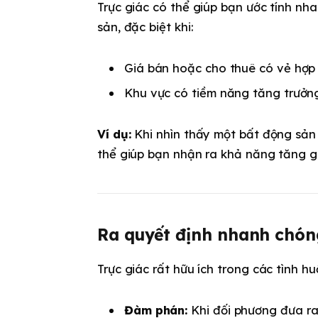
Trực giác có thể giúp bạn ước tính nh
sản, đặc biệt khi:
Giá bán hoặc cho thuê có vẻ hợp 
Khu vực có tiềm năng tăng trưởn
Ví dụ:
Khi nhìn thấy một bất động sản 
thể giúp bạn nhận ra khả năng tăng gi
Ra quyết định nhanh chón
Trực giác rất hữu ích trong các tình 
Đàm phán:
Khi đối phương đưa ra 