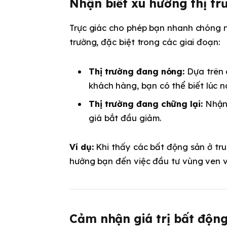
Nhận biết xu hướng thị tr
Trực giác cho phép bạn nhanh chóng 
trường, đặc biệt trong các giai đoạn:
Thị trường đang nóng:
Dựa trên 
khách hàng, bạn có thể biết lúc 
Thị trường đang chững lại:
Nhận 
giá bắt đầu giảm.
Ví dụ:
Khi thấy các bất động sản ở tru
hướng bạn đến việc đầu tư vùng ven với
Cảm nhận giá trị bất độn