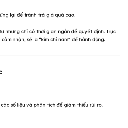
ng lại để tránh trả giá quá cao.
ư nhưng chỉ có thời gian ngắn để quyết định. Trực
à cảm nhận, sẽ là “kim chỉ nam” để hành động.
c
các số liệu và phân tích để giảm thiểu rủi ro.