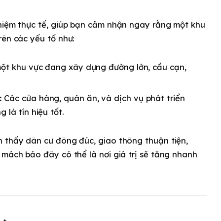
ghiệm thực tế, giúp bạn cảm nhận ngay rằng một khu
rên các yếu tố như:
ột khu vực đang xây dựng đường lớn, cầu cạn,
:
Các cửa hàng, quán ăn, và dịch vụ phát triển
là tín hiệu tốt.
 thấy dân cư đông đúc, giao thông thuận tiện,
 mách bảo đây có thể là nơi giá trị sẽ tăng nhanh