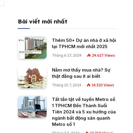
Bài viết mới nhất
Thêm 50+ Dự án nhà ở xã hội
tại TPHCM mới nhất 2025
Tháng 6 27, 2024
24.627
Views
Nằm mơ thấy mua nhà? Sự
thật đằng sau ít ai biết
Tháng 10 7, 2024
14.310
Views
Tất tần tật về tuyến Metro số
1 TPHCM Bến Thành Suối
Tiên 2024 và 5 xu hướng của
ngành bất động sản quanh
Metro số 1