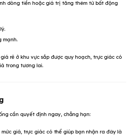
anh dòng tiền hoặc giá trị tăng thêm từ bất động
lý.
g mạnh.
giá rẻ ở khu vực sắp được quy hoạch, trực giác có
á trong tương lai.
g
huống cần quyết định ngay, chẳng hạn:
mức giá, trực giác có thể giúp bạn nhận ra đây là