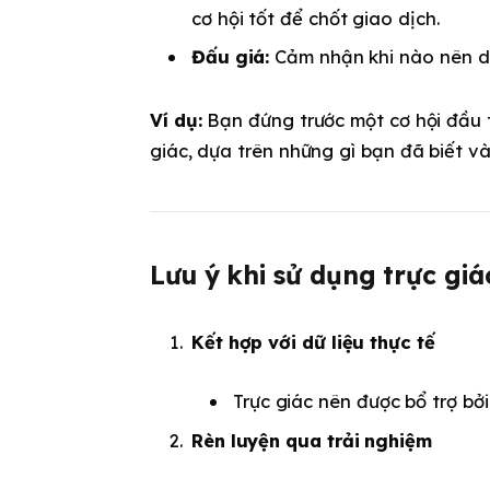
cơ hội tốt để chốt giao dịch.
Đấu giá:
Cảm nhận khi nào nên dừ
Ví dụ:
Bạn đứng trước một cơ hội đầu t
giác, dựa trên những gì bạn đã biết v
Lưu ý khi sử dụng trực giá
Kết hợp với dữ liệu thực tế
Trực giác nên được bổ trợ bởi 
Rèn luyện qua trải nghiệm