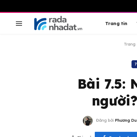
Trang tin
Trang 
Bài 7.5:
người?
Đăng bởi
Phương Du