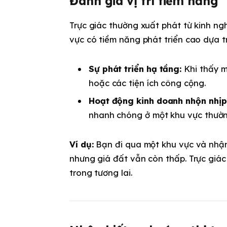
Đánh giá vị trí tiềm năng
Trực giác thường xuất phát từ kinh n
vực có tiềm năng phát triển cao dựa t
Sự phát triển hạ tầng:
Khi thấy m
hoặc các tiện ích công cộng.
Hoạt động kinh doanh nhộn nhịp
nhanh chóng ở một khu vực thường 
Ví dụ:
Bạn đi qua một khu vực và nhận
nhưng giá đất vẫn còn thấp. Trực giác
trong tương lai.