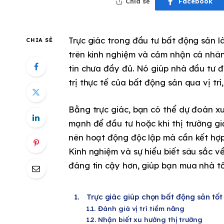
Chia sẻ
Facebook
Trực giác trong đầu tư bất động sản 
CHIA SẺ
trên kinh nghiệm và cảm nhận cá nhân,
tin chưa đầy đủ. Nó giúp nhà đầu tư 
trị thực tế của bất động sản qua vị trí
Bằng trực giác, bạn có thể dự đoán xu 
mạnh để đầu tư hoặc khi thị trường gi
nên hoạt động độc lập mà cần kết hợp v
Kinh nghiệm và sự hiểu biết sâu sắc v
đáng tin cậy hơn, giúp bạn mua nhà tố
Trực giác giúp chọn bất động sản tốt
Đánh giá vị trí tiềm năng
Nhận biết xu hướng thị trường