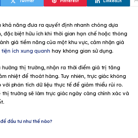
Twitter
Pinterest
LinkedIn
là khả năng đưa ra quyết định nhanh chóng dựa
 đặc biệt hữu ích khi thời gian hạn chế hoặc thông
đánh giá tiềm năng của một khu vực, cảm nhận giá
,
tiện ích xung quanh
hay không gian sử dụng.
hướng thị trường, nhận ra thời điểm giá trị tăng
ảm nhiệt để thoát hàng. Tuy nhiên, trực giác không
ới phân tích dữ liệu thực tế để giảm thiểu rủi ro.
ề thị trường sẽ làm trực giác ngày càng chính xác và
t.
 để đầu tư như thế nào?