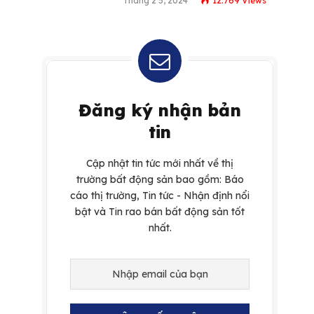
Tháng 2 5, 2024
12.769
Views
Đăng ký nhận bản
tin
Cập nhật tin tức mới nhất về thị
trường bất động sản bao gồm: Báo
cáo thị trường, Tin tức - Nhận định nổi
bật và Tin rao bán bất động sản tốt
nhất.