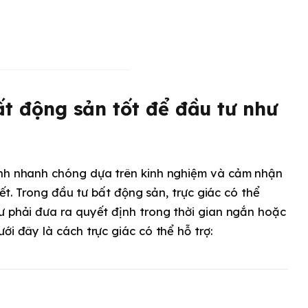
ất động sản tốt để đầu tư như
ịnh nhanh chóng dựa trên kinh nghiệm và cảm nhận
tiết. Trong đầu tư bất động sản, trực giác có thể
ư phải đưa ra quyết định trong thời gian ngắn hoặc
ới đây là cách trực giác có thể hỗ trợ: