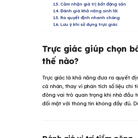
Cảm nhận giá trị bất động sản
Đánh giá khả năng sinh lời
Ra quyết định nhanh chóng
Lưu ý khi sử dụng trực giác
Trực giác giúp chọn b
thế nào?
Trực giác là khả năng đưa ra quyết đ
cá nhân, thay vì phân tích số liệu chi 
đóng vai trò quan trọng khi nhà đầu t
đối mặt với thông tin không đầy đủ. Dư