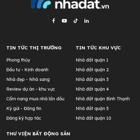
Facebook
YouTube
TikTok
LinkedIn
TIN TỨC THỊ TRƯỜNG
TIN TỨC KHU VỰC
Phong thủy
Nhà đất quận 1
Đầu tư - Kinh doanh
Nhà đất quận 2
Nhà đẹp - Nhà sang
Nhà đất quận 3
Review dự án - khu vực
Nhà đất quận 4
Cẩm nang mua nhà lần đầu
Nhà đất quận Bình Thạnh
Ký gửi - Đăng tin
Nhà đất quận 5
Đăng ký hợp tác
Nhà đất quận 10
THƯ VIỆN BẤT ĐỘNG SẢN