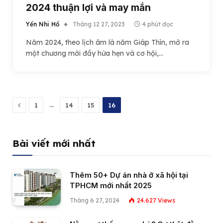
2024 thuận lợi và may mắn
Yến Nhi Hồ
Tháng 12 27, 2023
4 phút đọc
Năm 2024, theo lịch âm là năm Giáp Thìn, mở ra
một chương mới đầy hứa hẹn và cơ hội,…
Previous
…
1
14
15
16
Bài viết mới nhất
Thêm 50+ Dự án nhà ở xã hội tại
TPHCM mới nhất 2025
Tháng 6 27, 2024
24.627
Views