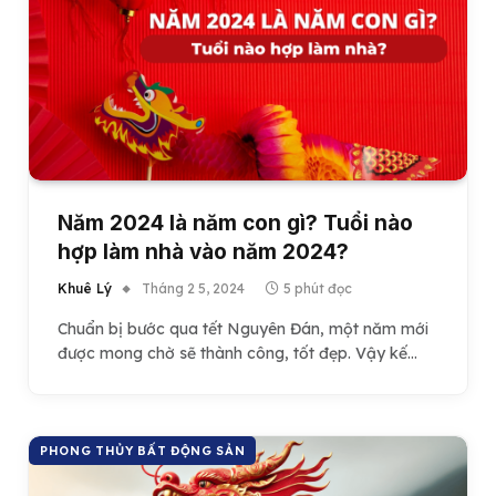
Năm 2024 là năm con gì? Tuổi nào
hợp làm nhà vào năm 2024?
Khuê Lý
Tháng 2 5, 2024
5 phút đọc
Chuẩn bị bước qua tết Nguyên Đán, một năm mới
được mong chờ sẽ thành công, tốt đẹp. Vậy kế…
PHONG THỦY BẤT ĐỘNG SẢN