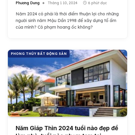
Phương Dung
Tháng 1 10, 2024
6 phút đọc
Năm 2024 có phải là thời điểm thuận lợi cho những
người sinh năm Mậu Dần 1998 để xây dựng tổ ấm
của mình? Có phạm hoang ốc không?
PHONG THỦY BẤT ĐỘNG SẢN
Năm Giáp Thìn 2024 tuổi nào đẹp để