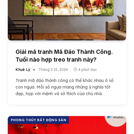
Giải mã tranh Mã Đáo Thành Công.
Tuổi nào hợp treo tranh này?
Khuê Lý
Tháng 2 15, 2024
4 phút đọc
Tranh mã đáo thành công có thể khác nhau ở số
con ngựa. Mỗi số ngựa mang những ý nghĩa tốt
đẹp, hợp với mệnh và sở thích của chủ nhà.
PHONG THỦY BẤT ĐỘNG SẢN