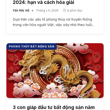
2024: hạn và cách hóa giải
Yến Nhi Hồ
Tháng 1 4, 2024
6 phút đọc
Dựa trên các yếu tố phong thủy và truyền thống
trong văn hóa người Việt, việc xây nhà theo tuổi…
PHONG THỦY BẤT ĐỘNG SẢN
3 con giáp đầu tư bất động sản năm