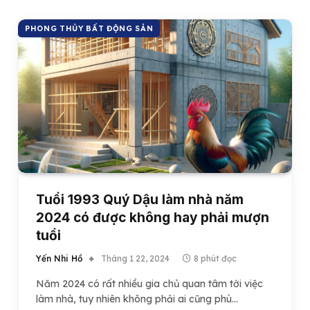
PHONG THỦY BẤT ĐỘNG SẢN
Tuổi 1993 Quý Dậu làm nhà năm
2024 có được không hay phải mượn
tuổi
Yến Nhi Hồ
Tháng 1 22, 2024
8 phút đọc
Năm 2024 có rất nhiều gia chủ quan tâm tới việc
làm nhà, tuy nhiên không phải ai cũng phù…