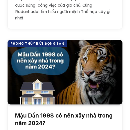
cuộc sống, công việc của gia chủ. Cùng
Radanhadat tìm hiểu người mệnh Thổ hợp cây gì
nhé!
PHONG THỦY BẤT ĐỘNG SẢN
Mậu Dần 1998 có nên xây nhà trong
năm 2024?