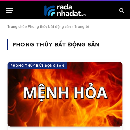
Trang chủ
»
Phong thủy bất động sản
»
Trang 16
PHONG THỦY BẤT ĐỘNG SẢN
PHONG THỦY BẤT ĐỘNG SẢN