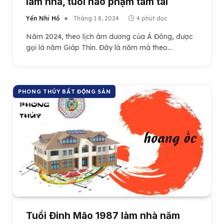
làm nhà, tuổi nào phạm tam tai
Yến Nhi Hồ
Tháng 1 8, 2024
4 phút đọc
Năm 2024, theo lịch âm dương của Á Đông, được
gọi là năm Giáp Thìn. Đây là năm mà theo…
PHONG THỦY BẤT ĐỘNG SẢN
Tuổi Đinh Mão 1987 làm nhà năm