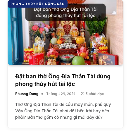
PHONG THỦY BẤT ĐỘNG SẢN
Đặt bàn thờ Ông Địa Thần Tài đúng
phong thủy hút tài lộc
Phương Dung
Tháng 1 29, 2024
3 phút đọc
Thờ Ông Địa Thần Tài để cầu may mắn, phú quý.
Vậy Ông Địa Thần Tài phải đặt bên trái hay bên
phải? Bàn thờ gồm có những gì mới đầy đủ?