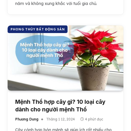
năm và không xung khắc với tuổi gia chủ.
PHONG THỦY BẤT ĐỘNG SẢN
Mệnh Thổ hợp cây gì? 10 loại cây
dành cho người mệnh Thổ
Phương Dung
Tháng 1 12, 2024
4 phút đọc
Cây cảnh hợp bản mệnh sẽ giúp ích rất nhiều cho