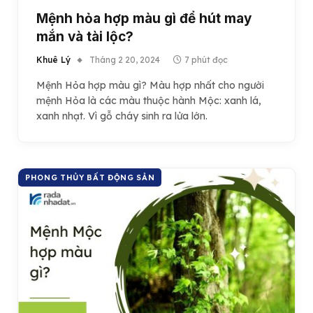
Mệnh hỏa hợp màu gì để hút may
mắn và tài lộc?
Khuê Lý
Tháng 2 20, 2024
7 phút đọc
Mệnh Hỏa hợp màu gì? Màu hợp nhất cho người
mệnh Hỏa là các màu thuộc hành Mộc: xanh lá,
xanh nhạt. Vì gỗ cháy sinh ra lửa lớn.
PHONG THỦY BẤT ĐỘNG SẢN