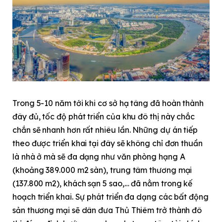
Trong 5-10 năm tới khi cơ sở hạ tâng đã hoàn thành
đây đủ, tốc độ phát triển của khu đô thị này chắc
chắn sẽ nhanh hơn rất nhiêu lần. Những dự án tiếp
theo được triển khai tại đây sẽ không chỉ đơn thuần
là nhà ở mà sẽ đa dạng như văn phòng hạng A
(khoảng 389.000 m2 sàn), trung tâm thương mại
(137.800 m2), khách sạn 5 sao,… đã nằm trong kế
hoạch triển khai. Sự phát triển đa dạng các bất động
sản thương mại sẽ dân đưa Thủ Thiêm trở thành đô