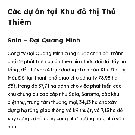
Các dự án tại Khu đô thị Thủ
Thiêm
Sala – Đại Quang Minh
Công ty Đại Quang Minh cũng được chọn bởi thành
phố để phát triển dự án theo hình thức đổi đất lấy hạ
tầng, đầu tư vào 4 trục đường chính của Khu Đô Thị
Mới. Đổi lại, thành phố giao cho công ty 78,98 ha
đất, trong đó 37,71 ha dành cho việc phát triển các
khu chung cư cao cấp như Sala, Saroma, các khu
biệt thự, trung tâm thương mại, 34,13 ha cho xây
dựng hạ tầng giao thông và kỹ thuật, và 7,13 ha để
xây dựng cơ sở công cộng như trường học, nhà văn
hóa.