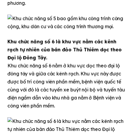
phương.
Khu chức năng số 6 là khu vực nằm các kênh
rạch tự nhiên của bán đảo Thủ Thiêm dọc theo
Đại lộ Đông Tây.
Khu chức năng số 6 nằm ở khu vực dọc theo đại lộ
đông tây và giữa các kênh rạch. Khu vực này được
được bố trí công viên phần mềm, bệnh viện quốc tế
cùng với đó là các tuyến xe buýt nội bộ và tuyến tàu
điện ngầm dẫn vào khu nhà ga nằm ở Bệnh viện và
công viên phần mềm.