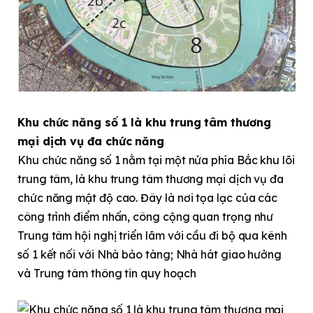
Khu chức năng số 1 là khu trung tâm thương
mại dịch vụ đa chức năng
Khu chức năng số 1 nằm tại một nửa phía Bắc khu lõi
trung tâm, là khu trung tâm thương mại dịch vụ đa
chức năng mật độ cao. Đây là nơi tọa lạc của các
công trình điểm nhấn, công cộng quan trọng như
Trung tâm hội nghị triển lãm với cầu đi bộ qua kênh
số 1 kết nối với Nhà bảo tàng; Nhà hát giao hưởng
và Trung tâm thông tin quy hoạch