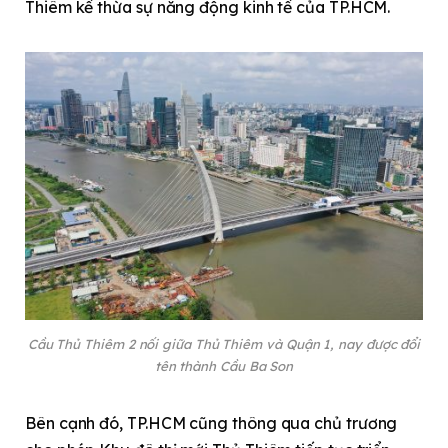
Thiêm kế thừa sự năng động kinh tế của TP.HCM.
Cầu Thủ Thiêm 2 nối giữa Thủ Thiêm và Quận 1, nay được đổi
tên thành Cầu Ba Son
Bên cạnh đó, TP.HCM cũng thông qua chủ trương