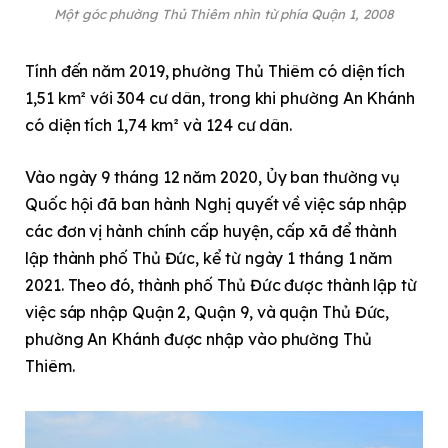
Một góc phường Thủ Thiêm nhìn từ phía Quận 1, 2008
Tính đến năm 2019, phường Thủ Thiêm có diện tích
1,51 km² với 304 cư dân, trong khi phường An Khánh
có diện tích 1,74 km² và 124 cư dân.
Vào ngày 9 tháng 12 năm 2020, Ủy ban thường vụ
Quốc hội đã ban hành Nghị quyết về việc sáp nhập
các đơn vị hành chính cấp huyện, cấp xã để thành
lập thành phố Thủ Đức, kể từ ngày 1 tháng 1 năm
2021. Theo đó, thành phố Thủ Đức được thành lập từ
việc sáp nhập Quận 2, Quận 9, và quận Thủ Đức,
phường An Khánh được nhập vào phường Thủ
Thiêm.