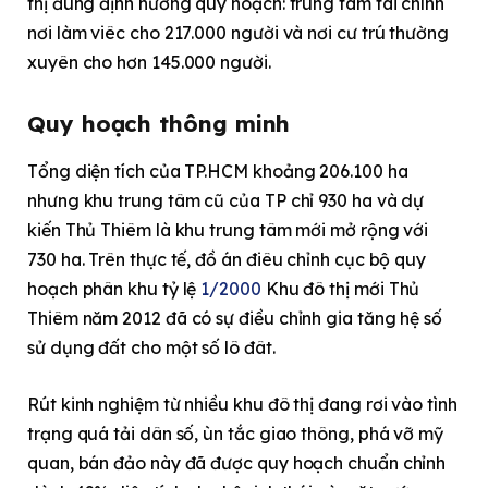
thị đúng định hướng quy hoạch: trung tâm tài chính
nơi làm viêc cho 217.000 người và nơi cư trú thường
xuyên cho hơn 145.000 người.
Quy hoạch thông minh
Tổng diện tích của TP.HCM khoảng 206.100 ha
nhưng khu trung tâm cũ của TP chỉ 930 ha và dự
kiến Thủ Thiêm là khu trung tâm mới mở rộng với
730 ha. Trên thực tế, đồ án điêu chỉnh cục bộ quy
hoạch phân khu tỷ lệ
1/2000
Khu đô thị mới Thủ
Thiêm năm 2012 đã có sự điều chỉnh gia tăng hệ số
sử dụng đất cho một số lô đât.
Rút kinh nghiệm từ nhiều khu đô thị đang rơi vào tình
trạng quá tải dân số, ùn tắc giao thông, phá vỡ mỹ
quan, bán đảo này đã được quy hoạch chuẩn chỉnh