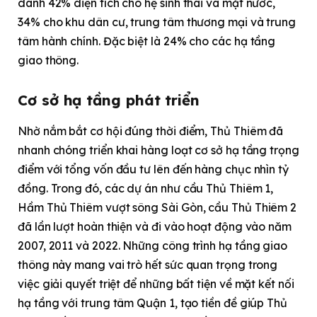
dành 42% diện tích cho hệ sinh thái và mặt nước,
34% cho khu dân cư, trung tâm thương mại và trung
tâm hành chính. Đặc biệt là 24% cho các hạ tầng
giao thông.
Cơ sở hạ tầng phát triển
Nhờ nắm bắt cơ hội đúng thời điểm, Thủ Thiêm đã
nhanh chóng triển khai hàng loạt cơ sở hạ tầng trọng
điểm với tổng vốn đầu tư lên đến hàng chục nhìn tỷ
đồng. Trong đó, các dự án như cầu Thủ Thiêm 1,
Hầm Thủ Thiêm vượt sông Sài Gòn, cầu Thủ Thiêm 2
đã lần lượt hoàn thiện và đi vào hoạt động vào năm
2007, 2011 và 2022. Những công trình hạ tầng giao
thông này mang vai trò hết sức quan trọng trong
việc giải quyết triệt để những bất tiện về mặt kết nối
hạ tầng với trung tâm Quận 1, tạo tiền đề giúp Thủ