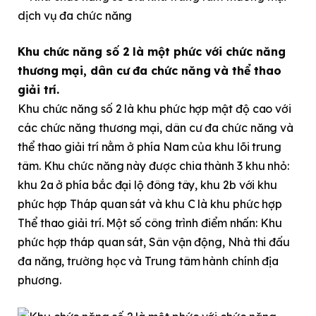
Khu chức năng số 2 là một phức với chức năng
thương mại, dân cư đa chức năng và thể thao
giải trí.
Khu chức năng số 2 là khu phức hợp mật độ cao với
các chức năng thương mại, dân cư đa chức năng và
thể thao giải trí nằm ở phía Nam của khu lõi trung
tâm. Khu chức năng này được chia thành 3 khu nhỏ:
khu 2a ở phía bắc đại lộ đông tây, khu 2b với khu
phức hợp Tháp quan sát và khu C là khu phức hợp
Thể thao giải trí. Một số công trình điểm nhấn: Khu
phức hợp tháp quan sát, Sân vận động, Nhà thi đấu
đa năng, trường học và Trung tâm hành chính địa
phương.