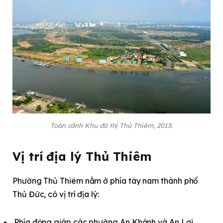
Toàn cảnh Khu đô thị Thủ Thiêm, 2015.
Vị trí địa lý Thủ Thiêm
Phường Thủ Thiêm nằm ở phía tây nam thành phố
Thủ Đức, có vị trí địa lý:
Phía đông giáp các phường An Khánh và An Lợi