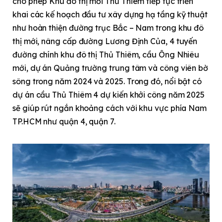
cho phép Khu đô thị mới Thủ Thiêm tiếp tục triển
khai các kế hoạch đầu tư xây dựng hạ tầng kỹ thuật
như hoàn thiện đường trục Bắc – Nam trong khu đô
thị mới, nâng cấp đường Lương Định Của, 4 tuyến
đường chính khu đô thị Thủ Thiêm, cầu Ông Nhiêu
mới, dự án Quảng trường trung tâm và công viên bờ
sông trong năm 2024 và 2025. Trong đó, nổi bật có
dự án cầu Thủ Thiêm 4 dự kiến khởi công năm 2025
sẽ giúp rút ngắn khoảng cách với khu vực phía Nam
TP.HCM như quận 4, quận 7.