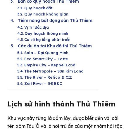
Bản đồ quy hoạch Thủ Thiêm
Quy hoạch đất
Quy hoạch không gian
Tiềm năng bất động sản Thủ Thiêm
Vị trí đắc địa
Quy hoạch thông minh
Cơ sở hạ tầng phát triển
Các dự án tại Khu đô thị Thủ Thiêm
Sala – Đại Quang Minh
Eco Smart City – Lotte
Empire City – Keppel Land
The Metropole – Sơn Kim Land
The River – Refico & CII
Zeit River – GS E&C
Lịch sử hình thành Thủ Thiêm
Khu vực này từng là đầm lầy, được biết đến với cái
tên xóm Tàu Ô và là nơi trú ẩn của một nhóm hải tặc