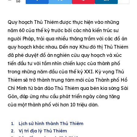
sẻ
Quy hoạch Thủ Thiêm được thực hiện vào những
năm 60 của thế kỷ trước bởi các nhà kiến trúc sư
người Pháp, trải qua nhiều thăng trầm với các đồ án
quy hoạch khác nhau. Đến nay Khu đô thị Thủ Thiêm
đã phê duyệt đồ án nghiên cứu quy hoạch và xúc
tiến đầu tư với tầm nhìn chiến lược của thành phố
trong những năm đầu của thế kỷ XXI. Kỳ vọng Thủ
Thiêm sẽ trở thành trung tâm mới của Thành phố Hồ
Chí Minh từ bán đảo Thủ Thiêm qua bên kia sông Sài
Gòn, đáp ứng nhu cầu phát triển ngày càng tăng
của một thành phố với hơn 10 triệu dân.
Lịch sử hình thành Thủ Thiêm
Vị trí địa lý Thủ Thiêm