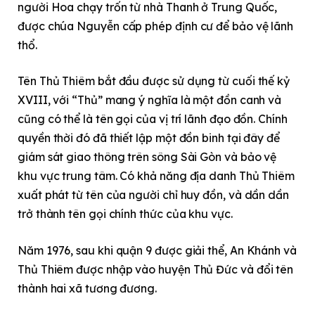
người Hoa chạy trốn từ nhà Thanh ở Trung Quốc,
được chúa Nguyễn cấp phép định cư để bảo vệ lãnh
thổ.
Tên Thủ Thiêm bắt đầu được sử dụng từ cuối thế kỷ
XVIII, với “Thủ” mang ý nghĩa là một đồn canh và
cũng có thể là tên gọi của vị trí lãnh đạo đồn. Chính
quyền thời đó đã thiết lập một đồn binh tại đây để
giám sát giao thông trên sông Sài Gòn và bảo vệ
khu vực trung tâm. Có khả năng địa danh Thủ Thiêm
xuất phát từ tên của người chỉ huy đồn, và dần dần
trở thành tên gọi chính thức của khu vực.
Năm 1976, sau khi quận 9 được giải thể, An Khánh và
Thủ Thiêm được nhập vào huyện Thủ Đức và đổi tên
thành hai xã tương đương.