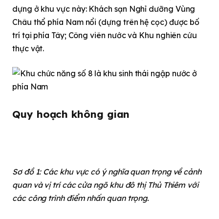
dựng ở khu vực này: Khách sạn Nghỉ dưỡng Vùng
Châu thổ phía Nam nổi (dựng trên hệ cọc) được bố
trí tại phía Tây; Công viên nước và Khu nghiên cứu
thực vật.
Quy hoạch không gian
Sơ đồ 1: Các khu vực có ý nghĩa quan trọng về cảnh
quan và vị trí các cửa ngõ khu đô thị Thủ Thiêm với
các công trình điểm nhấn quan trọng.