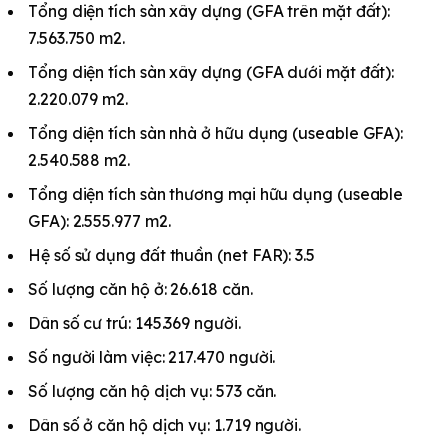
Tổng diện tích sàn xây dựng (GFA trên mặt đất):
7.563.750 m2.
Tổng diện tích sàn xây dựng (GFA dưới mặt đất):
2.220.079 m2.
Tổng diện tích sàn nhà ở hữu dụng (useable GFA):
2.540.588 m2.
Tổng diện tích sàn thương mại hữu dụng (useable
GFA): 2.555.977 m2.
Hệ số sử dụng đất thuần (net FAR): 3.5
Số lượng căn hộ ở: 26.618 căn.
Dân số cư trú: 145.369 người.
Số người làm việc: 217.470 người.
Số lượng căn hộ dịch vụ: 573 căn.
Dân số ở căn hộ dịch vụ: 1.719 người.