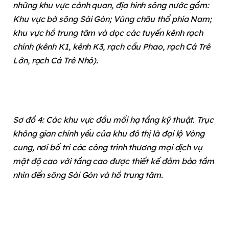
những khu vực cảnh quan, địa hình sông nước gồm:
Khu vực bờ sông Sài Gòn; Vùng châu thổ phía Nam;
khu vực hồ trung tâm và dọc các tuyến kênh rạch
chính (kênh K1, kênh K3, rạch cầu Phao, rạch Cá Trê
Lớn, rạch Cá Trê Nhỏ).
Sơ đồ 4: Các khu vực đầu mối hạ tầng kỹ thuật. Trục
không gian chính yếu của khu đô thị là đại lộ Vòng
cung, nơi bố trí các công trình thương mại dịch vụ
mật độ cao với tầng cao được thiết kế đảm bảo tầm
nhìn đến sông Sài Gòn và hồ trung tâm.