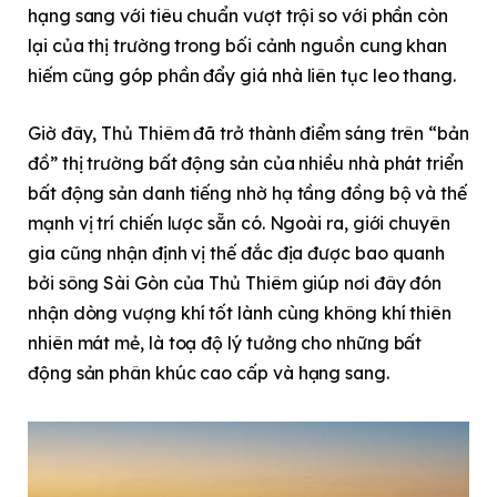
hạng sang với tiêu chuẩn vượt trội so với phần còn
lại của thị trường trong bối cảnh nguồn cung khan
hiếm cũng góp phần đẩy giá nhà liên tục leo thang.
Giờ đây, Thủ Thiêm đã trở thành điểm sáng trên “bản
đồ” thị trường bất động sản của nhiều nhà phát triển
bất động sản danh tiếng nhờ hạ tầng đồng bộ và thế
mạnh vị trí chiến lược sẵn có. Ngoài ra, giới chuyên
gia cũng nhận định vị thế đắc địa được bao quanh
bởi sông Sài Gòn của Thủ Thiêm giúp nơi đây đón
nhận dòng vượng khí tốt lành cùng không khí thiên
nhiên mát mẻ, là toạ độ lý tưởng cho những bất
động sản phân khúc cao cấp và hạng sang.