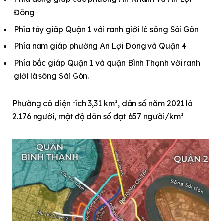
Đông
Phía tây giáp Quận 1 với ranh giới là sông Sài Gòn
Phía nam giáp phường An Lợi Đông và Quận 4
Phía bắc giáp Quận 1 và quận Bình Thạnh với ranh
giới là sông Sài Gòn.
Phường có diện tích 3,31 km², dân số năm 2021 là
2.176 người, mật độ dân số đạt 657 người/km².