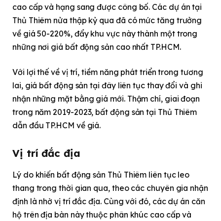
cao cấp và hạng sang được công bố. Các dự án tại
Thủ Thiêm nửa thập kỷ qua đã có mức tăng trưởng
về giá 50-220%, đẩy khu vực này thành một trong
những nơi giá bất động sản cao nhất TP.HCM.
Với lợi thế về vị trí, tiềm năng phát triển trong tương
lai, giá bất động sản tại đây liên tục thay đổi và ghi
nhận những mặt bằng giá mới. Thậm chí, giai đoạn
trong năm 2019-2023, bất động sản tại Thủ Thiêm
dẫn đầu TP.HCM về giá.
Vị trí đắc địa
Lý do khiến bất động sản Thủ Thiêm liên tục leo
thang trong thời gian qua, theo các chuyên gia nhận
định là nhờ vị trí đắc địa. Cùng với đó, các dự án căn
hộ trên địa bàn này thuộc phân khúc cao cấp và