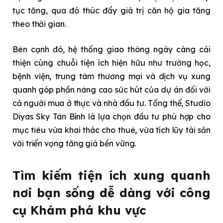
tục tăng, qua đó thúc đẩy giá trị căn hộ gia tăng
theo thời gian.
Bên cạnh đó, hệ thống giao thông ngày càng cải
thiện cùng chuỗi tiện ích hiện hữu như trường học,
bệnh viện, trung tâm thương mại và dịch vụ xung
quanh góp phần nâng cao sức hút của dự án đối với
cả người mua ở thực và nhà đầu tư. Tổng thể, Studio
Diyas Sky Tân Bình là lựa chọn đầu tư phù hợp cho
mục tiêu vừa khai thác cho thuê, vừa tích lũy tài sản
với triển vọng tăng giá bền vững.
Tìm kiếm tiện ích xung quanh
nơi bạn sống dễ dàng với công
cụ Khám phá khu vực