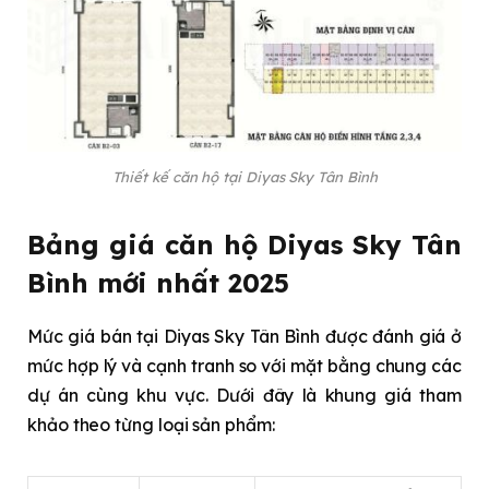
Thiết kế căn hộ tại Diyas Sky Tân Bình
Bảng giá căn hộ Diyas Sky Tân
Bình mới nhất 2025
Mức giá bán tại Diyas Sky Tân Bình được đánh giá ở
mức hợp lý và cạnh tranh so với mặt bằng chung các
dự án cùng khu vực. Dưới đây là khung giá tham
khảo theo từng loại sản phẩm: