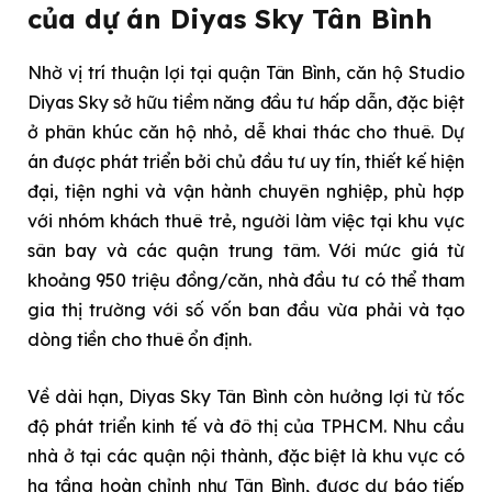
của dự án Diyas Sky Tân Bình
Nhờ vị trí thuận lợi tại quận Tân Bình, căn hộ Studio
Diyas Sky sở hữu tiềm năng đầu tư hấp dẫn, đặc biệt
ở phân khúc căn hộ nhỏ, dễ khai thác cho thuê. Dự
án được phát triển bởi chủ đầu tư uy tín, thiết kế hiện
đại, tiện nghi và vận hành chuyên nghiệp, phù hợp
với nhóm khách thuê trẻ, người làm việc tại khu vực
sân bay và các quận trung tâm. Với mức giá từ
khoảng 950 triệu đồng/căn, nhà đầu tư có thể tham
gia thị trường với số vốn ban đầu vừa phải và tạo
dòng tiền cho thuê ổn định.
Về dài hạn, Diyas Sky Tân Bình còn hưởng lợi từ tốc
độ phát triển kinh tế và đô thị của TPHCM. Nhu cầu
nhà ở tại các quận nội thành, đặc biệt là khu vực có
hạ tầng hoàn chỉnh như Tân Bình, được dự báo tiếp