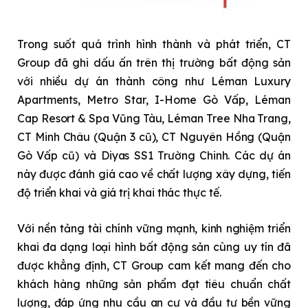
Trong suốt quá trình hình thành và phát triển, CT
Group đã ghi dấu ấn trên thị trường bất động sản
với nhiều dự án thành công như Léman Luxury
Apartments, Metro Star, I-Home Gò Vấp, Léman
Cap Resort & Spa Vũng Tàu, Léman Tree Nha Trang,
CT Minh Châu (Quận 3 cũ), CT Nguyên Hồng (Quận
Gò Vấp cũ) và Diyas SS1 Trường Chinh. Các dự án
này được đánh giá cao về chất lượng xây dựng, tiến
độ triển khai và giá trị khai thác thực tế.
Với nền tảng tài chính vững mạnh, kinh nghiệm triển
khai đa dạng loại hình bất động sản cùng uy tín đã
được khẳng định, CT Group cam kết mang đến cho
khách hàng những sản phẩm đạt tiêu chuẩn chất
lượng, đáp ứng nhu cầu an cư và đầu tư bền vững