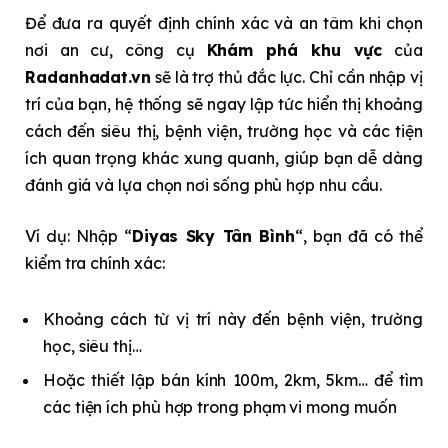
Để đưa ra quyết định chính xác và an tâm khi chọn
nơi an cư, công cụ
Khám phá khu vực
của
Radanhadat.vn
sẽ là trợ thủ đắc lực. Chỉ cần nhập vị
trí của bạn, hệ thống sẽ ngay lập tức hiển thị khoảng
cách đến siêu thị, bệnh viện, trường học và các tiện
ích quan trọng khác xung quanh, giúp bạn dễ dàng
đánh giá và lựa chọn nơi sống phù hợp nhu cầu.
Ví dụ: Nhập “
Diyas Sky Tân Bình
“, bạn đã có thể
kiểm tra chính xác:
Khoảng cách từ vị trí này đến bệnh viện, trường
học, siêu thị…
Hoặc thiết lập bán kính 100m, 2km, 5km… để tìm
các tiện ích phù hợp trong phạm vi mong muốn