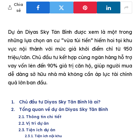
Chia
sẻ
Dự án Diyas Sky Tân Bình được xem là một trong
những lựa chọn an cư “vừa túi tiền” hiếm hoi tại khu
vực nội thành với mức giá khởi điểm chỉ từ 950
triệu/căn. Chủ đầu tư kết hợp cùng ngân hàng hỗ trợ
vay vốn lên đến 90% giá trị căn hộ, giúp người mua
dễ dàng sở hữu nhà mà không cần áp lực tài chính
quá lớn ban đầu.
Chủ đầu tư Diyas Sky Tân Bình là ai?
Tổng quan về dự án Diyas Sky Tân Bình
Thông tin chi tiết
Vị trí dự án
Tiện ích dự án
Tiện ích nội khu