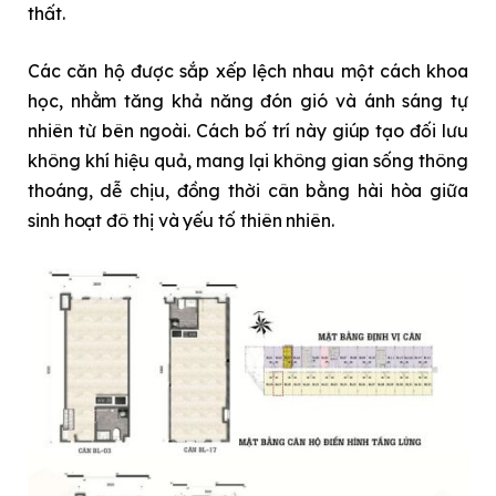
thất.
Các căn hộ được sắp xếp lệch nhau một cách khoa
học, nhằm tăng khả năng đón gió và ánh sáng tự
nhiên từ bên ngoài. Cách bố trí này giúp tạo đối lưu
không khí hiệu quả, mang lại không gian sống thông
thoáng, dễ chịu, đồng thời cân bằng hài hòa giữa
sinh hoạt đô thị và yếu tố thiên nhiên.