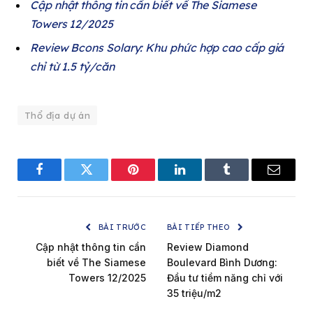
Cập nhật thông tin cần biết về The Siamese
Towers 12/2025
Review Bcons Solary: Khu phức hợp cao cấp giá
chỉ từ 1.5 tỷ/căn
Thổ địa dự án
Facebook
Twitter
Pinterest
LinkedIn
Tumblr
Email
BÀI TRƯỚC
BÀI TIẾP THEO
Cập nhật thông tin cần
Review Diamond
biết về The Siamese
Boulevard Bình Dương:
Towers 12/2025
Đầu tư tiềm năng chỉ với
35 triệu/m2