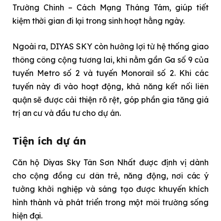
Trường Chinh – Cách Mạng Tháng Tám, giúp tiết
kiệm thời gian đi lại trong sinh hoạt hằng ngày.
Ngoài ra, DIYAS SKY còn hưởng lợi từ hệ thống giao
thông công cộng tương lai, khi nằm gần Ga số 9 của
tuyến Metro số 2 và tuyến Monorail số 2. Khi các
tuyến này đi vào hoạt động, khả năng kết nối liên
quận sẽ được cải thiện rõ rệt, góp phần gia tăng giá
trị an cư và đầu tư cho dự án.
Tiện ích dự án
Căn hộ Diyas Sky Tân Sơn Nhất được định vị dành
cho cộng đồng cư dân trẻ, năng động, nơi các ý
tưởng khởi nghiệp và sáng tạo được khuyến khích
hình thành và phát triển trong một môi trường sống
hiện đại.