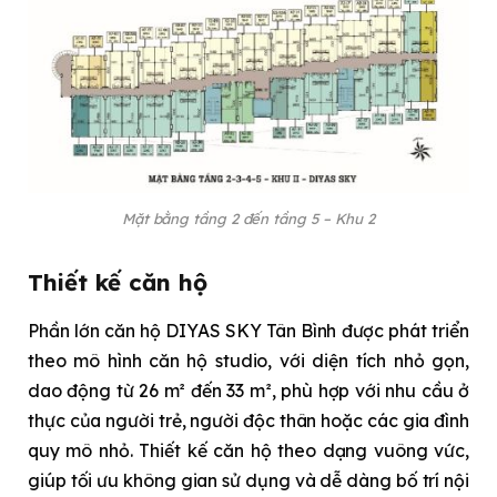
Mặt bằng tầng 2 đến tầng 5 – Khu 2
Thiết kế căn hộ
Phần lớn căn hộ DIYAS SKY Tân Bình được phát triển
theo mô hình căn hộ studio, với diện tích nhỏ gọn,
dao động từ 26 m² đến 33 m², phù hợp với nhu cầu ở
thực của người trẻ, người độc thân hoặc các gia đình
quy mô nhỏ. Thiết kế căn hộ theo dạng vuông vức,
giúp tối ưu không gian sử dụng và dễ dàng bố trí nội