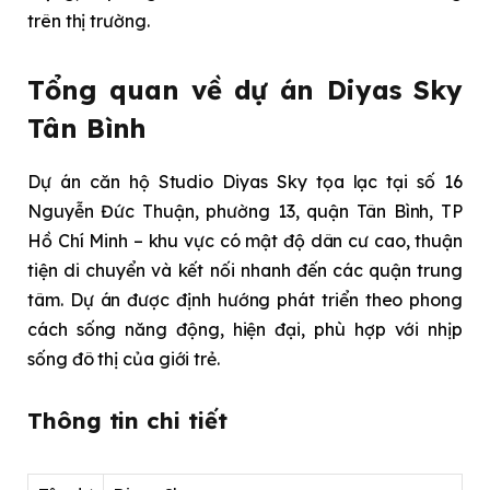
trên thị trường.
Tổng quan về dự án Diyas Sky
Tân Bình
Dự án căn hộ Studio Diyas Sky tọa lạc tại số 16
Nguyễn Đức Thuận, phường 13, quận Tân Bình, TP
Hồ Chí Minh – khu vực có mật độ dân cư cao, thuận
tiện di chuyển và kết nối nhanh đến các quận trung
tâm. Dự án được định hướng phát triển theo phong
cách sống năng động, hiện đại, phù hợp với nhịp
sống đô thị của giới trẻ.
Thông tin chi tiết