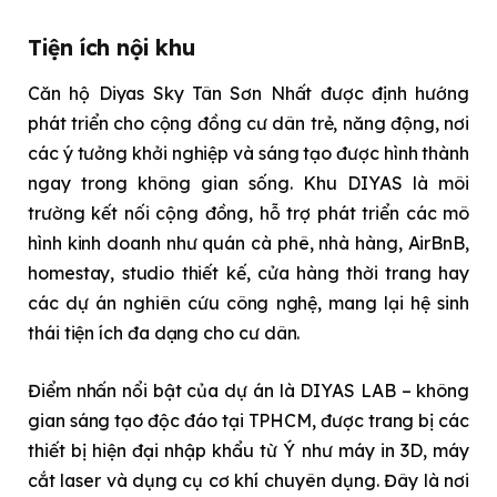
Tiện ích nội khu
Căn hộ Diyas Sky Tân Sơn Nhất được định hướng
phát triển cho cộng đồng cư dân trẻ, năng động, nơi
các ý tưởng khởi nghiệp và sáng tạo được hình thành
ngay trong không gian sống. Khu DIYAS là môi
trường kết nối cộng đồng, hỗ trợ phát triển các mô
hình kinh doanh như quán cà phê, nhà hàng, AirBnB,
homestay, studio thiết kế, cửa hàng thời trang hay
các dự án nghiên cứu công nghệ, mang lại hệ sinh
thái tiện ích đa dạng cho cư dân.
Điểm nhấn nổi bật của dự án là DIYAS LAB – không
gian sáng tạo độc đáo tại TPHCM, được trang bị các
thiết bị hiện đại nhập khẩu từ Ý như máy in 3D, máy
cắt laser và dụng cụ cơ khí chuyên dụng. Đây là nơi