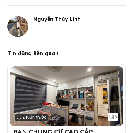
Nguyễn Thùy Linh
Tin đăng liên quan
3
2 tuần trước
BÁN CHUNG CƯ CAO CẤP