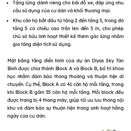
Tầng lửng dành riêng cho bãi đỗ xe, đáp ứng nhu
cầu sử dụng của cư dân và khối thương mại.
Khu căn hộ bắt đầu từ tầng 2 đến tầng 5, trong đó
tầng 5 có chiều cao trần lên đến 5 m, cho phép
chủ sở hữu linh hoạt thiết kế thêm gác lửng nhằm
gia tăng diện tích sử dụng.
Mặt bằng tầng điển hình của dự án Diyas Sky Tân
Bình được chia thành Block A và Block B, bố trí khoa
học nhằm đảm bảo thông thoáng và thuận tiện di
chuyển. Cụ thể, Block A có 41 căn hộ mỗi tầng, trong
khi Block B gồm 35 căn hộ mỗi tầng. Mỗi block đều
được trang bị 4 thang máy, giúp tối ưu lưu thông nội
khu và đảm bảo sự thuận tiện trong sinh hoạt hằng
ngày của cư dân.