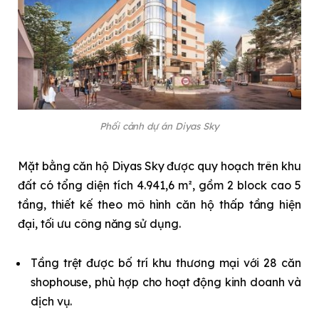
Phối cảnh dự án Diyas Sky
Mặt bằng căn hộ Diyas Sky được quy hoạch trên khu
đất có tổng diện tích 4.941,6 m², gồm 2 block cao 5
tầng, thiết kế theo mô hình căn hộ thấp tầng hiện
đại, tối ưu công năng sử dụng.
Tầng trệt được bố trí khu thương mại với 28 căn
shophouse, phù hợp cho hoạt động kinh doanh và
dịch vụ.