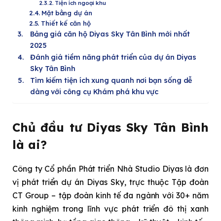
Tiện ích ngoại khu
Mặt bằng dự án
Thiết kế căn hộ
Bảng giá căn hộ Diyas Sky Tân Bình mới nhất
2025
Đánh giá tiềm năng phát triển của dự án Diyas
Sky Tân Bình
Tìm kiếm tiện ích xung quanh nơi bạn sống dễ
dàng với công cụ Khám phá khu vực
Chủ đầu tư Diyas Sky Tân Bình
là ai?
Công ty Cổ phần Phát triển Nhà Studio Diyas là đơn
vị phát triển dự án Diyas Sky, trực thuộc Tập đoàn
CT Group – tập đoàn kinh tế đa ngành với 30+ năm
kinh nghiệm trong lĩnh vực phát triển đô thị xanh