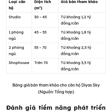
Loại căn
Diện tích
Giá bán tham khảo
hộ
(m²)
Studio
30 – 45
Từ khoảng 1,2 tỷ
đồng/căn
1 phòng
45 – 55
Từ khoảng 1,8 tỷ
ngủ
đồng/căn
2 phòng
55 – 70
Từ khoảng 2,5 tỷ
ngủ
đồng/căn
Shophouse
Trên 70
Từ khoảng 3,5 tỷ
đồng/căn
Bảng giá bán tham khảo cho căn hộ Diyas Sky
(Nguồn: Tổng hợp)
Đánh giá tiềm năng phát triển