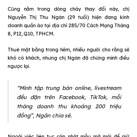
Cũng nằm trong dòng chảy thay đổi này, chị
Nguyễn Thị Thu Ngân (29 tuổi) hiện đang kinh
doanh quần áo tại địa chỉ 285/70 Cách Mạng Tháng
8, P12, Q10, TPHCM.
Thuê mặt bằng trong hẻm, nhiều người cho rằng sẽ
khó có khách, nhưng chị Ngân đã chứng minh điều
ngược lại.
“Mình tập trung bán online, livestream
đều đặn trên Facebook, TikTok, mỗi
tháng doanh thu khoảng 200 triệu
đồng”, Ngân chia sẻ.
Ngoài việc liên tục cập nhật mẫu mã mới để giữ