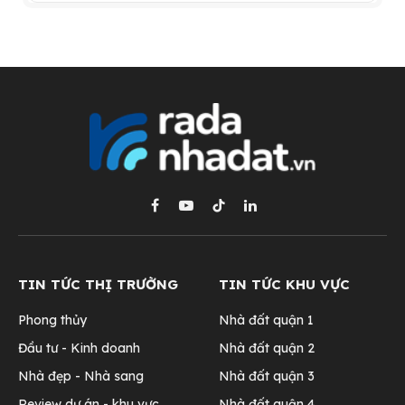
Facebook
YouTube
TikTok
LinkedIn
TIN TỨC THỊ TRƯỜNG
TIN TỨC KHU VỰC
Phong thủy
Nhà đất quận 1
Đầu tư - Kinh doanh
Nhà đất quận 2
Nhà đẹp - Nhà sang
Nhà đất quận 3
Review dự án - khu vực
Nhà đất quận 4