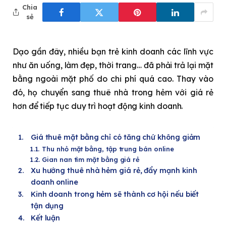
Chia
sẻ
Dạo gần đây, nhiều bạn trẻ kinh doanh các lĩnh vực
như ăn uống, làm đẹp, thời trang… đã phải trả lại mặt
bằng ngoài mặt phố do chi phí quá cao. Thay vào
đó, họ chuyển sang thuê nhà trong hẻm với giá rẻ
hơn để tiếp tục duy trì hoạt động kinh doanh.
Giá thuê mặt bằng chỉ có tăng chứ không giảm
Thu nhỏ mặt bằng, tập trung bán online
Gian nan tìm mặt bằng giá rẻ
Xu hướng thuê nhà hẻm giá rẻ, đẩy mạnh kinh
doanh online
Kinh doanh trong hẻm sẽ thành cơ hội nếu biết
tận dụng
Kết luận