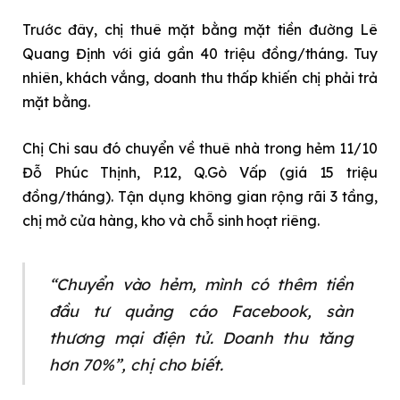
Trước đây, chị thuê mặt bằng mặt tiền đường Lê
Quang Định với giá gần 40 triệu đồng/tháng. Tuy
nhiên, khách vắng, doanh thu thấp khiến chị phải trả
mặt bằng.
Chị Chi sau đó chuyển về thuê nhà trong hẻm 11/10
Đỗ Phúc Thịnh, P.12, Q.Gò Vấp (giá 15 triệu
đồng/tháng). Tận dụng không gian rộng rãi 3 tầng,
chị mở cửa hàng, kho và chỗ sinh hoạt riêng.
“Chuyển vào hẻm, mình có thêm tiền
đầu tư quảng cáo Facebook, sàn
thương mại điện tử. Doanh thu tăng
hơn 70%”, chị cho biết.