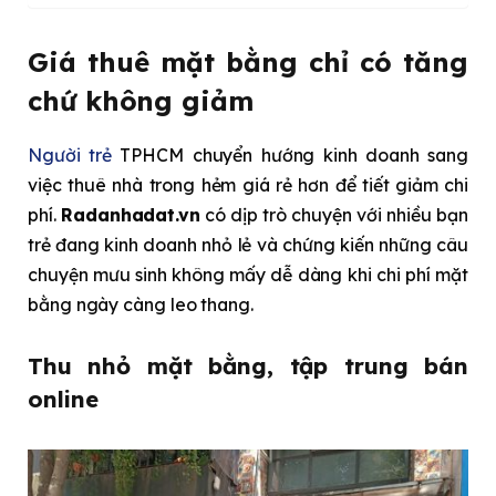
Giá thuê mặt bằng chỉ có tăng
chứ không giảm
Người trẻ
TPHCM chuyển hướng kinh doanh sang
việc thuê nhà trong hẻm giá rẻ hơn để tiết giảm chi
phí.
Radanhadat.vn
có dịp trò chuyện với nhiều bạn
trẻ đang kinh doanh nhỏ lẻ và chứng kiến những câu
chuyện mưu sinh không mấy dễ dàng khi chi phí mặt
bằng ngày càng leo thang.
Thu nhỏ mặt bằng, tập trung bán
online