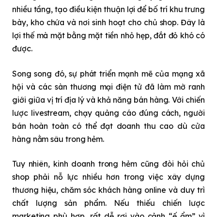
nhiều tầng, tạo điều kiện thuận lợi để bố trí khu trưng
bày, kho chứa và nơi sinh hoạt cho chủ shop. Đây là
lợi thế mà mặt bằng mặt tiền nhỏ hẹp, đắt đỏ khó có
được.
Song song đó, sự phát triển mạnh mẽ của mạng xã
hội và các sàn thương mại điện tử đã làm mờ ranh
giới giữa vị trí địa lý và khả năng bán hàng. Với chiến
lược livestream, chạy quảng cáo đúng cách, người
bán hoàn toàn có thể đạt doanh thu cao dù cửa
hàng nằm sâu trong hẻm.
Tuy nhiên, kinh doanh trong hẻm cũng đòi hỏi chủ
shop phải nỗ lực nhiều hơn trong việc xây dựng
thương hiệu, chăm sóc khách hàng online và duy trì
chất lượng sản phẩm. Nếu thiếu chiến lược
marketing phù hợp, rất dễ rơi vào cảnh “ế ẩm” vì