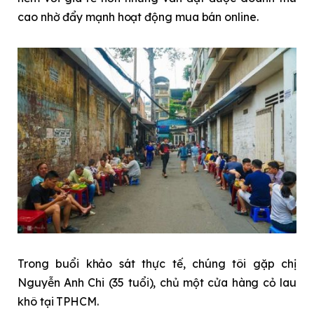
cao nhờ đẩy mạnh hoạt động mua bán online.
Trong buổi khảo sát thực tế, chúng tôi gặp chị
Nguyễn Anh Chi (35 tuổi), chủ một cửa hàng cỏ lau
khô tại TPHCM.