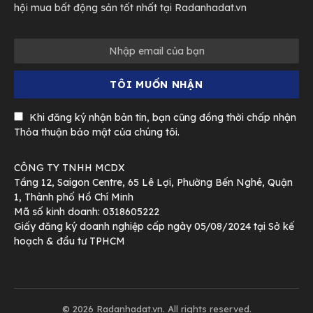
hội mua bất động sản tốt nhất tại Radanhadat.vn
Khi đăng ký nhận bản tin, bạn cũng đồng thời chấp nhận
Thỏa thuận bảo mật của chúng tôi.
CÔNG TY TNHH MCDX
Tầng 12, Saigon Centre, 65 Lê Lợi, Phường Bến Nghé, Quận
1, Thành phố Hồ Chí Minh
Mã số kinh doanh: 0318605222
Giấy đăng ký doanh nghiệp cấp ngày 05/08/2024 tại Sở kế
hoạch & đầu tư TPHCM
© 2026 Radanhadat.vn. All rights reserved.