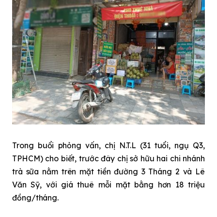
Trong buổi phỏng vấn, chị N.T.L (31 tuổi, ngụ Q3,
TPHCM) cho biết, trước đây chị sở hữu hai chi nhánh
trà sữa nằm trên mặt tiền đường 3 Tháng 2 và Lê
Văn Sỹ, với giá thuê mỗi mặt bằng hơn 18 triệu
đồng/tháng.