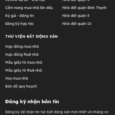
Cẩm nang mua nhà lần đầu
Nhà đất quận Bình Thạnh
Ký gửi - Đăng tin
Nhà đất quận 5
Đăng ký hợp tác
Nhà đất quận 10
THƯ VIỆN BẤT ĐỘNG SẢN
Hợp đồng mua nhà
Hợp đồng thuê nhà
Mẫu giấy tờ mua nhà
Mẫu giấy tờ thuê nhà
Vay mua nhà
Bản đồ quy hoạch
Đăng ký nhận bản tin
Đăng ký để nhận tin tức bất động sản mới nhất và những cơ