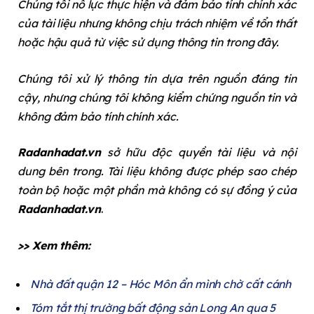
Chúng tôi nỗ lực thực hiện và đảm bảo tính chính xác
của tài liệu nhưng không chịu trách nhiệm về tổn thất
hoặc hậu quả từ việc sử dụng thông tin trong đây.
Chúng tôi xử lý thông tin dựa trên nguồn đáng tin
cậy, nhưng chúng tôi không kiểm chứng nguồn tin và
không đảm bảo tính chính xác.
Radanhadat.vn
sở hữu độc quyền tài liệu và nội
dung bên trong. Tài liệu không được phép sao chép
toàn bộ hoặc một phần mà không có sự đồng ý của
Radanhadat.vn
.
>> Xem thêm:
Nhà đất quận 12 – Hóc Môn ẩn mình chờ cất cánh
Tóm tắt thị trường bất động sản Long An qua 5