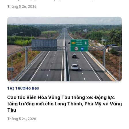
Tháng 5 26, 2026
THỊ TRƯỜNG BĐS
Cao tốc Biên Hòa Vũng Tàu thông xe: Động lực
tăng trưởng mới cho Long Thành, Phú Mỹ và Vũng
Tàu
Tháng 5 24, 2026