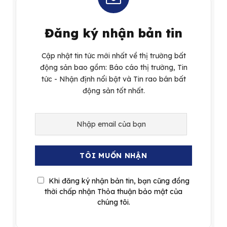
Đăng ký nhận bản tin
Cập nhật tin tức mới nhất về thị trường bất
động sản bao gồm: Báo cáo thị trường, Tin
tức - Nhận định nổi bật và Tin rao bán bất
động sản tốt nhất.
Khi đăng ký nhận bản tin, bạn cũng đồng
thời chấp nhận Thỏa thuận bảo mật của
chúng tôi.