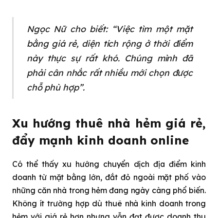
Ngọc Nữ cho biết: “Việc tìm một mặt
bằng giá rẻ, diện tích rộng ở thời điểm
này thực sự rất khó. Chúng mình đã
phải cân nhắc rất nhiều mới chọn được
chỗ phù hợp”.
Xu hướng thuê nhà hẻm giá rẻ,
đẩy mạnh kinh doanh online
Có thể thấy xu hướng chuyển dịch địa điểm kinh
doanh từ mặt bằng lớn, đắt đỏ ngoài mặt phố vào
những căn nhà trong hẻm đang ngày càng phổ biến.
Không ít trường hợp dù thuê nhà kinh doanh trong
hẻm với giá rẻ hơn nhưng vẫn đạt được doanh thu