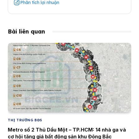
Phân tích lợi nhuận
Bài liên quan
THỊ TRƯỜNG BĐS
Metro số 2 Thủ Dầu Một – TP.HCM: 14 nhà ga và
cơ hội tăng giá bất động sản khu Đông Bắc