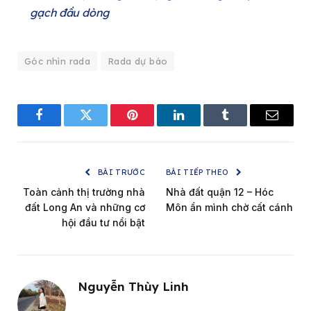
gạch đầu dòng
Góc nhìn rada
Rada dự báo
Facebook
Twitter
Pinterest
LinkedIn
Tumblr
Email
BÀI TRƯỚC
BÀI TIẾP THEO
Toàn cảnh thị trường nhà
Nhà đất quận 12 – Hóc
đất Long An và những cơ
Môn ẩn mình chờ cất cánh
hội đầu tư nổi bật
Nguyễn Thùy Linh