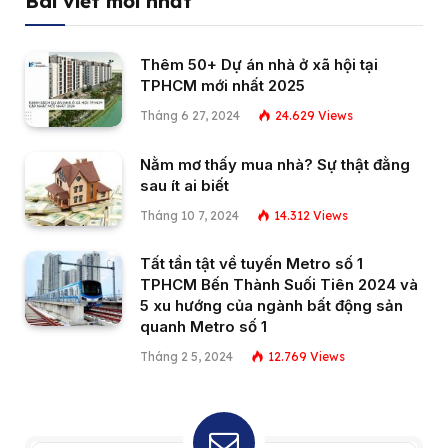
Bài viết mới nhất
Thêm 50+ Dự án nhà ở xã hội tại
TPHCM mới nhất 2025
Tháng 6 27, 2024
24.629
Views
Nằm mơ thấy mua nhà? Sự thật đằng
sau ít ai biết
Tháng 10 7, 2024
14.312
Views
Tất tần tật về tuyến Metro số 1
TPHCM Bến Thành Suối Tiên 2024 và
5 xu hướng của ngành bất động sản
quanh Metro số 1
Tháng 2 5, 2024
12.769
Views