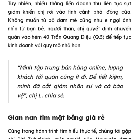
Tuy nhiên, nhiều tháng liền doanh thu liên tục sụt
giảm khiến chị rơi vào tình cảnh phải đóng cửa.
Không muốn từ bỏ đam mê cũng như e ngại ánh
nhìn từ bạn bè, người thân, chị quyết định chuyển
quán vào hẻm 40 Trần Quang Diệu (Q.3) để tiếp tục
kinh doanh với quy mô nhỏ hơn.
“Mình tập trung bán hàng online, lượng
khách tới quán cũng ít đi. Để tiết kiệm,
mình đã cắt giảm nhân sự và cả bảo
vệ”, chị L. chia sẻ.
Gian nan tìm mặt bằng giá rẻ
Cũng trong hành trình tìm hiểu thực tế, chúng tôi gặp