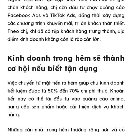
chân khách hàng, chị còn đầu tư chạy quảng cáo
Facebook Ads và TikTok Ads, đồng thời xây dựng
các chương trình khuyến mãi, tri ân khách thân thiết.
Theo chị, khi đã có tệp khách hàng trung thành, địa
điểm kinh doanh không còn là rào cản lớn.
Kinh doanh trong hẻm sẽ thành
cơ hội nếu biết tận dụng
Việc chuyển từ mặt tiền ra hẻm giúp chủ kinh doanh
tiết kiệm được từ 50% đến 70% chi phí thuê. Khoản
tiền này có thể tái đầu tư vào quảng cáo online,
nâng cấp sản phẩm hoặc cải thiện dịch vụ khách
hàng.
Những căn nhà trong hẻm thường rộng hơn và có