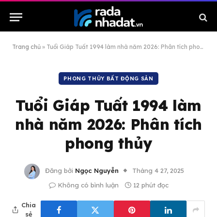
Trang chủ
»
Tuổi Giáp Tuất 1994 làm nhà năm 2026: Phân tích phong thủy
PHONG THỦY BẤT ĐỘNG SẢN
Tuổi Giáp Tuất 1994 làm
nhà năm 2026: Phân tích
phong thủy
Đăng bởi
Ngọc Nguyễn
Tháng 4 27, 2025
Không có bình luận
12 phút đọc
Chia
sẻ