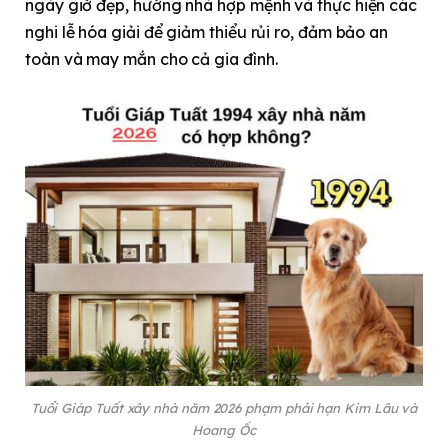
ngày giờ đẹp, hướng nhà hợp mệnh và thực hiện các
nghi lễ hóa giải để giảm thiểu rủi ro, đảm bảo an
toàn và may mắn cho cả gia đình.
Tuổi Giáp Tuất xây nhà năm 2026 phạm phải hạn Kim Lâu và
Hoang Ốc