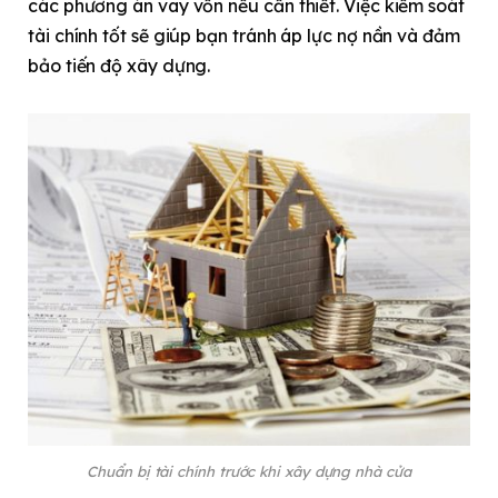
các phương án vay vốn nếu cần thiết. Việc kiểm soát
tài chính tốt sẽ giúp bạn tránh áp lực nợ nần và đảm
bảo tiến độ xây dựng.
Chuẩn bị tài chính trước khi xây dựng nhà cửa