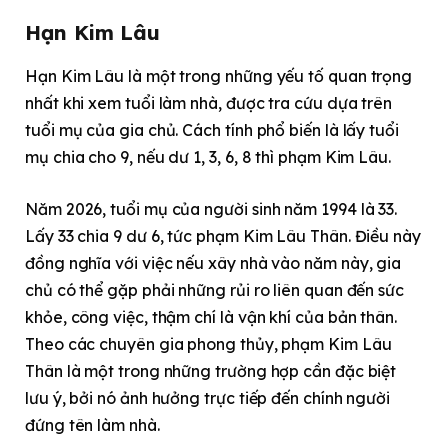
Hạn Kim Lâu
Hạn Kim Lâu là một trong những yếu tố quan trọng
nhất khi xem tuổi làm nhà, được tra cứu dựa trên
tuổi mụ của gia chủ. Cách tính phổ biến là lấy tuổi
mụ chia cho 9, nếu dư 1, 3, 6, 8 thì phạm Kim Lâu.
Năm 2026, tuổi mụ của người sinh năm 1994 là 33.
Lấy 33 chia 9 dư 6, tức phạm Kim Lâu Thân. Điều này
đồng nghĩa với việc nếu xây nhà vào năm này, gia
chủ có thể gặp phải những rủi ro liên quan đến sức
khỏe, công việc, thậm chí là vận khí của bản thân.
Theo các chuyên gia phong thủy, phạm Kim Lâu
Thân là một trong những trường hợp cần đặc biệt
lưu ý, bởi nó ảnh hưởng trực tiếp đến chính người
đứng tên làm nhà.