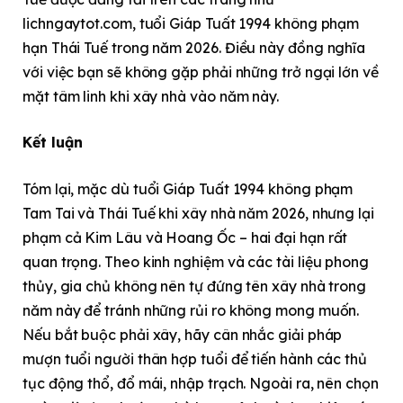
lichngaytot.com, tuổi Giáp Tuất 1994 không phạm
hạn Thái Tuế trong năm 2026. Điều này đồng nghĩa
với việc bạn sẽ không gặp phải những trở ngại lớn về
mặt tâm linh khi xây nhà vào năm này.
Kết luận
Tóm lại, mặc dù tuổi Giáp Tuất 1994 không phạm
Tam Tai và Thái Tuế khi xây nhà năm 2026, nhưng lại
phạm cả Kim Lâu và Hoang Ốc – hai đại hạn rất
quan trọng. Theo kinh nghiệm và các tài liệu phong
thủy, gia chủ không nên tự đứng tên xây nhà trong
năm này để tránh những rủi ro không mong muốn.
Nếu bắt buộc phải xây, hãy cân nhắc giải pháp
mượn tuổi người thân hợp tuổi để tiến hành các thủ
tục động thổ, đổ mái, nhập trạch. Ngoài ra, nên chọn