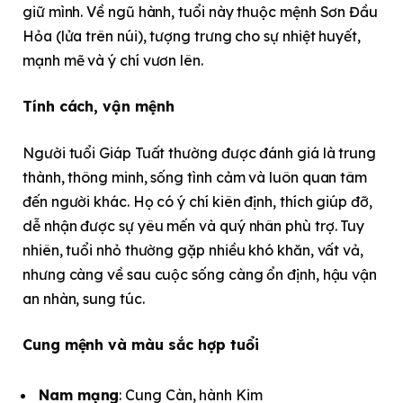
giữ mình. Về ngũ hành, tuổi này thuộc mệnh Sơn Đầu
Hỏa (lửa trên núi), tượng trưng cho sự nhiệt huyết,
mạnh mẽ và ý chí vươn lên.
Tính cách, vận mệnh
Người tuổi Giáp Tuất thường được đánh giá là trung
thành, thông minh, sống tình cảm và luôn quan tâm
đến người khác. Họ có ý chí kiên định, thích giúp đỡ,
dễ nhận được sự yêu mến và quý nhân phù trợ. Tuy
nhiên, tuổi nhỏ thường gặp nhiều khó khăn, vất vả,
nhưng càng về sau cuộc sống càng ổn định, hậu vận
an nhàn, sung túc.
Cung mệnh và màu sắc hợp tuổi
Nam mạng
: Cung Càn, hành Kim