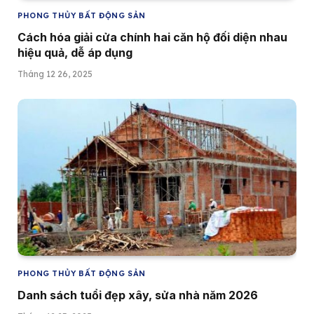
PHONG THỦY BẤT ĐỘNG SẢN
Cách hóa giải cửa chính hai căn hộ đối diện nhau
hiệu quả, dễ áp dụng
Tháng 12 26, 2025
PHONG THỦY BẤT ĐỘNG SẢN
Danh sách tuổi đẹp xây, sửa nhà năm 2026