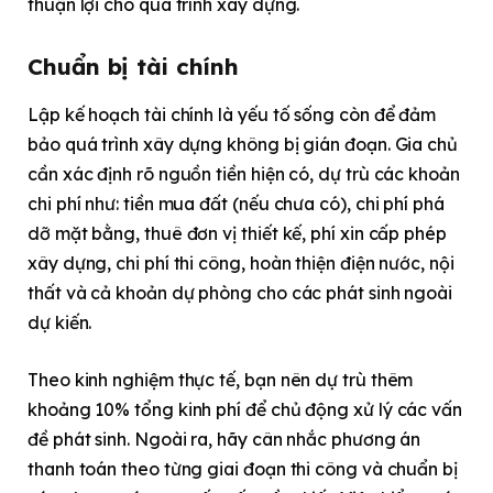
thuận lợi cho quá trình xây dựng.
Chuẩn bị tài chính
Lập kế hoạch tài chính là yếu tố sống còn để đảm
bảo quá trình xây dựng không bị gián đoạn. Gia chủ
cần xác định rõ nguồn tiền hiện có, dự trù các khoản
chi phí như: tiền mua đất (nếu chưa có), chi phí phá
dỡ mặt bằng, thuê đơn vị thiết kế, phí xin cấp phép
xây dựng, chi phí thi công, hoàn thiện điện nước, nội
thất và cả khoản dự phòng cho các phát sinh ngoài
dự kiến.
Theo kinh nghiệm thực tế, bạn nên dự trù thêm
khoảng 10% tổng kinh phí để chủ động xử lý các vấn
đề phát sinh. Ngoài ra, hãy cân nhắc phương án
thanh toán theo từng giai đoạn thi công và chuẩn bị