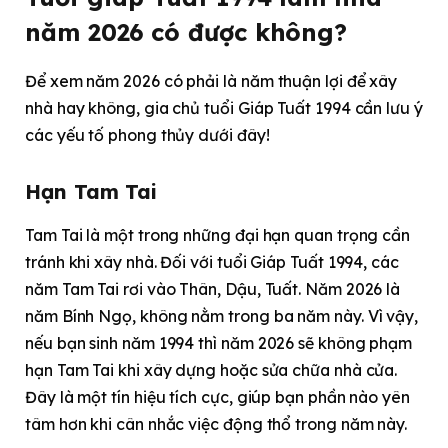
năm 2026 có được không?
Để xem năm 2026 có phải là năm thuận lợi để xây
nhà hay không, gia chủ tuổi Giáp Tuất 1994 cần lưu ý
các yếu tố phong thủy dưới đây!
Hạn Tam Tai
Tam Tai là một trong những đại hạn quan trọng cần
tránh khi xây nhà. Đối với tuổi Giáp Tuất 1994, các
năm Tam Tai rơi vào Thân, Dậu, Tuất. Năm 2026 là
năm Bính Ngọ, không nằm trong ba năm này. Vì vậy,
nếu bạn sinh năm 1994 thì năm 2026 sẽ không phạm
hạn Tam Tai khi xây dựng hoặc sửa chữa nhà cửa.
Đây là một tín hiệu tích cực, giúp bạn phần nào yên
tâm hơn khi cân nhắc việc động thổ trong năm này.