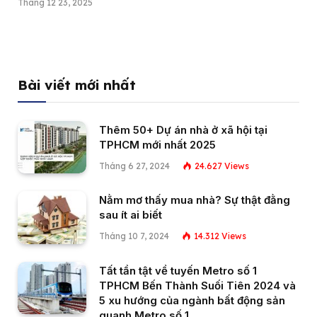
Tháng 12 23, 2025
Bài viết mới nhất
Thêm 50+ Dự án nhà ở xã hội tại
TPHCM mới nhất 2025
Tháng 6 27, 2024
24.627
Views
Nằm mơ thấy mua nhà? Sự thật đằng
sau ít ai biết
Tháng 10 7, 2024
14.312
Views
Tất tần tật về tuyến Metro số 1
TPHCM Bến Thành Suối Tiên 2024 và
5 xu hướng của ngành bất động sản
quanh Metro số 1