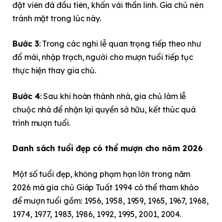
đặt viên đá đầu tiên, khấn vái thần linh. Gia chủ nên
tránh mặt trong lúc này.
Bước 3
: Trong các nghi lễ quan trọng tiếp theo như
đổ mái, nhập trạch, người cho mượn tuổi tiếp tục
thực hiện thay gia chủ.
Bước 4
: Sau khi hoàn thành nhà, gia chủ làm lễ
chuộc nhà để nhận lại quyền sở hữu, kết thúc quá
trình mượn tuổi.
Danh sách tuổi đẹp có thể mượn cho năm 2026
Một số tuổi đẹp, không phạm hạn lớn trong năm
2026 mà gia chủ Giáp Tuất 1994 có thể tham khảo
để mượn tuổi gồm: 1956, 1958, 1959, 1965, 1967, 1968,
1974, 1977, 1983, 1986, 1992, 1995, 2001, 2004.