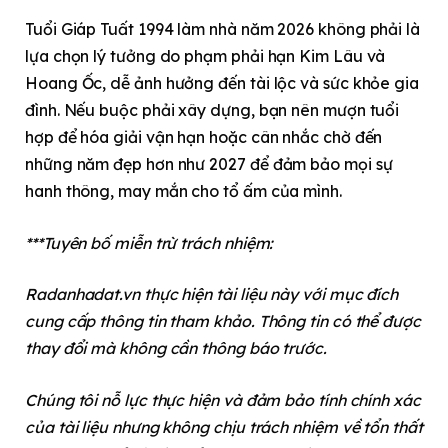
Tuổi Giáp Tuất 1994 làm nhà năm 2026 không phải là
lựa chọn lý tưởng do phạm phải hạn Kim Lâu và
Hoang Ốc, dễ ảnh hưởng đến tài lộc và sức khỏe gia
đình. Nếu buộc phải xây dựng, bạn nên mượn tuổi
hợp để hóa giải vận hạn hoặc cân nhắc chờ đến
những năm đẹp hơn như 2027 để đảm bảo mọi sự
hanh thông, may mắn cho tổ ấm của mình.
***Tuyên bố miễn trừ trách nhiệm:
Radanhadat.vn thực hiện tài liệu này với mục đích
cung cấp thông tin tham khảo. Thông tin có thể được
thay đổi mà không cần thông báo trước.
Chúng tôi nỗ lực thực hiện và đảm bảo tính chính xác
của tài liệu nhưng không chịu trách nhiệm về tổn thất