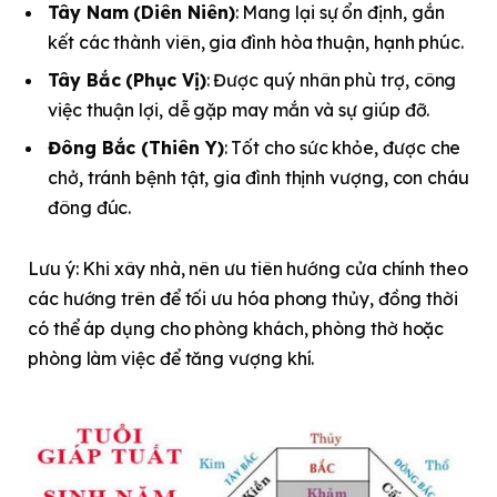
Tây Nam (Diên Niên)
: Mang lại sự ổn định, gắn
kết các thành viên, gia đình hòa thuận, hạnh phúc.
Tây Bắc (Phục Vị)
: Được quý nhân phù trợ, công
việc thuận lợi, dễ gặp may mắn và sự giúp đỡ.
Đông Bắc (Thiên Y)
: Tốt cho sức khỏe, được che
chở, tránh bệnh tật, gia đình thịnh vượng, con cháu
đông đúc.
Lưu ý: Khi xây nhà, nên ưu tiên hướng cửa chính theo
các hướng trên để tối ưu hóa phong thủy, đồng thời
có thể áp dụng cho phòng khách, phòng thờ hoặc
phòng làm việc để tăng vượng khí.