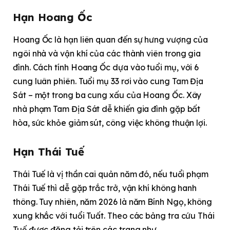
Hạn Hoang Ốc
Hoang Ốc là hạn liên quan đến sự hưng vượng của
ngôi nhà và vận khí của các thành viên trong gia
đình. Cách tính Hoang Ốc dựa vào tuổi mụ, với 6
cung luân phiên. Tuổi mụ 33 rơi vào cung Tam Địa
Sát – một trong ba cung xấu của Hoang Ốc. Xây
nhà phạm Tam Địa Sát dễ khiến gia đình gặp bất
hòa, sức khỏe giảm sút, công việc không thuận lợi.
Hạn Thái Tuế
Thái Tuế là vị thần cai quản năm đó, nếu tuổi phạm
Thái Tuế thì dễ gặp trắc trở, vận khí không hanh
thông. Tuy nhiên, năm 2026 là năm Bính Ngọ, không
xung khắc với tuổi Tuất. Theo các bảng tra cứu Thái
Tuế được đăng tải trên các trang như