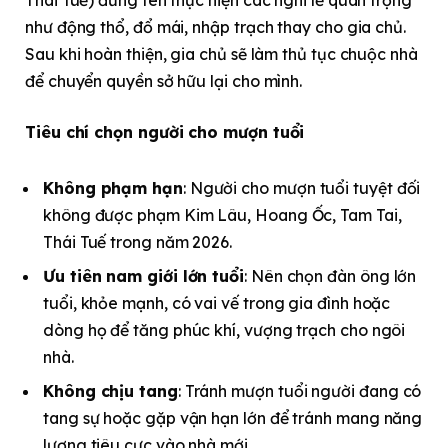
như động thổ, đổ mái, nhập trạch thay cho gia chủ.
Sau khi hoàn thiện, gia chủ sẽ làm thủ tục chuộc nhà
để chuyển quyền sở hữu lại cho mình.
Tiêu chí chọn người cho mượn tuổi
Không phạm hạn
: Người cho mượn tuổi tuyệt đối
không được phạm Kim Lâu, Hoang Ốc, Tam Tai,
Thái Tuế trong năm 2026.
Ưu tiên nam giới lớn tuổi
: Nên chọn đàn ông lớn
tuổi, khỏe mạnh, có vai vế trong gia đình hoặc
dòng họ để tăng phúc khí, vượng trạch cho ngôi
nhà.
Không chịu tang
: Tránh mượn tuổi người đang có
tang sự hoặc gặp vận hạn lớn để tránh mang năng
lượng tiêu cực vào nhà mới.