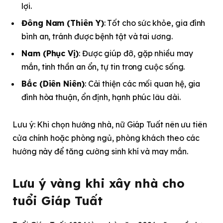
lợi.
Đông Nam (Thiên Y)
: Tốt cho sức khỏe, gia đình
bình an, tránh được bệnh tật và tai ương.
Nam (Phục Vị)
: Được giúp đỡ, gặp nhiều may
mắn, tinh thần an ổn, tự tin trong cuộc sống.
Bắc (Diên Niên)
: Cải thiện các mối quan hệ, gia
đình hòa thuận, ổn định, hạnh phúc lâu dài.
Lưu ý: Khi chọn hướng nhà, nữ Giáp Tuất nên ưu tiên
cửa chính hoặc phòng ngủ, phòng khách theo các
hướng này để tăng cường sinh khí và may mắn.
Lưu ý vàng khi xây nhà cho
tuổi Giáp Tuất