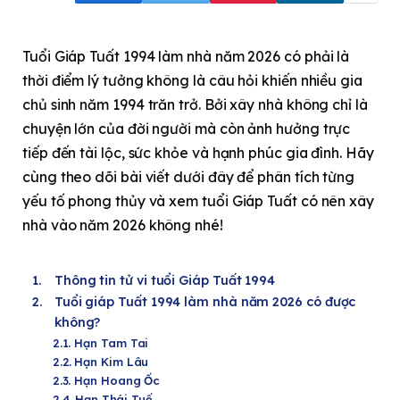
Tuổi Giáp Tuất 1994 làm nhà năm 2026 có phải là
thời điểm lý tưởng không là câu hỏi khiến nhiều gia
chủ sinh năm 1994 trăn trở. Bởi xây nhà không chỉ là
chuyện lớn của đời người mà còn ảnh hưởng trực
tiếp đến tài lộc, sức khỏe và hạnh phúc gia đình. Hãy
cùng theo dõi bài viết dưới đây để phân tích từng
yếu tố phong thủy và xem tuổi Giáp Tuất có nên xây
nhà vào năm 2026 không nhé!
Thông tin tử vi tuổi Giáp Tuất 1994
Tuổi giáp Tuất 1994 làm nhà năm 2026 có được
không?
Hạn Tam Tai
Hạn Kim Lâu
Hạn Hoang Ốc
Hạn Thái Tuế