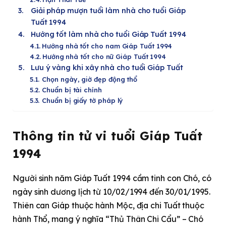
Giải pháp mượn tuổi làm nhà cho tuổi Giáp
Tuất 1994
Hướng tốt làm nhà cho tuổi Giáp Tuất 1994
Hướng nhà tốt cho nam Giáp Tuất 1994
Hướng nhà tốt cho nữ Giáp Tuất 1994
Lưu ý vàng khi xây nhà cho tuổi Giáp Tuất
Chọn ngày, giờ đẹp động thổ
Chuẩn bị tài chính
Chuẩn bị giấy tờ pháp lý
Thông tin tử vi tuổi Giáp Tuất
1994
Người sinh năm Giáp Tuất 1994 cầm tinh con Chó, có
ngày sinh dương lịch từ 10/02/1994 đến 30/01/1995.
Thiên can Giáp thuộc hành Mộc, địa chi Tuất thuộc
hành Thổ, mang ý nghĩa “Thủ Thân Chi Cẩu” – Chó