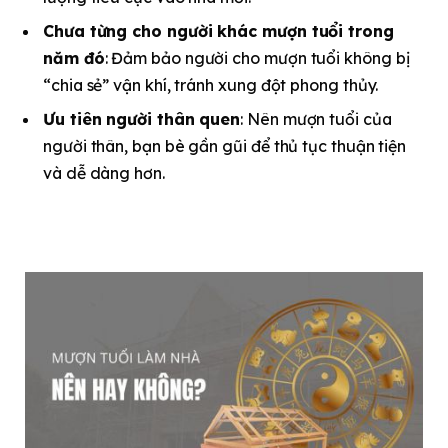
Chưa từng cho người khác mượn tuổi trong
năm đó
: Đảm bảo người cho mượn tuổi không bị
“chia sẻ” vận khí, tránh xung đột phong thủy.
Ưu tiên người thân quen
: Nên mượn tuổi của
người thân, bạn bè gần gũi để thủ tục thuận tiện
và dễ dàng hơn.