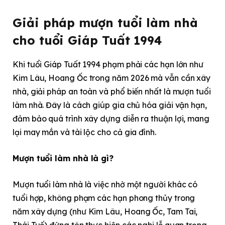
Giải pháp mượn tuổi làm nhà
cho tuổi Giáp Tuất 1994
Khi tuổi Giáp Tuất 1994 phạm phải các hạn lớn như
Kim Lâu, Hoang Ốc trong năm 2026 mà vẫn cần xây
nhà, giải pháp an toàn và phổ biến nhất là mượn tuổi
làm nhà. Đây là cách giúp gia chủ hóa giải vận hạn,
đảm bảo quá trình xây dựng diễn ra thuận lợi, mang
lại may mắn và tài lộc cho cả gia đình.
Mượn tuổi làm nhà là gì?
Mượn tuổi làm nhà là việc nhờ một người khác có
tuổi hợp, không phạm các hạn phong thủy trong
năm xây dựng (như Kim Lâu, Hoang Ốc, Tam Tai,
Thái Tuế) đứng tên thực hiện các nghi lễ quan trọng