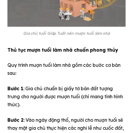
Gia chủ tuổi Giáp Tuất nên mượn tuổi làm nhà
Thủ tục mượn tuổi làm nhà chuẩn phong thủy
Quy trình mượn tuổi làm nhà gồm các bước cơ bản
sau:
Bước 1
: Gia chủ chuẩn bị giấy tờ bán đất tượng
trưng cho người được mượn tuổi (chỉ mang tính hình
thức).
Bước 2
: Vào ngày động thổ, người cho mượn tuổi sẽ
thay mặt gia chủ thực hiện các nghi lễ như cuốc đất,