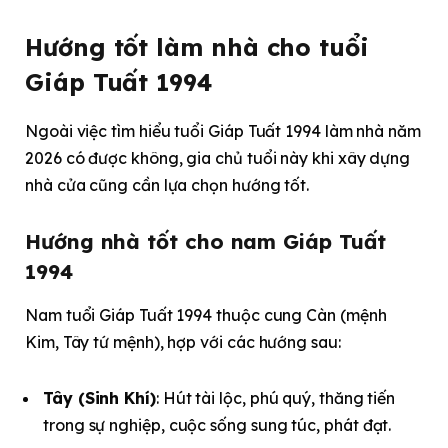
Hướng tốt làm nhà cho tuổi
Giáp Tuất 1994
Ngoài việc tìm hiểu tuổi Giáp Tuất 1994 làm nhà năm
2026 có được không, gia chủ tuổi này khi xây dựng
nhà cửa cũng cần lựa chọn hướng tốt.
Hướng nhà tốt cho nam Giáp Tuất
1994
Nam tuổi Giáp Tuất 1994 thuộc cung Càn (mệnh
Kim, Tây tứ mệnh), hợp với các hướng sau:
Tây (Sinh Khí)
: Hút tài lộc, phú quý, thăng tiến
trong sự nghiệp, cuộc sống sung túc, phát đạt.