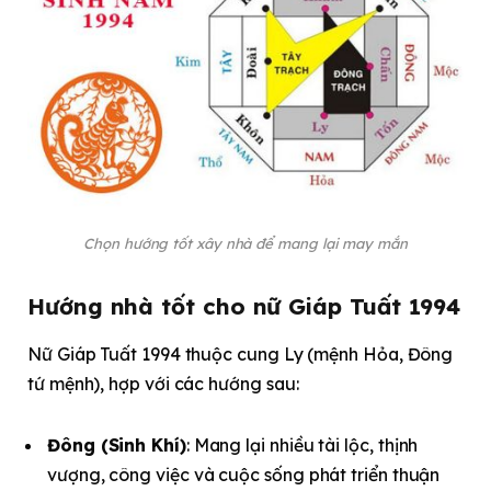
Chọn hướng tốt xây nhà để mang lại may mắn
Hướng nhà tốt cho nữ Giáp Tuất 1994
Nữ Giáp Tuất 1994 thuộc cung Ly (mệnh Hỏa, Đông
tứ mệnh), hợp với các hướng sau:
Đông (Sinh Khí)
: Mang lại nhiều tài lộc, thịnh
vượng, công việc và cuộc sống phát triển thuận