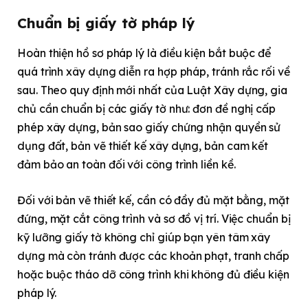
Chuẩn bị giấy tờ pháp lý
Hoàn thiện hồ sơ pháp lý là điều kiện bắt buộc để
quá trình xây dựng diễn ra hợp pháp, tránh rắc rối về
sau. Theo quy định mới nhất của Luật Xây dựng, gia
chủ cần chuẩn bị các giấy tờ như: đơn đề nghị cấp
phép xây dựng, bản sao giấy chứng nhận quyền sử
dụng đất, bản vẽ thiết kế xây dựng, bản cam kết
đảm bảo an toàn đối với công trình liền kề.
Đối với bản vẽ thiết kế, cần có đầy đủ mặt bằng, mặt
đứng, mặt cắt công trình và sơ đồ vị trí. Việc chuẩn bị
kỹ lưỡng giấy tờ không chỉ giúp bạn yên tâm xây
dựng mà còn tránh được các khoản phạt, tranh chấp
hoặc buộc tháo dỡ công trình khi không đủ điều kiện
pháp lý.