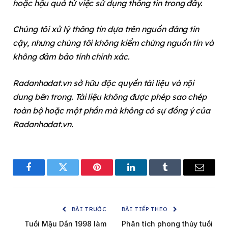
hoặc hậu quả từ việc sử dụng thông tin trong đây.
Chúng tôi xử lý thông tin dựa trên nguồn đáng tin
cậy, nhưng chúng tôi không kiểm chứng nguồn tin và
không đảm bảo tính chính xác.
Radanhadat.vn sở hữu độc quyền tài liệu và nội
dung bên trong. Tài liệu không được phép sao chép
toàn bộ hoặc một phần mà không có sự đồng ý của
Radanhadat.vn.
Facebook
Twitter
Pinterest
LinkedIn
Tumblr
Email
BÀI TRƯỚC
BÀI TIẾP THEO
Tuổi Mậu Dần 1998 làm
Phân tích phong thủy tuổi