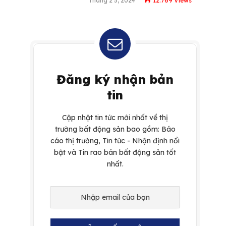
Tháng 2 5, 2024
12.769
Views
Đăng ký nhận bản
tin
Cập nhật tin tức mới nhất về thị
trường bất động sản bao gồm: Báo
cáo thị trường, Tin tức - Nhận định nổi
bật và Tin rao bán bất động sản tốt
nhất.