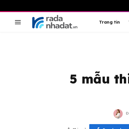
Trang tin
5 mẫu th
Đ