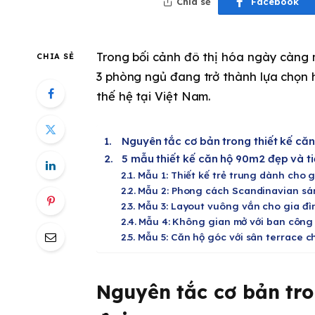
Chia sẻ
Facebook
Trong bối cảnh đô thị hóa ngày càng 
CHIA SẺ
3 phòng ngủ đang trở thành lựa chọn 
thế hệ tại Việt Nam.
Nguyên tắc cơ bản trong thiết kế căn
5 mẫu thiết kế căn hộ 90m2 đẹp và ti
Mẫu 1: Thiết kế trẻ trung dành cho g
Mẫu 2: Phong cách Scandinavian sán
Mẫu 3: Layout vuông vắn cho gia đì
Mẫu 4: Không gian mở với ban công l
Mẫu 5: Căn hộ góc với sân terrace c
Nguyên tắc cơ bản tro