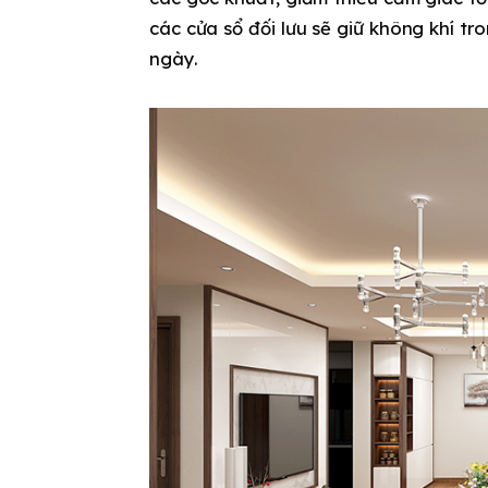
các cửa sổ đối lưu sẽ giữ không khí t
ngày.