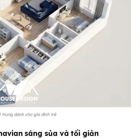
ẻ trung dành cho gia đình trẻ
avian sáng sủa và tối giản