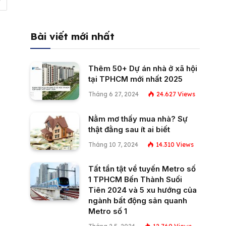
Bài viết mới nhất
Thêm 50+ Dự án nhà ở xã hội
tại TPHCM mới nhất 2025
Tháng 6 27, 2024
24.627
Views
Nằm mơ thấy mua nhà? Sự
thật đằng sau ít ai biết
Tháng 10 7, 2024
14.310
Views
Tất tần tật về tuyến Metro số
1 TPHCM Bến Thành Suối
Tiên 2024 và 5 xu hướng của
ngành bất động sản quanh
Metro số 1