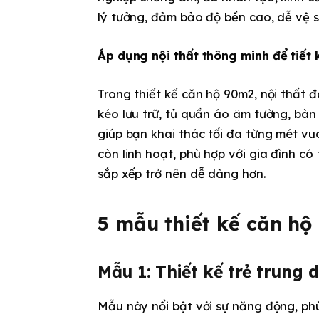
lý tưởng, đảm bảo độ bền cao, dễ vệ s
Áp dụng nội thất thông minh để tiết 
Trong thiết kế căn hộ 90m2, nội thất 
kéo lưu trữ, tủ quần áo âm tường, bà
giúp bạn khai thác tối đa từng mét v
còn linh hoạt, phù hợp với gia đình có
sắp xếp trở nên dễ dàng hơn.
5 mẫu thiết kế căn hộ
Mẫu 1: Thiết kế trẻ trung 
Mẫu này nổi bật với sự năng động, ph