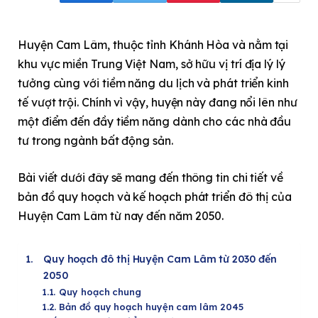
Huyện Cam Lâm, thuộc tỉnh Khánh Hòa và nằm tại
khu vực miền Trung Việt Nam, sở hữu vị trí địa lý lý
tưởng cùng với tiềm năng du lịch và phát triển kinh
tế vượt trội. Chính vì vậy, huyện này đang nổi lên như
một điểm đến đầy tiềm năng dành cho các nhà đầu
tư trong ngành bất động sản.
Bài viết dưới đây sẽ mang đến thông tin chi tiết về
bản đồ quy hoạch và kế hoạch phát triển đô thị của
Huyện Cam Lâm từ nay đến năm 2050.
Quy hoạch đô thị Huyện Cam Lâm từ 2030 đến
2050
Quy hoạch chung
Bản đồ quy hoạch huyện cam lâm 2045