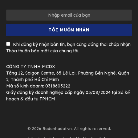
Khi đăng ký nhận bản tin, bạn cũng đồng thời chấp nhận
Thỏa thuận bảo mật của chúng tôi.
CÔNG TY TNHH MCDX
Tầng 12, Saigon Centre, 65 Lê Lợi, Phường Bến Nghé, Quận
1, Thành phố Hồ Chí Minh
Mã số kinh doanh: 0318605222
Giấy đăng ký doanh nghiệp cấp ngày 05/08/2024 tại Sở kế
hoạch & đầu tư TPHCM
© 2026 Radanhadat.vn. All rights reserved.