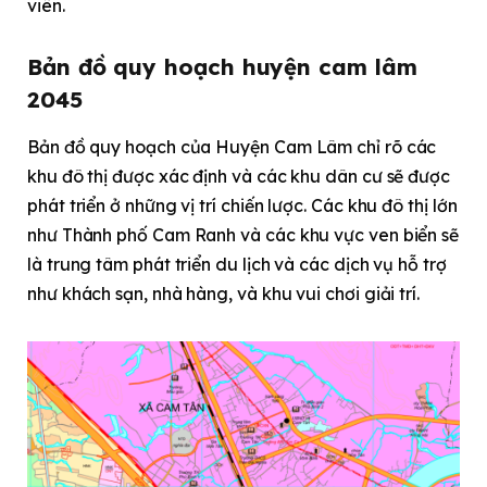
viên.
Bản đồ quy hoạch huyện cam lâm
2045
Bản đồ quy hoạch của Huyện Cam Lâm chỉ rõ các
khu đô thị được xác định và các khu dân cư sẽ được
phát triển ở những vị trí chiến lược. Các khu đô thị lớn
như Thành phố Cam Ranh và các khu vực ven biển sẽ
là trung tâm phát triển du lịch và các dịch vụ hỗ trợ
như khách sạn, nhà hàng, và khu vui chơi giải trí.