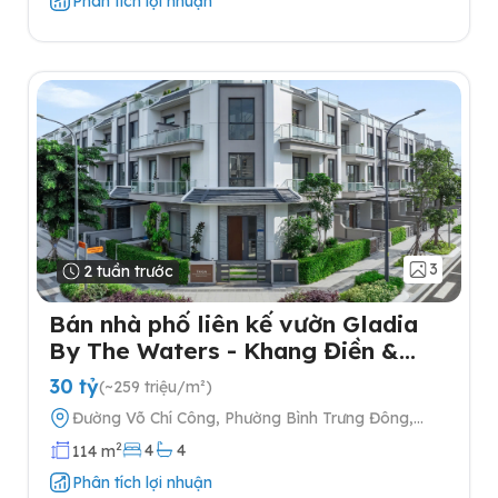
Phân tích lợi nhuận
3
2 tuần trước
Bán nhà phố liên kế vườn Gladia
By The Waters - Khang Điền &
Keppel tại Quận 2
30 tỷ
(~259 triệu/m²)
Đường Võ Chí Công, Phường Bình Trưng Đông,
Quận 2, Thành phố Hồ Chí Minh
2
4
4
114 m
Phân tích lợi nhuận