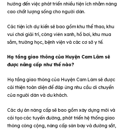
hướng đến việc phát triển nhiều tiện ích nhằm nâng
cao chất lượng sống cho người dân.
Các tiện ích dự kiến sẽ bao gồm khu thể thao, khu
vui chơi giải trí, công viên xanh, hồ bơi, khu mua
sắm, trường học, bệnh viện và các cơ sở y tế.
Hạ tầng giao thông của Huyện Cam Lâm sẽ
được nâng cấp như thế nào?
Hạ tầng giao thông của Huyện Cam Lâm sẽ được
cải thiện toàn diện để đáp ứng nhu cầu di chuyển
của người dân và du khách.
Các dự án nâng cấp sẽ bao gồm xây dựng mới và
cải tạo các tuyến đường, phát triển hệ thống giao
thông công cộng, nâng cấp sân bay và đường sắt,