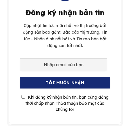
Đăng ký nhận bản tin
Cập nhật tin tức mới nhất về thị trường bất
động sản bao gồm: Báo cáo thị trường, Tin
tức - Nhận định nổi bật và Tin rao bán bất
động sản tốt nhất.
Khi đăng ký nhận bản tin, bạn cũng đồng
thời chấp nhận Thỏa thuận bảo mật của
chúng tôi.