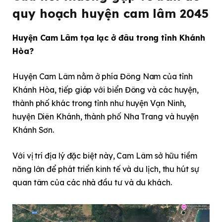
quy hoạch huyện cam lâm 2045
Huyện Cam Lâm tọa lạc ở đâu trong tỉnh Khánh
Hòa?
Huyện Cam Lâm nằm ở phía Đông Nam của tỉnh
Khánh Hòa, tiếp giáp với biển Đông và các huyện,
thành phố khác trong tỉnh như huyện Vạn Ninh,
huyện Diên Khánh, thành phố Nha Trang và huyện
Khánh Sơn.
Với vị trí địa lý đặc biệt này, Cam Lâm sở hữu tiềm
năng lớn để phát triển kinh tế và du lịch, thu hút sự
quan tâm của các nhà đầu tư và du khách.