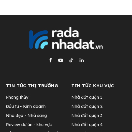
Facebook
YouTube
TikTok
LinkedIn
TIN TỨC THỊ TRƯỜNG
TIN TỨC KHU VỰC
Phong thủy
Nhà đất quận 1
Đầu tư - Kinh doanh
Nhà đất quận 2
Nhà đẹp - Nhà sang
Nhà đất quận 3
Review dự án - khu vực
Nhà đất quận 4