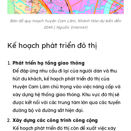
Bản đồ quy hoạch huyện Cam Lâm, Khánh Hòa dự kiến đến
2045 ( Nguồn: Internet)
Kế hoạch phát triển đô thị
Phát triển hạ tầng giao thông
Để đáp ứng nhu cầu đi lại của người dân và thu
hút du khách, kế hoạch phát triển đô thị của
Huyện Cam Lâm chú trọng vào việc nâng cấp và
xây dựng hệ thống giao thông. Khu vực đô thị sẽ
được kết nối với các trung tâm lớn qua các tuyến
đường bộ và đường sắt hiện đại.
Xây dựng các công trình công cộng
Kế hoạch phát triển đô thị còn đề xuất việc xây