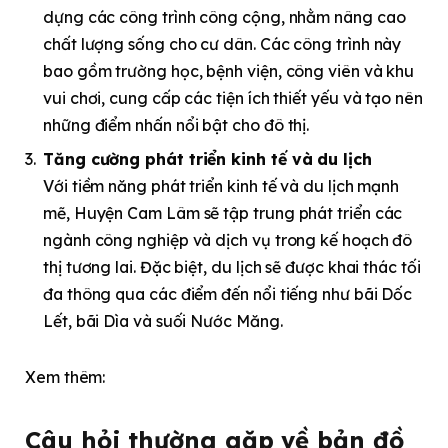
dựng các công trình công cộng, nhằm nâng cao
chất lượng sống cho cư dân. Các công trình này
bao gồm trường học, bệnh viện, công viên và khu
vui chơi, cung cấp các tiện ích thiết yếu và tạo nên
những điểm nhấn nổi bật cho đô thị.
Tăng cường phát triển kinh tế và du lịch
Với tiềm năng phát triển kinh tế và du lịch mạnh
mẽ, Huyện Cam Lâm sẽ tập trung phát triển các
ngành công nghiệp và dịch vụ trong kế hoạch đô
thị tương lai. Đặc biệt, du lịch sẽ được khai thác tối
đa thông qua các điểm đến nổi tiếng như bãi Dốc
Lết, bãi Dìa và suối Nước Măng.
Xem thêm:
Câu hỏi thường gặp về
bản đồ