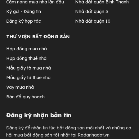
Cẩm nang mua nhà lần đầu
Nhà đất quận Bình Thạnh
Ký gửi - Đăng tin
Nhà đất quận 5
Đăng ký hợp tác
Nhà đất quận 10
THƯ VIỆN BẤT ĐỘNG SẢN
Hợp đồng mua nhà
Hợp đồng thuê nhà
Mẫu giấy tờ mua nhà
Mẫu giấy tờ thuê nhà
Vay mua nhà
Bản đồ quy hoạch
Đăng ký nhận bản tin
Đăng ký để nhận tin tức bất động sản mới nhất và những cơ
hội mua bất động sản tốt nhất tại Radanhadat.vn