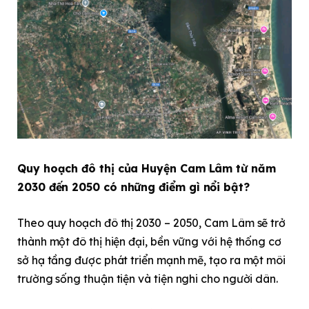
Quy hoạch đô thị của Huyện Cam Lâm từ năm
2030 đến 2050 có những điểm gì nổi bật?
Theo quy hoạch đô thị 2030 – 2050, Cam Lâm sẽ trở
thành một đô thị hiện đại, bền vững với hệ thống cơ
sở hạ tầng được phát triển mạnh mẽ, tạo ra một môi
trường sống thuận tiện và tiện nghi cho người dân.