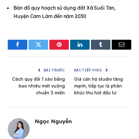
Bản đồ quy hoạch sử dụng đất Xã Suối Tân,
Huyện Cam Lâm đến năm 2030
Facebook
Twitter
Pinterest
LinkedIn
Tumblr
Email
BÀI TRƯỚC
BÀI TIẾP THEO
Cách quy đổi 1 sào bằng
Giá căn hộ studio tăng
bao nhiêu mét vuông
mạnh, tiếp tục là phân
chuẩn 3 miền
khúc thu hút đầu tư
Ngọc Nguyễn