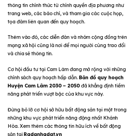
thông tin chính thức từ chính quyền địa phương như
trang web, các báo chí, và tham gia các cuộc họp,
tọa đàm liên quan đến quy hoạch.
Thêm vào đó, các diễn đàn và nhóm cộng đồng trên
mạng xã hội cũng là nơi để mọi người cùng trao đổi
và chia sẻ thông tin.
Cơ hội đầu tư tại Cam Lâm đang mở rộng với những
chính sách quy hoạch hấp dẫn.
Bản đồ quy hoạch
Huyện Cam Lâm 2030 – 2050
đã khẳng định tiềm
năng phát triển vượt bậc của khu vực này.
Đừng bỏ lỡ cơ hội sở hữu bất động sản tại một trong
những khu vực phát triển năng động nhất Khánh
Hòa. Xem thêm các thông tin hữu ích về bất động
sản tại
Radanhadat.vn