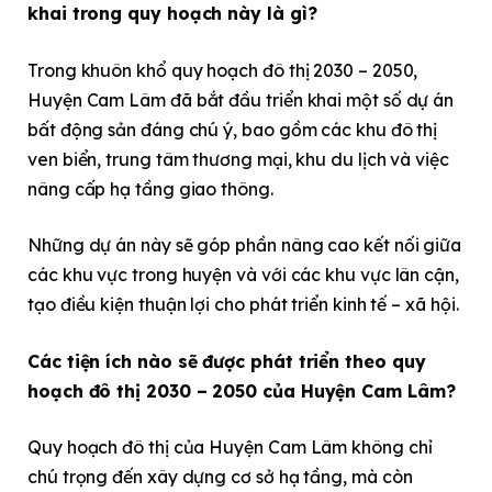
khai trong quy hoạch này là gì?
Trong khuôn khổ quy hoạch đô thị 2030 – 2050,
Huyện Cam Lâm đã bắt đầu triển khai một số dự án
bất động sản đáng chú ý, bao gồm các khu đô thị
ven biển, trung tâm thương mại, khu du lịch và việc
nâng cấp hạ tầng giao thông.
Những dự án này sẽ góp phần nâng cao kết nối giữa
các khu vực trong huyện và với các khu vực lân cận,
tạo điều kiện thuận lợi cho phát triển kinh tế – xã hội.
Các tiện ích nào sẽ được phát triển theo quy
hoạch đô thị 2030 – 2050 của Huyện Cam Lâm?
Quy hoạch đô thị của Huyện Cam Lâm không chỉ
chú trọng đến xây dựng cơ sở hạ tầng, mà còn