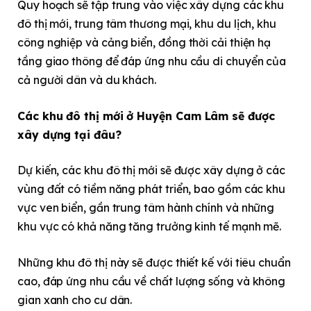
Quy hoạch sẽ tập trung vào việc xây dựng các khu
đô thị mới, trung tâm thương mại, khu du lịch, khu
công nghiệp và cảng biển, đồng thời cải thiện hạ
tầng giao thông để đáp ứng nhu cầu di chuyển của
cả người dân và du khách.
Các khu đô thị mới ở Huyện Cam Lâm sẽ được
xây dựng tại đâu?
Dự kiến, các khu đô thị mới sẽ được xây dựng ở các
vùng đất có tiềm năng phát triển, bao gồm các khu
vực ven biển, gần trung tâm hành chính và những
khu vực có khả năng tăng trưởng kinh tế mạnh mẽ.
Những khu đô thị này sẽ được thiết kế với tiêu chuẩn
cao, đáp ứng nhu cầu về chất lượng sống và không
gian xanh cho cư dân.