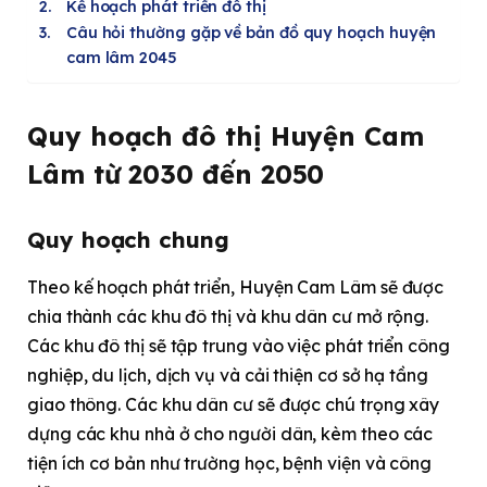
Kế hoạch phát triển đô thị
Câu hỏi thường gặp về bản đồ quy hoạch huyện
cam lâm 2045
Quy hoạch đô thị
Huyện Cam
Lâm từ
2030 đến 2050
Quy hoạch chung
Theo kế hoạch phát triển, Huyện Cam Lâm sẽ được
chia thành các khu đô thị và khu dân cư mở rộng.
Các khu đô thị sẽ tập trung vào việc phát triển công
nghiệp, du lịch, dịch vụ và cải thiện cơ sở hạ tầng
giao thông. Các khu dân cư sẽ được chú trọng xây
dựng các khu nhà ở cho người dân, kèm theo các
tiện ích cơ bản như trường học, bệnh viện và công