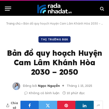
Trang chủ
»
Bản đồ quy hoạch Huyện Cam Lâm Khánh Hòa 2030 – 2050
THỊ TRƯỜNG BĐS
Bản đồ quy hoạch Huyện
Cam Lâm Khánh Hòa
2030 – 2050
Đăng bởi
Ngọc Nguyễn
Tháng 1 15, 2025
Không có bình luận
10 phút đọc
Chia
sẻ