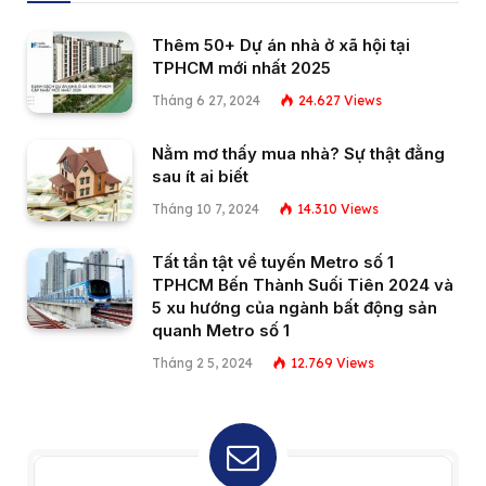
Thêm 50+ Dự án nhà ở xã hội tại
TPHCM mới nhất 2025
Tháng 6 27, 2024
24.627
Views
Nằm mơ thấy mua nhà? Sự thật đằng
sau ít ai biết
Tháng 10 7, 2024
14.310
Views
Tất tần tật về tuyến Metro số 1
TPHCM Bến Thành Suối Tiên 2024 và
5 xu hướng của ngành bất động sản
quanh Metro số 1
Tháng 2 5, 2024
12.769
Views