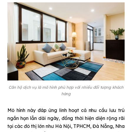
Căn hộ dịch vụ là mô hình phù hợp với nhiều đối tượng khách
hàng
Mô hình này đáp ứng linh hoạt cả nhu cầu lưu trú
ngắn hạn lẫn dài ngày, đồng thời hiện diện rộng rãi
tại các đô thị lớn như Hà Nội, TPHCM, Đà Nẵng, Nha