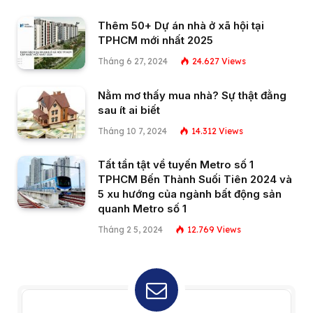
Thêm 50+ Dự án nhà ở xã hội tại
TPHCM mới nhất 2025
Tháng 6 27, 2024
24.627
Views
Nằm mơ thấy mua nhà? Sự thật đằng
sau ít ai biết
Tháng 10 7, 2024
14.312
Views
Tất tần tật về tuyến Metro số 1
TPHCM Bến Thành Suối Tiên 2024 và
5 xu hướng của ngành bất động sản
quanh Metro số 1
Tháng 2 5, 2024
12.769
Views