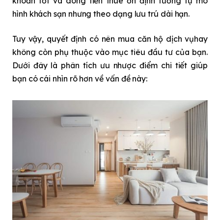
khoản tốt và dòng tiền thuê ổn định tương tự mô
hình khách sạn nhưng theo dạng lưu trú dài hạn.
Tuy vậy, quyết định có nên mua căn hộ dịch vụhay
không còn phụ thuộc vào mục tiêu đầu tư của bạn.
Dưới đây là phân tích ưu nhược điểm chi tiết giúp
bạn có cái nhìn rõ hơn về vấn đề này: