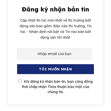
Đăng ký nhận bản tin
Cập nhật tin tức mới nhất về thị trường bất
động sản bao gồm: Báo cáo thị trường, Tin
tức - Nhận định nổi bật và Tin rao bán bất
động sản tốt nhất.
Khi đăng ký nhận bản tin, bạn cũng đồng
thời chấp nhận Thỏa thuận bảo mật của
chúng tôi.