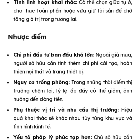
Tính linh hoạt khai thác:
Có thể chọn giữa tự ở,
cho thuê toàn phần hoặc vừa giữ tài sản để chờ
tăng giá trị trong tương lai.
Nhược điểm
Chi phí đầu tư ban đầu khá lớn:
Ngoài giá mua,
người sở hữu cần tính thêm chi phí cải tạo, hoàn
thiện nội thất và trang thiết bị.
Nguy cơ trống phòng:
Trong những thời điểm thị
trường chậm lại, tỷ lệ lấp đầy có thể giảm, ảnh
hưởng đến dòng tiền.
Phụ thuộc vị trí và nhu cầu thị trường:
Hiệu
quả khai thác sẽ khác nhau tùy từng khu vực và
tình hình kinh tế.
Yếu tố pháp lý phức tạp hơn:
Chủ sở hữu cần