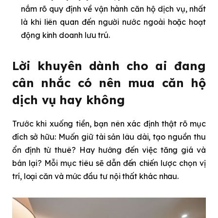
nắm rõ quy định về vận hành căn hộ dịch vụ, nhất
là khi liên quan đến người nước ngoài hoặc hoạt
động kinh doanh lưu trú.
Lời khuyên dành cho ai đang
cân nhắc có nên mua căn hộ
dịch vụ hay không
Trước khi xuống tiền, bạn nên xác định thật rõ mục
đích sở hữu: Muốn giữ tài sản lâu dài, tạo nguồn thu
ổn định từ thuê? Hay hướng đến việc tăng giá và
bán lại? Mỗi mục tiêu sẽ dẫn đến chiến lược chọn vị
trí, loại căn và mức đầu tư nội thất khác nhau.