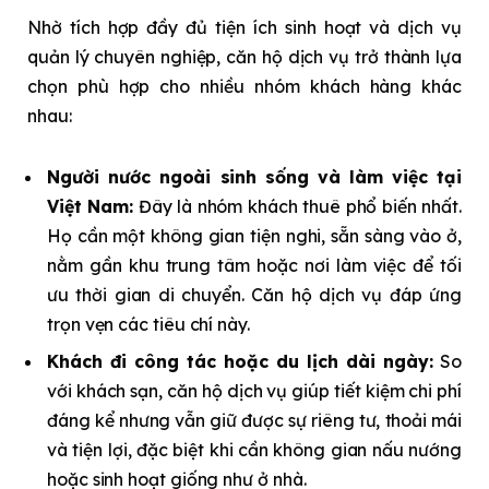
Nhờ tích hợp đầy đủ tiện ích sinh hoạt và dịch vụ
quản lý chuyên nghiệp, căn hộ dịch vụ trở thành lựa
chọn phù hợp cho nhiều nhóm khách hàng khác
nhau:
Người nước ngoài sinh sống và làm việc tại
Việt Nam:
Đây là nhóm khách thuê phổ biến nhất.
Họ cần một không gian tiện nghi, sẵn sàng vào ở,
nằm gần khu trung tâm hoặc nơi làm việc để tối
ưu thời gian di chuyển. Căn hộ dịch vụ đáp ứng
trọn vẹn các tiêu chí này.
Khách đi công tác hoặc du lịch dài ngày:
So
với khách sạn, căn hộ dịch vụ giúp tiết kiệm chi phí
đáng kể nhưng vẫn giữ được sự riêng tư, thoải mái
và tiện lợi, đặc biệt khi cần không gian nấu nướng
hoặc sinh hoạt giống như ở nhà.