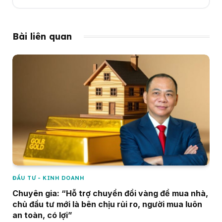
Bài liên quan
ĐẦU TƯ - KINH DOANH
Chuyên gia: “Hỗ trợ chuyển đổi vàng để mua nhà,
chủ đầu tư mới là bên chịu rủi ro, người mua luôn
an toàn, có lợi”