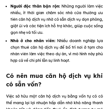
Người độc thân bận rộn:
Những người làm việc
nhiều, ít thời gian chăm sóc nhà cửa thường ưu
tiên căn hộ dịch vụ nhờ có sẵn dịch vụ dọn phòng,
giặt ủi và các tiện ích hỗ trợ khác, giúp cuộc sống
gọn nhẹ và tối ưu.
Nhà ở cho nhân viên:
Nhiều doanh nghiệp lựa
chọn thuê căn hộ dịch vụ để bố trí nơi ở tạm cho
nhân viên làm việc theo dự án, vì mô hình này phù
hợp cả về chi phí lẫn sự linh hoạt.
Có nên mua căn hộ dịch vụ khi
có sẵn vốn?
Việc sở hữu một căn hộ dịch vụ bằng vốn tự có có
thể mang lại lợi nhuận hấp dẫn nhờ khả năng thanh