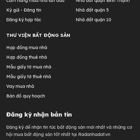
Cẩm nang mua nhà lần đầu
Nhà đất quận Bình Thạnh
Ký gửi - Đăng tin
Nhà đất quận 5
Đăng ký hợp tác
Nhà đất quận 10
THƯ VIỆN BẤT ĐỘNG SẢN
Hợp đồng mua nhà
Hợp đồng thuê nhà
Mẫu giấy tờ mua nhà
Mẫu giấy tờ thuê nhà
Vay mua nhà
Bản đồ quy hoạch
Đăng ký nhận bản tin
Đăng ký để nhận tin tức bất động sản mới nhất và những cơ
hội mua bất động sản tốt nhất tại Radanhadat.vn