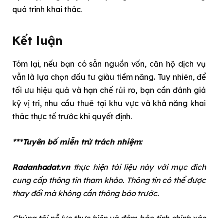
quá trình khai thác.
Kết luận
Tóm lại, nếu bạn có sẵn nguồn vốn, căn hộ dịch vụ
vẫn là lựa chọn đầu tư giàu tiềm năng. Tuy nhiên, để
tối ưu hiệu quả và hạn chế rủi ro, bạn cần đánh giá
kỹ vị trí, nhu cầu thuê tại khu vực và khả năng khai
thác thực tế trước khi quyết định.
***Tuyên bố miễn trừ trách nhiệm:
Radanhadat.vn
thực hiện tài liệu này với mục đích
cung cấp thông tin tham khảo. Thông tin có thể được
thay đổi mà không cần thông báo trước.