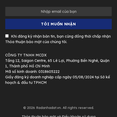
Khi đăng ký nhận bản tin, bạn cũng đồng thời chấp nhận
Thỏa thuận bảo mật của chúng tôi.
CÔNG TY TNHH MCDX
Tầng 12, Saigon Centre, 65 Lê Lợi, Phường Bến Nghé, Quận
1, Thành phố Hồ Chí Minh
Mã số kinh doanh: 0318605222
Giấy đăng ký doanh nghiệp cấp ngày 05/08/2024 tại Sở kế
hoạch & đầu tư TPHCM
© 2026 Radanhadat.vn. All rights reserved.
Thỏa thuận bảo mật và Điều khoản sử dụng