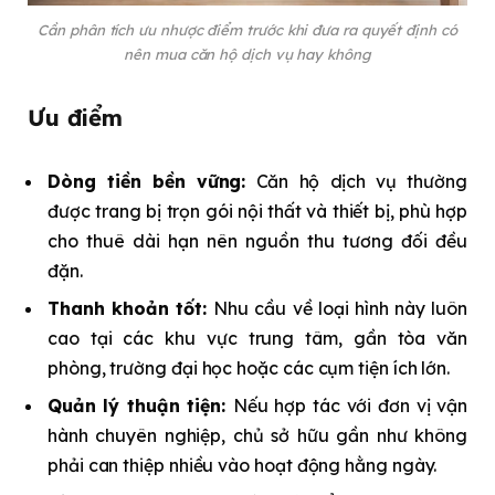
Cần phân tích ưu nhược điểm trước khi đưa ra quyết định có
nên mua căn hộ dịch vụ hay không
Ưu điểm
Dòng tiền bền vững:
Căn hộ dịch vụ thường
được trang bị trọn gói nội thất và thiết bị, phù hợp
cho thuê dài hạn nên nguồn thu tương đối đều
đặn.
Thanh khoản tốt:
Nhu cầu về loại hình này luôn
cao tại các khu vực trung tâm, gần tòa văn
phòng, trường đại học hoặc các cụm tiện ích lớn.
Quản lý thuận tiện:
Nếu hợp tác với đơn vị vận
hành chuyên nghiệp, chủ sở hữu gần như không
phải can thiệp nhiều vào hoạt động hằng ngày.