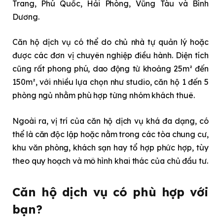
Trang, Phú Quốc, Hải Phòng, Vũng Tàu và Bình
Dương.
Căn hộ dịch vụ có thể do chủ nhà tự quản lý hoặc
được các đơn vị chuyên nghiệp điều hành. Diện tích
cũng rất phong phú, dao động từ khoảng 25m² đến
150m², với nhiều lựa chọn như studio, căn hộ 1 đến 5
phòng ngủ nhằm phù hợp từng nhóm khách thuê.
Ngoài ra, vị trí của căn hộ dịch vụ khá đa dạng, có
thể là căn độc lập hoặc nằm trong các tòa chung cư,
khu văn phòng, khách sạn hay tổ hợp phức hợp, tùy
theo quy hoạch và mô hình khai thác của chủ đầu tư.
Căn hộ dịch vụ có phù hợp với
bạn?