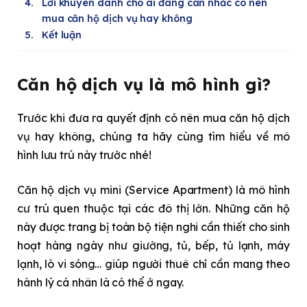
Lời khuyên dành cho ai đang cân nhắc có nên
mua căn hộ dịch vụ hay không
Kết luận
Căn hộ dịch vụ là mô hình gì?
Trước khi đưa ra quyết định có nên mua căn hộ dịch
vụ hay không, chúng ta hãy cùng tìm hiểu về mô
hình lưu trú này trước nhé!
Căn hộ dịch vụ mini (Service Apartment) là mô hình
cư trú quen thuộc tại các đô thị lớn. Những căn hộ
này được trang bị toàn bộ tiện nghi cần thiết cho sinh
hoạt hàng ngày như giường, tủ, bếp, tủ lạnh, máy
lạnh, lò vi sóng… giúp người thuê chỉ cần mang theo
hành lý cá nhân là có thể ở ngay.