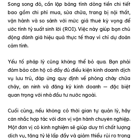
Song song đó, cần lập bảng tính dòng tiền chi tiết
bao gồm chi phí mua, sửa chữa, trang bị nội thất,
vận hành và so sánh với mức giá thuê kỳ vọng để
ước tính tỷ suất sinh lời (ROI). Việc này giúp bạn chủ
động đánh giá hiệu quả thực tế thay vì chỉ dự đoán
cảm tính.
Yếu tố pháp lý cũng không thể bỏ qua. Bạn phải
đảm bảo căn hộ có đầy đủ điều kiện kinh doanh dịch
vụ lưu trú, đáp ứng quy định về phòng cháy chữa
cháy, an ninh và đăng ký kinh doanh — đặc biệt
quan trọng với nhà đầu tư nước ngoài.
Cuối cùng, nếu không có thời gian tự quản lý, hãy
cân nhắc hợp tác với đơn vị vận hành chuyên nghiệp.
Một đơn vị có kinh nghiệm sẽ giúp duy trì chất lượng
dịch vụ, tăng tỷ lệ lấp đầy và giảm thiểu rủi ro trong