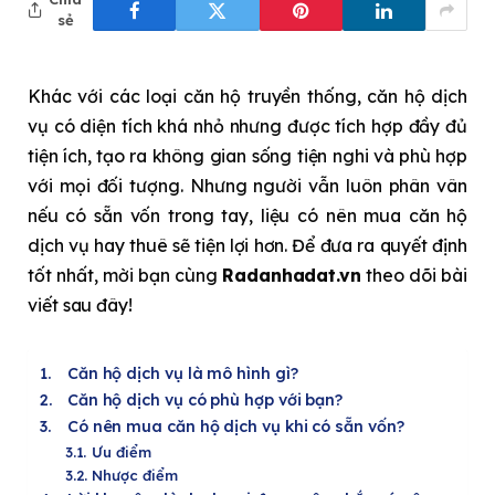
sẻ
Khác với các loại căn hộ truyền thống, căn hộ dịch
vụ có diện tích khá nhỏ nhưng được tích hợp đầy đủ
tiện ích, tạo ra không gian sống tiện nghi và phù hợp
với mọi đối tượng. Nhưng người vẫn luôn phân vân
nếu có sẵn vốn trong tay, liệu có nên mua căn hộ
dịch vụ hay thuê sẽ tiện lợi hơn. Để đưa ra quyết định
tốt nhất, mời bạn cùng
Radanhadat.vn
theo dõi bài
viết sau đây!
Căn hộ dịch vụ là mô hình gì?
Căn hộ dịch vụ có phù hợp với bạn?
Có nên mua căn hộ dịch vụ khi có sẵn vốn?
Ưu điểm
Nhược điểm