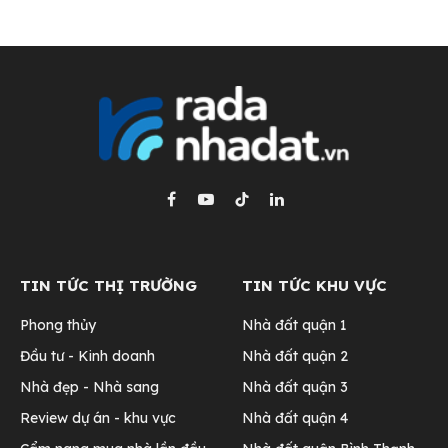
Facebook
YouTube
TikTok
LinkedIn
TIN TỨC THỊ TRƯỜNG
TIN TỨC KHU VỰC
Phong thủy
Nhà đất quận 1
Đầu tư - Kinh doanh
Nhà đất quận 2
Nhà đẹp - Nhà sang
Nhà đất quận 3
Review dự án - khu vực
Nhà đất quận 4