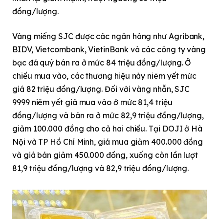
đồng/lượng.
Vàng miếng SJC được các ngân hàng như Agribank,
BIDV, Vietcombank, VietinBank và các công ty vàng
bạc đá quý bán ra ở mức 84 triệu đồng/lượng. Ở
chiều mua vào, các thương hiệu này niêm yết mức
giá 82 triệu đồng/lượng. Đối với vàng nhẫn, SJC
9999 niêm yết giá mua vào ở mức 81,4 triệu
đồng/lượng và bán ra ở mức 82,9 triệu đồng/lượng,
giảm 100.000 đồng cho cả hai chiều. Tại DOJI ở Hà
Nội và TP Hồ Chí Minh, giá mua giảm 400.000 đồng
và giá bán giảm 450.000 đồng, xuống còn lần lượt
81,9 triệu đồng/lượng và 82,9 triệu đồng/lượng.