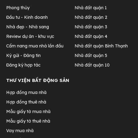
Phong thủy
Nhà đất quận 1
Đầu tư - Kinh doanh
Nhà đất quận 2
Nhà đẹp - Nhà sang
Nhà đất quận 3
Review dự án - khu vực
Nhà đất quận 4
Cẩm nang mua nhà lần đầu
Nhà đất quận Bình Thạnh
Ký gửi - Đăng tin
Nhà đất quận 5
Đăng ký hợp tác
Nhà đất quận 10
THƯ VIỆN BẤT ĐỘNG SẢN
Hợp đồng mua nhà
Hợp đồng thuê nhà
Mẫu giấy tờ mua nhà
Mẫu giấy tờ thuê nhà
Vay mua nhà