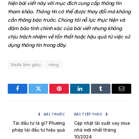
hiện bài viết này với mục đích cung cấp thông tin
tham khảo. Thông tin có thể được thay đổi mà không
cần thông báo trước. Chúng tôi nỗ lực thực hiện và
đảm bảo tính chính xác của bài viết nhưng không
chịu trách nhiệm về tổn thất hoặc hậu quả từ việc sử
dụng thông tin trong đây.
Rada làm giàu
vàng
Facebook
Twitter
Pinterest
LinkedIn
Tumblr
Email
BÀI TRƯỚC
BÀI TIẾP THEO
Tái đầu tư là gì? Phương
Cập nhật lãi suất vay mua
pháp tái đầu tư hiệu quả
nhà mới nhất tháng
10/2024