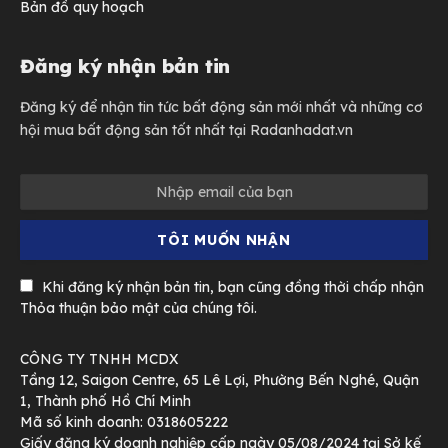
Bản đồ quy hoạch
Đăng ký nhận bản tin
Đăng ký để nhận tin tức bất động sản mới nhất và những cơ
hội mua bất động sản tốt nhất tại Radanhadat.vn
Khi đăng ký nhận bản tin, bạn cũng đồng thời chấp nhận
Thỏa thuận bảo mật của chúng tôi.
CÔNG TY TNHH MCDX
Tầng 12, Saigon Centre, 65 Lê Lợi, Phường Bến Nghé, Quận
1, Thành phố Hồ Chí Minh
Mã số kinh doanh: 0318605222
Giấy đăng ký doanh nghiệp cấp ngày 05/08/2024 tại Sở kế