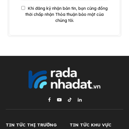
Khi đăng ký nhận bản tin, bạn cũng đồng
thời chấp nhận Thỏa thuận bảo mật của
chúng tôi.
Facebook
YouTube
TikTok
LinkedIn
TIN TỨC THỊ TRƯỜNG
TIN TỨC KHU VỰC