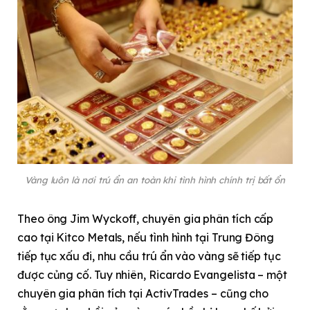
Vàng luôn là nơi trú ẩn an toàn khi tình hình chính trị bất ổn
Theo ông Jim Wyckoff, chuyên gia phân tích cấp
cao tại Kitco Metals, nếu tình hình tại Trung Đông
tiếp tục xấu đi, nhu cầu trú ẩn vào vàng sẽ tiếp tục
được củng cố. Tuy nhiên, Ricardo Evangelista – một
chuyên gia phân tích tại ActivTrades – cũng cho