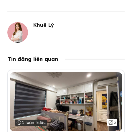
Khuê Lý
Tin đăng liên quan
3
1 tuần trước