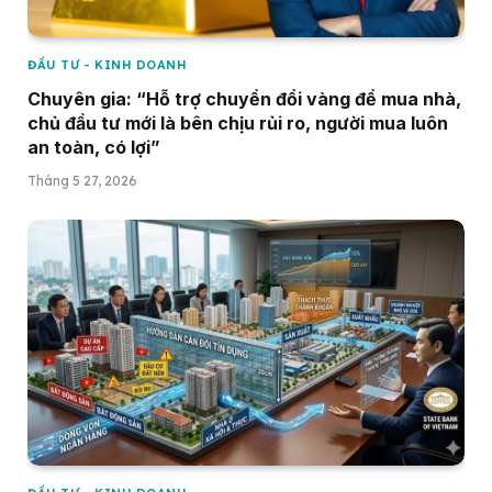
ĐẦU TƯ - KINH DOANH
Chuyên gia: “Hỗ trợ chuyển đổi vàng để mua nhà,
chủ đầu tư mới là bên chịu rủi ro, người mua luôn
an toàn, có lợi”
Tháng 5 27, 2026