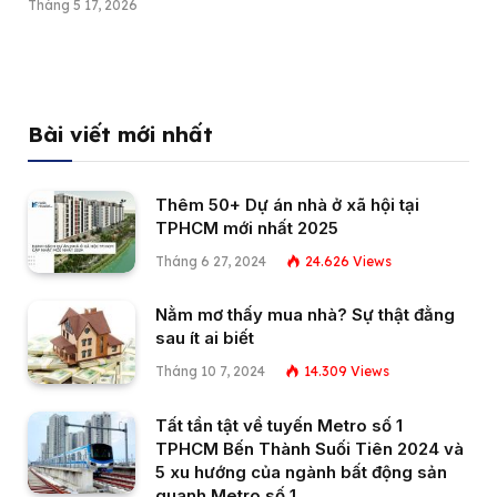
Tháng 5 17, 2026
Bài viết mới nhất
Thêm 50+ Dự án nhà ở xã hội tại
TPHCM mới nhất 2025
Tháng 6 27, 2024
24.626
Views
Nằm mơ thấy mua nhà? Sự thật đằng
sau ít ai biết
Tháng 10 7, 2024
14.309
Views
Tất tần tật về tuyến Metro số 1
TPHCM Bến Thành Suối Tiên 2024 và
5 xu hướng của ngành bất động sản
quanh Metro số 1