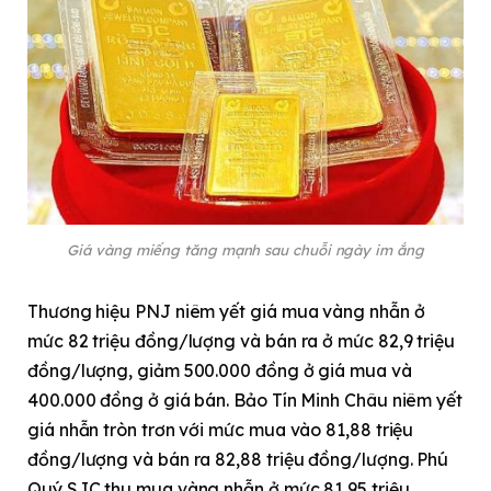
Giá vàng miếng tăng mạnh sau chuỗi ngày im ắng
Thương hiệu PNJ niêm yết giá mua vàng nhẫn ở
mức 82 triệu đồng/lượng và bán ra ở mức 82,9 triệu
đồng/lượng, giảm 500.000 đồng ở giá mua và
400.000 đồng ở giá bán. Bảo Tín Minh Châu niêm yết
giá nhẫn tròn trơn với mức mua vào 81,88 triệu
đồng/lượng và bán ra 82,88 triệu đồng/lượng. Phú
Quý SJC thu mua vàng nhẫn ở mức 81,95 triệu