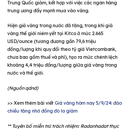
Trung Quốc giảm, kết hợp với việc các ngân hàng
trung ương đẩy mạnh mua vào vàng.
Hiện giá vàng trong nước đã tăng, trong khi giá
vàng thế giới niêm yết tại Kitco ở mức 2.665
USD/ounce (tương đương gần 79,6 triệu
đồng/lượng khi quy đổi theo tỷ giá Vietcombank,
chưa bao gồm thuế và phí), tạo ra mức chênh lệch
khoảng 4,4 triệu đồng/lượng giữa giá vàng trong
nước và thế giới.
(Nguồn qdnd)
>> Xem thêm bài viết
Giá vàng hôm nay 5/9/24: đảo
chiều tăng nhờ đồng đô la giảm
** Tuyên bố miễn trừ trách nhiệm: Radanhadat thực