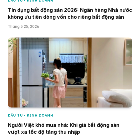
ĐẦU TƯ - KINH DOANH
Tín dụng bất động sản 2026: Ngân hàng Nhà nước
không ưu tiên dòng vốn cho riêng bất động sản
Tháng 5 25, 2026
ĐẦU TƯ - KINH DOANH
Người Việt khó mua nhà: Khi giá bất động sản
vượt xa tốc độ tăng thu nhập