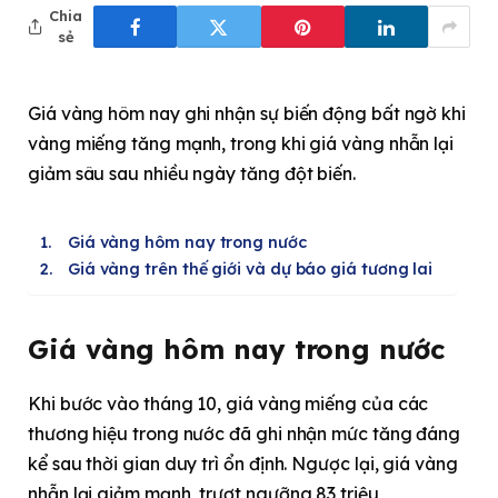
Chia
sẻ
Giá vàng hôm nay ghi nhận sự biến động bất ngờ khi
vàng miếng tăng mạnh, trong khi giá vàng nhẫn lại
giảm sâu sau nhiều ngày tăng đột biến.
Giá vàng hôm nay trong nước
Giá vàng trên thế giới và dự báo giá tương lai
Giá vàng hôm nay trong nước
Khi bước vào tháng 10, giá vàng miếng của các
thương hiệu trong nước đã ghi nhận mức tăng đáng
kể sau thời gian duy trì ổn định. Ngược lại, giá vàng
nhẫn lại giảm mạnh, trượt ngưỡng 83 triệu