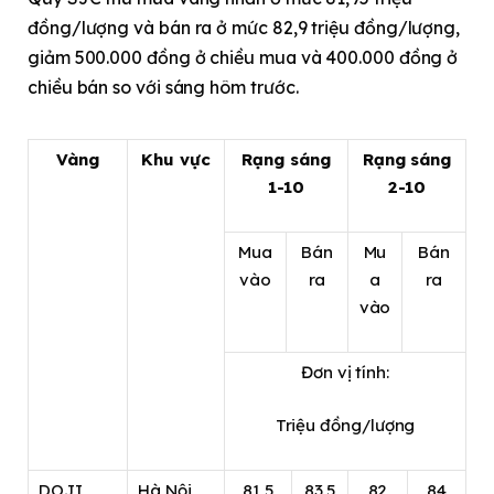
đồng/lượng và bán ra ở mức 82,9 triệu đồng/lượng,
giảm 500.000 đồng ở chiều mua và 400.000 đồng ở
chiều bán so với sáng hôm trước.
Vàng
Khu vực
Rạng sáng
Rạng sáng
1-10
2-10
Mua
Bán
Mu
Bán
vào
ra
a
ra
vào
Đơn vị tính:
Triệu đồng/lượng
DOJI
Hà Nội
81,5
83,5
82
84