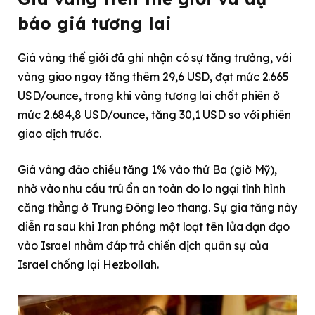
báo giá tương lai
Giá vàng thế giới đã ghi nhận có sự tăng trưởng, với
vàng giao ngay tăng thêm 29,6 USD, đạt mức 2.665
USD/ounce, trong khi vàng tương lai chốt phiên ở
mức 2.684,8 USD/ounce, tăng 30,1 USD so với phiên
giao dịch trước.
Giá vàng đảo chiều tăng 1% vào thứ Ba (giờ Mỹ),
nhờ vào nhu cầu trú ẩn an toàn do lo ngại tình hình
căng thẳng ở Trung Đông leo thang. Sự gia tăng này
diễn ra sau khi Iran phóng một loạt tên lửa đạn đạo
vào Israel nhằm đáp trả chiến dịch quân sự của
Israel chống lại Hezbollah.