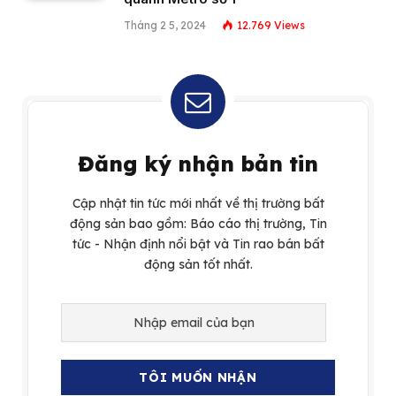
Tháng 2 5, 2024
12.769
Views
Đăng ký nhận bản tin
Cập nhật tin tức mới nhất về thị trường bất
động sản bao gồm: Báo cáo thị trường, Tin
tức - Nhận định nổi bật và Tin rao bán bất
động sản tốt nhất.