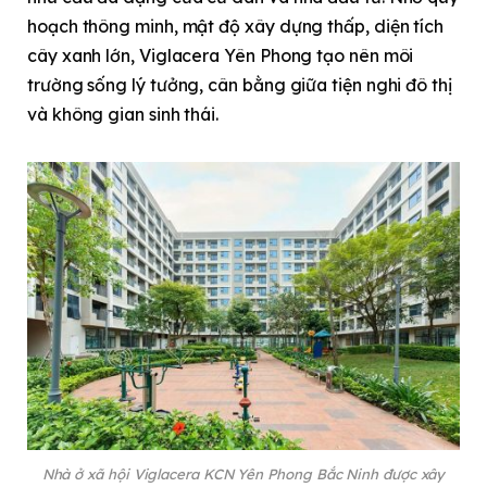
hoạch thông minh, mật độ xây dựng thấp, diện tích
cây xanh lớn, Viglacera Yên Phong tạo nên môi
trường sống lý tưởng, cân bằng giữa tiện nghi đô thị
và không gian sinh thái.
Nhà ở xã hội Viglacera KCN Yên Phong Bắc Ninh được xây