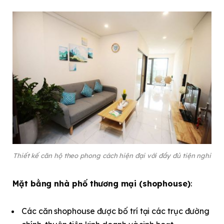
Thiết kế căn hộ theo phong cách hiện đại với đầy đủ tiện nghi
Mặt bằng nhà phố thương mại (shophouse)
:
Các căn shophouse được bố trí tại các trục đường