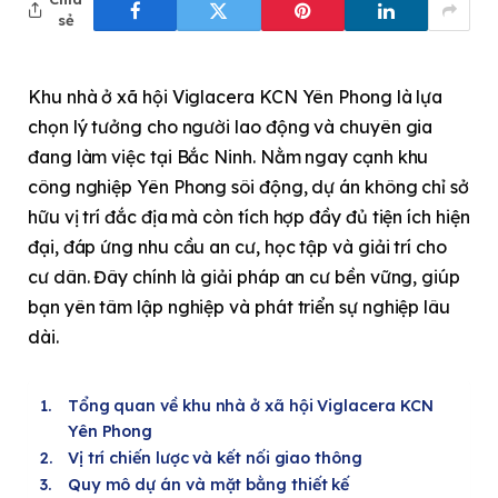
sẻ
Khu nhà ở xã hội Viglacera KCN Yên Phong là lựa
chọn lý tưởng cho người lao động và chuyên gia
đang làm việc tại Bắc Ninh. Nằm ngay cạnh khu
công nghiệp Yên Phong sôi động, dự án không chỉ sở
hữu vị trí đắc địa mà còn tích hợp đầy đủ tiện ích hiện
đại, đáp ứng nhu cầu an cư, học tập và giải trí cho
cư dân. Đây chính là giải pháp an cư bền vững, giúp
bạn yên tâm lập nghiệp và phát triển sự nghiệp lâu
dài.
Tổng quan về khu nhà ở xã hội Viglacera KCN
Yên Phong
Vị trí chiến lược và kết nối giao thông
Quy mô dự án và mặt bằng thiết kế