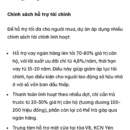
Chính sách hỗ trợ tài chính
Để hỗ trợ tối đa cho người mua, dự án áp dụng nhiều
chính sách tài chính linh hoạt:
Hỗ trợ vay ngân hàng lên tới 70-80% giá trị căn
hộ, với lãi suất ưu đãi chỉ từ 4,8%/năm, thời hạn
vay từ 15-20 năm. Điều này giúp giảm áp lực tài
chính, tạo điều kiện cho người lao động sở hữu nhà
ở với số vốn ban đầu thấp.
Thanh toán linh hoạt theo nhiều đợt, chỉ cần trả
trước từ 20-30% giá trị căn hộ (tương đương 100-
200 triệu đồng), phần còn lại có thể trả góp qua
ngân hàng.
Trung tâm hỗ trợ một cửa tại tòa V8, KCN Yên