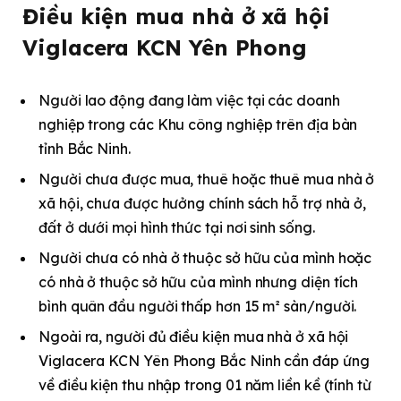
Điều kiện mua nhà ở xã hội
Viglacera KCN Yên Phong
Người lao động đang làm việc tại các doanh
nghiệp trong các Khu công nghiệp trên địa bàn
tỉnh Bắc Ninh.
Người chưa được mua, thuê hoặc thuê mua nhà ở
xã hội, chưa được hưởng chính sách hỗ trợ nhà ở,
đất ở dưới mọi hình thức tại nơi sinh sống.
Người chưa có nhà ở thuộc sở hữu của mình hoặc
có nhà ở thuộc sở hữu của mình nhưng diện tích
bình quân đầu người thấp hơn 15 m² sàn/người.
Ngoài ra, người đủ điều kiện mua nhà ở xã hội
Viglacera KCN Yên Phong Bắc Ninh cần đáp ứng
về điều kiện thu nhập trong 01 năm liền kề (tính từ