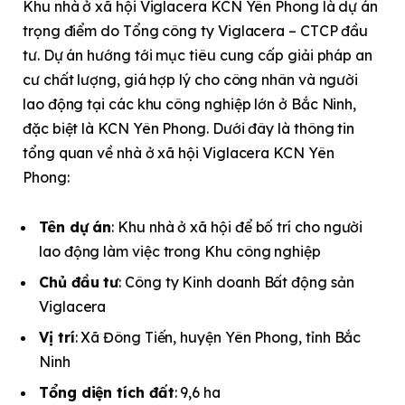
Khu nhà ở xã hội Viglacera KCN Yên Phong là dự án
trọng điểm do Tổng công ty Viglacera – CTCP đầu
tư. Dự án hướng tới mục tiêu cung cấp giải pháp an
cư chất lượng, giá hợp lý cho công nhân và người
lao động tại các khu công nghiệp lớn ở Bắc Ninh,
đặc biệt là KCN Yên Phong. Dưới đây là thông tin
tổng quan về nhà ở xã hội Viglacera KCN Yên
Phong:
Tên dự án
: Khu nhà ở xã hội để bố trí cho người
lao động làm việc trong Khu công nghiệp
Chủ đầu tư
: Công ty Kinh doanh Bất động sản
Viglacera
Vị trí
: Xã Đông Tiến, huyện Yên Phong, tỉnh Bắc
Ninh
Tổng diện tích đất
: 9,6 ha