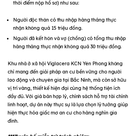
thời điểm nộp hồ sơ) như sau:
Người độc thân có thu nhập hàng tháng thực
nhận không quá 15 triệu đồng.
Người đã kết hôn và vợ (chồng) có tổng thu nhập
hàng tháng thực nhận không quá 30 triệu đồng.
Khu nhà ở xã hội Viglacera KCN Yên Phong không
chỉ mang đến giải pháp an cư bền vững cho người
lao động và chuyên gia tại Bắc Ninh, mà còn sở hữu
vị trí vàng, thiết kế hiện đại cùng hệ thống tiện ích
đầy đủ. Với giá bán hợp lý, chính sách hỗ trợ tài chính
linh hoạt, dự án này thực sự là lựa chọn lý tưởng giúp
hiện thực hóa giấc mơ an cư cho hàng nghìn gia
đình.