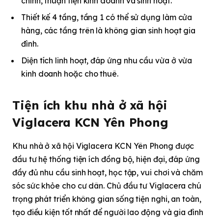
chính, thuận tiện kinh doanh và sinh hoạt.
Thiết kế 4 tầng, tầng 1 có thể sử dụng làm cửa
hàng, các tầng trên là không gian sinh hoạt gia
đình.
Diện tích linh hoạt, đáp ứng nhu cầu vừa ở vừa
kinh doanh hoặc cho thuê.
Tiện ích khu nhà ở xã hội
Viglacera KCN Yên Phong
Khu nhà ở xã hội Viglacera KCN Yên Phong được
đầu tư hệ thống tiện ích đồng bộ, hiện đại, đáp ứng
đầy đủ nhu cầu sinh hoạt, học tập, vui chơi và chăm
sóc sức khỏe cho cư dân. Chủ đầu tư Viglacera chú
trọng phát triển không gian sống tiện nghi, an toàn,
tạo điều kiện tốt nhất để người lao động và gia đình