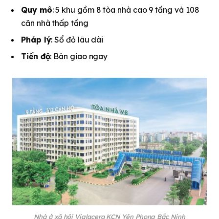
Quy mô
: 5 khu gồm 8 tòa nhà cao 9 tầng và 108
căn nhà thấp tầng
Pháp lý
: Sổ đỏ lâu dài
Tiến độ
: Bàn giao ngay
Nhà ở xã hội Viglacera KCN Yên Phong Bắc Ninh