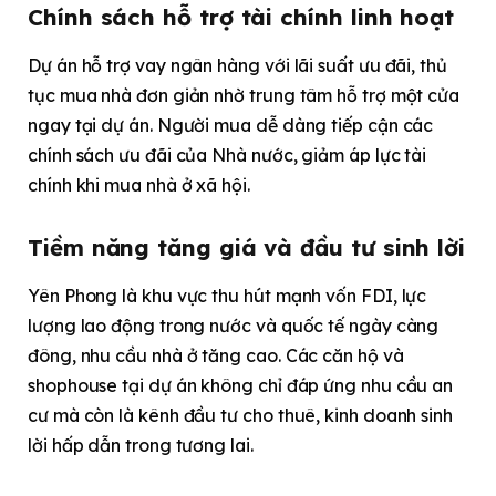
Chính sách hỗ trợ tài chính linh hoạt
Dự án hỗ trợ vay ngân hàng với lãi suất ưu đãi, thủ
tục mua nhà đơn giản nhờ trung tâm hỗ trợ một cửa
ngay tại dự án. Người mua dễ dàng tiếp cận các
chính sách ưu đãi của Nhà nước, giảm áp lực tài
chính khi mua nhà ở xã hội.
Tiềm năng tăng giá và đầu tư sinh lời
Yên Phong là khu vực thu hút mạnh vốn FDI, lực
lượng lao động trong nước và quốc tế ngày càng
đông, nhu cầu nhà ở tăng cao. Các căn hộ và
shophouse tại dự án không chỉ đáp ứng nhu cầu an
cư mà còn là kênh đầu tư cho thuê, kinh doanh sinh
lời hấp dẫn trong tương lai.