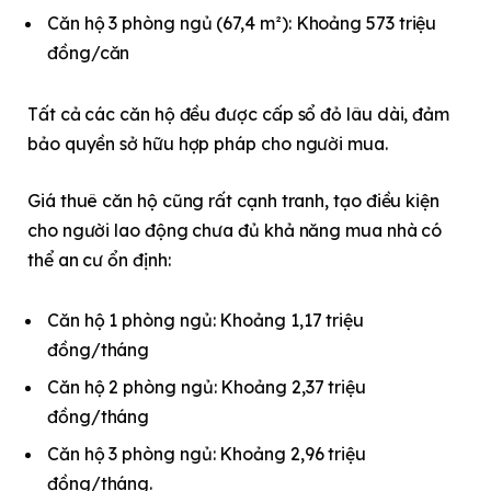
Căn hộ 3 phòng ngủ (67,4 m²): Khoảng 573 triệu
đồng/căn
Tất cả các căn hộ đều được cấp sổ đỏ lâu dài, đảm
bảo quyền sở hữu hợp pháp cho người mua.
Giá thuê căn hộ cũng rất cạnh tranh, tạo điều kiện
cho người lao động chưa đủ khả năng mua nhà có
thể an cư ổn định:
Căn hộ 1 phòng ngủ: Khoảng 1,17 triệu
đồng/tháng
Căn hộ 2 phòng ngủ: Khoảng 2,37 triệu
đồng/tháng
Căn hộ 3 phòng ngủ: Khoảng 2,96 triệu
đồng/tháng.