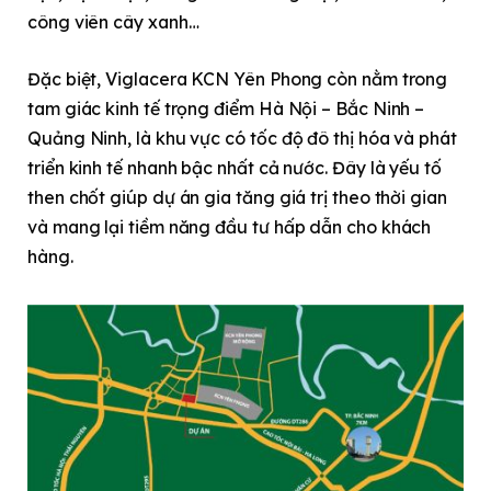
công viên cây xanh…
Đặc biệt, Viglacera KCN Yên Phong còn nằm trong
tam giác kinh tế trọng điểm Hà Nội – Bắc Ninh –
Quảng Ninh, là khu vực có tốc độ đô thị hóa và phát
triển kinh tế nhanh bậc nhất cả nước. Đây là yếu tố
then chốt giúp dự án gia tăng giá trị theo thời gian
và mang lại tiềm năng đầu tư hấp dẫn cho khách
hàng.