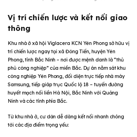
Vị trí chiến lược và kết nối giao
thông
Khu nhà ở xã hội Viglacera KCN Yên Phong sở hữu vị
trí chiến lược ngay tại xã Đông Tiến, huyện Yên
Phong, tỉnh Bắc Ninh – nơi được mệnh danh là “thủ
phủ công nghiệp” của miền Bắc. Dự án nằm sát khu
công nghiệp Yên Phong, đối diện trực tiếp nhà máy
Samsung, tiếp giáp trục Quốc lộ 18 – tuyến đường
huyết mạch nối liền Hà Nội, Bắc Ninh với Quảng
Ninh và các tỉnh phía Bắc.
Từ khu nhà ở, cư dân dễ dàng kết nối nhanh chóng
tới các địa điểm trọng yếu: