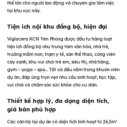
thế lớn cho người lao động và chuyên gia làm việc
tại khu vực này.
Tiện ích nội khu đồng bộ, hiện đại
Viglacera KCN Yên Phong được đầu tư hàng loạt
tiện ích đồng bộ như trung tâm văn hóa, nhà trẻ,
trường mầm non, trạm y tế, sân thể thao, công viên
cây xanh, khu vui chơi trẻ em, siêu thị, nhà hàng,
gym – yoga – spa… Tất cả đều nằm trong khuôn viên
dự án, đáp ứng trọn vẹn nhu cầu sinh hoạt, học tập,
vui chơi và chăm sóc sức khỏe cho cư dân.
Thiết kế hợp lý, đa dạng diện tích,
giá bán phù hợp
Các căn hộ tại dự án có diện tích linh hoạt từ 26,5m²