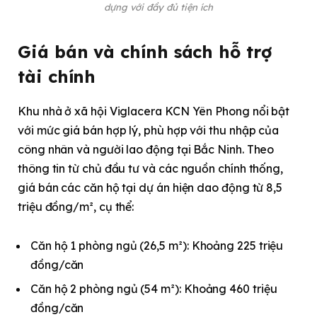
dựng với đầy đủ tiện ích
Giá bán và chính sách hỗ trợ
tài chính
Khu nhà ở xã hội Viglacera KCN Yên Phong nổi bật
với mức giá bán hợp lý, phù hợp với thu nhập của
công nhân và người lao động tại Bắc Ninh. Theo
thông tin từ chủ đầu tư và các nguồn chính thống,
giá bán các căn hộ tại dự án hiện dao động từ 8,5
triệu đồng/m², cụ thể:
Căn hộ 1 phòng ngủ (26,5 m²): Khoảng 225 triệu
đồng/căn
Căn hộ 2 phòng ngủ (54 m²): Khoảng 460 triệu
đồng/căn