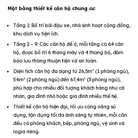
Mặt bằng thiết kế căn hộ chung cư
:
Tầng 1: Bố trí bãi đậu xe, nhà sinh hoạt cộng đồng,
khu dịch vụ tiện ích.
Tầng 2 – 9: Các căn hộ để ở, mỗi tầng có 64 căn
hộ, được bố trí 6 thang máy và 4 thang bộ, đảm
bảo lưu thông thuận tiện và an toàn.
Diện tích căn hộ đa dạng từ 26,5m² (1 phòng ngủ),
54m² (2 phòng ngủ) đến 67,4m² (3 phòng ngủ),
phù hợp cho nhiều đối tượng khách hàng như cá
nhân, gia đình nhỏ hoặc gia đình nhiều thế hệ.
Thiết kế căn hộ hiện đại, tối ưu công năng sử
dụng, tận dụng tối đa ánh sáng tự nhiên, mỗi căn
đều có phòng khách, bếp, phòng ngủ, vệ sinh và
logia riêng.