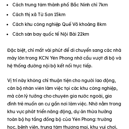
Cách trung tâm thành phố Bắc Ninh chỉ 7km
Cách thị xã Từ Sơn 15km
Cách khu công nghiệp Quế Võ khoảng 8km
Cách sân bay quốc tế Nội Bài 22km
Đặc biệt, chỉ mất vài phút để di chuyển sang các nhà
máy lớn trong KCN Yên Phong nhờ cầu vượt đi bộ và
hệ thống đường nội bộ kết nối trực tiếp.
Vị trí này không chỉ thuận tiện cho người lao động,
cán bộ nhân viên làm việc tại các khu công nghiệp,
mà còn lý tưởng cho chuyên gia nước ngoài, gia
đình trẻ muốn an cư gần nơi làm việc. Nhờ nằm trong
khu vực phát triển năng động, dự án thừa hưởng
toàn bộ hạ tầng đồng bộ của Yên Phong: trường
học, bệnh viện, trung tâm thương mại, khu vui chơi,