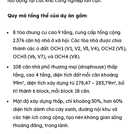
lao động tại các khu công nghiệp lân cận.
Quy mô tổng thể của dự án gồm
:
8 tòa chung cư cao 9 tầng, cung cấp tổng cộng
2.376 căn hộ nhà ở xã hội. Các tòa nhà được chia
thành các ô đất: OCH1 (V1, V2, V3, V4), OCH2 (V5),
OCH3 (V6, V7), và OCH4 (V8).
108 căn nhà phố thương mại (shophouse) thấp
tầng, cao 4 tầng, diện tích đất mỗi căn khoảng
99m², diện tích xây dựng từ 278,47 – 283,79m², bố
trí thành 6 block, mỗi block 18 căn.
Mật độ xây dựng thấp, chỉ khoảng 30%, hơn 60%
diện tích dành cho cây xanh, đường nội khu và
các tiện ích công cộng, tạo nên không gian sống
thoáng đãng, trong lành.