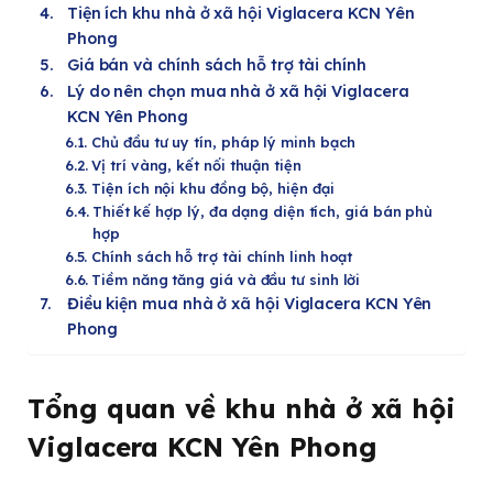
Tiện ích khu nhà ở xã hội Viglacera KCN Yên
Phong
Giá bán và chính sách hỗ trợ tài chính
Lý do nên chọn mua nhà ở xã hội Viglacera
KCN Yên Phong
Chủ đầu tư uy tín, pháp lý minh bạch
Vị trí vàng, kết nối thuận tiện
Tiện ích nội khu đồng bộ, hiện đại
Thiết kế hợp lý, đa dạng diện tích, giá bán phù
hợp
Chính sách hỗ trợ tài chính linh hoạt
Tiềm năng tăng giá và đầu tư sinh lời
Điều kiện mua nhà ở xã hội Viglacera KCN Yên
Phong
Tổng quan về khu nhà ở xã hội
Viglacera KCN Yên Phong