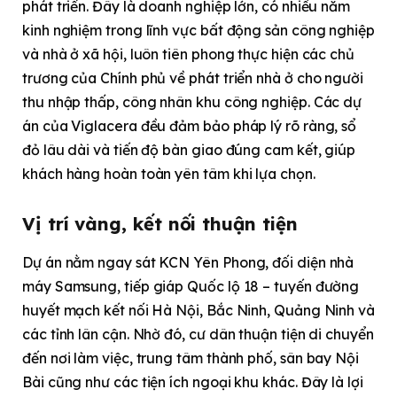
phát triển. Đây là doanh nghiệp lớn, có nhiều năm
kinh nghiệm trong lĩnh vực bất động sản công nghiệp
và nhà ở xã hội, luôn tiên phong thực hiện các chủ
trương của Chính phủ về phát triển nhà ở cho người
thu nhập thấp, công nhân khu công nghiệp. Các dự
án của Viglacera đều đảm bảo pháp lý rõ ràng, sổ
đỏ lâu dài và tiến độ bàn giao đúng cam kết, giúp
khách hàng hoàn toàn yên tâm khi lựa chọn.
Vị trí vàng, kết nối thuận tiện
Dự án nằm ngay sát KCN Yên Phong, đối diện nhà
máy Samsung, tiếp giáp Quốc lộ 18 – tuyến đường
huyết mạch kết nối Hà Nội, Bắc Ninh, Quảng Ninh và
các tỉnh lân cận. Nhờ đó, cư dân thuận tiện di chuyển
đến nơi làm việc, trung tâm thành phố, sân bay Nội
Bài cũng như các tiện ích ngoại khu khác. Đây là lợi