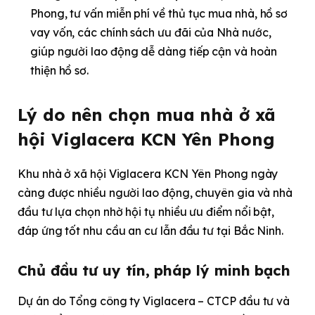
Phong, tư vấn miễn phí về thủ tục mua nhà, hồ sơ
vay vốn, các chính sách ưu đãi của Nhà nước,
giúp người lao động dễ dàng tiếp cận và hoàn
thiện hồ sơ.
Lý do nên chọn mua nhà ở xã
hội Viglacera KCN Yên Phong
Khu nhà ở xã hội Viglacera KCN Yên Phong ngày
càng được nhiều người lao động, chuyên gia và nhà
đầu tư lựa chọn nhờ hội tụ nhiều ưu điểm nổi bật,
đáp ứng tốt nhu cầu an cư lẫn đầu tư tại Bắc Ninh.
Chủ đầu tư uy tín, pháp lý minh bạch
Dự án do Tổng công ty Viglacera – CTCP đầu tư và