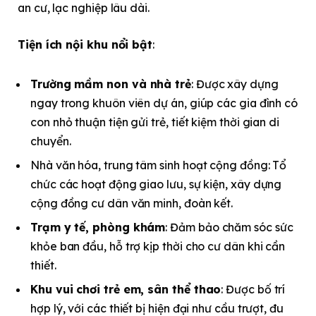
an cư, lạc nghiệp lâu dài.
Tiện ích nội khu nổi bật
:
Trường mầm non và nhà trẻ
: Được xây dựng
ngay trong khuôn viên dự án, giúp các gia đình có
con nhỏ thuận tiện gửi trẻ, tiết kiệm thời gian di
chuyển.
Nhà văn hóa, trung tâm sinh hoạt cộng đồng: Tổ
chức các hoạt động giao lưu, sự kiện, xây dựng
cộng đồng cư dân văn minh, đoàn kết.
Trạm y tế, phòng khám
: Đảm bảo chăm sóc sức
khỏe ban đầu, hỗ trợ kịp thời cho cư dân khi cần
thiết.
Khu vui chơi trẻ em, sân thể thao
: Được bố trí
hợp lý, với các thiết bị hiện đại như cầu trượt, đu