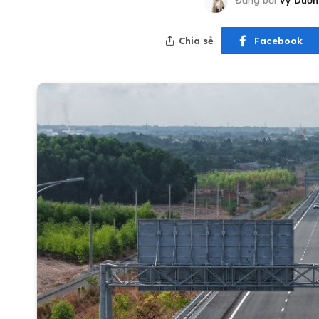
Đăng bởi
Vy Dươn
Chia sẻ
Facebook