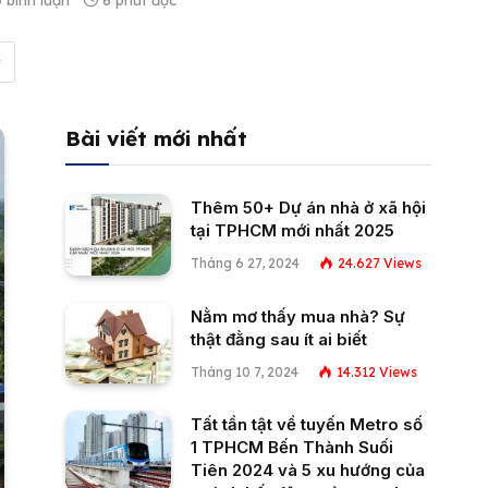
 bình luận
6 phút đọc
Bài viết mới nhất
Thêm 50+ Dự án nhà ở xã hội
tại TPHCM mới nhất 2025
Tháng 6 27, 2024
24.627
Views
Nằm mơ thấy mua nhà? Sự
thật đằng sau ít ai biết
Tháng 10 7, 2024
14.312
Views
Tất tần tật về tuyến Metro số
1 TPHCM Bến Thành Suối
Tiên 2024 và 5 xu hướng của