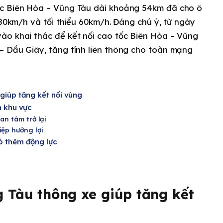
ốc Biên Hòa – Vũng Tàu dài khoảng 54km đã cho ô
 80km/h và tối thiểu 60km/h. Đáng chú ý, từ ngày
ào khai thác để kết nối cao tốc Biên Hòa – Vũng
– Dầu Giây, tăng tính liên thông cho toàn mạng
giúp tăng kết nối vùng
n khu vực
an tâm trở lại
iệp hưởng lợi
ó thêm động lực
 Tàu thông xe giúp tăng kết