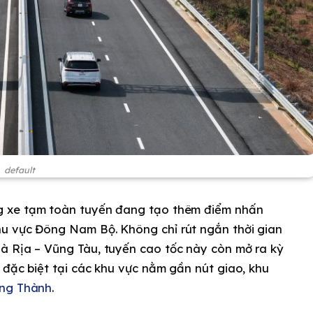
default
 xe tạm toàn tuyến đang tạo thêm điểm nhấn
u vực Đông Nam Bộ. Không chỉ rút ngắn thời gian
à Rịa – Vũng Tàu, tuyến cao tốc này còn mở ra kỳ
 đặc biệt tại các khu vực nằm gần nút giao, khu
ong Thành
.