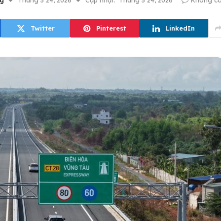
g
Tháng 5 24, 2026
Cập nhật:
Tháng 5 24, 2026
Không có
Twitter
Pinterest
LinkedIn