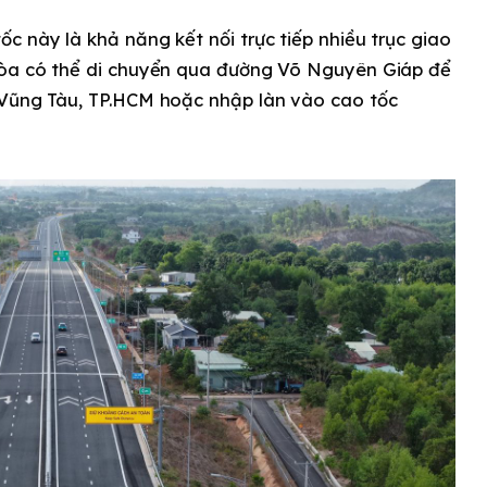
c này là khả năng kết nối trực tiếp nhiều trục giao
 Hòa có thể di chuyển qua đường Võ Nguyên Giáp để
 Vũng Tàu, TP.HCM hoặc nhập làn vào cao tốc