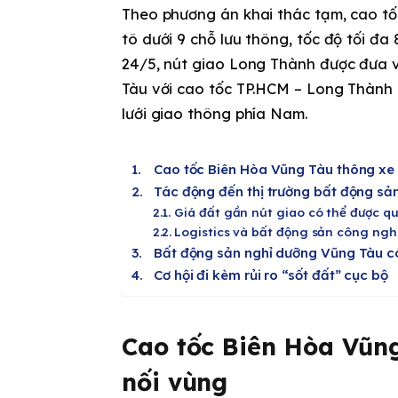
Theo phương án khai thác tạm, cao t
tô dưới 9 chỗ lưu thông, tốc độ tối đa
24/5, nút giao Long Thành được đưa v
Tàu với cao tốc TP.HCM – Long Thành 
lưới giao thông phía Nam.
Cao tốc Biên Hòa Vũng Tàu thông xe 
Tác động đến thị trường bất động sả
Giá đất gần nút giao có thể được qu
Logistics và bất động sản công ngh
Bất động sản nghỉ dưỡng Vũng Tàu c
Cơ hội đi kèm rủi ro “sốt đất” cục bộ
Cao tốc Biên Hòa Vũng
nối vùng