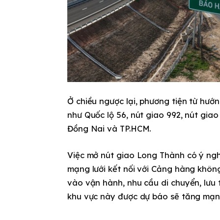
Ở chiều ngược lại, phương tiện từ hướ
như Quốc lộ 56, nút giao 992, nút gi
Đồng Nai và TP.HCM.
Việc mở nút giao Long Thành có ý ngh
mạng lưới kết nối với Cảng hàng không
vào vận hành, nhu cầu di chuyển, lưu 
khu vực này được dự báo sẽ tăng mạn