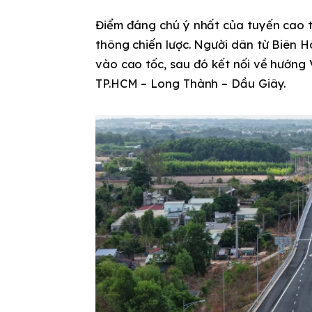
Điểm đáng chú ý nhất của tuyến cao tố
thông chiến lược. Người dân từ Biên
vào cao tốc, sau đó kết nối về hướng
TP.HCM – Long Thành – Dầu Giây.