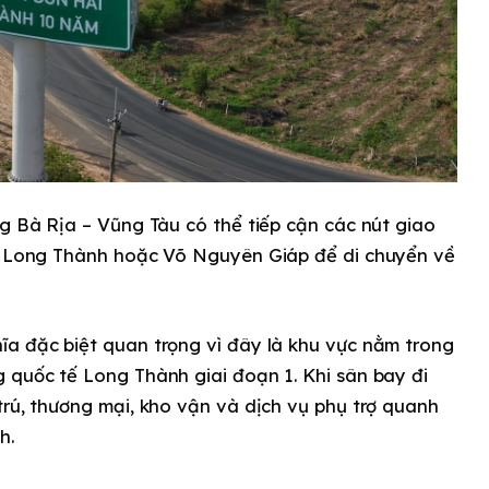
ng Bà Rịa – Vũng Tàu có thể tiếp cận các nút giao
ao Long Thành hoặc Võ Nguyên Giáp để di chuyển về
ĩa đặc biệt quan trọng vì đây là khu vực nằm trong
 quốc tế Long Thành giai đoạn 1. Khi sân bay đi
trú, thương mại, kho vận và dịch vụ phụ trợ quanh
h.