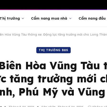
Thị trường
Cẩm nang mua nhà
Cẩm nang đầu 
iên Hòa Vũng Tàu thông xe: Động lực tăng trưởng mới cho Long Thà
THỊ TRƯỜNG BĐS
Biên Hòa Vũng Tàu 
c tăng trưởng mới 
nh, Phú Mỹ và Vũng