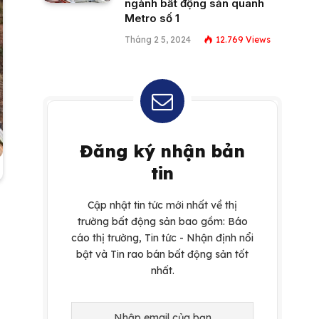
ngành bất động sản quanh
Metro số 1
Tháng 2 5, 2024
12.769
Views
Đăng ký nhận bản
tin
Cập nhật tin tức mới nhất về thị
trường bất động sản bao gồm: Báo
cáo thị trường, Tin tức - Nhận định nổi
bật và Tin rao bán bất động sản tốt
nhất.