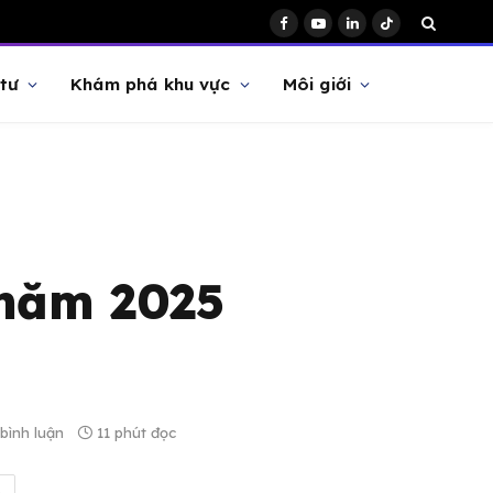
Facebook
YouTube
LinkedIn
TikTok
tư
Khám phá khu vực
Môi giới
 năm 2025
bình luận
11 phút đọc