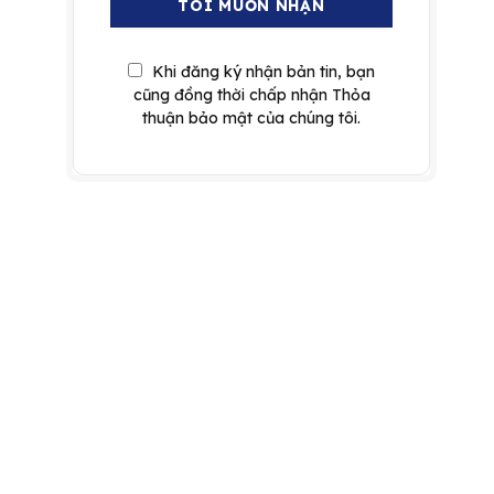
Khi đăng ký nhận bản tin, bạn
cũng đồng thời chấp nhận Thỏa
thuận bảo mật của chúng tôi.