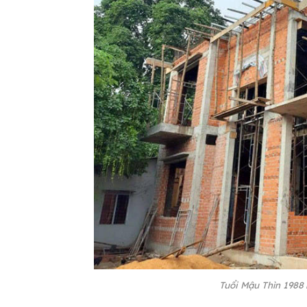
Tuổi Mậu Thìn 1988