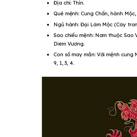
Địa chi: Thìn.
Quẻ mệnh: Cung Chấn, hành Mộc,
Ngũ hành: Đại Lâm Mộc (Cây trong
Sao chiếu mệnh: Nam thuộc Sao V
Diêm Vương.
Con số may mắn: Với mệnh cung Mộ
9, 1, 3, 4.