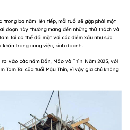
 trong ba năm liên tiếp, mỗi tuổi sẽ gặp phải một
iai đoạn này thường mang đến những thử thách và
am Tai có thể đối mặt với các điềm xấu như sức
ó khăn trong công việc, kinh doanh.
i rơi vào các năm Dần, Mão và Thìn. Năm 2025, với
 Tam Tai của tuổi Mậu Thìn, vì vậy gia chủ không