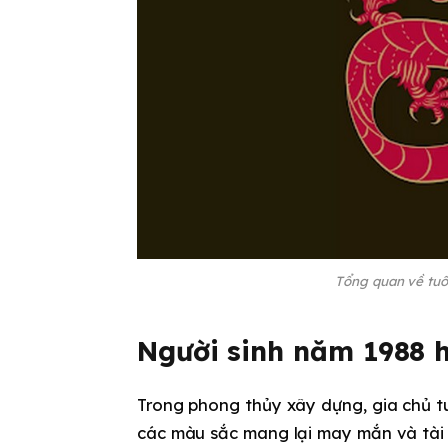
Tổng quan về tuổ
Người sinh năm 1988 
Trong phong thủy xây dựng, gia chủ t
các màu sắc mang lại may mắn và tài 