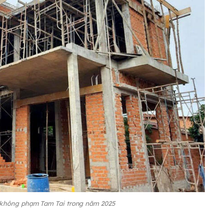
 không phạm Tam Tai trong năm 2025