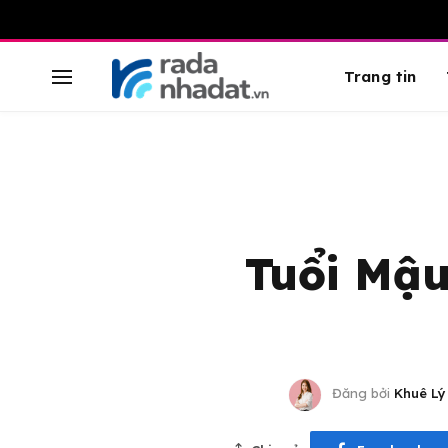
Trang tin
Tuổi Mậu
Đăng bởi
Khuê Lý