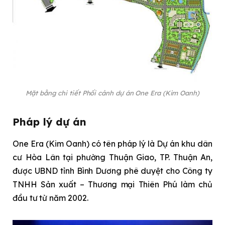
Mặt bằng chi tiết Phối cảnh dự án One Era (Kim Oanh)
Pháp lý dự án
One Era (Kim Oanh) có tên pháp lý là Dự án khu dân
cư Hòa Lân tại phường Thuận Giao, TP. Thuận An,
được UBND tỉnh Bình Dương phê duyệt cho Công ty
TNHH Sản xuất – Thương mại Thiên Phú làm chủ
đầu tư từ năm 2002.