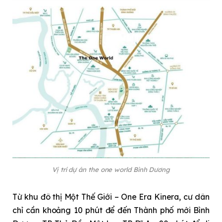
Vị trí dự án the one world Bình Dương
Từ khu đô thị Một Thế Giới – One Era Kinera, cư dân
chỉ cần khoảng 10 phút để đến Thành phố mới Bình