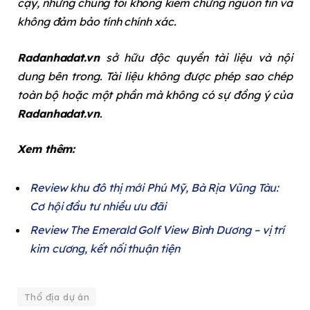
cậy, nhưng chúng tôi không kiểm chứng nguồn tin và
không đảm bảo tính chính xác.
Radanhadat.vn
sở hữu độc quyền tài liệu và nội
dung bên trong. Tài liệu không được phép sao chép
toàn bộ hoặc một phần mà không có sự đồng ý của
Radanhadat.vn
.
Xem thêm:
Review khu đô thị mới Phú Mỹ, Bà Rịa Vũng Tàu:
Cơ hội đầu tư nhiều ưu đãi
Review The Emerald Golf View Bình Dương – vị trí
kim cương, kết nối thuận tiện
Thổ địa dự án