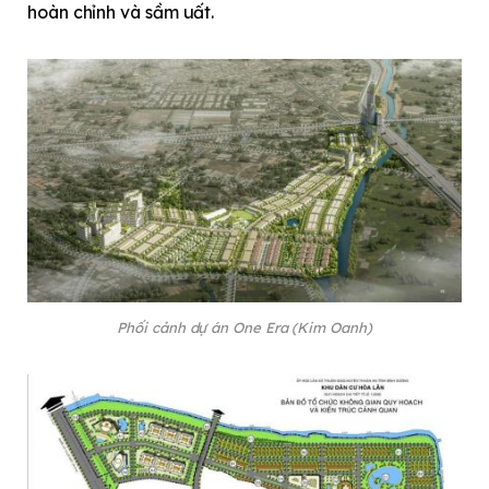
hoàn chỉnh và sầm uất.
Phối cảnh dự án One Era (Kim Oanh)