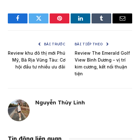
Facebook
Twitter
Pinterest
LinkedIn
Tumblr
Email
BÀI TRƯỚC
BÀI TIẾP THEO
Review khu đô thị mới Phú
Review The Emerald Golf
Mỹ, Bà Rịa Vũng Tàu: Cơ
View Bình Dương – vị trí
hội đầu tư nhiều ưu đãi
kim cương, kết nối thuận
tiện
Nguyễn Thùy Linh
Tin đăng liên quan