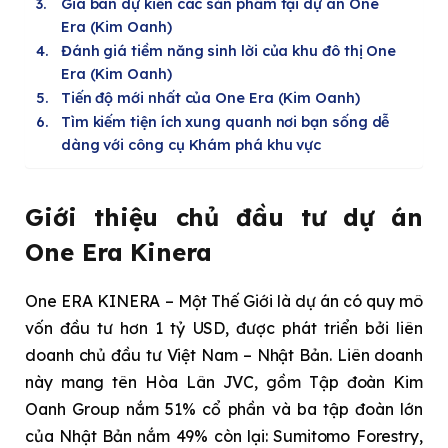
Giá bán dự kiến các sản phẩm tại dự án One
Era (Kim Oanh)
Đánh giá tiềm năng sinh lời của khu đô thị One
Era (Kim Oanh)
Tiến độ mới nhất của One Era (Kim Oanh)
Tìm kiếm tiện ích xung quanh nơi bạn sống dễ
dàng với công cụ Khám phá khu vực
Giới thiệu chủ đầu tư dự án
One Era Kinera
One ERA KINERA – Một Thế Giới là dự án có quy mô
vốn đầu tư hơn 1 tỷ USD, được phát triển bởi liên
doanh chủ đầu tư Việt Nam – Nhật Bản. Liên doanh
này mang tên Hòa Lân JVC, gồm Tập đoàn Kim
Oanh Group nắm 51% cổ phần và ba tập đoàn lớn
của Nhật Bản nắm 49% còn lại: Sumitomo Forestry,