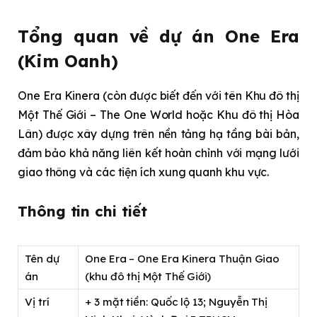
Tổng quan về dự án One Era
(Kim Oanh)
One Era Kinera (còn được biết đến với tên Khu đô thị
Một Thế Giới – The One World hoặc Khu đô thị Hòa
Lân) được xây dựng trên nền tảng hạ tầng bài bản,
đảm bảo khả năng liên kết hoàn chỉnh với mạng lưới
giao thông và các tiện ích xung quanh khu vực.
Thông tin chi tiết
Tên dự
One Era – One Era Kinera Thuận Giao
án
(khu đô thị Một Thế Giới)
Vị trí
+ 3 mặt tiền: Quốc lộ 13; Nguyễn Thị