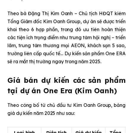
Theo bà Đặng Thị Kim Oanh – Chủ tịch HĐQT kiêm
Tổng Giám đốc Kim Oanh Group, dự án sẽ được triển
khai theo 6 hợp phần, trong đó ưu tiên hoàn thiện
các tiện ích trọng điểm như trung tâm hội nghị – triển
lãm, trung tâm thương mại AEON, khách sạn 5 sao,
trường liên cấp quốc tế… Dự kiến sản phẩm One ERA
sẽ ra mắt thị trường ngay trong năm 2025.
Giá bán dự kiến các sản phẩm
tại dự án One Era (Kim Oanh)
Theo công bố từ chủ đầu tư Kim Oanh Group, bảng
giá dự kiến năm 2025 như sau:
Loại hình
Diện tích
Giá dự kiến
Tổng