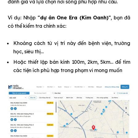
đánh giá và lựa chọn nơi sống phù hợp nhu cầu.
Ví dụ: Nhập “
dự án One Era (Kim Oanh)
“, bạn đã
có thể kiểm tra chính xác:
Khoảng cách từ vị trí này đến bệnh viện, trường
học, siêu thị…
Hoặc thiết lập bán kính 100m, 2km, 5km… để tìm
các tiện ích phù hợp trong phạm vi mong muốn