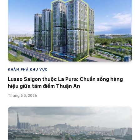
KHÁM PHÁ KHU VỰC
Lusso Saigon thuộc La Pura: Chuẩn sống hàng
hiệu giữa tâm điểm Thuận An
Tháng 3 3, 2026