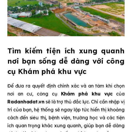
Tìm kiếm tiện ích xung quanh
nơi bạn sống dễ dàng với công
cụ Khám phá khu vực
Để đưa ra quyết định chính xác và an tâm khi chọn
nơi an cư, công cụ
Khám phá khu vực
của
Radanhadat.vn
sẽ là trợ thủ đắc lực. Chỉ cần nhập vị
trí của bạn, hệ thống sẽ ngay lập tức hiển thị khoảng
cách đến siêu thị, bệnh viện, trường học và các tiện
ích quan trọng khác xung quanh, giúp bạn dễ dàng