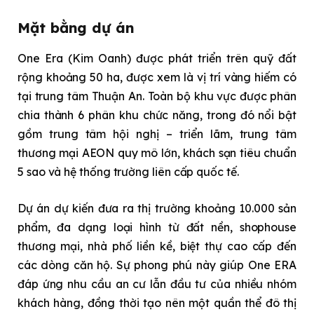
Mặt bằng dự án
One Era (Kim Oanh) được phát triển trên quỹ đất
rộng khoảng 50 ha, được xem là vị trí vàng hiếm có
tại trung tâm Thuận An. Toàn bộ khu vực được phân
chia thành 6 phân khu chức năng, trong đó nổi bật
gồm trung tâm hội nghị – triển lãm, trung tâm
thương mại AEON quy mô lớn, khách sạn tiêu chuẩn
5 sao và hệ thống trường liên cấp quốc tế.
Dự án dự kiến đưa ra thị trường khoảng 10.000 sản
phẩm, đa dạng loại hình từ đất nền, shophouse
thương mại, nhà phố liền kề, biệt thự cao cấp đến
các dòng căn hộ. Sự phong phú này giúp One ERA
đáp ứng nhu cầu an cư lẫn đầu tư của nhiều nhóm
khách hàng, đồng thời tạo nên một quần thể đô thị