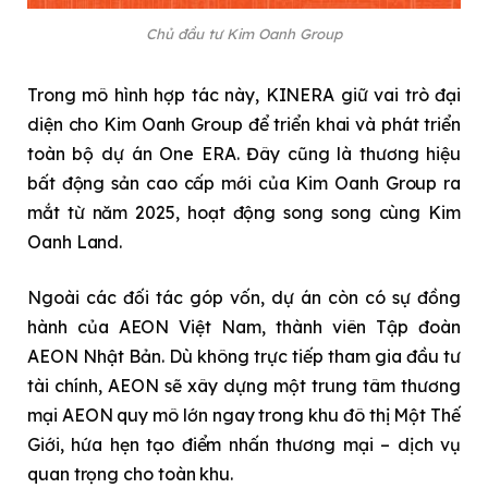
Chủ đầu tư Kim Oanh Group
Trong mô hình hợp tác này, KINERA giữ vai trò đại
diện cho Kim Oanh Group để triển khai và phát triển
toàn bộ dự án One ERA. Đây cũng là thương hiệu
bất động sản cao cấp mới của Kim Oanh Group ra
mắt từ năm 2025, hoạt động song song cùng Kim
Oanh Land.
Ngoài các đối tác góp vốn, dự án còn có sự đồng
hành của AEON Việt Nam, thành viên Tập đoàn
AEON Nhật Bản. Dù không trực tiếp tham gia đầu tư
tài chính, AEON sẽ xây dựng một trung tâm thương
mại AEON quy mô lớn ngay trong khu đô thị Một Thế
Giới, hứa hẹn tạo điểm nhấn thương mại – dịch vụ
quan trọng cho toàn khu.