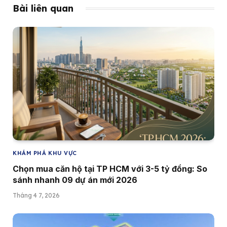
Bài liên quan
KHÁM PHÁ KHU VỰC
Chọn mua căn hộ tại TP HCM với 3-5 tỷ đồng: So
sánh nhanh 09 dự án mới 2026
Tháng 4 7, 2026