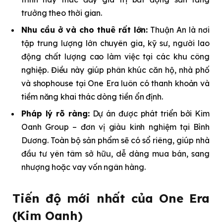
trưởng theo thời gian.
Nhu cầu ở và cho thuê rất lớn:
Thuận An là nơi
tập trung lượng lớn chuyên gia, kỹ sư, người lao
động chất lượng cao làm việc tại các khu công
nghiệp. Điều này giúp phân khúc căn hộ, nhà phố
và shophouse tại One Era luôn có thanh khoản và
tiềm năng khai thác dòng tiền ổn định.
Pháp lý rõ ràng:
Dự án được phát triển bởi Kim
Oanh Group – đơn vị giàu kinh nghiệm tại Bình
Dương. Toàn bộ sản phẩm sẽ có sổ riêng, giúp nhà
đầu tư yên tâm sở hữu, dễ dàng mua bán, sang
nhượng hoặc vay vốn ngân hàng.
Tiến độ mới nhất của One Era
(Kim Oanh)