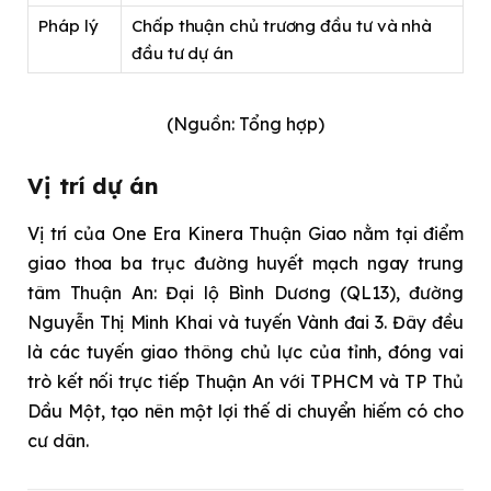
Pháp lý
Chấp thuận chủ trương đầu tư và nhà
đầu tư dự án
(Nguồn: Tổng hợp)
Vị trí dự án
Vị trí của One Era Kinera Thuận Giao nằm tại điểm
giao thoa ba trục đường huyết mạch ngay trung
tâm Thuận An: Đại lộ Bình Dương (QL13), đường
Nguyễn Thị Minh Khai và tuyến Vành đai 3. Đây đều
là các tuyến giao thông chủ lực của tỉnh, đóng vai
trò kết nối trực tiếp Thuận An với TPHCM và TP Thủ
Dầu Một, tạo nên một lợi thế di chuyển hiếm có cho
cư dân.