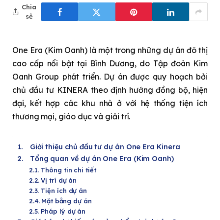
Chia
sẻ
One Era (Kim Oanh) là một trong những dự án đô thị
cao cấp nổi bật tại Bình Dương, do Tập đoàn Kim
Oanh Group phát triển. Dự án được quy hoạch bởi
chủ đầu tư KINERA theo định hướng đồng bộ, hiện
đại, kết hợp các khu nhà ở với hệ thống tiện ích
thương mại, giáo dục và giải trí.
Giới thiệu chủ đầu tư dự án One Era Kinera
Tổng quan về dự án One Era (Kim Oanh)
Thông tin chi tiết
Vị trí dự án
Tiện ích dự án
Mặt bằng dự án
Pháp lý dự án