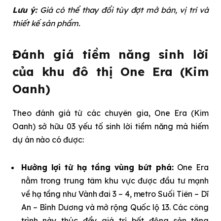
Lưu ý:
Giá có thể thay đổi tùy đợt mở bán, vị trí và
thiết kế sản phẩm.
Đánh giá tiềm năng sinh lời
của khu đô thị One Era (Kim
Oanh)
Theo đánh giá từ các chuyên gia, One Era (Kim
Oanh) sở hữu 03 yếu tố sinh lời tiềm năng mà hiếm
dự án nào có được:
Hưởng lợi từ hạ tầng vùng bứt phá:
One Era
nằm trong trung tâm khu vực được đầu tư mạnh
về hạ tầng như Vành đai 3 – 4, metro Suối Tiên – Dĩ
An – Bình Dương và mở rộng Quốc lộ 13. Các công
trình này thúc đẩy giá trị bất động sản tăng