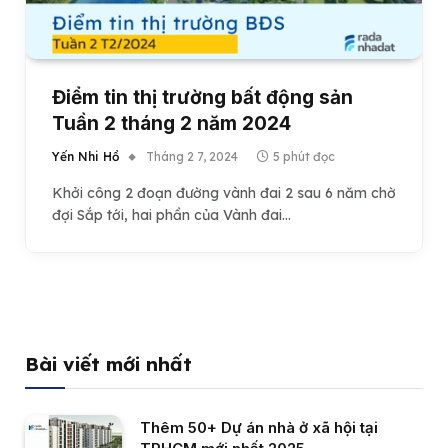
Điểm tin thị trường bất động sản
Tuần 2 tháng 2 năm 2024
Yến Nhi Hồ
Tháng 2 7, 2024
5 phút đọc
Khởi công 2 đoạn đường vành đai 2 sau 6 năm chờ
đợi Sắp tới, hai phần của Vành đai…
Bài viết mới nhất
Thêm 50+ Dự án nhà ở xã hội tại