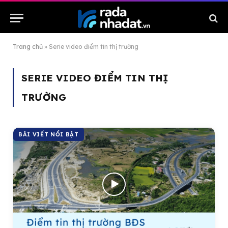
Trang chủ
»
Serie video điểm tin thị trường
SERIE VIDEO ĐIỂM TIN THỊ
TRƯỜNG
BÀI VIẾT NỔI BẬT