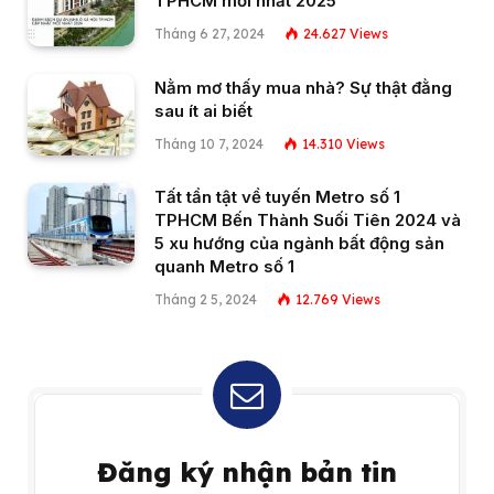
TPHCM mới nhất 2025
Tháng 6 27, 2024
24.627
Views
Nằm mơ thấy mua nhà? Sự thật đằng
sau ít ai biết
Tháng 10 7, 2024
14.310
Views
Tất tần tật về tuyến Metro số 1
TPHCM Bến Thành Suối Tiên 2024 và
5 xu hướng của ngành bất động sản
quanh Metro số 1
Tháng 2 5, 2024
12.769
Views
Đăng ký nhận bản tin