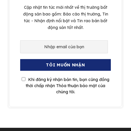
Cập nhật tin tức mới nhất về thị trường bất
động sản bao gồm: Báo cáo thị trường, Tin
tức - Nhận định nổi bật và Tin rao bán bất
động sản tốt nhất.
Khi đăng ký nhận bản tin, bạn cũng đồng
thời chấp nhận Thỏa thuận bảo mật của
chúng tôi.