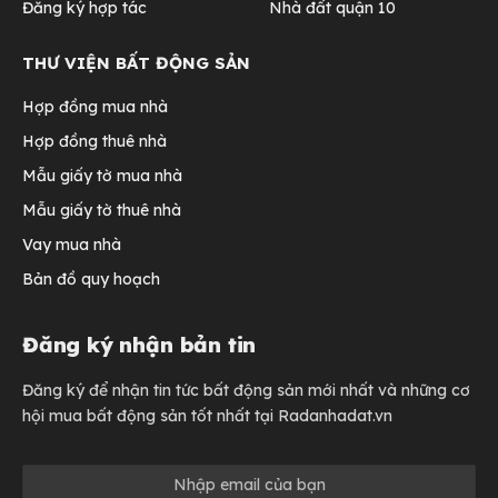
Đăng ký hợp tác
Nhà đất quận 10
THƯ VIỆN BẤT ĐỘNG SẢN
Hợp đồng mua nhà
Hợp đồng thuê nhà
Mẫu giấy tờ mua nhà
Mẫu giấy tờ thuê nhà
Vay mua nhà
Bản đồ quy hoạch
Đăng ký nhận bản tin
Đăng ký để nhận tin tức bất động sản mới nhất và những cơ
hội mua bất động sản tốt nhất tại Radanhadat.vn