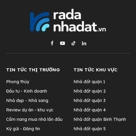
Facebook
YouTube
TikTok
LinkedIn
TIN TỨC THỊ TRƯỜNG
TIN TỨC KHU VỰC
Phong thủy
Nhà đất quận 1
Đầu tư - Kinh doanh
Nhà đất quận 2
Nhà đẹp - Nhà sang
Nhà đất quận 3
Review dự án - khu vực
Nhà đất quận 4
Cẩm nang mua nhà lần đầu
Nhà đất quận Bình Thạnh
Ký gửi - Đăng tin
Nhà đất quận 5