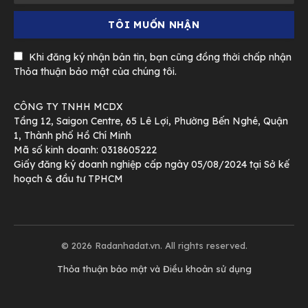
Khi đăng ký nhận bản tin, bạn cũng đồng thời chấp nhận
Thỏa thuận bảo mật của chúng tôi.
CÔNG TY TNHH MCDX
Tầng 12, Saigon Centre, 65 Lê Lợi, Phường Bến Nghé, Quận
1, Thành phố Hồ Chí Minh
Mã số kinh doanh: 0318605222
Giấy đăng ký doanh nghiệp cấp ngày 05/08/2024 tại Sở kế
hoạch & đầu tư TPHCM
© 2026 Radanhadat.vn. All rights reserved.
Thỏa thuận bảo mật và Điều khoản sử dụng