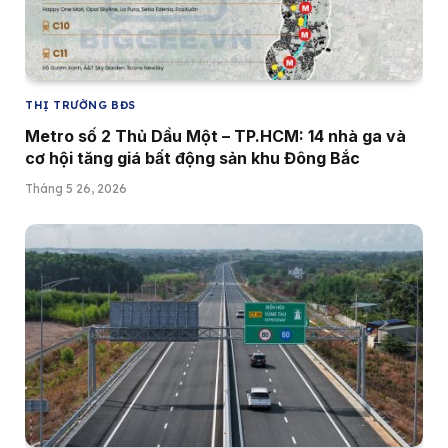
THỊ TRƯỜNG BĐS
Metro số 2 Thủ Dầu Một – TP.HCM: 14 nhà ga và
cơ hội tăng giá bất động sản khu Đông Bắc
Tháng 5 26, 2026