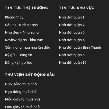
TIN TỨC THỊ TRƯỜNG
TIN TỨC KHU VỰC
Phong thủy
Nhà đất quận 1
Đầu tư - Kinh doanh
Nhà đất quận 2
Nhà đẹp - Nhà sang
Nhà đất quận 3
Review dự án - khu vực
Nhà đất quận 4
Cẩm nang mua nhà lần đầu
Nhà đất quận Bình Thạnh
Ký gửi - Đăng tin
Nhà đất quận 5
Đăng ký hợp tác
Nhà đất quận 10
THƯ VIỆN BẤT ĐỘNG SẢN
Hợp đồng mua nhà
Hợp đồng thuê nhà
Mẫu giấy tờ mua nhà
Mẫu giấy tờ thuê nhà