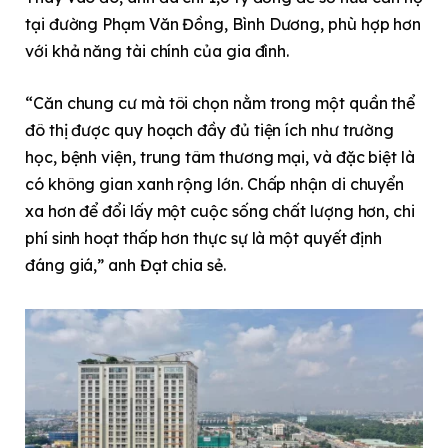
tại đường Phạm Văn Đồng, Bình Dương, phù hợp hơn
với khả năng tài chính của gia đình.
“Căn chung cư mà tôi chọn nằm trong một quần thể
đô thị được quy hoạch đầy đủ tiện ích như trường
học, bệnh viện, trung tâm thương mại, và đặc biệt là
có không gian xanh rộng lớn. Chấp nhận di chuyển
xa hơn để đổi lấy một cuộc sống chất lượng hơn, chi
phí sinh hoạt thấp hơn thực sự là một quyết định
đáng giá,” anh Đạt chia sẻ.