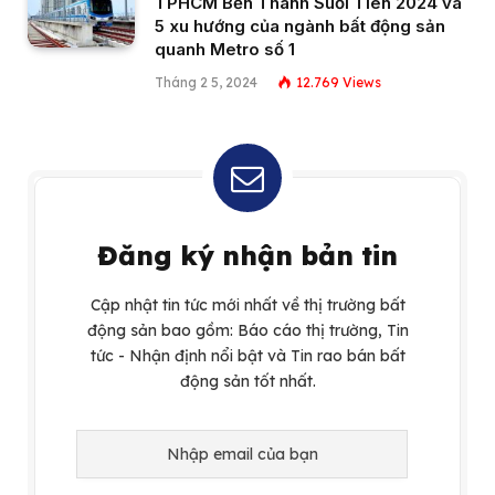
TPHCM Bến Thành Suối Tiên 2024 và
5 xu hướng của ngành bất động sản
quanh Metro số 1
Tháng 2 5, 2024
12.769
Views
Đăng ký nhận bản tin
Cập nhật tin tức mới nhất về thị trường bất
động sản bao gồm: Báo cáo thị trường, Tin
tức - Nhận định nổi bật và Tin rao bán bất
động sản tốt nhất.