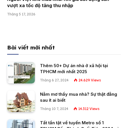
vượt xa tốc độ tăng thu nhập
Tháng 5 17, 2026
Bài viết mới nhất
Thêm 50+ Dự án nhà ở xã hội tại
TPHCM mới nhất 2025
Tháng 6 27, 2024
24.629
Views
Nằm mơ thấy mua nhà? Sự thật đằng
sau ít ai biết
Tháng 10 7, 2024
14.312
Views
Tất tần tật về tuyến Metro số 1