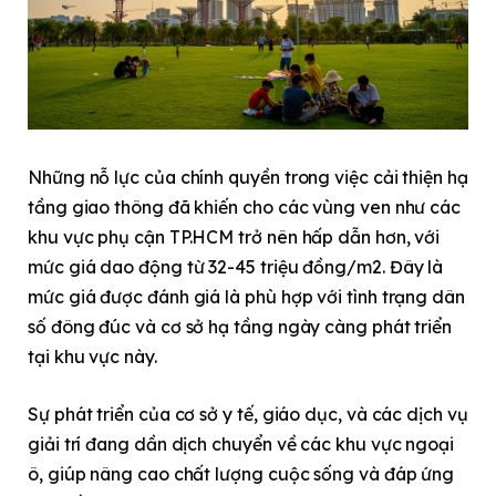
Những nỗ lực của chính quyền trong việc cải thiện hạ
tầng giao thông đã khiến cho các vùng ven như các
khu vực phụ cận TP.HCM trở nên hấp dẫn hơn, với
mức giá dao động từ 32-45 triệu đồng/m2. Đây là
mức giá được đánh giá là phù hợp với tình trạng dân
số đông đúc và cơ sở hạ tầng ngày càng phát triển
tại khu vực này.
Sự phát triển của cơ sở y tế, giáo dục, và các dịch vụ
giải trí đang dần dịch chuyển về các khu vực ngoại
ô, giúp nâng cao chất lượng cuộc sống và đáp ứng