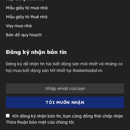
Mẫu giấy tờ mua nhà
Mẫu giấy tờ thuê nhà
Vay mua nhà
Bản đồ quy hoạch
Đăng ký nhận bản tin
Đăng ký để nhận tin tức bất động sản mới nhất và những cơ
hội mua bất động sản tốt nhất tại Radanhadat.vn
Khi đăng ký nhận bản tin, bạn cũng đồng thời chấp nhận
Thỏa thuận bảo mật của chúng tôi.