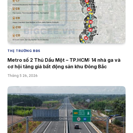
THỊ TRƯỜNG BĐS
Metro số 2 Thủ Dầu Một – TP.HCM: 14 nhà ga và
cơ hội tăng giá bất động sản khu Đông Bắc
Tháng 5 26, 2026