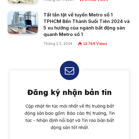
Tất tần tật về tuyến Metro số 1
TPHCM Bến Thành Suối Tiên 2024 và
5 xu hướng của ngành bất động sản
quanh Metro số 1
Tháng 2 5, 2024
12.769
Views
Đăng ký nhận bản tin
Cập nhật tin tức mới nhất về thị trường bất
động sản bao gồm: Báo cáo thị trường, Tin
tức - Nhận định nổi bật và Tin rao bán bất
động sản tốt nhất.