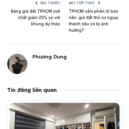
BÀI TRƯỚC
BÀI TIẾP THEO
Bảng giá đất TPHCM mới
TPHCM cấm phân lô bán
nhất giảm 25% so với
nền: giá đất thổ cư ngoại
khung dự thảo
thành liệu có bị ảnh
hưởng?
Phương Dung
Tin đăng liên quan