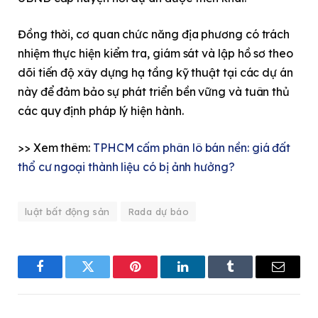
Đồng thời, cơ quan chức năng địa phương có trách
nhiệm thực hiện kiểm tra, giám sát và lập hồ sơ theo
dõi tiến độ xây dựng hạ tầng kỹ thuật tại các dự án
này để đảm bảo sự phát triển bền vững và tuân thủ
các quy định pháp lý hiện hành.
>> Xem thêm:
TPHCM cấm phân lô bán nền: giá đất
thổ cư ngoại thành liệu có bị ảnh hưởng?
luật bất động sản
Rada dự báo
Facebook
Twitter
Pinterest
LinkedIn
Tumblr
Email