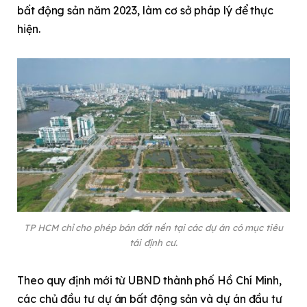
bất động sản năm 2023, làm cơ sở pháp lý để thực
hiện.
TP HCM chỉ cho phép bán đất nền tại các dự án có mục tiêu
tái định cư.
Theo quy định mới từ UBND thành phố Hồ Chí Minh,
các chủ đầu tư dự án bất động sản và dự án đầu tư