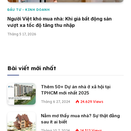
ĐẦU TƯ - KINH DOANH
Người Việt khó mua nhà: Khi giá bất động sản
vượt xa tốc độ tăng thu nhập
Tháng 5 17, 2026
Bài viết mới nhất
Thêm 50+ Dự án nhà ở xã hội tại
TPHCM mới nhất 2025
Tháng 6 27, 2024
24.629
Views
Nằm mơ thấy mua nhà? Sự thật đằng
sau ít ai biết
Tháng 10 7, 2024
14.312
Views