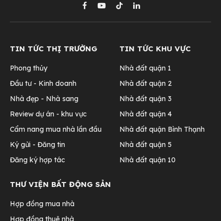
Facebook
YouTube
TikTok
LinkedIn
TIN TỨC THỊ TRƯỜNG
TIN TỨC KHU VỰC
Phong thủy
Nhà đất quận 1
Đầu tư - Kinh doanh
Nhà đất quận 2
Nhà đẹp - Nhà sang
Nhà đất quận 3
Review dự án - khu vực
Nhà đất quận 4
Cẩm nang mua nhà lần đầu
Nhà đất quận Bình Thạnh
Ký gửi - Đăng tin
Nhà đất quận 5
Đăng ký hợp tác
Nhà đất quận 10
THƯ VIỆN BẤT ĐỘNG SẢN
Hợp đồng mua nhà
Hợp đồng thuê nhà