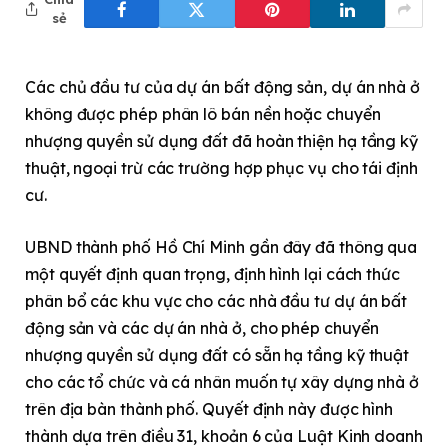
sẻ
Các chủ đầu tư của dự án bất động sản, dự án nhà ở
không được phép phân lô bán nền hoặc chuyển
nhượng quyền sử dụng đất đã hoàn thiện hạ tầng kỹ
thuật, ngoại trừ các trường hợp phục vụ cho tái định
cư.
UBND thành phố Hồ Chí Minh gần đây đã thông qua
một quyết định quan trọng, định hình lại cách thức
phân bổ các khu vực cho các nhà đầu tư dự án bất
động sản và các dự án nhà ở, cho phép chuyển
nhượng quyền sử dụng đất có sẵn hạ tầng kỹ thuật
cho các tổ chức và cá nhân muốn tự xây dựng nhà ở
trên địa bàn thành phố. Quyết định này được hình
thành dựa trên điều 31, khoản 6 của Luật Kinh doanh