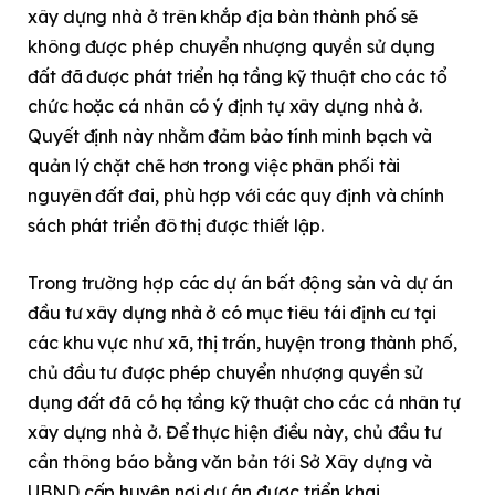
xây dựng nhà ở trên khắp địa bàn thành phố sẽ
không được phép chuyển nhượng quyền sử dụng
đất đã được phát triển hạ tầng kỹ thuật cho các tổ
chức hoặc cá nhân có ý định tự xây dựng nhà ở.
Quyết định này nhằm đảm bảo tính minh bạch và
quản lý chặt chẽ hơn trong việc phân phối tài
nguyên đất đai, phù hợp với các quy định và chính
sách phát triển đô thị được thiết lập.
Trong trường hợp các dự án bất động sản và dự án
đầu tư xây dựng nhà ở có mục tiêu tái định cư tại
các khu vực như xã, thị trấn, huyện trong thành phố,
chủ đầu tư được phép chuyển nhượng quyền sử
dụng đất đã có hạ tầng kỹ thuật cho các cá nhân tự
xây dựng nhà ở. Để thực hiện điều này, chủ đầu tư
cần thông báo bằng văn bản tới Sở Xây dựng và
UBND cấp huyện nơi dự án được triển khai.