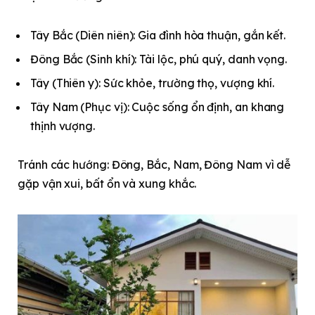
Tây Bắc (Diên niên): Gia đình hòa thuận, gắn kết.
Đông Bắc (Sinh khí): Tài lộc, phú quý, danh vọng.
Tây (Thiên y): Sức khỏe, trường thọ, vượng khí.
Tây Nam (Phục vị): Cuộc sống ổn định, an khang
thịnh vượng.
Tránh các hướng: Đông, Bắc, Nam, Đông Nam vì dễ
gặp vận xui, bất ổn và xung khắc.