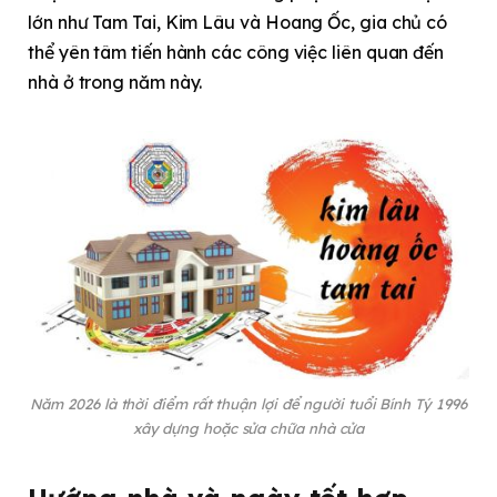
lớn như Tam Tai, Kim Lâu và Hoang Ốc, gia chủ có
thể yên tâm tiến hành các công việc liên quan đến
nhà ở trong năm này.​
Năm 2026 là thời điểm rất thuận lợi để người tuổi Bính Tý 1996
xây dựng hoặc sửa chữa nhà cửa