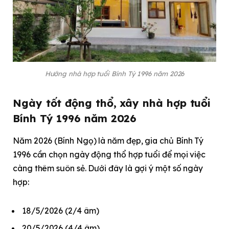
Hướng nhà hợp tuổi Bính Tý 1996 năm 2026
Ngày tốt động thổ, xây nhà hợp tuổi
Bính Tý 1996 năm 2026
Năm 2026 (Bính Ngọ) là năm đẹp, gia chủ Bính Tý
1996 cần chọn ngày động thổ hợp tuổi để mọi việc
càng thêm suôn sẻ. Dưới đây là gợi ý một số ngày
hợp:
18/5/2026 (2/4 âm)
20/5/2026 (4/4 âm)