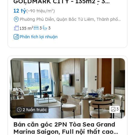
GOLDMARK CITY - 135m2 - 3
NGỦ-TẶNG FULL NỘI THẤT- 2
12 tỷ
(~90 triệu/m²)
SLOT Ô TÔ
Phường Phú Diễn, Quận Bắc Từ Liêm, Thành phố
Hà Nội
2
3
3
135 m
Phân tích lợi nhuận
3
2 tuần trước
Bán căn góc 2PN Tòa Sea Grand
Marina Saigon, Full nội thất cao