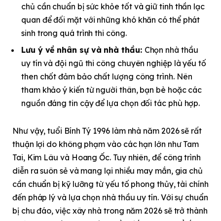
chủ cần chuẩn bị sức khỏe tốt và giữ tinh thần lạc
quan để đối mặt với những khó khăn có thể phát
sinh trong quá trình thi công.​
Lưu ý về nhân sự và nhà thầu:
Chọn nhà thầu
uy tín và đội ngũ thi công chuyên nghiệp là yếu tố
then chốt đảm bảo chất lượng công trình. Nên
tham khảo ý kiến từ người thân, bạn bè hoặc các
nguồn đáng tin cậy để lựa chọn đối tác phù hợp.
Như vậy, tuổi Bính Tý 1996 làm nhà năm 2026 sẽ rất
thuận lợi do không phạm vào các hạn lớn như Tam
Tai, Kim Lâu và Hoang Ốc. Tuy nhiên, để công trình
diễn ra suôn sẻ và mang lại nhiều may mắn, gia chủ
cần chuẩn bị kỹ lưỡng từ yếu tố phong thủy, tài chính
đến pháp lý và lựa chọn nhà thầu uy tín. Với sự chuẩn
bị chu đáo, việc xây nhà trong năm 2026 sẽ trở thành