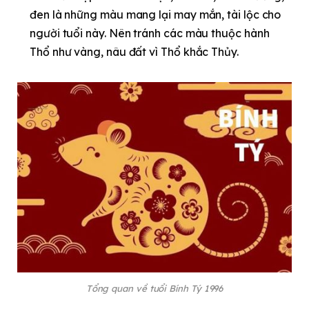
đen là những màu mang lại may mắn, tài lộc cho
người tuổi này. Nên tránh các màu thuộc hành
Thổ như vàng, nâu đất vì Thổ khắc Thủy.
Tổng quan về tuổi Bính Tý 1996