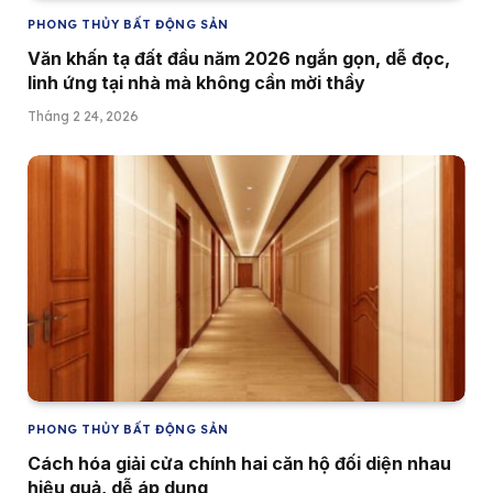
PHONG THỦY BẤT ĐỘNG SẢN
Văn khấn tạ đất đầu năm 2026 ngắn gọn, dễ đọc,
linh ứng tại nhà mà không cần mời thầy
Tháng 2 24, 2026
PHONG THỦY BẤT ĐỘNG SẢN
Cách hóa giải cửa chính hai căn hộ đối diện nhau
hiệu quả, dễ áp dụng