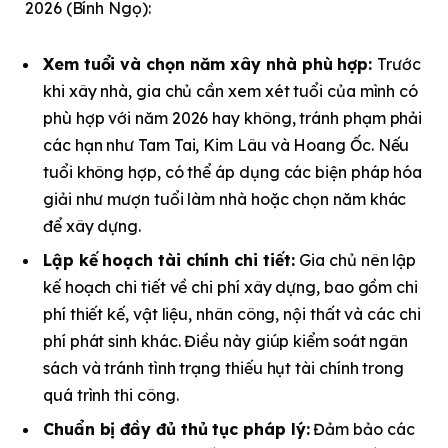
2026 (Bính Ngọ):
Xem tuổi và chọn năm xây nhà phù hợp:
Trước
khi xây nhà, gia chủ cần xem xét tuổi của mình có
phù hợp với năm 2026 hay không, tránh phạm phải
các hạn như Tam Tai, Kim Lâu và Hoang Ốc. Nếu
tuổi không hợp, có thể áp dụng các biện pháp hóa
giải như mượn tuổi làm nhà hoặc chọn năm khác
để xây dựng.
Lập kế hoạch tài chính chi tiết:
Gia chủ nên lập
kế hoạch chi tiết về chi phí xây dựng, bao gồm chi
phí thiết kế, vật liệu, nhân công, nội thất và các chi
phí phát sinh khác. Điều này giúp kiểm soát ngân
sách và tránh tình trạng thiếu hụt tài chính trong
quá trình thi công.​
Chuẩn bị đầy đủ thủ tục pháp lý:
Đảm bảo các