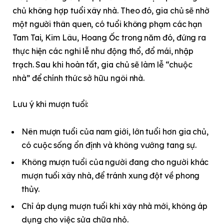
chủ không hợp tuổi xây nhà. Theo đó, gia chủ sẽ nhờ
một người thân quen, có tuổi không phạm các hạn
Tam Tai, Kim Lâu, Hoang Ốc trong năm đó, đứng ra
thực hiện các nghi lễ như động thổ, đổ mái, nhập
trạch. Sau khi hoàn tất, gia chủ sẽ làm lễ “chuộc
nhà” để chính thức sở hữu ngôi nhà.​
Lưu ý khi mượn tuổi:
Nên mượn tuổi của nam giới, lớn tuổi hơn gia chủ,
có cuộc sống ổn định và không vướng tang sự.​
Không mượn tuổi của người đang cho người khác
mượn tuổi xây nhà, để tránh xung đột về phong
thủy.​
Chỉ áp dụng mượn tuổi khi xây nhà mới, không áp
dụng cho việc sửa chữa nhỏ.