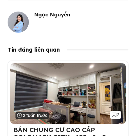
Ngọc Nguyễn
Tin đăng liên quan
3
2 tuần trước
BÁN CHUNG CƯ CAO CẤP