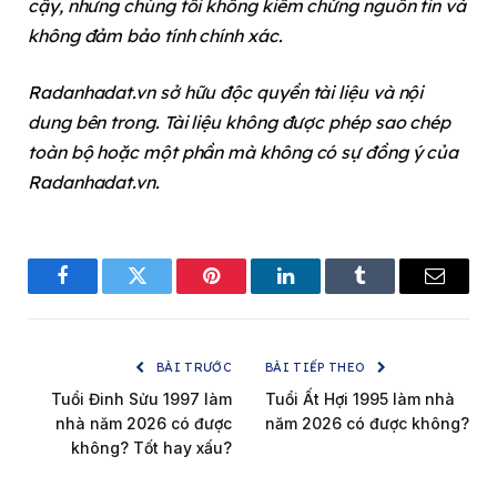
cậy, nhưng chúng tôi không kiểm chứng nguồn tin và
không đảm bảo tính chính xác.
Radanhadat.vn sở hữu độc quyền tài liệu và nội
dung bên trong. Tài liệu không được phép sao chép
toàn bộ hoặc một phần mà không có sự đồng ý của
Radanhadat.vn.
Facebook
Twitter
Pinterest
LinkedIn
Tumblr
Email
BÀI TRƯỚC
BÀI TIẾP THEO
Tuổi Đinh Sửu 1997 làm
Tuổi Ất Hợi 1995 làm nhà
nhà năm 2026 có được
năm 2026 có được không?
không? Tốt hay xấu?