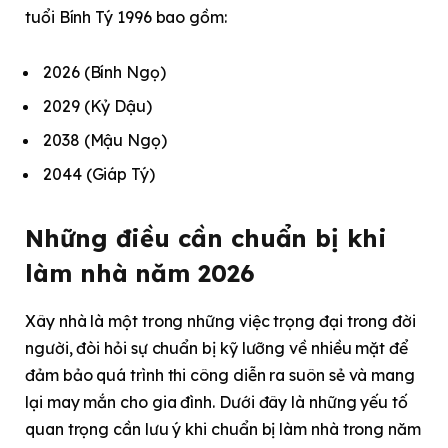
tuổi Bính Tý 1996 bao gồm:​
2026 (Bính Ngọ)​
2029 (Kỷ Dậu)​
2038 (Mậu Ngọ)​
2044 (Giáp Tý)
Những điều cần chuẩn bị khi
làm nhà năm 2026
Xây nhà là một trong những việc trọng đại trong đời
người, đòi hỏi sự chuẩn bị kỹ lưỡng về nhiều mặt để
đảm bảo quá trình thi công diễn ra suôn sẻ và mang
lại may mắn cho gia đình. Dưới đây là những yếu tố
quan trọng cần lưu ý khi chuẩn bị làm nhà trong năm