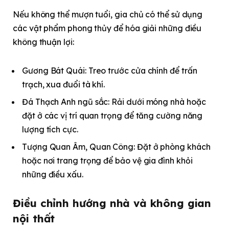
Nếu không thể mượn tuổi, gia chủ có thể sử dụng
các vật phẩm phong thủy để hóa giải những điều
không thuận lợi:​
Gương Bát Quái: Treo trước cửa chính để trấn
trạch, xua đuổi tà khí.​
Đá Thạch Anh ngũ sắc: Rải dưới móng nhà hoặc
đặt ở các vị trí quan trọng để tăng cường năng
lượng tích cực.​
Tượng Quan Âm, Quan Công: Đặt ở phòng khách
hoặc nơi trang trọng để bảo vệ gia đình khỏi
những điều xấu.
Điều chỉnh hướng nhà và không gian
nội thất