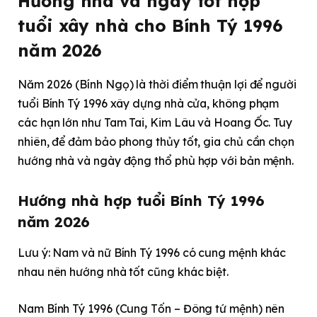
Hướng nhà và ngày tốt hợp
tuổi xây nhà cho Bính Tý 1996
năm 2026
Năm 2026 (Bính Ngọ) là thời điểm thuận lợi để người
tuổi Bính Tý 1996 xây dựng nhà cửa, không phạm
các hạn lớn như Tam Tai, Kim Lâu và Hoang Ốc. Tuy
nhiên, để đảm bảo phong thủy tốt, gia chủ cần chọn
hướng nhà và ngày động thổ phù hợp với bản mệnh.
Hướng nhà hợp tuổi Bính Tý 1996
năm 2026
Lưu ý: Nam và nữ Bính Tý 1996 có cung mệnh khác
nhau nên hướng nhà tốt cũng khác biệt.
Nam Bính Tý 1996 (Cung Tốn – Đông tứ mệnh) nên