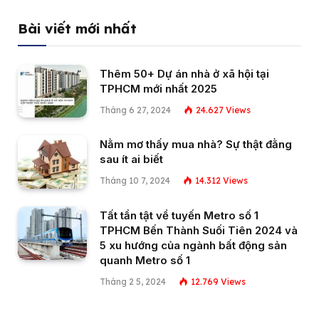
Bài viết mới nhất
Thêm 50+ Dự án nhà ở xã hội tại
TPHCM mới nhất 2025
Tháng 6 27, 2024
24.627
Views
Nằm mơ thấy mua nhà? Sự thật đằng
sau ít ai biết
Tháng 10 7, 2024
14.312
Views
Tất tần tật về tuyến Metro số 1
TPHCM Bến Thành Suối Tiên 2024 và
5 xu hướng của ngành bất động sản
quanh Metro số 1
Tháng 2 5, 2024
12.769
Views