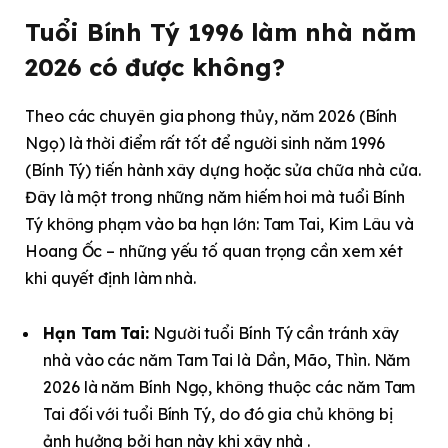
Tuổi Bính Tý 1996 làm nhà năm
2026 có được không?
Theo các chuyên gia phong thủy, năm 2026 (Bính
Ngọ) là thời điểm rất tốt để người sinh năm 1996
(Bính Tý) tiến hành xây dựng hoặc sửa chữa nhà cửa.
Đây là một trong những năm hiếm hoi mà tuổi Bính
Tý không phạm vào ba hạn lớn: Tam Tai, Kim Lâu và
Hoang Ốc – những yếu tố quan trọng cần xem xét
khi quyết định làm nhà.
Hạn Tam Tai:
Người tuổi Bính Tý cần tránh xây
nhà vào các năm Tam Tai là Dần, Mão, Thìn. Năm
2026 là năm Bính Ngọ, không thuộc các năm Tam
Tai đối với tuổi Bính Tý, do đó gia chủ không bị
ảnh hưởng bởi hạn này khi xây nhà .​