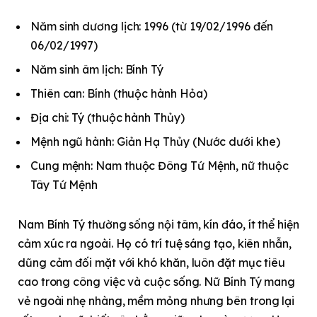
Năm sinh dương lịch: 1996 (từ 19/02/1996 đến
06/02/1997)
Năm sinh âm lịch: Bính Tý
Thiên can: Bính (thuộc hành Hỏa)
Địa chi: Tý (thuộc hành Thủy)
Mệnh ngũ hành: Giản Hạ Thủy (Nước dưới khe)
Cung mệnh: Nam thuộc Đông Tứ Mệnh, nữ thuộc
Tây Tứ Mệnh
Nam Bính Tý thường sống nội tâm, kín đáo, ít thể hiện
cảm xúc ra ngoài. Họ có trí tuệ sáng tạo, kiên nhẫn,
dũng cảm đối mặt với khó khăn, luôn đặt mục tiêu
cao trong công việc và cuộc sống. Nữ Bính Tý mang
vẻ ngoài nhẹ nhàng, mềm mỏng nhưng bên trong lại