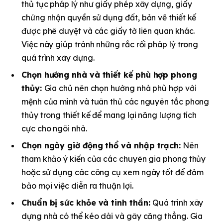
thủ tục pháp lý như giấy phép xây dựng, giấy
chứng nhận quyền sử dụng đất, bản vẽ thiết kế
được phê duyệt và các giấy tờ liên quan khác.
Việc này giúp tránh những rắc rối pháp lý trong
quá trình xây dựng.​
Chọn hướng nhà và thiết kế phù hợp phong
thủy:
Gia chủ nên chọn hướng nhà phù hợp với
mệnh của mình và tuân thủ các nguyên tắc phong
thủy trong thiết kế để mang lại năng lượng tích
cực cho ngôi nhà.​
Chọn ngày giờ động thổ và nhập trạch:
Nên
tham khảo ý kiến của các chuyên gia phong thủy
hoặc sử dụng các công cụ xem ngày tốt để đảm
bảo mọi việc diễn ra thuận lợi.​
Chuẩn bị sức khỏe và tinh thần:
Quá trình xây
dựng nhà có thể kéo dài và gây căng thẳng. Gia