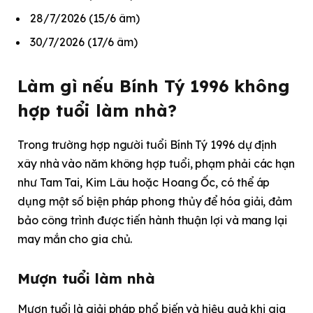
28/7/2026 (15/6 âm)
30/7/2026 (17/6 âm)
Làm gì nếu Bính Tý 1996 không
hợp tuổi làm nhà?
Trong trường hợp người tuổi Bính Tý 1996 dự định
xây nhà vào năm không hợp tuổi, phạm phải các hạn
như Tam Tai, Kim Lâu hoặc Hoang Ốc, có thể áp
dụng một số biện pháp phong thủy để hóa giải, đảm
bảo công trình được tiến hành thuận lợi và mang lại
may mắn cho gia chủ.
Mượn tuổi làm nhà
Mượn tuổi là giải pháp phổ biến và hiệu quả khi gia