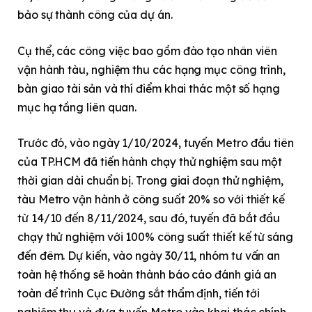
bảo sự thành công của dự án.
Cụ thể, các công việc bao gồm đào tạo nhân viên
vận hành tàu, nghiệm thu các hạng mục công trình,
bàn giao tài sản và thí điểm khai thác một số hạng
mục hạ tầng liên quan.
Trước đó, vào ngày 1/10/2024, tuyến Metro đầu tiên
của TP.HCM đã tiến hành chạy thử nghiệm sau một
thời gian dài chuẩn bị. Trong giai đoạn thử nghiệm,
tàu Metro vận hành ở công suất 20% so với thiết kế
từ 14/10 đến 8/11/2024, sau đó, tuyến đã bắt đầu
chạy thử nghiệm với 100% công suất thiết kế từ sáng
đến đêm. Dự kiến, vào ngày 30/11, nhóm tư vấn an
toàn hệ thống sẽ hoàn thành báo cáo đánh giá an
toàn để trình Cục Đường sắt thẩm định, tiến tới