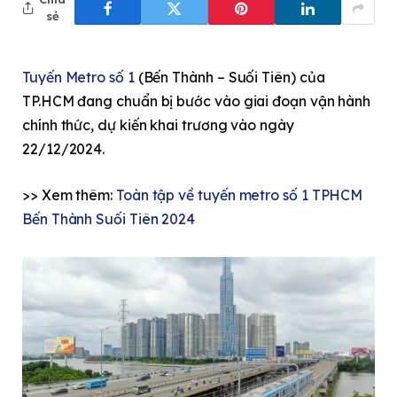
sẻ
Tuyến Metro số 1
(Bến Thành – Suối Tiên) của
TP.HCM đang chuẩn bị bước vào giai đoạn vận hành
chính thức, dự kiến khai trương vào ngày
22/12/2024.
>> Xem thêm:
Toàn tập về tuyến metro số 1 TPHCM
Bến Thành Suối Tiên 2024