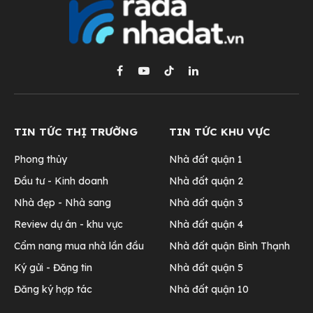
Facebook
YouTube
TikTok
LinkedIn
TIN TỨC THỊ TRƯỜNG
TIN TỨC KHU VỰC
Phong thủy
Nhà đất quận 1
Đầu tư - Kinh doanh
Nhà đất quận 2
Nhà đẹp - Nhà sang
Nhà đất quận 3
Review dự án - khu vực
Nhà đất quận 4
Cẩm nang mua nhà lần đầu
Nhà đất quận Bình Thạnh
Ký gửi - Đăng tin
Nhà đất quận 5
Đăng ký hợp tác
Nhà đất quận 10