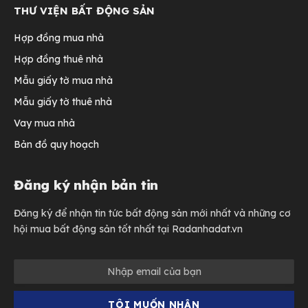
THƯ VIỆN BẤT ĐỘNG SẢN
Hợp đồng mua nhà
Hợp đồng thuê nhà
Mẫu giấy tờ mua nhà
Mẫu giấy tờ thuê nhà
Vay mua nhà
Bản đồ quy hoạch
Đăng ký nhận bản tin
Đăng ký để nhận tin tức bất động sản mới nhất và những cơ
hội mua bất động sản tốt nhất tại Radanhadat.vn