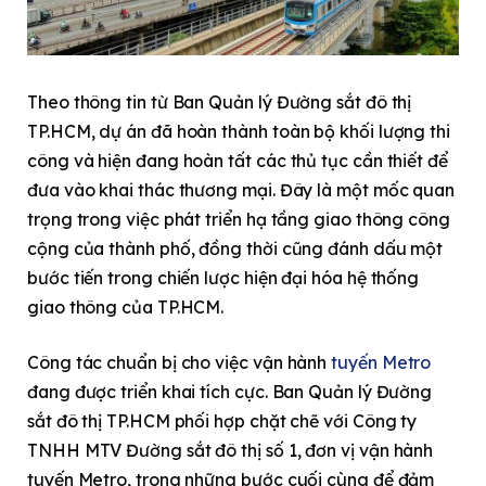
Theo thông tin từ Ban Quản lý Đường sắt đô thị
TP.HCM, dự án đã hoàn thành toàn bộ khối lượng thi
công và hiện đang hoàn tất các thủ tục cần thiết để
đưa vào khai thác thương mại. Đây là một mốc quan
trọng trong việc phát triển hạ tầng giao thông công
cộng của thành phố, đồng thời cũng đánh dấu một
bước tiến trong chiến lược hiện đại hóa hệ thống
giao thông của TP.HCM.
Công tác chuẩn bị cho việc vận hành
tuyến Metro
đang được triển khai tích cực. Ban Quản lý Đường
sắt đô thị TP.HCM phối hợp chặt chẽ với Công ty
TNHH MTV Đường sắt đô thị số 1, đơn vị vận hành
tuyến Metro, trong những bước cuối cùng để đảm