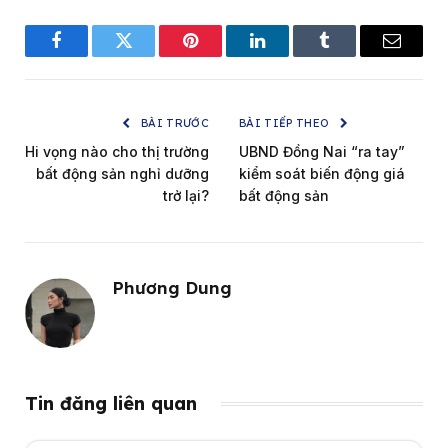
Facebook
Twitter
Pinterest
LinkedIn
Tumblr
Email
BÀI TRƯỚC
BÀI TIẾP THEO
Hi vọng nào cho thị trường
UBND Đồng Nai “ra tay”
bất động sản nghỉ dưỡng
kiểm soát biến động giá
trở lại?
bất động sản
Phương Dung
Tin đăng liên quan