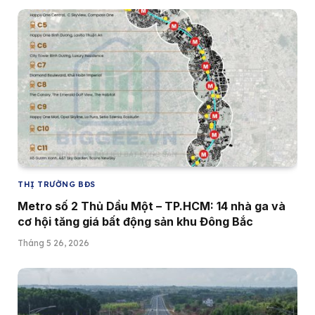
THỊ TRƯỜNG BĐS
Metro số 2 Thủ Dầu Một – TP.HCM: 14 nhà ga và
cơ hội tăng giá bất động sản khu Đông Bắc
Tháng 5 26, 2026