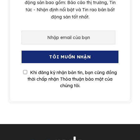
động sản bao gồm: Báo cáo thị trường, Tin
tức - Nhận định nổi bật và Tin rao bán bất
động sản tốt nhất.
Khi đăng ký nhận bản tin, bạn cũng đồng
thời chấp nhận Thỏa thuận bảo mật của
chúng tôi.