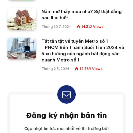
Nằm mơ thấy mua nhà? Sự thật đằng
sau ít ai biết
Tháng 10 7, 2024
14.312
Views
Tất tần tật về tuyến Metro số 1
TPHCM Bến Thành Suối Tiên 2024 và
5 xu hướng của ngành bất động sản
quanh Metro số 1
Tháng 2 5, 2024
12.769
Views
Đăng ký nhận bản tin
Cập nhật tin tức mới nhất về thị trường bất