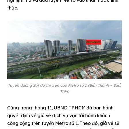
nghiệm thu và đưa tuyến Metro vào khai thác chính
thức.
Tuyến đường Sắt đô thị trên cao Metro số 1 (Bến Thành – Suối
Tiên)
Cũng trong tháng 11, UBND TP.HCM đã ban hành
quyết định về giá vé dịch vụ vận tải hành khách
công cộng trên tuyến Metro số 1. Theo đó, giá vé sẽ