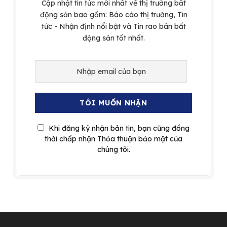
Cập nhật tin tức mới nhất về thị trường bất
động sản bao gồm: Báo cáo thị trường, Tin
tức - Nhận định nổi bật và Tin rao bán bất
động sản tốt nhất.
Khi đăng ký nhận bản tin, bạn cũng đồng
thời chấp nhận Thỏa thuận bảo mật của
chúng tôi.