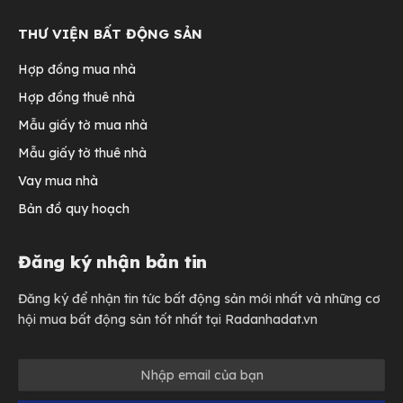
THƯ VIỆN BẤT ĐỘNG SẢN
Hợp đồng mua nhà
Hợp đồng thuê nhà
Mẫu giấy tờ mua nhà
Mẫu giấy tờ thuê nhà
Vay mua nhà
Bản đồ quy hoạch
Đăng ký nhận bản tin
Đăng ký để nhận tin tức bất động sản mới nhất và những cơ
hội mua bất động sản tốt nhất tại Radanhadat.vn