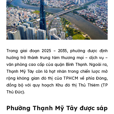
Trong giai đoạn 2025 – 2035, phường được định
hướng trở thành trung tâm thương mại – dịch vụ –
văn phòng cao cấp của quận Bình Thạnh. Ngoài ra,
Thạnh Mỹ Tây còn là hạt nhân trong chiến lược mở
rộng không gian đô thị của TPHCM về phía Đông,
đồng bộ với quy hoạch Khu đô thị Thủ Thiêm (TP
Thủ Đức).
Phường Thạnh Mỹ Tây được sáp