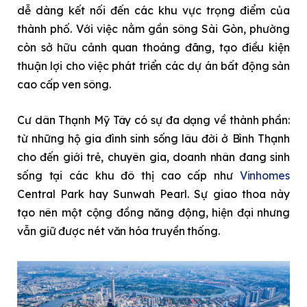
dễ dàng kết nối đến các khu vực trọng điểm của
thành phố. Với việc nằm gần sông Sài Gòn, phường
còn sở hữu cảnh quan thoáng đãng, tạo điều kiện
thuận lợi cho việc phát triển các dự án bất động sản
cao cấp ven sông.
Cư dân Thạnh Mỹ Tây có sự đa dạng về thành phần:
từ những hộ gia đình sinh sống lâu đời ở Bình Thạnh
cho đến giới trẻ, chuyên gia, doanh nhân đang sinh
sống tại các khu đô thị cao cấp như
Vinhomes
Central Park hay Sunwah Pearl. Sự giao thoa này
tạo nên một cộng đồng năng động, hiện đại nhưng
vẫn giữ được nét văn hóa truyền thống.