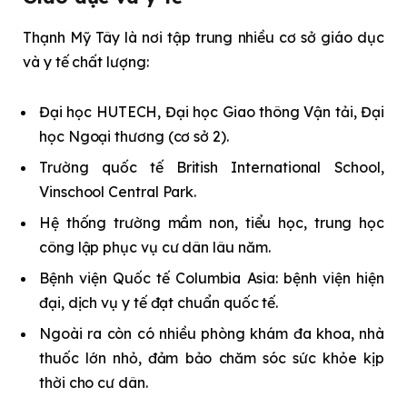
Thạnh Mỹ Tây là nơi tập trung nhiều cơ sở giáo dục
và y tế chất lượng:
Đại học HUTECH, Đại học Giao thông Vận tải, Đại
học Ngoại thương (cơ sở 2).
Trường quốc tế British International School,
Vinschool Central Park.
Hệ thống trường mầm non, tiểu học, trung học
công lập phục vụ cư dân lâu năm.
Bệnh viện Quốc tế Columbia Asia: bệnh viện hiện
đại, dịch vụ y tế đạt chuẩn quốc tế.
Ngoài ra còn có nhiều phòng khám đa khoa, nhà
thuốc lớn nhỏ, đảm bảo chăm sóc sức khỏe kịp
thời cho cư dân.