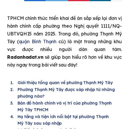
TPHCM chính thức triển khai đề án sắp xếp lại đơn vị
hành chính cấp phường theo Nghị quyết 1111/NQ-
UBTVQH15 năm 2025. Trong đó, phường Thạnh Mỹ
Tây (
quận Bình Thạnh
cũ) là một trong những khu
vực được nhiều người dân quan tâm.
Radanhadat.vn
sẽ giúp bạn hiểu rõ hơn về khu vực
này ngay trong bài viết sau đây!
Giới thiệu tổng quan về phường Thạnh Mỹ Tây
Phường Thạnh Mỹ Tây được sáp nhập từ những
phường nào?
Bản đồ hành chính và vị trí của phường Thạnh
Mỹ Tây TPHCM
Hạ tầng và tiện ích nổi bật tại phường Thạnh
Mỹ Tây sau sáp nhập