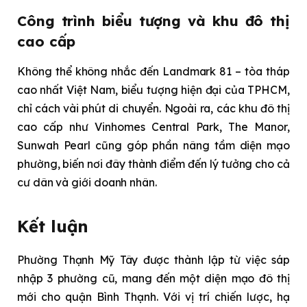
Công trình biểu tượng và khu đô thị
cao cấp
Không thể không nhắc đến Landmark 81 – tòa tháp
cao nhất Việt Nam, biểu tượng hiện đại của TPHCM,
chỉ cách vài phút di chuyển. Ngoài ra, các khu đô thị
cao cấp như Vinhomes Central Park, The Manor,
Sunwah Pearl cũng góp phần nâng tầm diện mạo
phường, biến nơi đây thành điểm đến lý tưởng cho cả
cư dân và giới doanh nhân.
Kết luận
Phường Thạnh Mỹ Tây được thành lập từ việc sáp
nhập 3 phường cũ, mang đến một diện mạo đô thị
mới cho quận Bình Thạnh. Với vị trí chiến lược, hạ