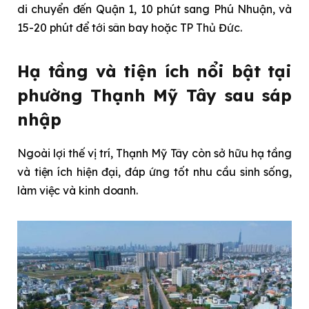
di chuyển đến Quận 1, 10 phút sang Phú Nhuận, và
15-20 phút để tới sân bay hoặc TP Thủ Đức.
Hạ tầng và tiện ích nổi bật tại
phường Thạnh Mỹ Tây sau sáp
nhập
Ngoài lợi thế vị trí, Thạnh Mỹ Tây còn sở hữu hạ tầng
và tiện ích hiện đại, đáp ứng tốt nhu cầu sinh sống,
làm việc và kinh doanh.