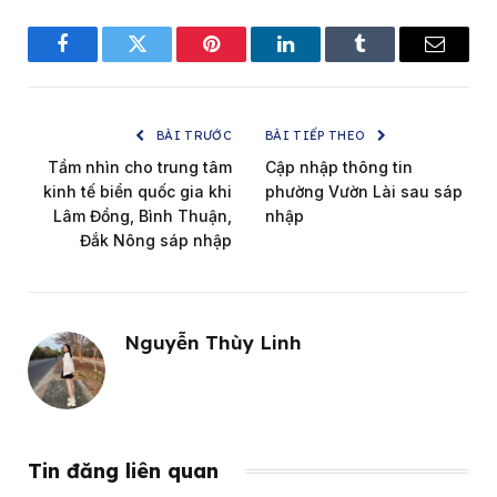
Facebook
Twitter
Pinterest
LinkedIn
Tumblr
Email
BÀI TRƯỚC
BÀI TIẾP THEO
Tầm nhìn cho trung tâm
Cập nhập thông tin
kinh tế biển quốc gia khi
phường Vườn Lài sau sáp
Lâm Đồng, Bình Thuận,
nhập
Đắk Nông sáp nhập
Nguyễn Thùy Linh
Tin đăng liên quan