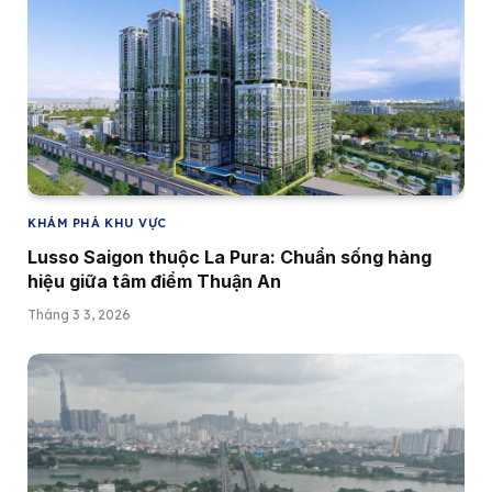
KHÁM PHÁ KHU VỰC
Lusso Saigon thuộc La Pura: Chuẩn sống hàng
hiệu giữa tâm điểm Thuận An
Tháng 3 3, 2026