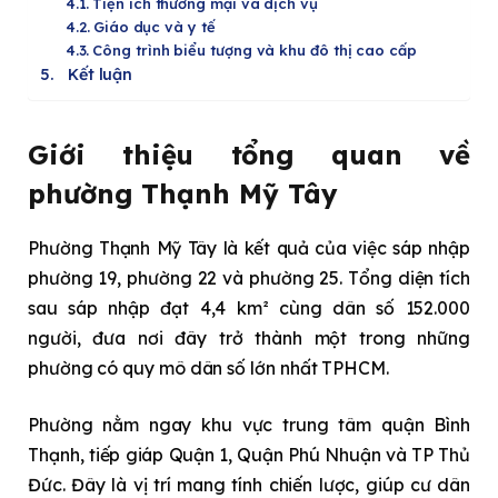
Tiện ích thương mại và dịch vụ
Giáo dục và y tế
Công trình biểu tượng và khu đô thị cao cấp
Kết luận
Giới thiệu tổng quan về
phường Thạnh Mỹ Tây
Phường Thạnh Mỹ Tây là kết quả của việc sáp nhập
phường 19, phường 22 và phường 25. Tổng diện tích
sau sáp nhập đạt 4,4 km² cùng dân số 152.000
người, đưa nơi đây trở thành một trong những
phường có quy mô dân số lớn nhất TPHCM.
Phường nằm ngay khu vực trung tâm quận Bình
Thạnh, tiếp giáp Quận 1, Quận Phú Nhuận và TP Thủ
Đức. Đây là vị trí mang tính chiến lược, giúp cư dân