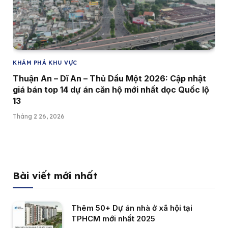
KHÁM PHÁ KHU VỰC
Thuận An – Dĩ An – Thủ Dầu Một 2026: Cập nhật
giá bán top 14 dự án căn hộ mới nhất dọc Quốc lộ
13
Tháng 2 26, 2026
Bài viết mới nhất
Thêm 50+ Dự án nhà ở xã hội tại
TPHCM mới nhất 2025