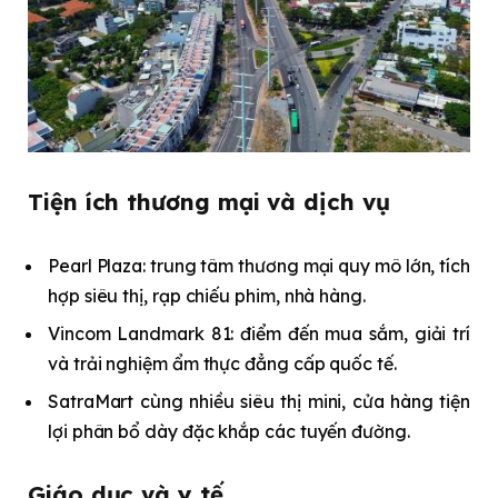
Tiện ích thương mại và dịch vụ
Pearl Plaza: trung tâm thương mại quy mô lớn, tích
hợp siêu thị, rạp chiếu phim, nhà hàng.
Vincom Landmark 81: điểm đến mua sắm, giải trí
và trải nghiệm ẩm thực đẳng cấp quốc tế.
SatraMart cùng nhiều siêu thị mini, cửa hàng tiện
lợi phân bổ dày đặc khắp các tuyến đường.
Giáo dục và y tế