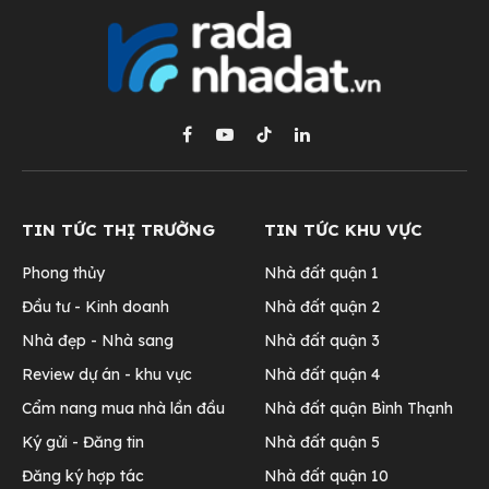
Facebook
YouTube
TikTok
LinkedIn
TIN TỨC THỊ TRƯỜNG
TIN TỨC KHU VỰC
Phong thủy
Nhà đất quận 1
Đầu tư - Kinh doanh
Nhà đất quận 2
Nhà đẹp - Nhà sang
Nhà đất quận 3
Review dự án - khu vực
Nhà đất quận 4
Cẩm nang mua nhà lần đầu
Nhà đất quận Bình Thạnh
Ký gửi - Đăng tin
Nhà đất quận 5
Đăng ký hợp tác
Nhà đất quận 10