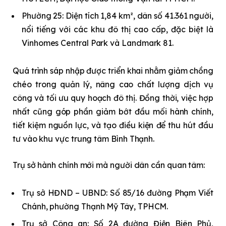
Phường 25: Diện tích 1,84 km², dân số 41.361 người,
nổi tiếng với các khu đô thị cao cấp, đặc biệt là
Vinhomes Central Park và Landmark 81.
Quá trình sáp nhập được triển khai nhằm giảm chồng
chéo trong quản lý, nâng cao chất lượng dịch vụ
công và tối ưu quy hoạch đô thị. Đồng thời, việc hợp
nhất cũng góp phần giảm bớt đầu mối hành chính,
tiết kiệm nguồn lực, và tạo điều kiện để thu hút đầu
tư vào khu vực trung tâm Bình Thạnh.
Trụ sở hành chính mới mà người dân cần quan tâm:
Trụ sở HĐND – UBND: Số 85/16 đường Phạm Viết
Chánh, phường Thạnh Mỹ Tây, TPHCM.
Trụ sở Công an: Số 2A đường Điện Biên Phủ,