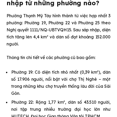
nhập từ những phường nào?
Phường Thạnh Mỹ Tây hình thành từ việc hợp nhất 3
phường: Phường 19, Phường 22 và Phường 25 theo
Nghị quyết 1111/NQ-UBTVQH15. Sau sáp nhập, diện
tích tăng lên 4,4 km² và dân số đạt khoảng 152.000
người.
Thông tin chi tiết về các phường cũ bao gồm:
Phường 19: Có diện tích nhỏ nhất (0,39 km²), dân
số 17.906 người, nổi bật với chợ Thị Nghè – một
trong những khu chợ truyền thống lâu đời của Sài
Gòn.
Phường 22: Rộng 1,77 km², dân số 43.510 người,
nơi tập trung nhiều trường đại học lớn như
HUTECH, Đại học Giao thông Vận tải TPHCM.