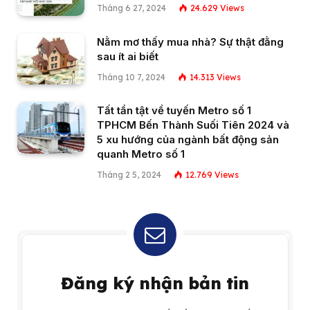
Tháng 6 27, 2024
24.629
Views
Nằm mơ thấy mua nhà? Sự thật đằng
sau ít ai biết
Tháng 10 7, 2024
14.313
Views
Tất tần tật về tuyến Metro số 1
TPHCM Bến Thành Suối Tiên 2024 và
5 xu hướng của ngành bất động sản
quanh Metro số 1
Tháng 2 5, 2024
12.769
Views
Đăng ký nhận bản tin