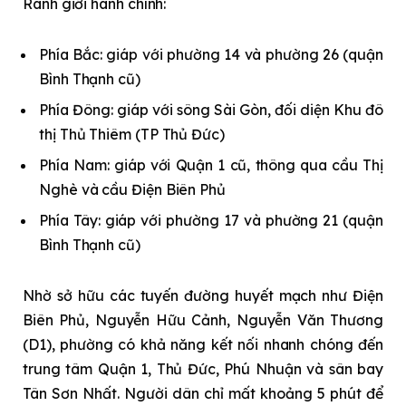
Ranh giới hành chính:
Phía Bắc: giáp với phường 14 và phường 26 (quận
Bình Thạnh cũ)
Phía Đông: giáp với sông Sài Gòn, đối diện Khu đô
thị Thủ Thiêm (TP Thủ Đức)
Phía Nam: giáp với Quận 1 cũ, thông qua cầu Thị
Nghè và cầu Điện Biên Phủ
Phía Tây: giáp với phường 17 và phường 21 (quận
Bình Thạnh cũ)
Nhờ sở hữu các tuyến đường huyết mạch như Điện
Biên Phủ, Nguyễn Hữu Cảnh, Nguyễn Văn Thương
(D1), phường có khả năng kết nối nhanh chóng đến
trung tâm Quận 1, Thủ Đức, Phú Nhuận và sân bay
Tân Sơn Nhất. Người dân chỉ mất khoảng 5 phút để