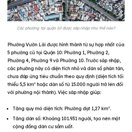
Các phường tại quận 10 được sáp nhập như thế nào?
Phường Vườn Lài được hình thành từ sự hợp nhất của
5 phường cũ tại Quận 10: Phường 1, Phường 2,
Phường 4, Phường 9 và Phường 10. Trước sáp nhập,
các phường này có diện tích nhỏ và dân số phân tán,
chưa đáp ứng tiêu chuẩn theo quy định (diện tích tối
thiểu 5,5 km² hoặc dân số từ 15.000 người trở lên đối
với phường nội thành). Việc sáp nhập giúp:
Tăng quy mô diện tích: Phường đạt 1,27 km².
Tăng dân số: Khoảng 101.931 người, tạo nên một
cộng đồng dân cư sầm uất.