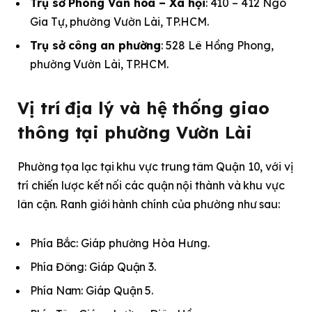
Trụ sở Phòng Văn hóa – Xã hội
: 410 – 412 Ngô
Gia Tự, phường Vườn Lài, TP.HCM.
Trụ sở công an phường
: 528 Lê Hồng Phong,
phường Vườn Lài, TP.HCM.
Vị trí địa lý và hệ thống giao
thông tại phường Vườn Lài
Phường tọa lạc tại khu vực trung tâm Quận 10, với vị
trí chiến lược kết nối các quận nội thành và khu vực
lân cận. Ranh giới hành chính của phường như sau:
Phía Bắc: Giáp phường Hòa Hưng.
Phía Đông: Giáp Quận 3.
Phía Nam: Giáp Quận 5.