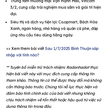
Trung tâm thương mại: Vạn Hạnh Mall, Vincom
3/2, cung cấp trải nghiệm mua sắm và giải trí hiện
đại.
Siêu thị và dịch vụ tiện lợi: Co.opmart, Bách Hóa
Xanh, ngân hàng, nhà hàng và quán cà phê, đáp
ứng nhu cầu tiêu dùng hằng ngày.
>> Xem thêm bài viết
Sau 1/7/2025 Bình Thuận sáp
nhập với tỉnh nào?
** Tuyên bố miễn trừ trách nhiệm: Radanhadat thực
hiện bài viết này với mục đích cung cấp thông tin
tham khảo. Thông tin có thể được thay đổi mà không
cần thông báo trước. Chúng tôi nỗ lực thực hiện và
đảm bảo tính chính xác của bài viết nhưng không
chịu trách nhiệm về tổn thất hoặc hậu quả từ việc sử
dụng thông tin trong đây.