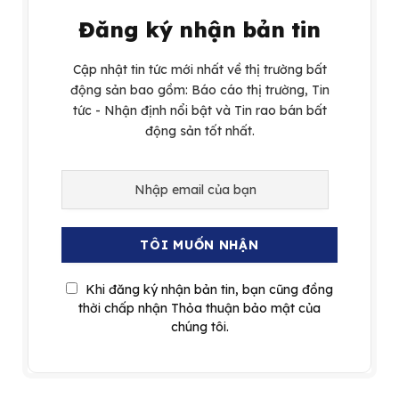
Đăng ký nhận bản tin
Cập nhật tin tức mới nhất về thị trường bất
động sản bao gồm: Báo cáo thị trường, Tin
tức - Nhận định nổi bật và Tin rao bán bất
động sản tốt nhất.
Khi đăng ký nhận bản tin, bạn cũng đồng
thời chấp nhận Thỏa thuận bảo mật của
chúng tôi.