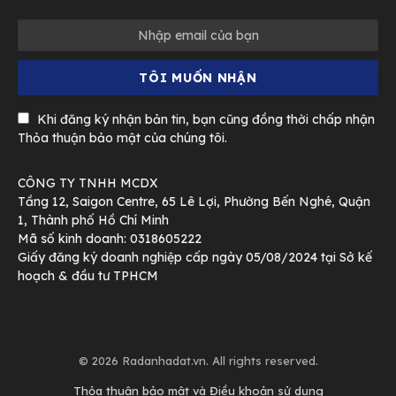
Khi đăng ký nhận bản tin, bạn cũng đồng thời chấp nhận
Thỏa thuận bảo mật của chúng tôi.
CÔNG TY TNHH MCDX
Tầng 12, Saigon Centre, 65 Lê Lợi, Phường Bến Nghé, Quận
1, Thành phố Hồ Chí Minh
Mã số kinh doanh: 0318605222
Giấy đăng ký doanh nghiệp cấp ngày 05/08/2024 tại Sở kế
hoạch & đầu tư TPHCM
© 2026 Radanhadat.vn. All rights reserved.
Thỏa thuận bảo mật và Điều khoản sử dụng