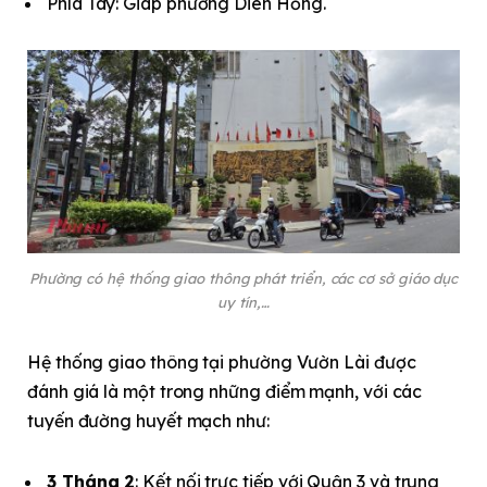
Phía Tây: Giáp phường Diên Hồng.
Phường có hệ thống giao thông phát triển, các cơ sở giáo dục
uy tín,…
Hệ thống giao thông tại phường Vườn Lài được
đánh giá là một trong những điểm mạnh, với các
tuyến đường huyết mạch như:
3 Tháng 2
: Kết nối trực tiếp với Quận 3 và trung