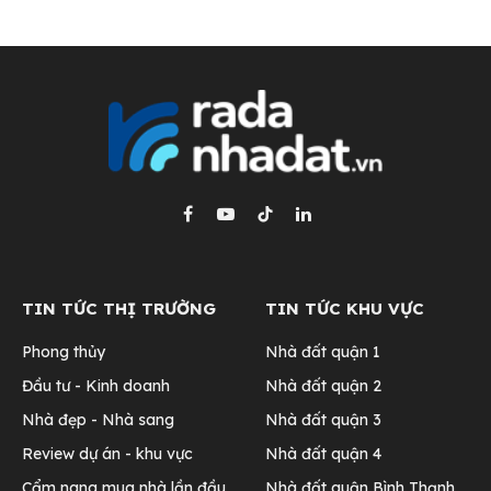
Facebook
YouTube
TikTok
LinkedIn
TIN TỨC THỊ TRƯỜNG
TIN TỨC KHU VỰC
Phong thủy
Nhà đất quận 1
Đầu tư - Kinh doanh
Nhà đất quận 2
Nhà đẹp - Nhà sang
Nhà đất quận 3
Review dự án - khu vực
Nhà đất quận 4
Cẩm nang mua nhà lần đầu
Nhà đất quận Bình Thạnh