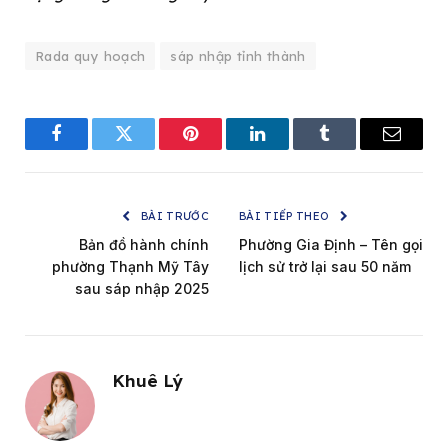
Rada quy hoạch
sáp nhập tỉnh thành
Facebook
Twitter
Pinterest
LinkedIn
Tumblr
Email
BÀI TRƯỚC
BÀI TIẾP THEO
Bản đồ hành chính
Phường Gia Định – Tên gọi
phường Thạnh Mỹ Tây
lịch sử trở lại sau 50 năm
sau sáp nhập 2025
Khuê Lý