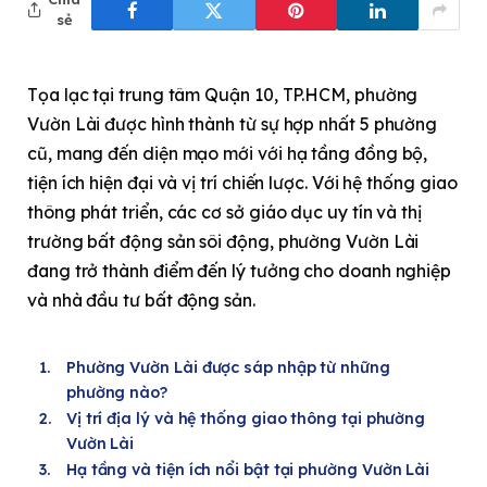
sẻ
Tọa lạc tại trung tâm Quận 10, TP.HCM, phường
Vườn Lài được hình thành từ sự hợp nhất 5 phường
cũ, mang đến diện mạo mới với hạ tầng đồng bộ,
tiện ích hiện đại và vị trí chiến lược. Với hệ thống giao
thông phát triển, các cơ sở giáo dục uy tín và thị
trường bất động sản sôi động, phường Vườn Lài
đang trở thành điểm đến lý tưởng cho doanh nghiệp
và nhà đầu tư bất động sản.
Phường Vườn Lài được sáp nhập từ những
phường nào?
Vị trí địa lý và hệ thống giao thông tại phường
Vườn Lài
Hạ tầng và tiện ích nổi bật tại phường Vườn Lài