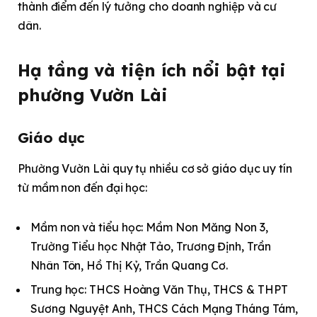
thành điểm đến lý tưởng cho doanh nghiệp và cư
dân.
Hạ tầng và tiện ích nổi bật tại
phường Vườn Lài
Giáo dục
Phường Vườn Lài quy tụ nhiều cơ sở giáo dục uy tín
từ mầm non đến đại học:
Mầm non và tiểu học: Mầm Non Măng Non 3,
Trường Tiểu học Nhật Tảo, Trương Định, Trần
Nhân Tôn, Hồ Thị Kỷ, Trần Quang Cơ.
Trung học: THCS Hoàng Văn Thụ, THCS & THPT
Sương Nguyệt Anh, THCS Cách Mạng Tháng Tám,