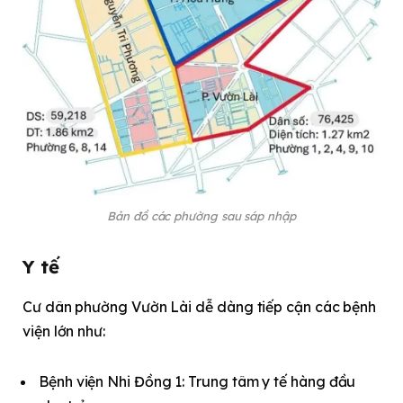
Bản đồ các phường sau sáp nhập
Y tế
Cư dân phường Vườn Lài dễ dàng tiếp cận các bệnh
viện lớn như:
Bệnh viện Nhi Đồng 1: Trung tâm y tế hàng đầu