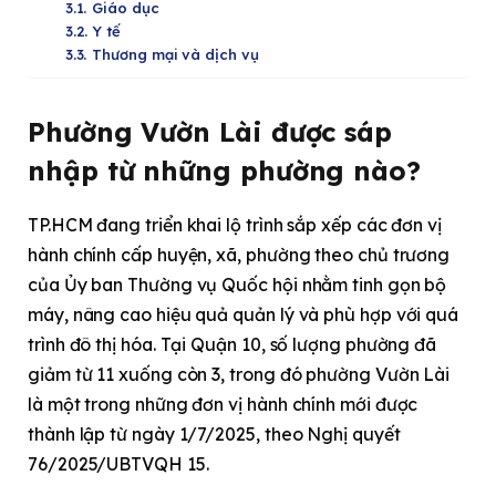
Giáo dục
Y tế
Thương mại và dịch vụ
Phường Vườn Lài được sáp
nhập từ những phường nào?
TP.HCM đang triển khai lộ trình sắp xếp các đơn vị
hành chính cấp huyện, xã, phường theo chủ trương
của Ủy ban Thường vụ Quốc hội nhằm tinh gọn bộ
máy, nâng cao hiệu quả quản lý và phù hợp với quá
trình đô thị hóa. Tại Quận 10, số lượng phường đã
giảm từ 11 xuống còn 3, trong đó phường Vườn Lài
là một trong những đơn vị hành chính mới được
thành lập từ ngày 1/7/2025, theo Nghị quyết
76/2025/UBTVQH 15.