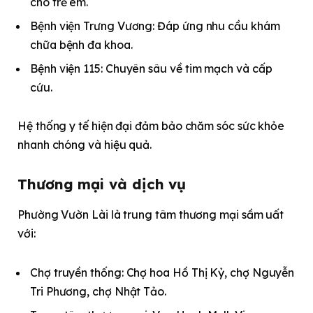
cho trẻ em.
Bệnh viện Trưng Vương: Đáp ứng nhu cầu khám
chữa bệnh đa khoa.
Bệnh viện 115: Chuyên sâu về tim mạch và cấp
cứu.
Hệ thống y tế hiện đại đảm bảo chăm sóc sức khỏe
nhanh chóng và hiệu quả.
Thương mại và dịch vụ
Phường Vườn Lài là trung tâm thương mại sầm uất
với:
Chợ truyền thống: Chợ hoa Hồ Thị Kỷ, chợ Nguyễn
Tri Phương, chợ Nhật Tảo.