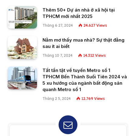
Thêm 50+ Dự án nhà ở xã hội tại
TPHCM mới nhất 2025
Tháng 6 27, 2024
24.627
Views
Nằm mơ thấy mua nhà? Sự thật đằng
sau ít ai biết
Tháng 10 7, 2024
14.312
Views
Tất tần tật về tuyến Metro số 1
TPHCM Bến Thành Suối Tiên 2024 và
5 xu hướng của ngành bất động sản
quanh Metro số 1
Tháng 2 5, 2024
12.769
Views