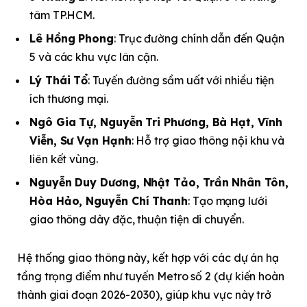
tâm TP.HCM.
Lê Hồng Phong
: Trục đường chính dẫn đến Quận
5 và các khu vực lân cận.
Lý Thái Tổ
: Tuyến đường sầm uất với nhiều tiện
ích thương mại.
Ngô Gia Tự, Nguyễn Tri Phương, Bà Hạt, Vĩnh
Viễn, Sư Vạn Hạnh
: Hỗ trợ giao thông nội khu và
liên kết vùng.
Nguyễn Duy Dương, Nhật Tảo, Trần Nhân Tôn,
Hòa Hảo, Nguyễn Chí Thanh
: Tạo mạng lưới
giao thông dày đặc, thuận tiện di chuyển.
Hệ thống giao thông này, kết hợp với các dự án hạ
tầng trọng điểm như tuyến Metro số 2 (dự kiến hoàn
thành giai đoạn 2026-2030), giúp khu vực này trở