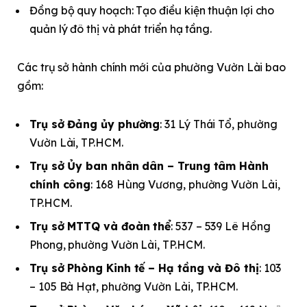
Đồng bộ quy hoạch: Tạo điều kiện thuận lợi cho
quản lý đô thị và phát triển hạ tầng.
Các trụ sở hành chính mới của phường Vườn Lài bao
gồm:
Trụ sở Đảng ủy phường
: 31 Lý Thái Tổ, phường
Vườn Lài, TP.HCM.
Trụ sở Ủy ban nhân dân – Trung tâm Hành
chính công
: 168 Hùng Vương, phường Vườn Lài,
TP.HCM.
Trụ sở MTTQ và đoàn thể
: 537 – 539 Lê Hồng
Phong, phường Vườn Lài, TP.HCM.
Trụ sở Phòng Kinh tế – Hạ tầng và Đô thị
: 103
– 105 Bà Hạt, phường Vườn Lài, TP.HCM.