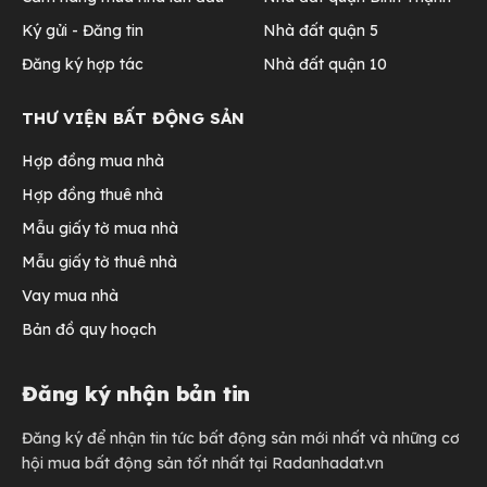
Ký gửi - Đăng tin
Nhà đất quận 5
Đăng ký hợp tác
Nhà đất quận 10
THƯ VIỆN BẤT ĐỘNG SẢN
Hợp đồng mua nhà
Hợp đồng thuê nhà
Mẫu giấy tờ mua nhà
Mẫu giấy tờ thuê nhà
Vay mua nhà
Bản đồ quy hoạch
Đăng ký nhận bản tin
Đăng ký để nhận tin tức bất động sản mới nhất và những cơ
hội mua bất động sản tốt nhất tại Radanhadat.vn