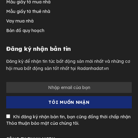
Mẫu giấy tờ mua nhà
Mẫu giấy tờ thuê nhà
Vay mua nhà
Bản đồ quy hoạch
Đăng ký nhận bản tin
Đăng ký để nhận tin tức bất động sản mới nhất và những cơ
hội mua bất động sản tốt nhất tại Radanhadat.vn
Khi đăng ký nhận bản tin, bạn cũng đồng thời chấp nhận
Thỏa thuận bảo mật của chúng tôi.