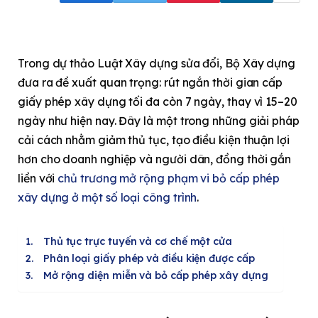
Trong dự thảo Luật Xây dựng sửa đổi, Bộ Xây dựng
đưa ra đề xuất quan trọng: rút ngắn thời gian cấp
giấy phép xây dựng tối đa còn 7 ngày, thay vì 15–20
ngày như hiện nay. Đây là một trong những giải pháp
cải cách nhằm giảm thủ tục, tạo điều kiện thuận lợi
hơn cho doanh nghiệp và người dân, đồng thời gắn
liền với
chủ trương mở rộng phạm vi bỏ cấp phép
xây dựng ở một số loại công trình
.
Thủ tục trực tuyến và cơ chế một cửa
Phân loại giấy phép và điều kiện được cấp
Mở rộng diện miễn và bỏ cấp phép xây dựng