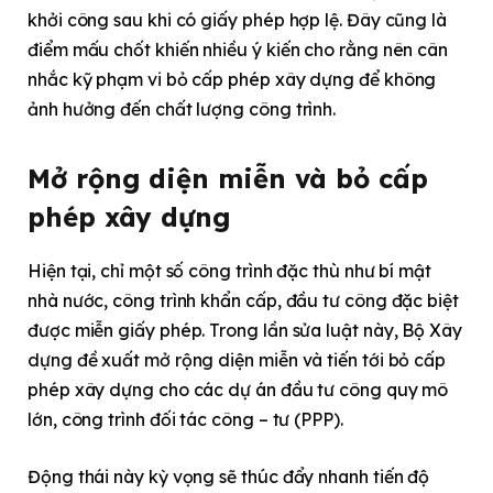
khởi công sau khi có giấy phép hợp lệ. Đây cũng là
điểm mấu chốt khiến nhiều ý kiến cho rằng nên cân
nhắc kỹ phạm vi bỏ cấp phép xây dựng để không
ảnh hưởng đến chất lượng công trình.
Mở rộng diện miễn và bỏ cấp
phép xây dựng
Hiện tại, chỉ một số công trình đặc thù như bí mật
nhà nước, công trình khẩn cấp, đầu tư công đặc biệt
được miễn giấy phép. Trong lần sửa luật này, Bộ Xây
dựng đề xuất mở rộng diện miễn và tiến tới bỏ cấp
phép xây dựng cho các dự án đầu tư công quy mô
lớn, công trình đối tác công – tư (PPP).
Động thái này kỳ vọng sẽ thúc đẩy nhanh tiến độ