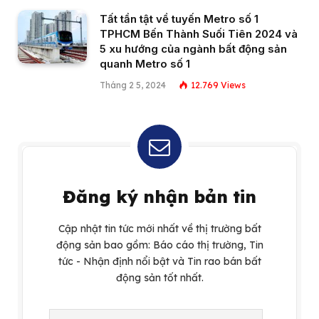
Tất tần tật về tuyến Metro số 1
TPHCM Bến Thành Suối Tiên 2024 và
5 xu hướng của ngành bất động sản
quanh Metro số 1
Tháng 2 5, 2024
12.769
Views
Đăng ký nhận bản tin
Cập nhật tin tức mới nhất về thị trường bất
động sản bao gồm: Báo cáo thị trường, Tin
tức - Nhận định nổi bật và Tin rao bán bất
động sản tốt nhất.