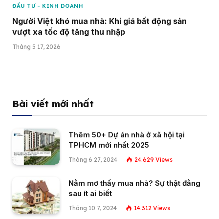
ĐẦU TƯ - KINH DOANH
Người Việt khó mua nhà: Khi giá bất động sản
vượt xa tốc độ tăng thu nhập
Tháng 5 17, 2026
Bài viết mới nhất
Thêm 50+ Dự án nhà ở xã hội tại
TPHCM mới nhất 2025
Tháng 6 27, 2024
24.629
Views
Nằm mơ thấy mua nhà? Sự thật đằng
sau ít ai biết
Tháng 10 7, 2024
14.312
Views