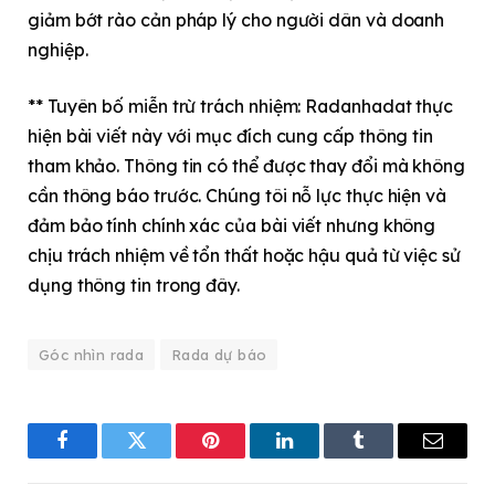
giảm bớt rào cản pháp lý cho người dân và doanh
nghiệp.
** Tuyên bố miễn trừ trách nhiệm: Radanhadat thực
hiện bài viết này với mục đích cung cấp thông tin
tham khảo. Thông tin có thể được thay đổi mà không
cần thông báo trước. Chúng tôi nỗ lực thực hiện và
đảm bảo tính chính xác của bài viết nhưng không
chịu trách nhiệm về tổn thất hoặc hậu quả từ việc sử
dụng thông tin trong đây.
Góc nhìn rada
Rada dự báo
Facebook
Twitter
Pinterest
LinkedIn
Tumblr
Email