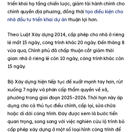
triển khai hạ tầng chiến lược, giảm tải hành chính cho
chính quyền địa phương, đồng thời
tạo điều kiện cho
nhà đầu tư triển khai dự án
thuận lợi hơn.
Theo Luật Xây dựng 2014, cấp phép cho nhà ở riêng
lẻ mất 15 ngày, công trình khác 20 ngày. Đến tháng 8
vừa qua, Chính phủ đã chấp thuận cắt giảm thời
gian: nhà ở riêng lẻ còn 10 ngày, công trình khác còn
15 ngày.
Bộ Xây dựng hiện tiếp tục đề xuất mạnh tay hơn, rút
xuống 7 ngày và phân cấp thẩm quyền về xã,
phường trong giai đoạn 2025–2026. Thời hạn này áp
dụng cho cả thủ tục điều chỉnh, cấp lại, sửa chữa
hoặc di dời công trình. Đây được xem là bước tiến
quan trọng, song song với việc nghiên cứu lộ trình bỏ
cấp phép xây dựng ở một số loại hình công trình để