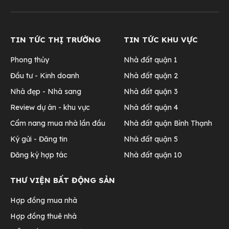
TIN TỨC THỊ TRƯỜNG
TIN TỨC KHU VỰC
Phong thủy
Nhà đất quận 1
Đầu tư - Kinh doanh
Nhà đất quận 2
Nhà đẹp - Nhà sang
Nhà đất quận 3
Review dự án - khu vực
Nhà đất quận 4
Cẩm nang mua nhà lần đầu
Nhà đất quận Bình Thạnh
Ký gửi - Đăng tin
Nhà đất quận 5
Đăng ký hợp tác
Nhà đất quận 10
THƯ VIỆN BẤT ĐỘNG SẢN
Hợp đồng mua nhà
Hợp đồng thuê nhà