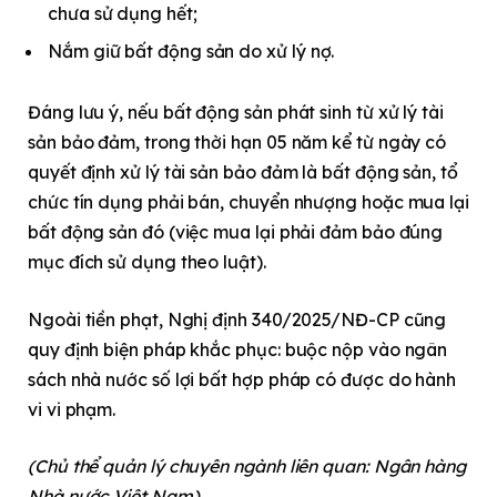
chưa sử dụng hết;
Nắm giữ bất động sản do xử lý nợ.
Đáng lưu ý, nếu bất động sản phát sinh từ xử lý tài
sản bảo đảm, trong thời hạn 05 năm kể từ ngày có
quyết định xử lý tài sản bảo đảm là bất động sản, tổ
chức tín dụng phải bán, chuyển nhượng hoặc mua lại
bất động sản đó (việc mua lại phải đảm bảo đúng
mục đích sử dụng theo luật).
Ngoài tiền phạt, Nghị định 340/2025/NĐ-CP cũng
quy định biện pháp khắc phục: buộc nộp vào ngân
sách nhà nước số lợi bất hợp pháp có được do hành
vi vi phạm.
(Chủ thể quản lý chuyên ngành liên quan:
Ngân hàng
Nhà nước Việt Nam
)