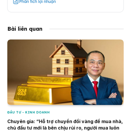
Phân tích lợi nhuận
Bài liên quan
ĐẦU TƯ - KINH DOANH
Chuyên gia: “Hỗ trợ chuyển đổi vàng để mua nhà,
chủ đầu tư mới là bên chịu rủi ro, người mua luôn