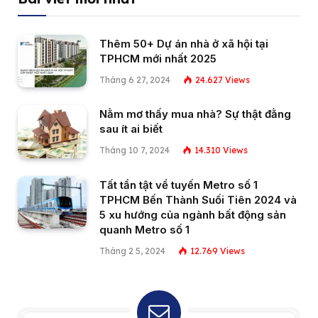
Thêm 50+ Dự án nhà ở xã hội tại
TPHCM mới nhất 2025
Tháng 6 27, 2024
24.627
Views
Nằm mơ thấy mua nhà? Sự thật đằng
sau ít ai biết
Tháng 10 7, 2024
14.310
Views
Tất tần tật về tuyến Metro số 1
TPHCM Bến Thành Suối Tiên 2024 và
5 xu hướng của ngành bất động sản
quanh Metro số 1
Tháng 2 5, 2024
12.769
Views