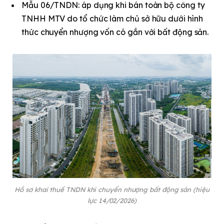
Mẫu 06/TNDN: áp dụng khi bán toàn bộ công ty
TNHH MTV do tổ chức làm chủ sở hữu dưới hình
thức chuyển nhượng vốn có gắn với bất động sản.
Hồ sơ khai thuế TNDN khi chuyển nhượng bất động sản (hiệu
lực 14/02/2026)