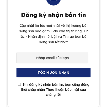
Đăng ký nhận bản tin
Cập nhật tin tức mới nhất về thị trường bất
động sản bao gồm: Báo cáo thị trường, Tin
tức - Nhận định nổi bật và Tin rao bán bất
động sản tốt nhất.
Khi đăng ký nhận bản tin, bạn cũng đồng
thời chấp nhận Thỏa thuận bảo mật của
chúng tôi.