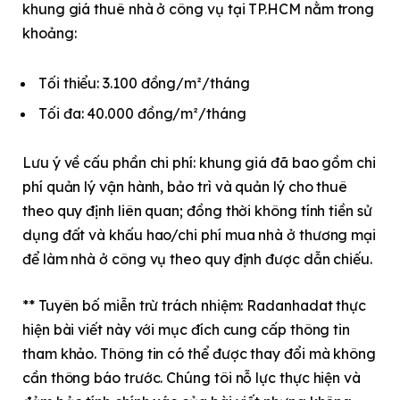
khung giá thuê nhà ở công vụ tại
TP.HCM
nằm trong
khoảng:
Tối thiểu: 3.100 đồng/m²/tháng
Tối đa: 40.000 đồng/m²/tháng
Lưu ý về cấu phần chi phí: khung giá đã bao gồm chi
phí quản lý vận hành, bảo trì và quản lý cho thuê
theo quy định liên quan; đồng thời không tính tiền sử
dụng đất và khấu hao/chi phí mua nhà ở thương mại
để làm nhà ở công vụ theo quy định được dẫn chiếu.
** Tuyên bố miễn trừ trách nhiệm: Radanhadat thực
hiện bài viết này với mục đích cung cấp thông tin
tham khảo. Thông tin có thể được thay đổi mà không
cần thông báo trước. Chúng tôi nỗ lực thực hiện và