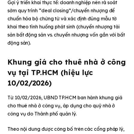
Gợi ý triển khai thực tế: doanh nghiệp nên rà soát
sớm quy trình “deal closing”/chuyển nhượng để
chuẩn hóa bộ chứng từ và xác định đúng mẫu tờ
khai theo tình huống phát sinh (chuyển nhượng tài
sản bất động sản vs. chuyển nhượng vốn gắn với bất
động sản).
Khung giá cho thuê nhà ở công
vụ tại TP.HCM (hiệu lực
10/02/2026)
Từ 10/02/2026,
UBND TP.HCM
ban hành khung giá
cho thuê nhà ở công vụ, áp dụng cho quỹ nhà ở
công vụ do Thành phố quản lý.
Theo nội dung được công bố trên các cổng pháp lý,