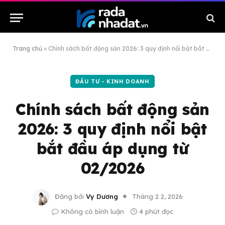
Trang chủ
»
Chính sách bất động sản 2026: 3 quy định nổi bật bắt đầu áp dụng từ 02/2026
ĐẦU TƯ - KINH DOANH
Chính sách bất động sản
2026: 3 quy định nổi bật
bắt đầu áp dụng từ
02/2026
Đăng bởi
Vy Dương
Tháng 2 2, 2026
Không có bình luận
4 phút đọc