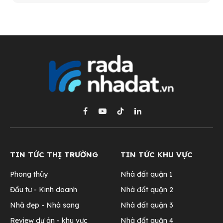
Facebook
YouTube
TikTok
LinkedIn
TIN TỨC THỊ TRƯỜNG
TIN TỨC KHU VỰC
Phong thủy
Nhà đất quận 1
Đầu tư - Kinh doanh
Nhà đất quận 2
Nhà đẹp - Nhà sang
Nhà đất quận 3
Review dự án - khu vực
Nhà đất quận 4