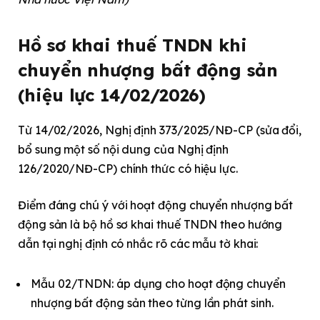
Hồ sơ khai thuế TNDN khi
chuyển nhượng bất động sản
(hiệu lực 14/02/2026)
Từ 14/02/2026, Nghị định 373/2025/NĐ-CP (sửa đổi,
bổ sung một số nội dung của Nghị định
126/2020/NĐ-CP) chính thức có hiệu lực.
Điểm đáng chú ý với hoạt động chuyển nhượng bất
động sản là bộ hồ sơ khai thuế TNDN theo hướng
dẫn tại nghị định có nhắc rõ các mẫu tờ khai:
Mẫu 02/TNDN: áp dụng cho hoạt động chuyển
nhượng bất động sản theo từng lần phát sinh.