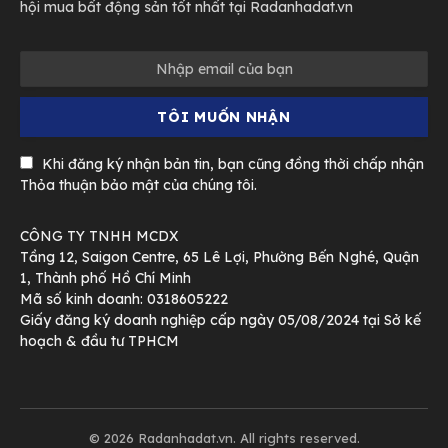
hội mua bất động sản tốt nhất tại Radanhadat.vn
Khi đăng ký nhận bản tin, bạn cũng đồng thời chấp nhận
Thỏa thuận bảo mật của chúng tôi.
CÔNG TY TNHH MCDX
Tầng 12, Saigon Centre, 65 Lê Lợi, Phường Bến Nghé, Quận
1, Thành phố Hồ Chí Minh
Mã số kinh doanh: 0318605222
Giấy đăng ký doanh nghiệp cấp ngày 05/08/2024 tại Sở kế
hoạch & đầu tư TPHCM
© 2026 Radanhadat.vn. All rights reserved.