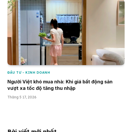
ĐẦU TƯ - KINH DOANH
Người Việt khó mua nhà: Khi giá bất động sản
vượt xa tốc độ tăng thu nhập
Tháng 5 17, 2026
Bài viết mới nhất