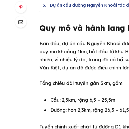
Dự án cầu đường Nguyễn Khoái tác 
Quy mô và hành lang 
Ban đầu, dự án cầu Nguyễn Khoái được
quy mô khoảng 1km, bắt đầu từ khu H
nhiên, vì nhiều lý do, trong đó có bổ
Văn Kiệt, dự án đã được điều chỉnh lớn
Tổng chiều dài tuyến gần 5km, gồm:
Cầu: 2,5km, rộng 6,5 – 25,5m
Đường: hơn 2,3km, rộng 26,5 – 61,
Tuyến chính xuất phát từ đường D1 kh