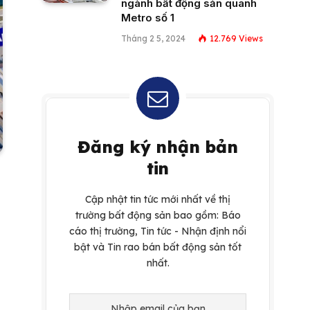
ngành bất động sản quanh
Metro số 1
Tháng 2 5, 2024
12.769
Views
Đăng ký nhận bản
tin
Cập nhật tin tức mới nhất về thị
trường bất động sản bao gồm: Báo
cáo thị trường, Tin tức - Nhận định nổi
bật và Tin rao bán bất động sản tốt
nhất.