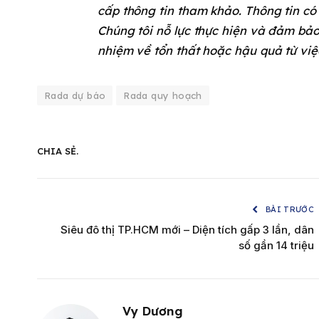
cấp thông tin tham khảo. Thông tin có
Chúng tôi nỗ lực thực hiện và đảm bảo
nhiệm về tổn thất hoặc hậu quả từ việ
Rada dự báo
Rada quy hoạch
CHIA SẺ.
BÀI TRƯỚC
Siêu đô thị TP.HCM mới – Diện tích gấp 3 lần, dân
số gần 14 triệu
Vy Dương