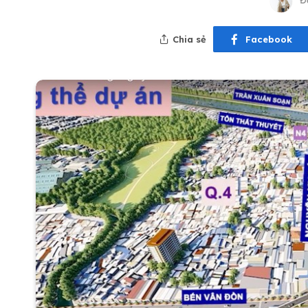
Đ
Chia sẻ
Facebook