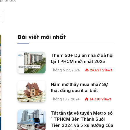
 phút đọc
Bài viết mới nhất
Thêm 50+ Dự án nhà ở xã hội
tại TPHCM mới nhất 2025
Tháng 6 27, 2024
24.627
Views
Nằm mơ thấy mua nhà? Sự
thật đằng sau ít ai biết
Tháng 10 7, 2024
14.310
Views
Tất tần tật về tuyến Metro số
1 TPHCM Bến Thành Suối
Tiên 2024 và 5 xu hướng của