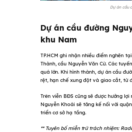
Dự án cầu 
Dự án cầu đường Nguy
khu Nam
TP.HCM ghi nhận nhiều điểm nghẽn t
Thành, cầu Nguyễn Văn Cừ. Các tuyến
quá lớn. Khi hình thành, dự án cầu đ
rệt, hạn chế xung đột và giao cắt, từ
Trên viễn BĐS cũng sẽ được hưởng lợi 
Nguyễn Khoái sẽ tăng kế nối với quận
triển cơ sở hạ tầng.
** Tuyên bố miễn trừ trách nhiệm: Rad