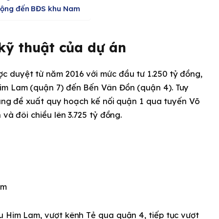
động đến BĐS khu Nam
kỹ thuật của dự án
 duyệt từ năm 2016 với mức đầu tư 1.250 tỷ đồng,
im Lam (quận 7) đến Bến Vân Đồn (quận 4). Tuy
 sung đề xuất quy hoạch kế nối quận 1 qua tuyến Võ
 và đôi chiều lên 3.725 tỷ đồng.
5m
u Him Lam, vượt kênh Tẻ qua quận 4, tiếp tục vượt