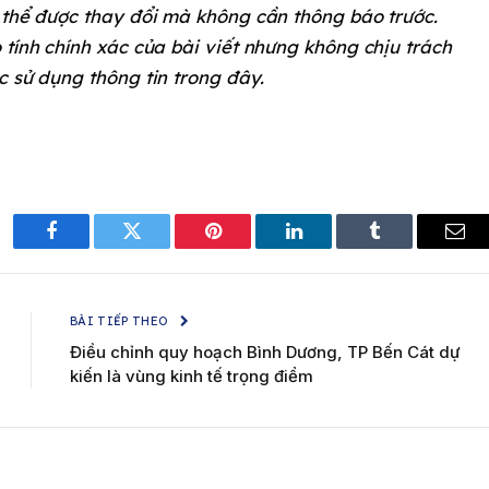
 thể được thay đổi mà không cần thông báo trước.
 tính chính xác của bài viết nhưng không chịu trách
c sử dụng thông tin trong đây.
Facebook
Twitter
Pinterest
LinkedIn
Tumblr
Ema
BÀI TIẾP THEO
Điều chỉnh quy hoạch Bình Dương, TP Bến Cát dự
kiến là vùng kinh tế trọng điểm