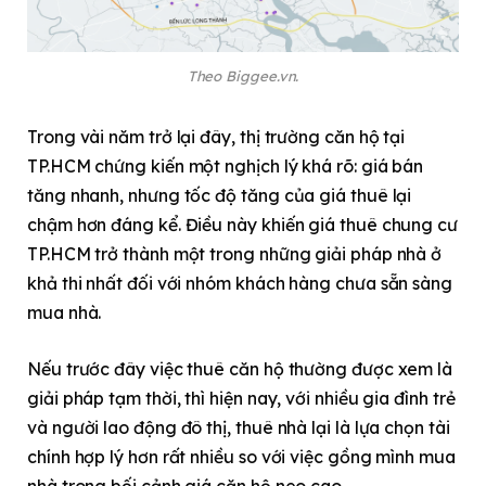
Theo Biggee.vn.
Trong vài năm trở lại đây, thị trường căn hộ tại
TP.HCM chứng kiến một nghịch lý khá rõ: giá bán
tăng nhanh, nhưng tốc độ tăng của giá thuê lại
chậm hơn đáng kể. Điều này khiến giá thuê chung cư
TP.HCM trở thành một trong những giải pháp nhà ở
khả thi nhất đối với nhóm khách hàng chưa sẵn sàng
mua nhà.
Nếu trước đây việc thuê căn hộ thường được xem là
giải pháp tạm thời, thì hiện nay, với nhiều gia đình trẻ
và người lao động đô thị, thuê nhà lại là lựa chọn tài
chính hợp lý hơn rất nhiều so với việc gồng mình mua
nhà trong bối cảnh giá căn hộ neo cao.