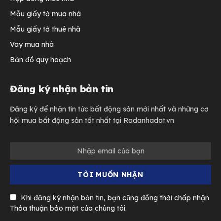
Mẫu giấy tờ mua nhà
Mẫu giấy tờ thuê nhà
Vay mua nhà
Bản đồ quy hoạch
Đăng ký nhận bản tin
Đăng ký để nhận tin tức bất động sản mới nhất và những cơ
hội mua bất động sản tốt nhất tại Radanhadat.vn
Khi đăng ký nhận bản tin, bạn cũng đồng thời chấp nhận
Thỏa thuận bảo mật của chúng tôi.