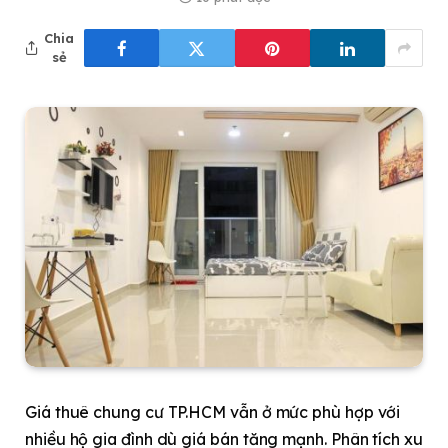
Chia
sẻ
Giá thuê chung cư TP.HCM vẫn ở mức phù hợp với
nhiều hộ gia đình dù giá bán tăng mạnh. Phân tích xu