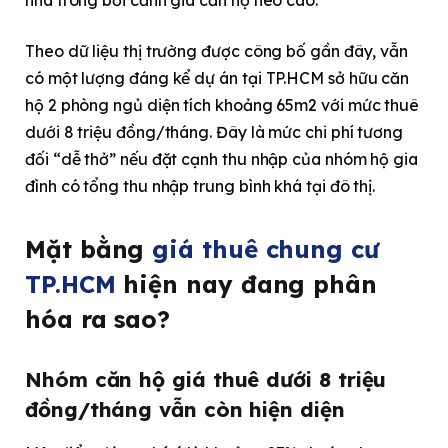
Theo dữ liệu thị trường được công bố gần đây, vẫn
có một lượng đáng kể dự án tại TP.HCM sở hữu căn
hộ 2 phòng ngủ diện tích khoảng 65m2 với mức thuê
dưới 8 triệu đồng/tháng. Đây là mức chi phí tương
đối “dễ thở” nếu đặt cạnh thu nhập của nhóm hộ gia
đình có tổng thu nhập trung bình khá tại đô thị.
Mặt bằng
giá thuê chung cư
TP.HCM
hiện nay đang phân
hóa ra sao?
Nhóm căn hộ giá thuê dưới 8 triệu
đồng/tháng vẫn còn hiện diện