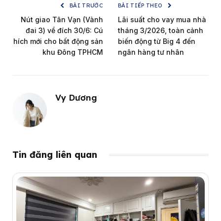
BÀI TRƯỚC
BÀI TIẾP THEO
Nút giao Tân Vạn (Vành
Lãi suất cho vay mua nhà
đai 3) về đích 30/6: Cú
tháng 3/2026, toàn cảnh
hích mới cho bất động sản
biến động từ Big 4 đến
khu Đông TPHCM
ngân hàng tư nhân
Vy Dương
Tin đăng liên quan