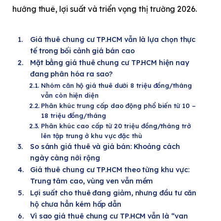
hướng thuê, lợi suất và triển vọng thị trường 2026.
Giá thuê chung cư TP.HCM vẫn là lựa chọn thực
tế trong bối cảnh giá bán cao
Mặt bằng giá thuê chung cư TP.HCM hiện nay
đang phân hóa ra sao?
Nhóm căn hộ giá thuê dưới 8 triệu đồng/tháng
vẫn còn hiện diện
Phân khúc trung cấp dao động phổ biến từ 10 –
18 triệu đồng/tháng
Phân khúc cao cấp từ 20 triệu đồng/tháng trở
lên tập trung ở khu vực đặc thù
So sánh giá thuê và giá bán: Khoảng cách
ngày càng nới rộng
Giá thuê chung cư TP.HCM theo từng khu vực:
Trung tâm cao, vùng ven vẫn mềm
Lợi suất cho thuê đang giảm, nhưng đầu tư căn
hộ chưa hẳn kém hấp dẫn
Vì sao giá thuê chung cư TP.HCM vẫn là “van