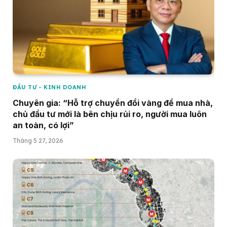
ĐẦU TƯ - KINH DOANH
Chuyên gia: “Hỗ trợ chuyển đổi vàng để mua nhà,
chủ đầu tư mới là bên chịu rủi ro, người mua luôn
an toàn, có lợi”
Tháng 5 27, 2026