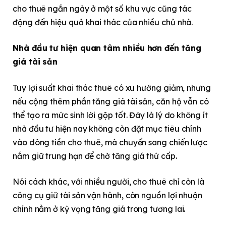
cho thuê ngắn ngày ở một số khu vực cũng tác
động đến hiệu quả khai thác của nhiều chủ nhà.
Nhà đầu tư hiện quan tâm nhiều hơn đến tăng
giá tài sản
Tuy lợi suất khai thác thuê có xu hướng giảm, nhưng
nếu cộng thêm phần tăng giá tài sản, căn hộ vẫn có
thể tạo ra mức sinh lời gộp tốt. Đây là lý do không ít
nhà đầu tư hiện nay không còn đặt mục tiêu chính
vào dòng tiền cho thuê, mà chuyển sang chiến lược
nắm giữ trung hạn để chờ tăng giá thứ cấp.
Nói cách khác, với nhiều người, cho thuê chỉ còn là
công cụ giữ tài sản vận hành, còn nguồn lợi nhuận
chính nằm ở kỳ vọng tăng giá trong tương lai.