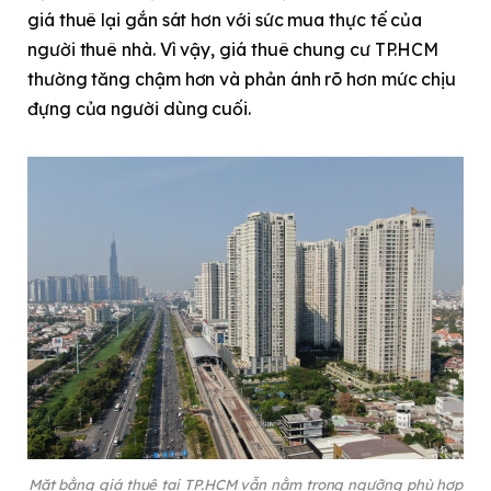
giá thuê lại gắn sát hơn với sức mua thực tế của
người thuê nhà. Vì vậy, giá thuê chung cư TP.HCM
thường tăng chậm hơn và phản ánh rõ hơn mức chịu
đựng của người dùng cuối.
Mặt bằng giá thuê tại TP.HCM vẫn nằm trong ngưỡng phù hợp