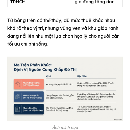
TP.HCM
giá đang tăng dần
Từ bảng trên có thể thấy, dù mức thuê khác nhau
khá rõ theo vị trí, nhưng vùng ven và khu giáp ranh
đang nổi lên như một lựa chọn hợp lý cho người cần
tối ưu chi phí sống.
Ảnh minh họa