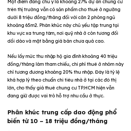
Một điểm đáng chú ý là khoảng 27% dự án chung cư
trên thị trường vẫn có sản phẩm cho thuê ở ngưỡng
dưới 8 triệu đồng/tháng đối với căn 2 phòng ngủ
khoảng 65m2. Phân khúc này chủ yếu tập trung tại
khu vực xa trung tâm, nơi quỹ nhà ở còn tương đối
dồi dào và mặt bằng giá bán chưa quá cao.
Nếu lấy mức thu nhập hộ gia đình khoảng 40 triệu
đồng/tháng làm tham chiếu, chi phí thuê ở nhóm này
chỉ tương đương khoảng 20% thu nhập. Đây là tỷ lệ
khá hợp lý theo chuẩn chi tiêu nhà ở tại các đô thị
lớn, cho thấy giá thuê chung cư TP.HCM hiện vẫn
đang giữ được vai trò hỗ trợ nhu cầu ở thực.
Phân khúc trung cấp dao động phổ
biến từ 10 – 18 triệu đồng/tháng