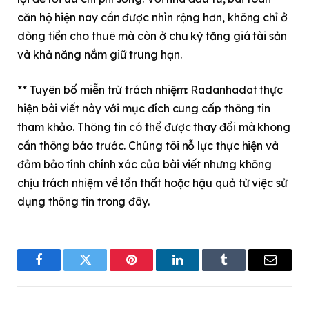
căn hộ hiện nay cần được nhìn rộng hơn, không chỉ ở
dòng tiền cho thuê mà còn ở chu kỳ tăng giá tài sản
và khả năng nắm giữ trung hạn.
** Tuyên bố miễn trừ trách nhiệm: Radanhadat thực
hiện bài viết này với mục đích cung cấp thông tin
tham khảo. Thông tin có thể được thay đổi mà không
cần thông báo trước. Chúng tôi nỗ lực thực hiện và
đảm bảo tính chính xác của bài viết nhưng không
chịu trách nhiệm về tổn thất hoặc hậu quả từ việc sử
dụng thông tin trong đây.
Facebook
Twitter
Pinterest
LinkedIn
Tumblr
Email