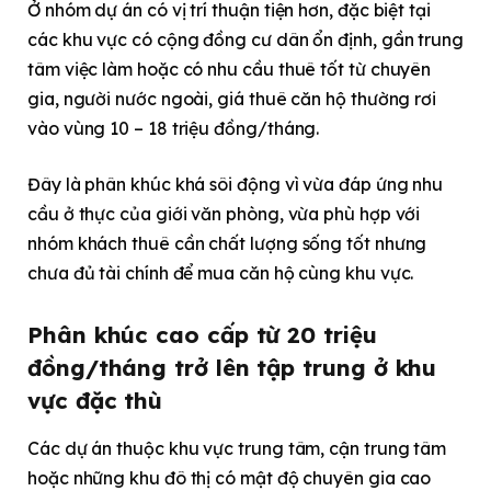
Ở nhóm dự án có vị trí thuận tiện hơn, đặc biệt tại
các khu vực có cộng đồng cư dân ổn định, gần trung
tâm việc làm hoặc có nhu cầu thuê tốt từ chuyên
gia, người nước ngoài, giá thuê căn hộ thường rơi
vào vùng 10 – 18 triệu đồng/tháng.
Đây là phân khúc khá sôi động vì vừa đáp ứng nhu
cầu ở thực của giới văn phòng, vừa phù hợp với
nhóm khách thuê cần chất lượng sống tốt nhưng
chưa đủ tài chính để mua căn hộ cùng khu vực.
Phân khúc cao cấp từ 20 triệu
đồng/tháng trở lên tập trung ở khu
vực đặc thù
Các dự án thuộc khu vực trung tâm, cận trung tâm
hoặc những khu đô thị có mật độ chuyên gia cao