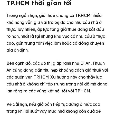
TP.HCM thời gian tới
Trong ngắn hạn, giá thuê chung cư TP.HCM nhiều
khả năng vẫn giữ vai trò bệ đỡ cho nhu cầu nhà ở
thực. Tuy nhiên, áp lực tăng giá thuê đang bắt đầu
rõ hơn, nhất là tại những khu vực có nhu cầu ở thực
cao, gần trung tâm việc làm hoặc có dòng chuyên
gia ổn định.
Bên cạnh đó, các đô thị giáp ranh như Dĩ An, Thuận
An cũng đang dần thu hẹp khoảng cách giá thuê với
các quận ven TP.HCM. Xu hướng này cho thấy lực
cầu nhà ở không chỉ tập trung trong nội đô mà đang
lan rộng ra các vùng kết nối tốt với TP.HCM.
Về dài hạn, nếu giá bán tiếp tục đứng ở mức cao
trong khi lãi suất vay mua nhà không còn quá dễ