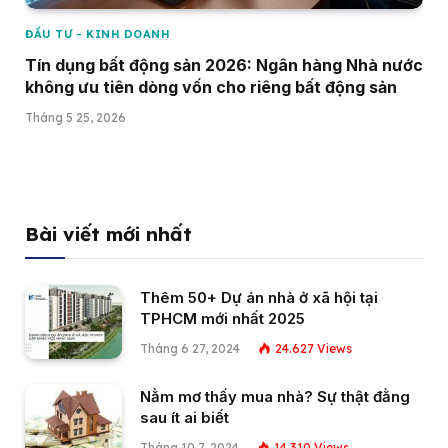
ĐẦU TƯ - KINH DOANH
Tín dụng bất động sản 2026: Ngân hàng Nhà nước
không ưu tiên dòng vốn cho riêng bất động sản
Tháng 5 25, 2026
Bài viết mới nhất
Thêm 50+ Dự án nhà ở xã hội tại
TPHCM mới nhất 2025
Tháng 6 27, 2024
24.627
Views
Nằm mơ thấy mua nhà? Sự thật đằng
sau ít ai biết
Tháng 10 7, 2024
14.310
Views