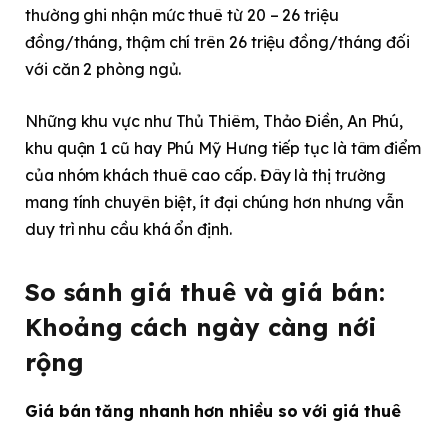
thường ghi nhận mức thuê từ 20 – 26 triệu
đồng/tháng, thậm chí trên 26 triệu đồng/tháng đối
với căn 2 phòng ngủ.
Những khu vực như Thủ Thiêm, Thảo Điền, An Phú,
khu quận 1 cũ hay Phú Mỹ Hưng tiếp tục là tâm điểm
của nhóm khách thuê cao cấp. Đây là thị trường
mang tính chuyên biệt, ít đại chúng hơn nhưng vẫn
duy trì nhu cầu khá ổn định.
So sánh giá thuê và giá bán:
Khoảng cách ngày càng nới
rộng
Giá bán tăng nhanh hơn nhiều so với giá thuê