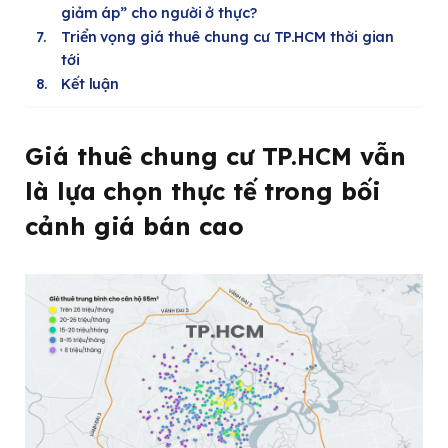
giảm áp” cho người ở thực?
Triển vọng giá thuê chung cư TP.HCM thời gian
tới
Kết luận
Giá thuê chung cư TP.HCM vẫn
là lựa chọn thực tế trong bối
cảnh giá bán cao