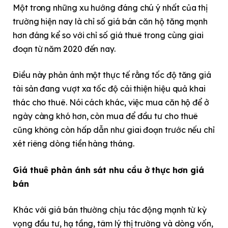
Một trong những xu hướng đáng chú ý nhất của thị
trường hiện nay là chỉ số giá bán căn hộ tăng mạnh
hơn đáng kể so với chỉ số giá thuê trong cùng giai
đoạn từ năm 2020 đến nay.
Điều này phản ánh một thực tế rằng tốc độ tăng giá
tài sản đang vượt xa tốc độ cải thiện hiệu quả khai
thác cho thuê. Nói cách khác, việc mua căn hộ để ở
ngày càng khó hơn, còn mua để đầu tư cho thuê
cũng không còn hấp dẫn như giai đoạn trước nếu chỉ
xét riêng dòng tiền hàng tháng.
Giá thuê phản ánh sát nhu cầu ở thực hơn giá
bán
Khác với giá bán thường chịu tác động mạnh từ kỳ
vọng đầu tư, hạ tầng, tâm lý thị trường và dòng vốn,