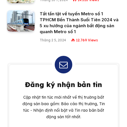
Tất tần tật về tuyến Metro số 1
TPHCM Bến Thành Suối Tiên 2024 và
5 xu hướng của ngành bất động sản
quanh Metro số 1
Tháng 2 5, 2024
12.769
Views
Đăng ký nhận bản tin
Cập nhật tin tức mới nhất về thị trường bất
động sản bao gồm: Báo cáo thị trường, Tin
tức - Nhận định nổi bật và Tin rao bán bất
động sản tốt nhất.