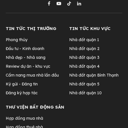
Facebook
YouTube
TikTok
LinkedIn
TIN TỨC THỊ TRƯỜNG
TIN TỨC KHU VỰC
Phong thủy
Nhà đất quận 1
Đầu tư - Kinh doanh
Nhà đất quận 2
Nhà đẹp - Nhà sang
Nhà đất quận 3
Review dự án - khu vực
Nhà đất quận 4
Cẩm nang mua nhà lần đầu
Nhà đất quận Bình Thạnh
Ký gửi - Đăng tin
Nhà đất quận 5
Đăng ký hợp tác
Nhà đất quận 10
THƯ VIỆN BẤT ĐỘNG SẢN
Hợp đồng mua nhà
Hợp đồng thuê nhà