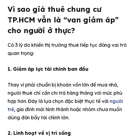
Vì sao giá thuê chung cư
TP.HCM vẫn là “van giảm áp”
cho người ở thực?
Có 3 lý do khiến thị trường thuê tiếp tục đóng vai trò
quan trọng:
1. Giảm áp lực tài chính ban đầu
Thay vì phải chuẩn bị khoản vốn lớn để mua nhà,
người thuê chỉ cần chi trả hàng tháng với mức phù
hợp hơn. Đây là lựa chọn đặc biệt thực tế với
người
trẻ
, gia đình mới hình thành hoặc nhóm chưa muốn
dùng đòn bẩy tài chính lớn.
2. Linh hoạt về vị trí sống