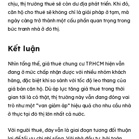
chịu, thị trường thuê sẽ còn dư địa phát triển. Khi đó,
căn hộ cho thuê sẽ không chỉ là giải pháp ở tạm, mà
ngày càng trở thành một cấu phần quan trọng trong
bức tranh nhà ở đô thị.
Kết luận
Nhìn tổng thể, giá thuê chung cư TP.HCM hiện vẫn
đang ở mức chấp nhận được với nhiều nhóm khách
hàng, đặc biệt khi so sánh với tốc độ leo thang của
giá bán căn hộ. Dù áp lực tăng giá thuê trong thời
gian tới là có thật, thị trường này vẫn đang đóng vai
trò như một “van giảm áp” hiệu quả cho nhu cầu nhà
ở thực tại đô thị lớn nhất cả nước.
Với người thuê, đây vẫn là giai đoạn tương đối thuận
lợi để tối ưu chi phí sống. Với nhà đầu tư, bài toán