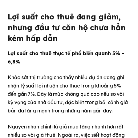
Lợi suất cho thuê đang giảm,
nhưng đầu tư căn hộ chưa hẳn
kém hấp dẫn
Lợi suất cho thuê thực tế phổ biến quanh 5% –
6,8%
Khảo sát thị trường cho thấy nhiều dự án đang ghi
nhận tỷ suất lợi nhuận cho thuê trong khoảng 5%
đến gần 7%. Đây là mức không quá cao nếu so với
kỳ vọng của nhà đầu tư, đặc biệt trong bối cảnh giá
bán đã tăng mạnh trong những năm gần đây.
Nguyên nhân chính là giá mua tăng nhanh hơn rất
nhiều so với giá thuê. Ngoài ra, việc siết hoạt động