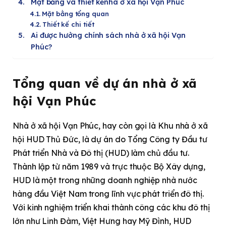
Mặt bằng và thiết kếnhà ở xã hội Vạn Phúc
Mặt bằng tổng quan
Thiết kế chi tiết
Ai được hưởng chính sách nhà ở xã hội Vạn
Phúc?
Tổng quan về dự án nhà ở xã
hội Vạn Phúc
Nhà ở xã hội Vạn Phúc, hay còn gọi là Khu nhà ở xã
hội HUD Thủ Đức, là dự án do Tổng Công ty Đầu tư
Phát triển Nhà và Đô thị (HUD) làm chủ đầu tư.
Thành lập từ năm 1989 và trực thuộc Bộ Xây dựng,
HUD là một trong những doanh nghiệp nhà nước
hàng đầu Việt Nam trong lĩnh vực phát triển đô thị.
Với kinh nghiệm triển khai thành công các khu đô thị
lớn như Linh Đàm, Việt Hưng hay Mỹ Đình, HUD