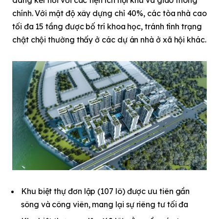
chính. Với mật độ xây dựng chỉ 40%, các tòa nhà cao
tối đa 15 tầng được bố trí khoa học, tránh tình trạng
chật chội thường thấy ở các dự án nhà ở xã hội khác.
Khu biệt thự đơn lập (107 lô) được ưu tiên gần
sông và công viên, mang lại sự riêng tư tối đa