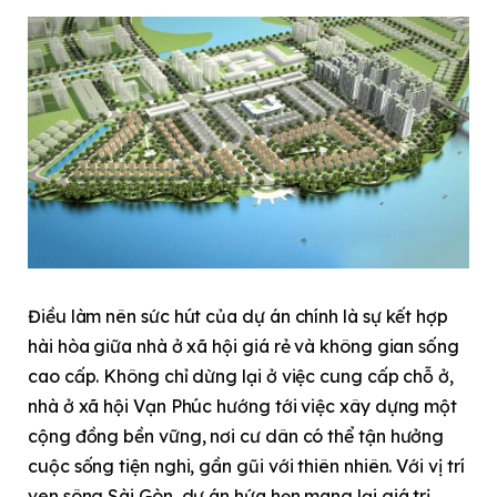
Điều làm nên sức hút của dự án chính là sự kết hợp
hài hòa giữa nhà ở xã hội giá rẻ và không gian sống
cao cấp. Không chỉ dừng lại ở việc cung cấp chỗ ở,
nhà ở xã hội Vạn Phúc hướng tới việc xây dựng một
cộng đồng bền vững, nơi cư dân có thể tận hưởng
cuộc sống tiện nghi, gần gũi với thiên nhiên. Với vị trí
ven sông Sài Gòn, dự án hứa hẹn mang lại giá trị