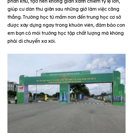
phân khu, tạo nên không gian xanh chiếm tỷ lệ lớn,
giúp cư dân thư giãn sau những giờ làm việc căng
thẳng. Trường học từ mầm non đến trung học cơ sở
được xây dựng ngay trong khuôn viên, đảm bảo con
em bạn có môi trường học tập chất lượng mà không
phải di chuyển xa xôi.