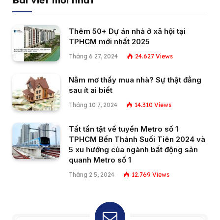
Thêm 50+ Dự án nhà ở xã hội tại
TPHCM mới nhất 2025
Tháng 6 27, 2024
24.627
Views
Nằm mơ thấy mua nhà? Sự thật đằng
sau ít ai biết
Tháng 10 7, 2024
14.310
Views
Tất tần tật về tuyến Metro số 1
TPHCM Bến Thành Suối Tiên 2024 và
5 xu hướng của ngành bất động sản
quanh Metro số 1
Tháng 2 5, 2024
12.769
Views