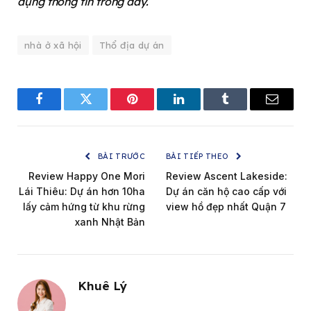
dụng thông tin trong đây.
nhà ở xã hội
Thổ địa dự án
Facebook
Twitter
Pinterest
LinkedIn
Tumblr
Email
BÀI TRƯỚC
BÀI TIẾP THEO
Review Happy One Mori
Review Ascent Lakeside:
Lái Thiêu: Dự án hơn 10ha
Dự án căn hộ cao cấp với
lấy cảm hứng từ khu rừng
view hồ đẹp nhất Quận 7
xanh Nhật Bản
Khuê Lý