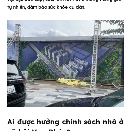
tự nhiên, đảm bảo sức khỏe cư dân.
Ai được hưởng chính sách nhà ở