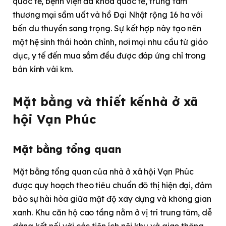
quốc tế, bệnh viện đa khoa quốc tế, trung tâm
thương mại sầm uất và hồ Đại Nhật rộng 16 ha với
bến du thuyền sang trọng. Sự kết hợp này tạo nên
một hệ sinh thái hoàn chỉnh, nơi mọi nhu cầu từ giáo
dục, y tế đến mua sắm đều được đáp ứng chỉ trong
bán kính vài km.
Mặt bằng và thiết kế
nhà ở xã
hội Vạn Phúc
Mặt bằng tổng quan
Mặt bằng tổng quan của nhà ở xã hội Vạn Phúc
được quy hoạch theo tiêu chuẩn đô thị hiện đại, đảm
bảo sự hài hòa giữa mật độ xây dựng và không gian
xanh. Khu căn hộ cao tầng nằm ở vị trí trung tâm, dễ
dàng kết nối với các tiện ích nội khu và giao thông