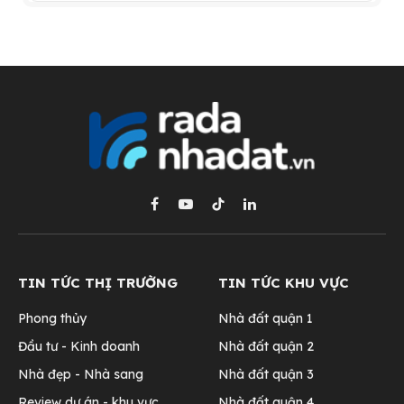
Facebook
YouTube
TikTok
LinkedIn
TIN TỨC THỊ TRƯỜNG
TIN TỨC KHU VỰC
Phong thủy
Nhà đất quận 1
Đầu tư - Kinh doanh
Nhà đất quận 2
Nhà đẹp - Nhà sang
Nhà đất quận 3
Review dự án - khu vực
Nhà đất quận 4