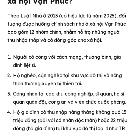
xã hội Vạn Phúc?
Theo Luật Nhà ở 2023 (có hiệu lực từ năm 2025), đối
tượng được hưởng chính sách nhà ở xã hội Vạn Phúc
bao gồm 12 nhóm chính, nhằm hỗ trợ những người
thu nhập thấp và có đóng góp cho xã hội.
Người có công với cách mạng, thương binh, gia
đình liệt sĩ.
Hộ nghèo, cận nghèo tại khu vực đô thị và nông
thôn thường xuyên bị thiên tai.
Công nhân tại các khu công nghiệp, sĩ quan, hạ sĩ
quan quân đội, công an và viên chức quốc phòng.
Hộ gia đình có thu nhập hàng tháng không quá 15
triệu đồng (đối với cá nhân độc thân) hoặc 22 triệu
đồng (hộ gia đình) tại khu vực đô thị loại 1 như TP.