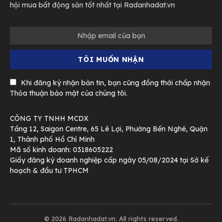
hội mua bất động sản tốt nhất tại Radanhadat.vn
Khi đăng ký nhận bản tin, bạn cũng đồng thời chấp nhận
Thỏa thuận bảo mật của chúng tôi.
CÔNG TY TNHH MCDX
Tầng 12, Saigon Centre, 65 Lê Lợi, Phường Bến Nghé, Quận
1, Thành phố Hồ Chí Minh
Mã số kinh doanh: 0318605222
Giấy đăng ký doanh nghiệp cấp ngày 05/08/2024 tại Sở kế
hoạch & đầu tư TPHCM
© 2026 Radanhadat.vn. All rights reserved.