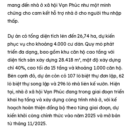
mang đến nhà ở xã hội Vạn Phúc như một minh
chứng cho cam kết hỗ trợ nhà ở cho người thu nhập
thấp.
Dự án có tổng diện tích lên đến 26,74 ha, dự kiến
phục vụ cho khoảng 4.000 cư dân. Quy mô phát
triển đa dạng, bao gồm khu căn hộ cao tầng với
diện tích sàn xây dựng 28.418 m², mật độ xây dựng
chỉ 40%, cao tối đa 15 tầng và khoảng 1.000 căn hộ.
Bên cạnh đó, dự án còn có 107 lô biệt thự đơn lập, 62
lô biệt thự song lập và 296 lô nhà liên kế vườn. Hiện
tại, nhà ở xã hội Vạn Phúc đang trong giai đoạn triển
khai hạ tầng và xây dựng công trình nhà ở, với kế
hoạch hoàn thiện đồng bộ theo từng giai đoạn, dự
kiến khởi công chính thức vào năm 2025 và mở bán
từ tháng 11/2025.