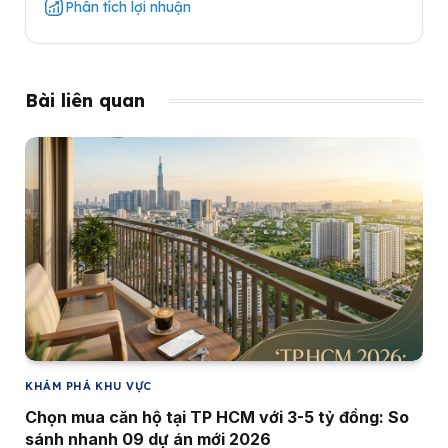
Phân tích lợi nhuận
Bài liên quan
KHÁM PHÁ KHU VỰC
Chọn mua căn hộ tại TP HCM với 3-5 tỷ đồng: So
sánh nhanh 09 dự án mới 2026