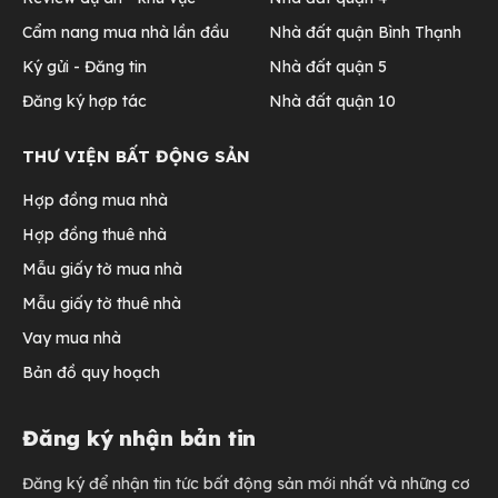
Cẩm nang mua nhà lần đầu
Nhà đất quận Bình Thạnh
Ký gửi - Đăng tin
Nhà đất quận 5
Đăng ký hợp tác
Nhà đất quận 10
THƯ VIỆN BẤT ĐỘNG SẢN
Hợp đồng mua nhà
Hợp đồng thuê nhà
Mẫu giấy tờ mua nhà
Mẫu giấy tờ thuê nhà
Vay mua nhà
Bản đồ quy hoạch
Đăng ký nhận bản tin
Đăng ký để nhận tin tức bất động sản mới nhất và những cơ