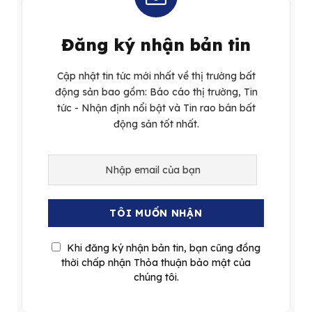
Đăng ký nhận bản tin
Cập nhật tin tức mới nhất về thị trường bất
động sản bao gồm: Báo cáo thị trường, Tin
tức - Nhận định nổi bật và Tin rao bán bất
động sản tốt nhất.
Khi đăng ký nhận bản tin, bạn cũng đồng
thời chấp nhận Thỏa thuận bảo mật của
chúng tôi.