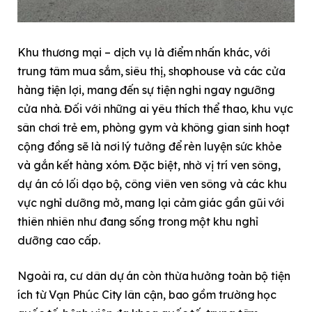
Khu thương mại – dịch vụ là điểm nhấn khác, với
trung tâm mua sắm, siêu thị, shophouse và các cửa
hàng tiện lợi, mang đến sự tiện nghi ngay ngưỡng
cửa nhà. Đối với những ai yêu thích thể thao, khu vực
sân chơi trẻ em, phòng gym và không gian sinh hoạt
cộng đồng sẽ là nơi lý tưởng để rèn luyện sức khỏe
và gắn kết hàng xóm. Đặc biệt, nhờ vị trí ven sông,
dự án có lối dạo bộ, công viên ven sông và các khu
vực nghỉ dưỡng mở, mang lại cảm giác gần gũi với
thiên nhiên như đang sống trong một khu nghỉ
dưỡng cao cấp.
Ngoài ra, cư dân dự án còn thừa hưởng toàn bộ tiện
ích từ Vạn Phúc City lân cận, bao gồm trường học