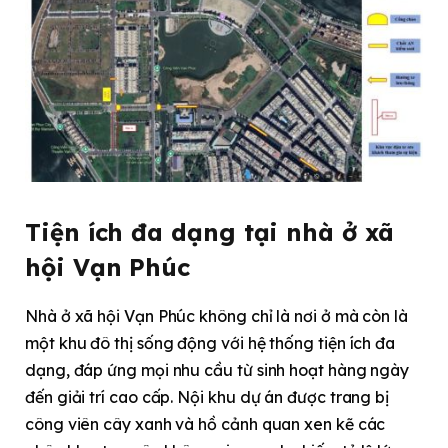
Tiện ích đa dạng tại
nhà ở xã
hội Vạn Phúc
Nhà ở xã hội Vạn Phúc không chỉ là nơi ở mà còn là
một khu đô thị sống động với hệ thống tiện ích đa
dạng, đáp ứng mọi nhu cầu từ sinh hoạt hàng ngày
đến giải trí cao cấp. Nội khu dự án được trang bị
công viên cây xanh và hồ cảnh quan xen kẽ các