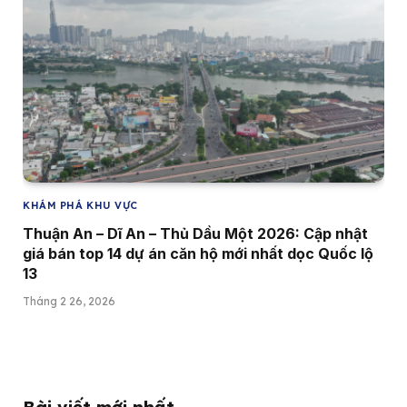
KHÁM PHÁ KHU VỰC
Thuận An – Dĩ An – Thủ Dầu Một 2026: Cập nhật
giá bán top 14 dự án căn hộ mới nhất dọc Quốc lộ
13
Tháng 2 26, 2026
Bài viết mới nhất