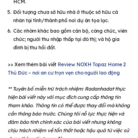
HCM.
Đối tượng chưa sở hữu nhà ở thuộc sở hữu cá
nhân tại tỉnh/thành phố nơi dự án tọa lạc.
Các nhóm khác bao gồm cán bộ, công chức, viên
chức; người thu nhập thấp tại đô thị; và hộ gia
đình bị thu hồi đất.
>> Xem thêm bài viết
Review NOXH Topaz Home 2
Thủ Đức – nơi an cư trọn vẹn cho người lao động
** Tuyên bố miễn trừ trách nhiệm: Radanhadat thực
hiện bài viết này với mục đích cung cấp thông tin
tham khảo. Thông tin có thể được thay đổi mà không
cần thông báo trước. Chúng tôi nỗ lực thực hiện và
đảm bảo tính chính xác của bài viết nhưng không
chịu trách nhiệm về tổn thất hoặc hậu quả từ việc sử