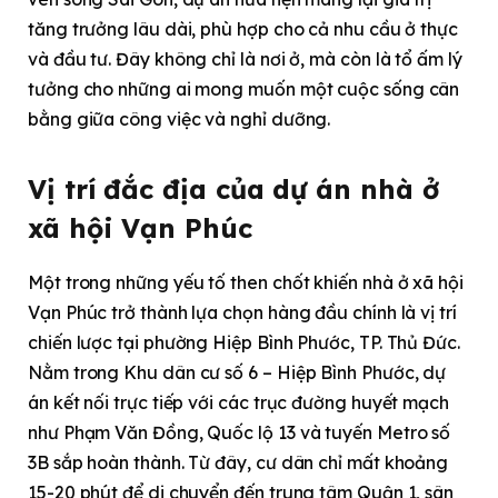
tăng trưởng lâu dài, phù hợp cho cả nhu cầu ở thực
và đầu tư. Đây không chỉ là nơi ở, mà còn là tổ ấm lý
tưởng cho những ai mong muốn một cuộc sống cân
bằng giữa công việc và nghỉ dưỡng.
Vị trí đắc địa của dự án
nhà ở
xã hội Vạn Phúc
Một trong những yếu tố then chốt khiến nhà ở xã hội
Vạn Phúc trở thành lựa chọn hàng đầu chính là vị trí
chiến lược tại phường Hiệp Bình Phước, TP. Thủ Đức.
Nằm trong Khu dân cư số 6 – Hiệp Bình Phước, dự
án kết nối trực tiếp với các trục đường huyết mạch
như Phạm Văn Đồng, Quốc lộ 13 và tuyến Metro số
3B sắp hoàn thành. Từ đây, cư dân chỉ mất khoảng
15-20 phút để di chuyển đến trung tâm Quận 1, sân