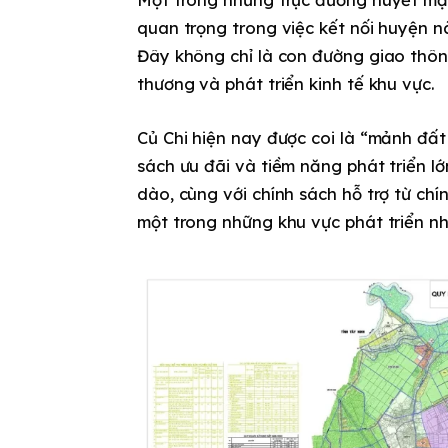
quan trọng trong việc kết nối huyện n
Đây không chỉ là con đường giao thô
thương và phát triển kinh tế khu vực.
Củ Chi hiện nay được coi là “mảnh đấ
sách ưu đãi và tiềm năng phát triển lớn.
dào, cùng với chính sách hỗ trợ từ ch
một trong những khu vực phát triển nh