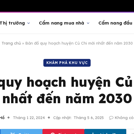
Thị trường
Cẩm nang mua nhà
Cẩm nang đầu 
Trang chủ
»
Bản đồ quy hoạch huyện Củ Chi mới nhất đến năm 2030
KHÁM PHÁ KHU VỰC
quy hoạch huyện Củ
nhất đến năm 2030
 Hồ
Tháng 1 22, 2024
Cập nhật:
Tháng 5 6, 2025
Không có 