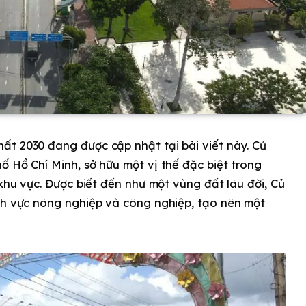
ất 2030 đang được cập nhật tại bài viết này. Củ
ố Hồ Chí Minh, sở hữu một vị thế đặc biệt trong
 khu vực. Được biết đến như một vùng đất lâu đời, Củ
ĩnh vực nông nghiệp và công nghiệp, tạo nên một