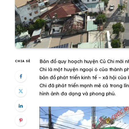
Bản đồ quy hoạch huyện Củ Chi mới nh
CHIA SẺ
Chi là một huyện ngoại ô của thành ph
bản đồ phát triển kinh tế – xã hội của
Chi đã phát triển mạnh mẽ cả trong l
hình ảnh đa dạng và phong phú.