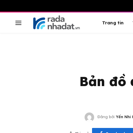
Trang tin
Bản đồ 
Đăng bởi
Yến Nhi