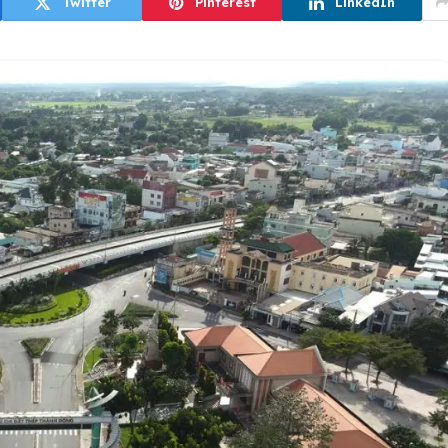
Twitter
Pinterest
LinkedIn