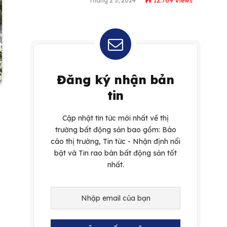
Tháng 2 5, 2024
12.769
Views
Đăng ký nhận bản
tin
Cập nhật tin tức mới nhất về thị
trường bất động sản bao gồm: Báo
cáo thị trường, Tin tức - Nhận định nổi
bật và Tin rao bán bất động sản tốt
nhất.