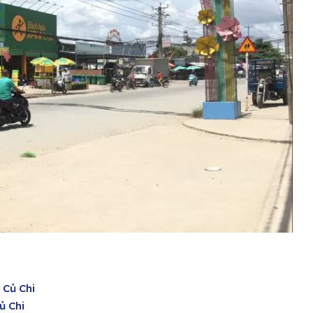
 Củ Chi
ủ Chi