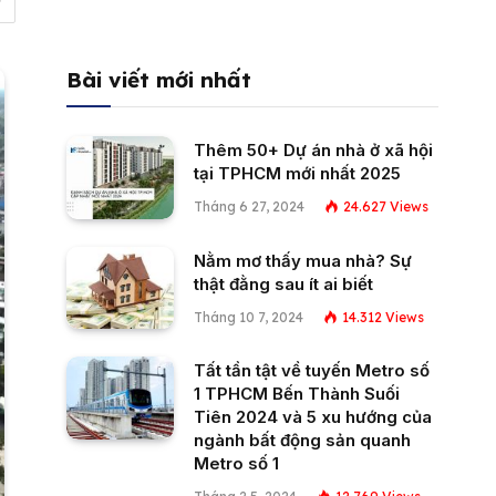
Bài viết mới nhất
Thêm 50+ Dự án nhà ở xã hội
tại TPHCM mới nhất 2025
Tháng 6 27, 2024
24.627
Views
Nằm mơ thấy mua nhà? Sự
thật đằng sau ít ai biết
Tháng 10 7, 2024
14.312
Views
Tất tần tật về tuyến Metro số
1 TPHCM Bến Thành Suối
Tiên 2024 và 5 xu hướng của
ngành bất động sản quanh
Metro số 1