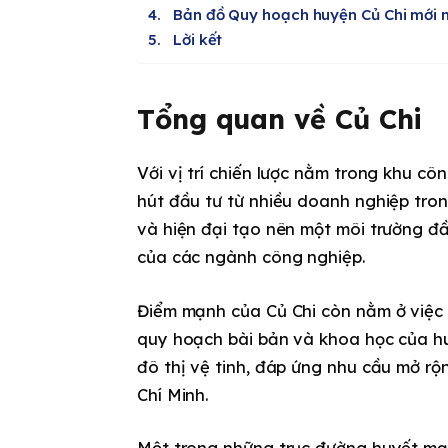
Bản đồ Quy hoạch huyện Củ Chi mới 
Lời kết
Tổng quan về Củ Chi
Với vị trí chiến lược nằm trong khu cô
hút đầu tư từ nhiều doanh nghiệp tron
và hiện đại tạo nên một môi trường đầ
của các ngành công nghiệp.
Điểm mạnh của Củ Chi còn nằm ở việc 
quy hoạch bài bản và khoa học của huy
đô thị vệ tinh, đáp ứng nhu cầu mở rộ
Chí Minh.
Một trong những trục đường huyết mạch