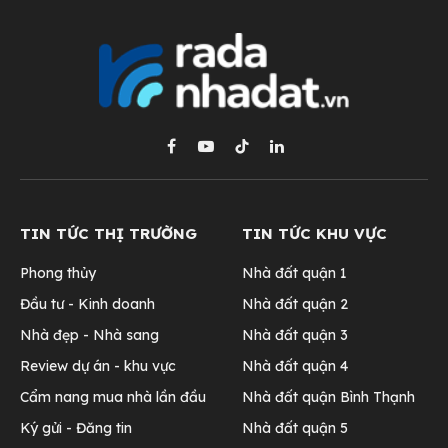
Facebook
YouTube
TikTok
LinkedIn
TIN TỨC THỊ TRƯỜNG
TIN TỨC KHU VỰC
Phong thủy
Nhà đất quận 1
Đầu tư - Kinh doanh
Nhà đất quận 2
Nhà đẹp - Nhà sang
Nhà đất quận 3
Review dự án - khu vực
Nhà đất quận 4
Cẩm nang mua nhà lần đầu
Nhà đất quận Bình Thạnh
Ký gửi - Đăng tin
Nhà đất quận 5