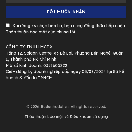
Khi đăng ký nhận bản tin, bạn cũng đồng thời chấp nhận
Thỏa thuận bảo mật của chúng tôi.
CÔNG TY TNHH MCDX
Tầng 12, Saigon Centre, 65 Lê Lợi, Phường Bến Nghé, Quận
1, Thành phố Hồ Chí Minh
Mã số kinh doanh: 0318605222
Giấy đăng ký doanh nghiệp cấp ngày 05/08/2024 tại Sở kế
hoạch & đầu tư TPHCM
© 2026 Radanhadat.vn. All rights reserved.
Thỏa thuận bảo mật và Điều khoản sử dụng