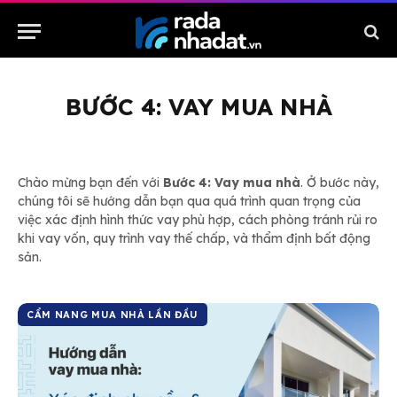
BƯỚC 4: VAY MUA NHÀ
Chào mừng bạn đến với
Bước 4: Vay mua nhà
.
Ở bước này,
chúng tôi sẽ hướng dẫn bạn qua quá trình quan trọng của
việc xác định hình thức vay phù hợp, cách phòng tránh rủi ro
khi vay vốn, quy trình vay thế chấp, và thẩm định bất động
sản.
CẨM NANG MUA NHÀ LẦN ĐẦU