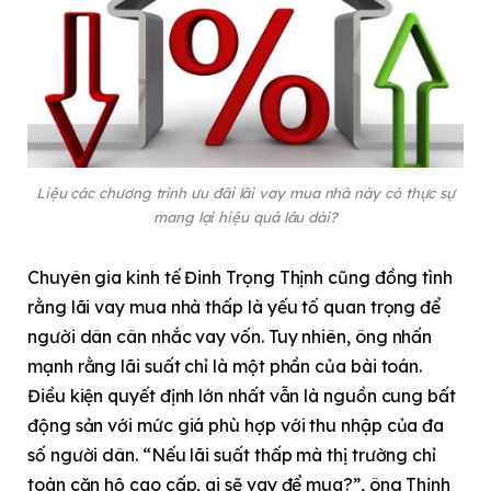
Liệu các chương trình ưu đãi lãi vay mua nhà này có thực sự
mang lại hiệu quả lâu dài?
Chuyên gia kinh tế Đinh Trọng Thịnh cũng đồng tình
rằng lãi vay mua nhà thấp là yếu tố quan trọng để
người dân cân nhắc vay vốn. Tuy nhiên, ông nhấn
mạnh rằng lãi suất chỉ là một phần của bài toán.
Điều kiện quyết định lớn nhất vẫn là nguồn cung bất
động sản với mức giá phù hợp với thu nhập của đa
số người dân. “Nếu lãi suất thấp mà thị trường chỉ
toàn căn hộ cao cấp, ai sẽ vay để mua?”, ông Thịnh