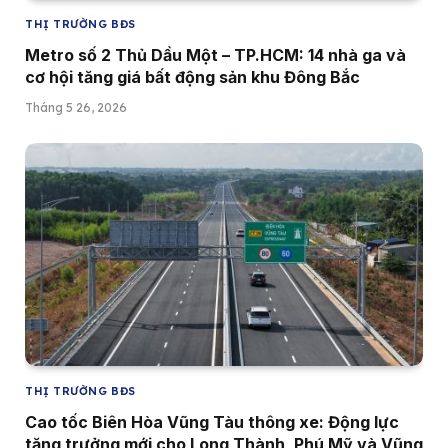
THỊ TRƯỜNG BĐS
Metro số 2 Thủ Dầu Một – TP.HCM: 14 nhà ga và
cơ hội tăng giá bất động sản khu Đông Bắc
Tháng 5 26, 2026
THỊ TRƯỜNG BĐS
Cao tốc Biên Hòa Vũng Tàu thông xe: Động lực
tăng trưởng mới cho Long Thành, Phú Mỹ và Vũng