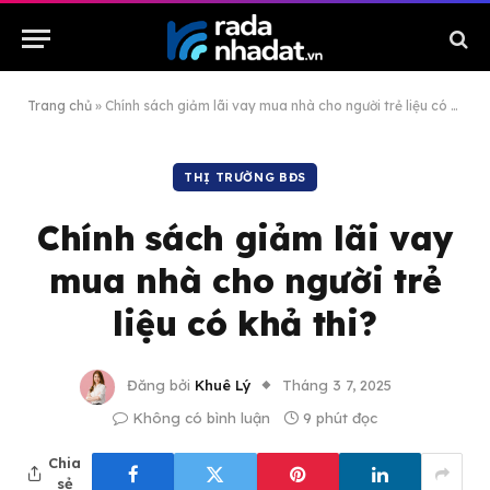
Trang chủ
»
Chính sách giảm lãi vay mua nhà cho người trẻ liệu có khả thi?
THỊ TRƯỜNG BĐS
Chính sách giảm lãi vay
mua nhà cho người trẻ
liệu có khả thi?
Đăng bởi
Khuê Lý
Tháng 3 7, 2025
Không có bình luận
9 phút đọc
Chia
sẻ