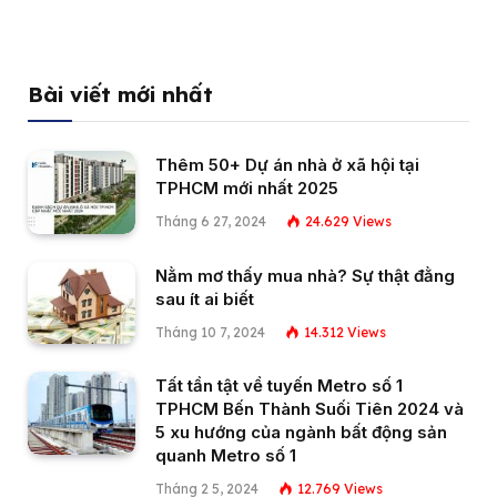
Bài viết mới nhất
Thêm 50+ Dự án nhà ở xã hội tại
TPHCM mới nhất 2025
Tháng 6 27, 2024
24.629
Views
Nằm mơ thấy mua nhà? Sự thật đằng
sau ít ai biết
Tháng 10 7, 2024
14.312
Views
Tất tần tật về tuyến Metro số 1
TPHCM Bến Thành Suối Tiên 2024 và
5 xu hướng của ngành bất động sản
quanh Metro số 1
Tháng 2 5, 2024
12.769
Views