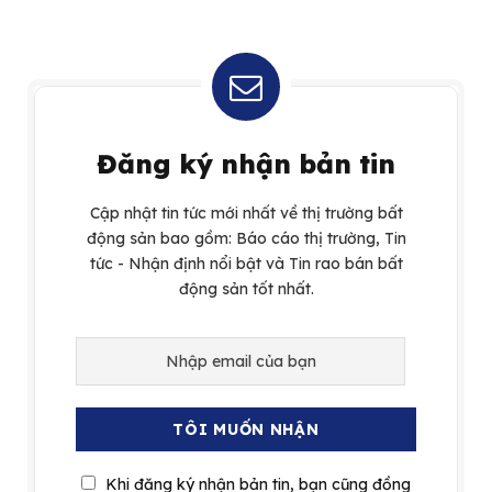
Đăng ký nhận bản tin
Cập nhật tin tức mới nhất về thị trường bất
động sản bao gồm: Báo cáo thị trường, Tin
tức - Nhận định nổi bật và Tin rao bán bất
động sản tốt nhất.
Khi đăng ký nhận bản tin, bạn cũng đồng