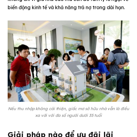
biến động kinh tế và khả năng trả nợ trong dài hạn.
Nếu thu nhập không cải thiện, giấc mơ sở hữu nhà vẫn là điều
xa vời với đa số người dưới 35 tuổi
Giải pháp nào để ưu đãi lãi