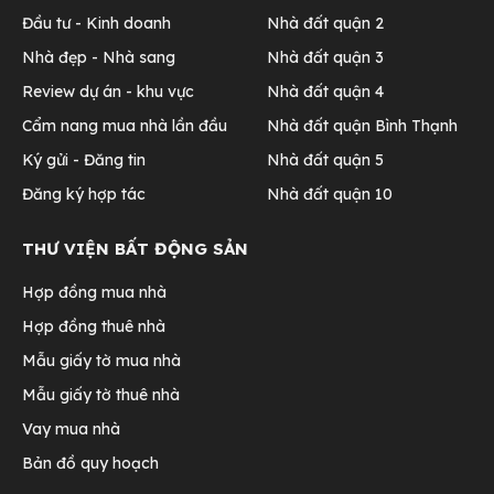
Đầu tư - Kinh doanh
Nhà đất quận 2
Nhà đẹp - Nhà sang
Nhà đất quận 3
Review dự án - khu vực
Nhà đất quận 4
Cẩm nang mua nhà lần đầu
Nhà đất quận Bình Thạnh
Ký gửi - Đăng tin
Nhà đất quận 5
Đăng ký hợp tác
Nhà đất quận 10
THƯ VIỆN BẤT ĐỘNG SẢN
Hợp đồng mua nhà
Hợp đồng thuê nhà
Mẫu giấy tờ mua nhà
Mẫu giấy tờ thuê nhà
Vay mua nhà
Bản đồ quy hoạch