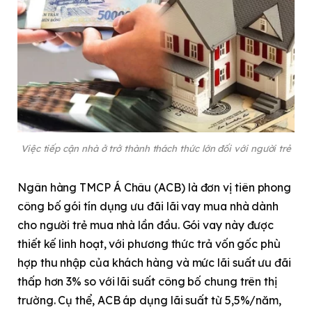
Việc tiếp cận nhà ở trở thành thách thức lớn đối với người trẻ
Ngân hàng TMCP Á Châu (ACB) là đơn vị tiên phong
công bố gói tín dụng ưu đãi lãi vay mua nhà dành
cho người trẻ mua nhà lần đầu. Gói vay này được
thiết kế linh hoạt, với phương thức trả vốn gốc phù
hợp thu nhập của khách hàng và mức lãi suất ưu đãi
thấp hơn 3% so với lãi suất công bố chung trên thị
trường. Cụ thể, ACB áp dụng lãi suất từ 5,5%/năm,