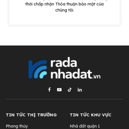
thời chấp nhận Thỏa thuận bảo mật của
chúng tôi.
Facebook
YouTube
TikTok
LinkedIn
TIN TỨC THỊ TRƯỜNG
TIN TỨC KHU VỰC
Phong thủy
Nhà đất quận 1