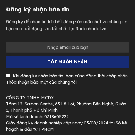
Đăng ký nhận bản tin
Đăng ký để nhận tin tức bất động sản mới nhất và những cơ
hội mua bất động sản tốt nhất tại Radanhadat.vn
Khi đăng ký nhận bản tin, bạn cũng đồng thời chấp nhận
Thỏa thuận bảo mật của chúng tôi.
CÔNG TY TNHH MCDX
Tầng 12, Saigon Centre, 65 Lê Lợi, Phường Bến Nghé, Quận
1, Thành phố Hồ Chí Minh
Mã số kinh doanh: 0318605222
Giấy đăng ký doanh nghiệp cấp ngày 05/08/2024 tại Sở kế
hoạch & đầu tư TPHCM