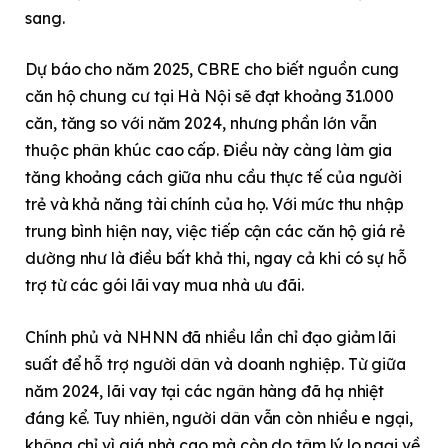
sang.
Dự báo cho năm 2025, CBRE cho biết nguồn cung
căn hộ chung cư tại Hà Nội sẽ đạt khoảng 31.000
căn, tăng so với năm 2024, nhưng phần lớn vẫn
thuộc phân khúc cao cấp. Điều này càng làm gia
tăng khoảng cách giữa nhu cầu thực tế của người
trẻ và khả năng tài chính của họ. Với mức thu nhập
trung bình hiện nay, việc tiếp cận các căn hộ giá rẻ
dường như là điều bất khả thi, ngay cả khi có sự hỗ
trợ từ các gói lãi vay mua nhà ưu đãi.
Chính phủ và NHNN đã nhiều lần chỉ đạo giảm lãi
suất để hỗ trợ người dân và doanh nghiệp. Từ giữa
năm 2024, lãi vay tại các ngân hàng đã hạ nhiệt
đáng kể. Tuy nhiên, người dân vẫn còn nhiều e ngại,
không chỉ vì giá nhà cao mà còn do tâm lý lo ngại về