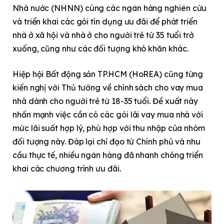
Nhà nước (NHNN) cùng các ngân hàng nghiên cứu
và triển khai các gói tín dụng ưu đãi để phát triển
nhà ở xã hội và nhà ở cho người trẻ từ 35 tuổi trở
xuống, cũng như các đối tượng khó khăn khác.
Hiệp hội Bất động sản TP.HCM (HoREA) cũng từng
kiến nghị với Thủ tướng về chính sách cho vay mua
nhà dành cho người trẻ từ 18-35 tuổi. Đề xuất này
nhấn mạnh việc cần có các gói lãi vay mua nhà với
mức lãi suất hợp lý, phù hợp với thu nhập của nhóm
đối tượng này. Đáp lại chỉ đạo từ Chính phủ và nhu
cầu thực tế, nhiều ngân hàng đã nhanh chóng triển
khai các chương trình ưu đãi.