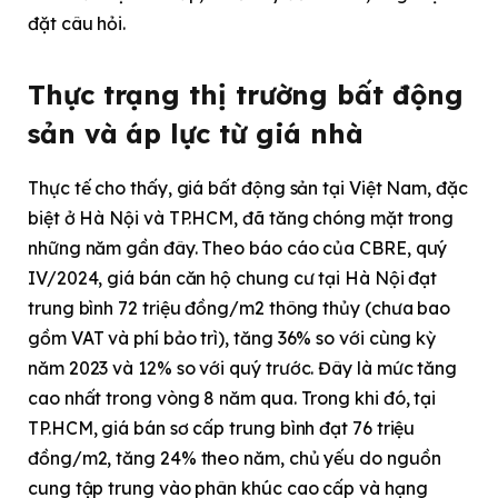
đặt câu hỏi.
Thực trạng thị trường bất động
sản và áp lực từ giá nhà
Thực tế cho thấy, giá bất động sản tại Việt Nam, đặc
biệt ở Hà Nội và TP.HCM, đã tăng chóng mặt trong
những năm gần đây. Theo báo cáo của CBRE, quý
IV/2024, giá bán căn hộ chung cư tại Hà Nội đạt
trung bình 72 triệu đồng/m2 thông thủy (chưa bao
gồm VAT và phí bảo trì), tăng 36% so với cùng kỳ
năm 2023 và 12% so với quý trước. Đây là mức tăng
cao nhất trong vòng 8 năm qua. Trong khi đó, tại
TP.HCM, giá bán sơ cấp trung bình đạt 76 triệu
đồng/m2, tăng 24% theo năm, chủ yếu do nguồn
cung tập trung vào phân khúc cao cấp và hạng