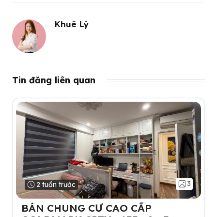
Khuê Lý
Tin đăng liên quan
3
2 tuần trước
BÁN CHUNG CƯ CAO CẤP