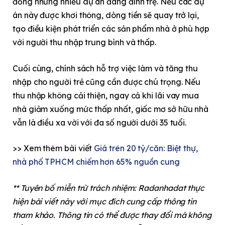
đồng nhưng nhiều dự án đang đình trệ. Nếu các dự
án này được khơi thông, dòng tiền sẽ quay trở lại,
tạo điều kiện phát triển các sản phẩm nhà ở phù hợp
với người thu nhập trung bình và thấp.
Cuối cùng, chính sách hỗ trợ việc làm và tăng thu
nhập cho người trẻ cũng cần được chú trọng. Nếu
thu nhập không cải thiện, ngay cả khi lãi vay mua
nhà giảm xuống mức thấp nhất, giấc mơ sở hữu nhà
vẫn là điều xa vời với đa số người dưới 35 tuổi.
>> Xem thêm bài viết
Giá trên 20 tỷ/căn: Biệt thự,
nhà phố TPHCM chiếm hơn 65% nguồn cung
** Tuyên bố miễn trừ trách nhiệm: Radanhadat thực
hiện bài viết này với mục đích cung cấp thông tin
tham khảo. Thông tin có thể được thay đổi mà không