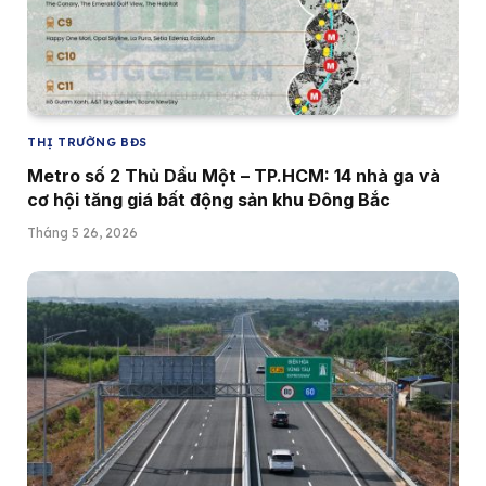
THỊ TRƯỜNG BĐS
Metro số 2 Thủ Dầu Một – TP.HCM: 14 nhà ga và
cơ hội tăng giá bất động sản khu Đông Bắc
Tháng 5 26, 2026