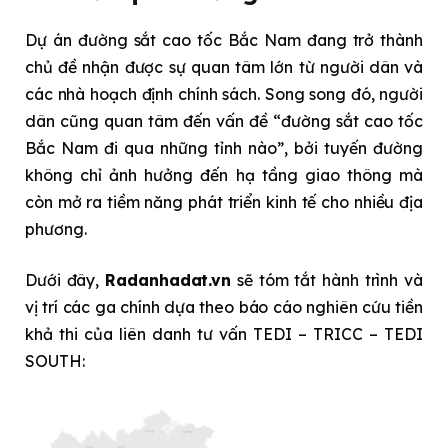
Dự án đường sắt cao tốc Bắc Nam đang trở thành
chủ đề nhận được sự quan tâm lớn từ người dân và
các nhà hoạch định chính sách. Song song đó, người
dân cũng quan tâm đến vấn đề “đường sắt cao tốc
Bắc Nam đi qua những tỉnh nào”, bởi tuyến đường
không chỉ ảnh hưởng đến hạ tầng giao thông mà
còn mở ra tiềm năng phát triển kinh tế cho nhiều địa
phương.
Dưới đây,
Radanhadat.vn
sẽ tóm tắt hành trình và
vị trí các ga chính dựa theo báo cáo nghiên cứu tiền
khả thi của liên danh tư vấn TEDI – TRICC – TEDI
SOUTH: