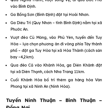
vào Bình Định.
Ga Bồng Sơn (Bình Định) đặt tại Hoài Nhơn.
Ga Diêu Trì (Quy Nhơn – tỉnh Bình Định) nằm tại xã
Phước An.
Vượt đèo Cù Mông, vào Phú Yên, tuyến đến Tuy
Hòa – lựa chọn phương án đi vòng phía Tây thành
phố – đặt ga Tuy Hòa tại xã Hòa Thành (cách sân
bay ~4,2 km).
Qua đèo Cả vào Khánh Hòa, ga Diên Khánh đặt
tại xã Diên Thạnh, cách Nha Trang 11 km.
Cuối Khánh Hòa bố trí thêm ga hàng hóa Vân
Phong tại xã Ninh An (Ninh Hòa).
Tuyến Ninh Thuận – Bình Thuận –
Đồng Nai