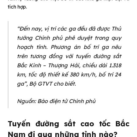
tích hợp.
“Đến nay, vị trí các ga đều đã được Thủ
tướng Chính phủ phê duyệt trong quy
hoạch tỉnh. Phương án bố trí ga nêu
trên tương đồng với tuyến đường sắt
Bắc Kinh – Thượng Hải, chiều dài 1.318
km, tốc độ thiết kế 380 km/h, bố trí 24
ga”, Bộ GTVT cho biết.
Nguồn: Báo điện tử Chính phủ
Tuyến đường sắt cao tốc Bắc
Nam đi qua những tỉnh nào?