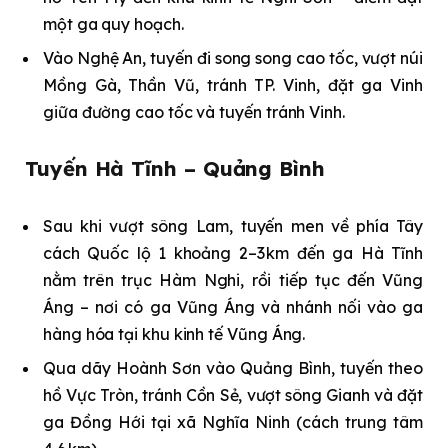
một ga quy hoạch.
Vào Nghệ An, tuyến đi song song cao tốc, vượt núi
Mồng Gà, Thần Vũ, tránh TP. Vinh, đặt ga Vinh
giữa đường cao tốc và tuyến tránh Vinh.
Tuyến Hà Tĩnh – Quảng Bình
Sau khi vượt sông Lam, tuyến men về phía Tây
cách Quốc lộ 1 khoảng 2–3 km đến ga Hà Tĩnh
nằm trên trục Hàm Nghi, rồi tiếp tục đến Vũng
Áng – nơi có ga Vũng Áng và nhánh nối vào ga
hàng hóa tại khu kinh tế Vũng Áng.
Qua dãy Hoành Sơn vào Quảng Bình, tuyến theo
hồ Vực Tròn, tránh Cồn Sẻ, vượt sông Gianh và đặt
ga Đồng Hới tại xã Nghĩa Ninh (cách trung tâm