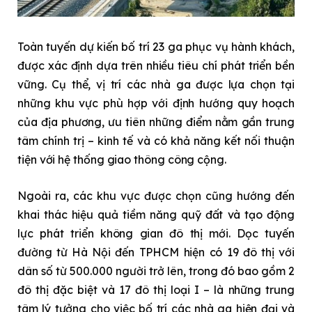
Toàn tuyến dự kiến bố trí 23 ga phục vụ hành khách,
được xác định dựa trên nhiều tiêu chí phát triển bền
vững. Cụ thể, vị trí các nhà ga được lựa chọn tại
những khu vực phù hợp với định hướng quy hoạch
của địa phương, ưu tiên những điểm nằm gần trung
tâm chính trị – kinh tế và có khả năng kết nối thuận
tiện với hệ thống giao thông công cộng.
Ngoài ra, các khu vực được chọn cũng hướng đến
khai thác hiệu quả tiềm năng quỹ đất và tạo động
lực phát triển không gian đô thị mới. Dọc tuyến
đường từ Hà Nội đến TPHCM hiện có 19 đô thị với
dân số từ 500.000 người trở lên, trong đó bao gồm 2
đô thị đặc biệt và 17 đô thị loại I – là những trung
tâm lý tưởng cho việc bố trí các nhà ga hiện đại và