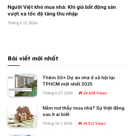
Người Việt khó mua nhà: Khi giá bất động sản
vượt xa tốc độ tăng thu nhập
Tháng 5 17, 2026
Bài viết mới nhất
Thêm 50+ Dự án nhà ở xã hội tại
TPHCM mới nhất 2025
Tháng 6 27, 2024
24.628
Views
Nằm mơ thấy mua nhà? Sự thật đằng
sau ít ai biết
Tháng 10 7, 2024
14.312
Views