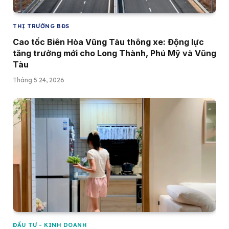
THỊ TRƯỜNG BĐS
Cao tốc Biên Hòa Vũng Tàu thông xe: Động lực
tăng trưởng mới cho Long Thành, Phú Mỹ và Vũng
Tàu
Tháng 5 24, 2026
ĐẦU TƯ - KINH DOANH