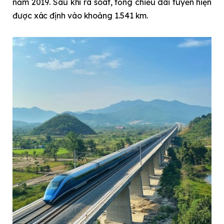
năm 2019. Sau khi rà soát, tổng chiều dài tuyến hiện
được xác định vào khoảng 1.541 km.