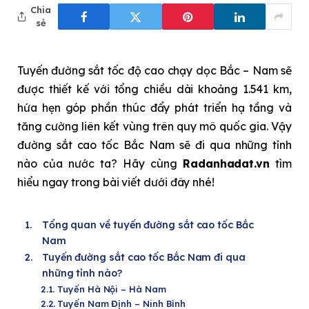
Chia
sẻ
Tuyến đường sắt tốc độ cao chạy dọc Bắc – Nam sẽ
được thiết kế với tổng chiều dài khoảng 1.541 km,
hứa hẹn góp phần thúc đẩy phát triển hạ tầng và
tăng cường liên kết vùng trên quy mô quốc gia. Vậy
đường sắt cao tốc Bắc Nam sẽ đi qua những tỉnh
nào của nước ta? Hãy cùng
Radanhadat.vn
tìm
hiểu ngay trong bài viết dưới đây nhé!
Tổng quan về tuyến đường sắt cao tốc Bắc
Nam
Tuyến đường sắt cao tốc Bắc Nam đi qua
những tỉnh nào?
Tuyến Hà Nội – Hà Nam
Tuyến Nam Định – Ninh Bình