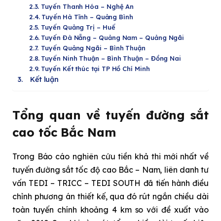
Tuyến Thanh Hóa – Nghệ An
Tuyến Hà Tĩnh – Quảng Bình
Tuyến Quảng Trị – Huế
Tuyến Ðà Nẵng – Quảng Nam – Quảng Ngãi
Tuyến Quảng Ngãi – Bình Thuận
Tuyến Ninh Thuận – Bình Thuận – Đồng Nai
Tuyến Kết thúc tại TP Hồ Chí Minh
Kết luận
Tổng quan về tuyến đường sắt
cao tốc Bắc Nam
Trong Báo cáo nghiên cứu tiền khả thi mới nhất về
tuyến đường sắt tốc độ cao Bắc – Nam, liên danh tư
vấn TEDI – TRICC – TEDI SOUTH đã tiến hành điều
chỉnh phương án thiết kế, qua đó rút ngắn chiều dài
toàn tuyến chính khoảng 4 km so với đề xuất vào