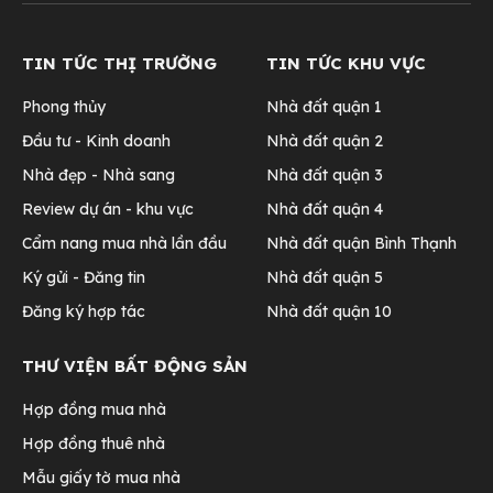
TIN TỨC THỊ TRƯỜNG
TIN TỨC KHU VỰC
Phong thủy
Nhà đất quận 1
Đầu tư - Kinh doanh
Nhà đất quận 2
Nhà đẹp - Nhà sang
Nhà đất quận 3
Review dự án - khu vực
Nhà đất quận 4
Cẩm nang mua nhà lần đầu
Nhà đất quận Bình Thạnh
Ký gửi - Đăng tin
Nhà đất quận 5
Đăng ký hợp tác
Nhà đất quận 10
THƯ VIỆN BẤT ĐỘNG SẢN
Hợp đồng mua nhà
Hợp đồng thuê nhà
Mẫu giấy tờ mua nhà