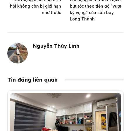
hội không còn bị giới hạn
bứt tốc theo tiến độ “vượt
như trước
kỳ vọng” của sân bay
Long Thành
Nguyễn Thùy Linh
Tin đăng liên quan