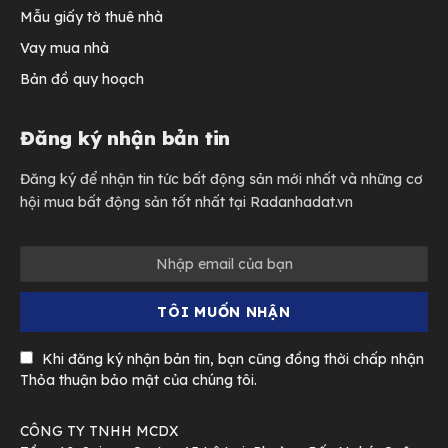
Mẫu giấy tờ thuê nhà
Vay mua nhà
Bản đồ quy hoạch
Đăng ký nhận bản tin
Đăng ký để nhận tin tức bất động sản mới nhất và những cơ
hội mua bất động sản tốt nhất tại Radanhadat.vn
Khi đăng ký nhận bản tin, bạn cũng đồng thời chấp nhận
Thỏa thuận bảo mật của chúng tôi.
CÔNG TY TNHH MCDX