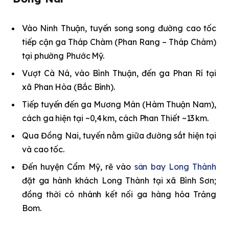
Vào Ninh Thuận, tuyến song song đường cao tốc
tiếp cận ga Tháp Chàm (Phan Rang – Tháp Chàm)
tại phường Phước Mỹ.
Vượt Cà Ná, vào Bình Thuận, đến ga Phan Rí tại
xã Phan Hòa (Bắc Bình).
Tiếp tuyến đến ga Mương Mán (Hàm Thuận Nam),
cách ga hiện tại ~0,4 km, cách Phan Thiết ~13 km.
Qua Đồng Nai, tuyến nằm giữa đường sắt hiện tại
và cao tốc.
Đến huyện Cẩm Mỹ, rẽ vào
sân bay Long Thành
đặt ga hành khách Long Thành tại xã Bình Sơn;
đồng thời có nhánh kết nối ga hàng hóa Trảng
Bom.