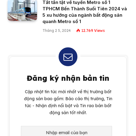
Tất tần tật về tuyến Metro số 1
TPHCM Bến Thành Suối Tiên 2024 và
5 xu hướng của ngành bất động sản
quanh Metro số 1
Tháng 2 5, 2024
12.769
Views
Đăng ký nhận bản tin
Cập nhật tin tức mới nhất về thị trường bất
động sản bao gồm: Báo cáo thị trường, Tin
tức - Nhận định nổi bật và Tin rao bán bất
động sản tốt nhất.