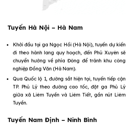
Tuyến Hà Nội – Hà Nam
Khởi đầu tại ga Ngọc Hồi (Hà Nội), tuyến dự kiến
đi theo hành lang quy hoạch, đến Phú Xuyên sẽ
chuyển hướng về phía Đông để tránh khu công
nghiệp Đồng Văn (Hà Nam).
Qua Quốc lộ 1, đường sắt hiện tại, tuyến tiếp cận
TP. Phủ Lý theo đường cao tốc, đặt ga Phủ Lý
giữa xã Liêm Tuyền và Liêm Tiết, gần nút Liêm
Tuyền.
Tuyến Nam Định – Ninh Bình