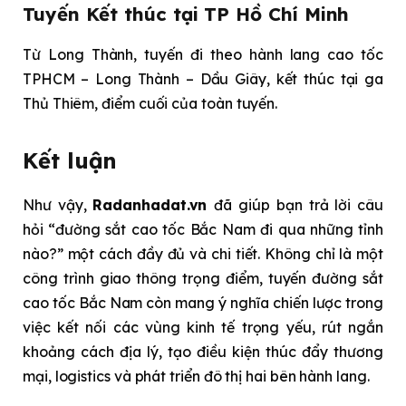
Tuyến Kết thúc tại TP Hồ Chí Minh
Từ Long Thành, tuyến đi theo hành lang cao tốc
TPHCM – Long Thành – Dầu Giây, kết thúc tại ga
Thủ Thiêm, điểm cuối của toàn tuyến.
Kết luận
Như vậy,
Radanhadat.vn
đã giúp bạn trả lời câu
hỏi “đường sắt cao tốc Bắc Nam đi qua những tỉnh
nào?” một cách đầy đủ và chi tiết. Không chỉ là một
công trình giao thông trọng điểm, tuyến đường sắt
cao tốc Bắc Nam còn mang ý nghĩa chiến lược trong
việc kết nối các vùng kinh tế trọng yếu, rút ngắn
khoảng cách địa lý, tạo điều kiện thúc đẩy thương
mại, logistics và phát triển đô thị hai bên hành lang.