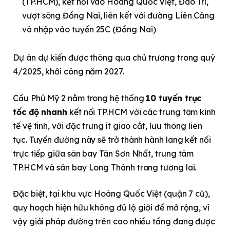
(TP.HCM), kết nối vào Hoàng Quốc Việt, Đào Trí,
vượt sông Đồng Nai, liên kết với đường Liên Cảng
và nhập vào tuyến 25C (Đồng Nai)
Dự án dự kiến được thông qua chủ trương trong quý
4/2025, khởi công năm 2027.
Cầu Phú Mỹ 2 nằm trong hệ thống
10 tuyến trục
tốc độ nhanh
kết nối TP.HCM với các trung tâm kinh
tế vệ tinh, với đặc trưng ít giao cắt, lưu thông liên
tục. Tuyến đường này sẽ trở thành hành lang kết nối
trực tiếp giữa sân bay Tân Sơn Nhất, trung tâm
TP.HCM và sân bay Long Thành trong tương lai.
Đặc biệt, tại khu vực Hoàng Quốc Việt (quận 7 cũ),
quy hoạch hiện hữu không đủ lộ giới để mở rộng, vì
vậy giải pháp đường trên cao nhiều tầng đang được