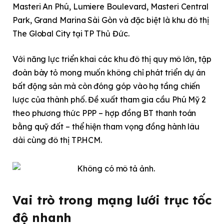
Masteri An Phú, Lumiere Boulevard, Masteri Central
Park, Grand Marina Sài Gòn và đặc biệt là khu đô thị
The Global City tại TP Thủ Đức.
Với năng lực triển khai các khu đô thị quy mô lớn, tập
đoàn bày tỏ mong muốn không chỉ phát triển dự án
bất động sản mà còn đóng góp vào hạ tầng chiến
lược của thành phố. Đề xuất tham gia cầu Phú Mỹ 2
theo phương thức PPP – hợp đồng BT thanh toán
bằng quỹ đất – thể hiện tham vọng đồng hành lâu
dài cùng đô thị TP.HCM.
Vai trò trong mạng lưới trục tốc
độ nhanh