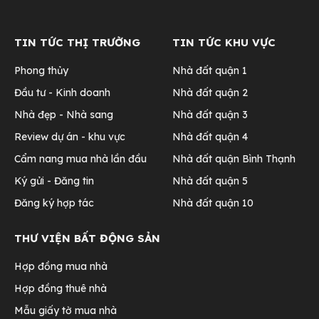
TIN TỨC THỊ TRƯỜNG
TIN TỨC KHU VỰC
Phong thủy
Nhà đất quận 1
Đầu tư - Kinh doanh
Nhà đất quận 2
Nhà đẹp - Nhà sang
Nhà đất quận 3
Review dự án - khu vực
Nhà đất quận 4
Cẩm nang mua nhà lần đầu
Nhà đất quận Bình Thạnh
Ký gửi - Đăng tin
Nhà đất quận 5
Đăng ký hợp tác
Nhà đất quận 10
THƯ VIỆN BẤT ĐỘNG SẢN
Hợp đồng mua nhà
Hợp đồng thuê nhà
Mẫu giấy tờ mua nhà