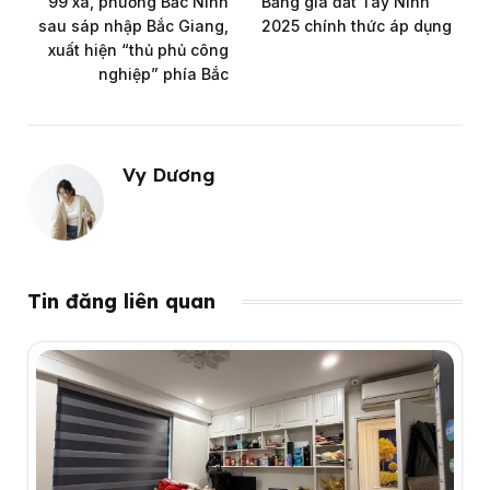
99 xã, phường Bắc Ninh
Bảng giá đất Tây Ninh
sau sáp nhập Bắc Giang,
2025 chính thức áp dụng
xuất hiện “thủ phủ công
nghiệp” phía Bắc
Vy Dương
Tin đăng liên quan