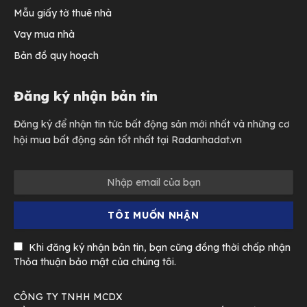
Mẫu giấy tờ thuê nhà
Vay mua nhà
Bản đồ quy hoạch
Đăng ký nhận bản tin
Đăng ký để nhận tin tức bất động sản mới nhất và những cơ
hội mua bất động sản tốt nhất tại Radanhadat.vn
Khi đăng ký nhận bản tin, bạn cũng đồng thời chấp nhận
Thỏa thuận bảo mật của chúng tôi.
CÔNG TY TNHH MCDX