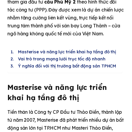
tham gia đầu tư
cầu Phú Mỹ 2
theo hình thức đối
tác công tư (PPP). Đây được xem là dự án chiến lược
nhằm tăng cường liên kết vùng, trực tiếp kết nối
trung tâm thành phố với sân bay Long Thành – cửa
ngõ hàng không quốc tế mới của Việt Nam.
Masterise và năng lực triển khai hạ tầng đô thị
Vai trò trong mạng lưới trục tốc độ nhanh
Ý nghĩa đối với thị trường bất động sản TPHCM
Masterise và năng lực triển
khai hạ tầng đô thị
Tiền thân là Công ty CP Đầu tư Thảo Điền, thành lập
từ năm 2007, Masterise đã phát triển nhiều dự án bất
động sản lớn tại TP.HCM như Masteri Thảo Điền,