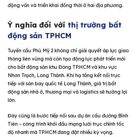
động vốn và triển khai đồng thời ở hai địa phương.
Ý nghĩa đối với
thị trường bất
động sản TPHCM
Tuyến cầu Phú Mỹ 2 không chỉ giải quyết áp lực giao
thông liên vùng mà còn tạo động lực phát triển mới
cho bất động sản khu Đông TP.HCM và khu vực
Nhơn Trạch, Long Thành. Khi hạ tầng kết nối trực
tiếp với sân bay quốc tế Long Thành, giá trị bất
động sản nhà ở, thương mại và logistics sẽ hưởng lợi
lớn.
Đây cũng là bước tiếp nối sau dự án cầu đường Bình
Tiên – công trình khởi đầu mạng lưới trục chính tốc
độ nhanh mà TP.HCM đang đặt nhiều kỳ vọng.