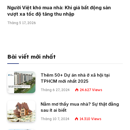
Người Việt khó mua nhà: Khi giá bất động sản
vượt xa tốc độ tăng thu nhập
Tháng 5 17, 2026
Bài viết mới nhất
Thêm 50+ Dự án nhà ở xã hội tại
TPHCM mới nhất 2025
Tháng 6 27, 2024
24.627
Views
Nằm mơ thấy mua nhà? Sự thật đằng
sau ít ai biết
Tháng 10 7, 2024
14.310
Views