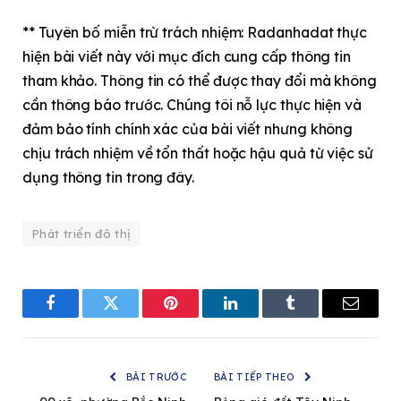
** Tuyên bố miễn trừ trách nhiệm: Radanhadat thực
hiện bài viết này với mục đích cung cấp thông tin
tham khảo. Thông tin có thể được thay đổi mà không
cần thông báo trước. Chúng tôi nỗ lực thực hiện và
đảm bảo tính chính xác của bài viết nhưng không
chịu trách nhiệm về tổn thất hoặc hậu quả từ việc sử
dụng thông tin trong đây.
Phát triển đô thị
Facebook
Twitter
Pinterest
LinkedIn
Tumblr
Email
BÀI TRƯỚC
BÀI TIẾP THEO