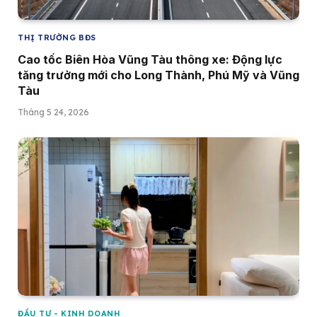
THỊ TRƯỜNG BĐS
Cao tốc Biên Hòa Vũng Tàu thông xe: Động lực
tăng trưởng mới cho Long Thành, Phú Mỹ và Vũng
Tàu
Tháng 5 24, 2026
ĐẦU TƯ - KINH DOANH