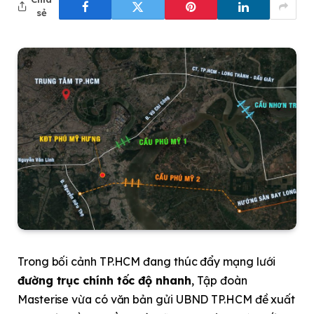
sẻ
Trong bối cảnh TP.HCM đang thúc đẩy mạng lưới
đường trục chính tốc độ nhanh
, Tập đoàn
Masterise vừa có văn bản gửi UBND TP.HCM đề xuất