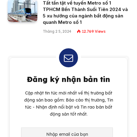
Tất tần tật về tuyến Metro số 1
TPHCM Bến Thành Suối Tiên 2024 và
5 xu hướng của ngành bất động sản
quanh Metro số 1
Tháng 2 5, 2024
12.769
Views
Đăng ký nhận bản tin
Cập nhật tin tức mới nhất về thị trường bất
động sản bao gồm: Báo cáo thị trường, Tin
tức - Nhận định nổi bật và Tin rao bán bất
động sản tốt nhất.