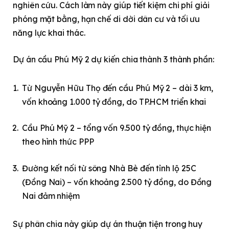
nghiên cứu. Cách làm này giúp tiết kiệm chi phí giải
phóng mặt bằng, hạn chế di dời dân cư và tối ưu
năng lực khai thác.
Dự án cầu Phú Mỹ 2 dự kiến chia thành 3 thành phần:
Từ Nguyễn Hữu Thọ đến cầu Phú Mỹ 2 – dài 3 km,
vốn khoảng 1.000 tỷ đồng, do TP.HCM triển khai
Cầu Phú Mỹ 2 – tổng vốn 9.500 tỷ đồng, thực hiện
theo hình thức PPP
Đường kết nối từ sông Nhà Bè đến tỉnh lộ 25C
(Đồng Nai) – vốn khoảng 2.500 tỷ đồng, do Đồng
Nai đảm nhiệm
Sự phân chia này giúp dự án thuận tiện trong huy