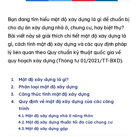
Bạn đang tìm hiểu mật độ xây dựng là gì để chuẩn bị
cho dự án xây dựng nhà ở, chung cư, hay biệt thự?
Bài viết này sẽ giải thích chi tiết mật độ xây dựng là
gì, cách tính mật độ xây dựng và các quy định pháp
lý liên quan theo Quy chuẩn kỹ thuật quốc gia về
quy hoạch xây dựng (Thông tư 01/2021/TT-BXD).
Mật độ xây dựng là gì?
Phân loại mật độ xây dựng
Công thức tính mật độ xây dựng
Quy định về mật độ xây dựng của các công
trình
Mật độ xây dựng nhà ở nông thôn
Mật độ xây dựng thuần tối đa của chung cư
Mật độ xây dựng gộp