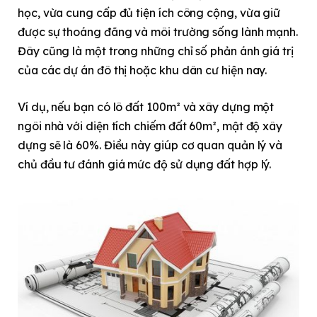
học, vừa cung cấp đủ tiện ích công cộng, vừa giữ
được sự thoáng đãng và môi trường sống lành mạnh.
Đây cũng là một trong những chỉ số phản ánh giá trị
của các dự án đô thị hoặc khu dân cư hiện nay.
Ví dụ, nếu bạn có lô đất 100m² và xây dựng một
ngôi nhà với diện tích chiếm đất 60m², mật độ xây
dựng sẽ là 60%. Điều này giúp cơ quan quản lý và
chủ đầu tư đánh giá mức độ sử dụng đất hợp lý.