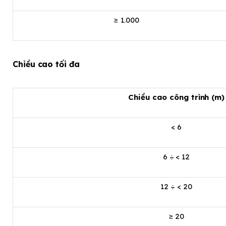
≥ 1.000
Chiều cao tối đa
Chiều cao công trình (m)
< 6
6 ÷ < 12
12 ÷ < 20
≥ 20