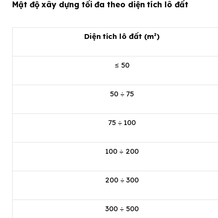
Mật độ xây dựng tối đa theo diện tích lô đất
Diện tích lô đất (m²)
≤ 50
50 ÷ 75
75 ÷ 100
100 ÷ 200
200 ÷ 300
300 ÷ 500