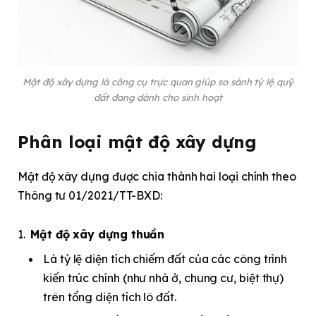
Mật độ xây dựng là công cụ trực quan giúp so sánh tỷ lệ quỹ
đất đang dành cho sinh hoạt
Phân loại mật độ xây dựng
Mật độ xây dựng được chia thành hai loại chính theo
Thông tư 01/2021/TT-BXD:
Mật độ xây dựng thuần
Là tỷ lệ diện tích chiếm đất của các công trình
kiến trúc chính (như nhà ở, chung cư, biệt thự)
trên tổng diện tích lô đất.