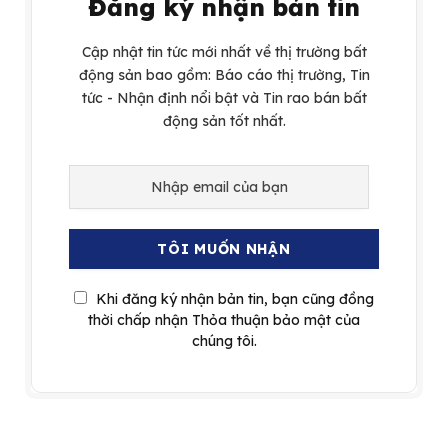
Đăng ký nhận bản tin
Cập nhật tin tức mới nhất về thị trường bất
động sản bao gồm: Báo cáo thị trường, Tin
tức - Nhận định nổi bật và Tin rao bán bất
động sản tốt nhất.
Khi đăng ký nhận bản tin, bạn cũng đồng
thời chấp nhận Thỏa thuận bảo mật của
chúng tôi.