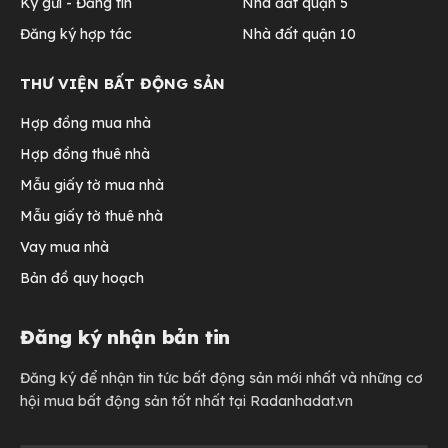
Ký gửi - Đăng tin
Nhà đất quận 5
Đăng ký hợp tác
Nhà đất quận 10
THƯ VIỆN BẤT ĐỘNG SẢN
Hợp đồng mua nhà
Hợp đồng thuê nhà
Mẫu giấy tờ mua nhà
Mẫu giấy tờ thuê nhà
Vay mua nhà
Bản đồ quy hoạch
Đăng ký nhận bản tin
Đăng ký để nhận tin tức bất động sản mới nhất và những cơ
hội mua bất động sản tốt nhất tại Radanhadat.vn