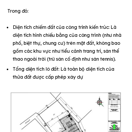
Trong đó:
Diện tích chiếm đất của công trình kiến trúc: Là
diện tích hình chiếu bằng của công trình (như nhà
phố, biệt thự, chung cư) trên mặt đất, không bao
gồm các khu vực như tiểu cảnh trang trí, sân thể
thao ngoài trời (trừ sân cố định như sân tennis).
Tổng diện tích lô đất: Là toàn bộ diện tích của
thửa đất được cấp phép xây dự