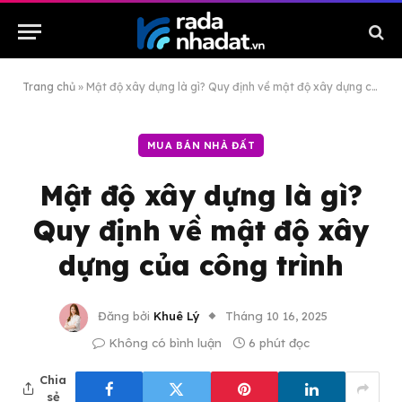
Trang chủ
»
Mật độ xây dựng là gì? Quy định về mật độ xây dựng của công trình
MUA BÁN NHÀ ĐẤT
Mật độ xây dựng là gì?
Quy định về mật độ xây
dựng của công trình
Đăng bởi
Khuê Lý
Tháng 10 16, 2025
Không có bình luận
6 phút đọc
Chia
sẻ