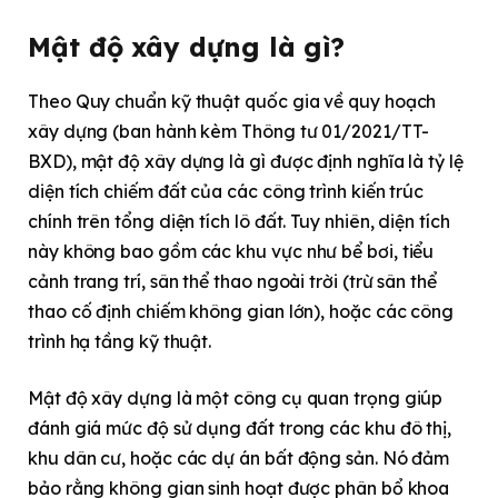
Mật độ xây dựng là gì?
Theo Quy chuẩn kỹ thuật quốc gia về quy hoạch
xây dựng (ban hành kèm Thông tư 01/2021/TT-
BXD), mật độ xây dựng là gì được định nghĩa là tỷ lệ
diện tích chiếm đất của các công trình kiến trúc
chính trên tổng diện tích lô đất. Tuy nhiên, diện tích
này không bao gồm các khu vực như bể bơi, tiểu
cảnh trang trí, sân thể thao ngoài trời (trừ sân thể
thao cố định chiếm không gian lớn), hoặc các công
trình hạ tầng kỹ thuật.
Mật độ xây dựng là một công cụ quan trọng giúp
đánh giá mức độ sử dụng đất trong các khu đô thị,
khu dân cư, hoặc các dự án bất động sản. Nó đảm
bảo rằng không gian sinh hoạt được phân bổ khoa