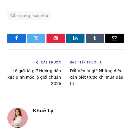
Cẩm nang mua nhà
Facebook
Twitter
Pinterest
LinkedIn
Tumblr
Email
BÀI TRƯỚC
BÀI TIẾP THEO
Lộ giới là gì? Hướng dẫn
Đất nền là gì? Những điều
xác định mốc lộ giới chuẩn
cần biết trước khi mua đầu
2025
tư
Khuê Lý