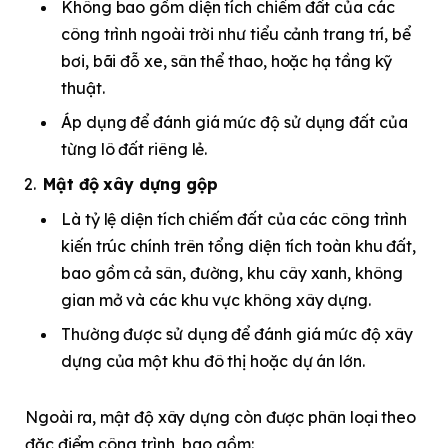
Không bao gồm diện tích chiếm đất của các
công trình ngoài trời như tiểu cảnh trang trí, bể
bơi, bãi đỗ xe, sân thể thao, hoặc hạ tầng kỹ
thuật.
Áp dụng để đánh giá mức độ sử dụng đất của
từng lô đất riêng lẻ.
Mật độ xây dựng gộp
Là tỷ lệ diện tích chiếm đất của các công trình
kiến trúc chính trên tổng diện tích toàn khu đất,
bao gồm cả sân, đường, khu cây xanh, không
gian mở và các khu vực không xây dựng.
Thường được sử dụng để đánh giá mức độ xây
dựng của một khu đô thị hoặc dự án lớn.
Ngoài ra, mật độ xây dựng còn được phân loại theo
đặc điểm công trình, bao gồm: