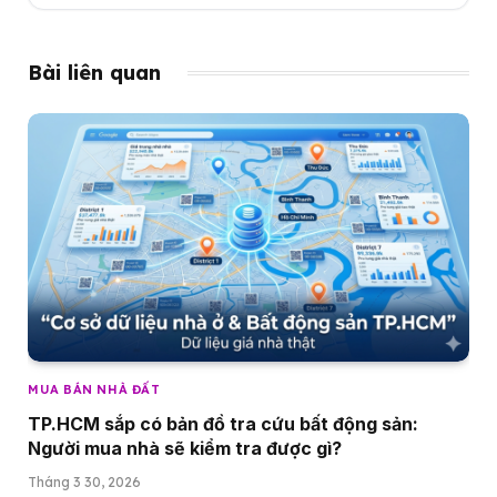
Bài liên quan
MUA BÁN NHÀ ĐẤT
TP.HCM sắp có bản đồ tra cứu bất động sản:
Người mua nhà sẽ kiểm tra được gì?
Tháng 3 30, 2026