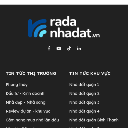
Facebook
YouTube
TikTok
LinkedIn
TIN TỨC THỊ TRƯỜNG
TIN TỨC KHU VỰC
Phong thủy
Nhà đất quận 1
Đầu tư - Kinh doanh
Nhà đất quận 2
Nhà đẹp - Nhà sang
Nhà đất quận 3
Review dự án - khu vực
Nhà đất quận 4
Cẩm nang mua nhà lần đầu
Nhà đất quận Bình Thạnh