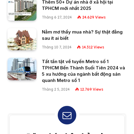
Thêm 50+ Dự án nhà ở xã hội tại
TPHCM mới nhất 2025
Tháng 6 27, 2024
24.629
Views
Nằm mơ thấy mua nhà? Sự thật đằng
sau ít ai biết
Tháng 10 7, 2024
14.312
Views
Tất tần tật về tuyến Metro số 1
TPHCM Bến Thành Suối Tiên 2024 và
5 xu hướng của ngành bất động sản
quanh Metro số 1
Tháng 2 5, 2024
12.769
Views