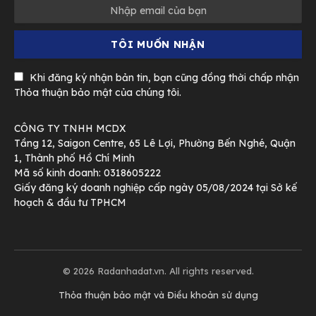
Khi đăng ký nhận bản tin, bạn cũng đồng thời chấp nhận
Thỏa thuận bảo mật của chúng tôi.
CÔNG TY TNHH MCDX
Tầng 12, Saigon Centre, 65 Lê Lợi, Phường Bến Nghé, Quận
1, Thành phố Hồ Chí Minh
Mã số kinh doanh: 0318605222
Giấy đăng ký doanh nghiệp cấp ngày 05/08/2024 tại Sở kế
hoạch & đầu tư TPHCM
© 2026 Radanhadat.vn. All rights reserved.
Thỏa thuận bảo mật và Điều khoản sử dụng