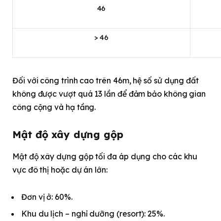
46
> 46
Đối với công trình cao trên 46m, hệ số sử dụng đất
không được vượt quá 13 lần để đảm bảo không gian
công cộng và hạ tầng.
Mật độ xây dựng gộp
Mật độ xây dựng gộp tối đa áp dụng cho các khu
vực đô thị hoặc dự án lớn:
Đơn vị ở: 60%.
Khu du lịch – nghỉ dưỡng (resort): 25%.