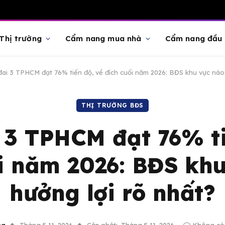
Thị trường
Cẩm nang mua nhà
Cẩm nang đầu 
ai 3 TPHCM đạt 76% tiến độ, về đích cuối năm 2026: BĐS khu vực nào 
THỊ TRƯỜNG BĐS
 3 TPHCM đạt 76% ti
i năm 2026: BĐS kh
hưởng lợi rõ nhất?