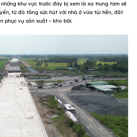
, những khu vực trước đây bị xem là xa trung tâm sẽ
ển, từ đó tăng sức hút với nhà ở vừa túi tiền, đất
n phục vụ sản xuất – kho bãi.