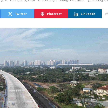
ng
Tháng 5 11, 2026
Cập nhật:
Tháng 5 11, 2026
Không có 
Twitter
Pinterest
LinkedIn