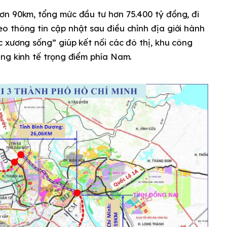
ơn 90km, tổng mức đầu tư hơn 75.400 tỷ đồng, đi
o thông tin cập nhật sau điều chỉnh địa giới hành
 xương sống” giúp kết nối các đô thị, khu công
ng kinh tế trọng điểm phía Nam.