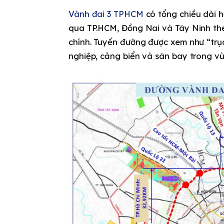
Vành đai 3 TPHCM
có tổng chiều dài h
qua TP.HCM, Đồng Nai và Tây Ninh the
chính. Tuyến đường được xem như “trục
nghiệp, cảng biển và sân bay trong vù