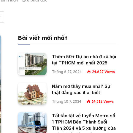
bình luận
6 phút đọc
Bài viết mới nhất
Thêm 50+ Dự án nhà ở xã hội
tại TPHCM mới nhất 2025
Tháng 6 27, 2024
24.627
Views
Nằm mơ thấy mua nhà? Sự
thật đằng sau ít ai biết
Tháng 10 7, 2024
14.312
Views
Tất tần tật về tuyến Metro số
1 TPHCM Bến Thành Suối
Tiên 2024 và 5 xu hướng của