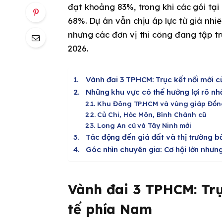
đạt khoảng 83%, trong khi các gói tạ
68%. Dự án vẫn chịu áp lực từ giá nhiê
nhưng các đơn vị thi công đang tập 
2026.
Vành đai 3 TPHCM: Trục kết nối mới 
Những khu vực có thể hưởng lợi rõ nh
Khu Đông TP.HCM và vùng giáp Đồn
Củ Chi, Hóc Môn, Bình Chánh cũ
Long An cũ và Tây Ninh mới
Tác động đến giá đất và thị trường b
Góc nhìn chuyên gia: Cơ hội lớn nhưn
Vành đai 3 TPHCM: Trụ
tế phía Nam