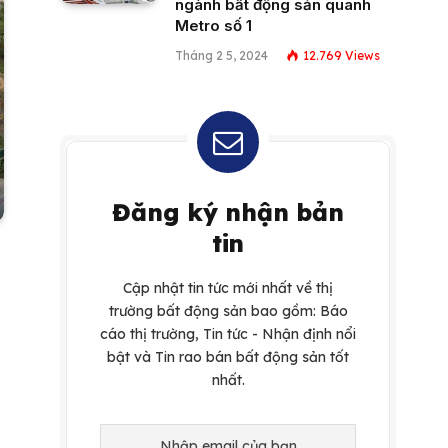
ngành bất động sản quanh
Metro số 1
Tháng 2 5, 2024
12.769
Views
Đăng ký nhận bản
tin
Cập nhật tin tức mới nhất về thị
trường bất động sản bao gồm: Báo
cáo thị trường, Tin tức - Nhận định nổi
bật và Tin rao bán bất động sản tốt
nhất.