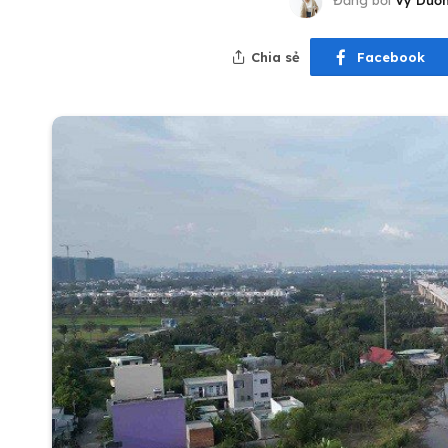
Đăng bởi
Vy Dươ
Chia sẻ
Facebook