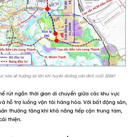
c nào sẽ hưởng lợi lớn khi tuyến đường cán đích cuối 2026?
hể rút ngắn thời gian di chuyển giữa các khu vực
và hỗ trợ luồng vận tải hàng hóa. Với bất động sản,
i sản thường tăng khi khả năng tiếp cận trung tâm,
ải thiện.