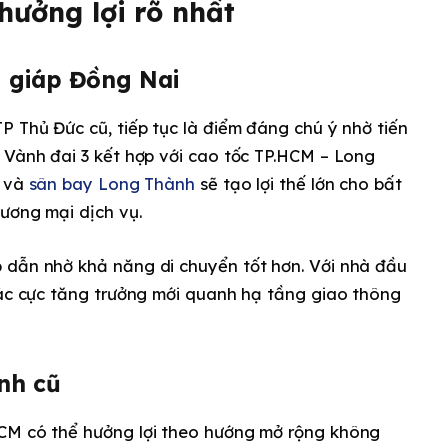
hưởng lợi rõ nhất
 giáp Đồng Nai
P Thủ Đức cũ, tiếp tục là điểm đáng chú ý nhờ tiến
 Vành đai 3 kết hợp với cao tốc TP.HCM – Long
i và
sân bay Long Thành
sẽ tạo lợi thế lớn cho bất
ương mại dịch vụ.
 dẫn nhờ khả năng di chuyển tốt hơn. Với nhà đầu
các cực tăng trưởng mới quanh hạ tầng giao thông
nh cũ
HCM có thể hưởng lợi theo hướng mở rộng không