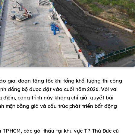
 giai đoạn tăng tốc khi tổng khối lượng thi công
nh đồng bộ được đặt vào cuối năm 2026. Với vai
g điểm, công trình này không chỉ giải quyết bài
ình mặt bằng giá và cấu trúc phát triển bất động
 TP.HCM, các gói thầu tại khu vực TP Thủ Đức cũ