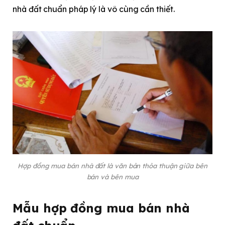
nhà đất chuẩn pháp lý là vô cùng cần thiết.
Hợp đồng mua bán nhà đất là văn bản thỏa thuận giữa bên
bán và bên mua
Mẫu hợp đồng mua bán nhà