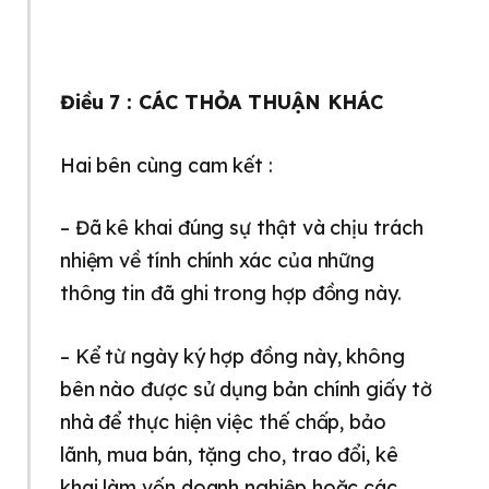
Điều 7 : CÁC THỎA THUẬN KHÁC
Hai bên cùng cam kết :
– Đã kê khai đúng sự thật và chịu trách
nhiệm về tính chính xác của những
thông tin đã ghi trong hợp đồng này.
– Kể từ ngày ký hợp đồng này, không
bên nào được sử dụng bản chính giấy tờ
nhà để thực hiện việc thế chấp, bảo
lãnh, mua bán, tặng cho, trao đổi, kê
khai làm vốn doanh nghiệp hoặc các