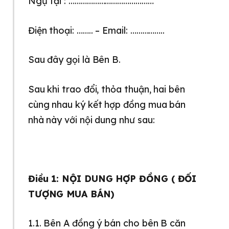
Ngụ tại : ……………………………………
Điện thoại: …….. – Email: ……………..
Sau đây gọi là Bên B.
Sau khi trao đổi, thỏa thuận, hai bên
cùng nhau ký kết hợp đồng mua bán
nhà này với nội dung như sau:
Điều 1: NỘI DUNG HỢP ĐỒNG ( ĐỐI
TƯỢNG MUA BÁN)
1.1. Bên A đồng ý bán cho bên B căn