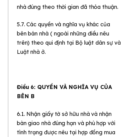
nhà đúng theo thời gian đã thỏa thuận.
5.7. Các quyền và nghĩa vụ khác của
bên bán nhà ( ngoài những điều nêu
trên) theo qui định tại Bộ luật dân sự và
Luật nhà ở.
Điều 6: QUYỀN VÀ NGHĨA VỤ CỦA
BÊN B
6.1. Nhận giấy tờ sở hữu nhà và nhận
bàn giao nhà đúng hạn và phù hợp với
tình trạng được nêu tại hợp đồng mua