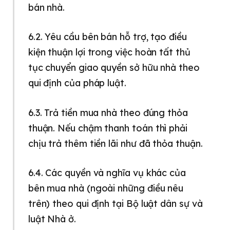
bán nhà.
6.2. Yêu cầu bên bán hỗ trợ, tạo điều
kiện thuận lợi trong việc hoàn tất thủ
tục chuyển giao quyền sở hữu nhà theo
qui định của pháp luật.
6.3. Trả tiền mua nhà theo đúng thỏa
thuận. Nếu chậm thanh toán thì phải
chịu trả thêm tiền lãi như đã thỏa thuận.
6.4. Các quyền và nghĩa vụ khác của
bên mua nhà (ngoài những điều nêu
trên) theo qui định tại Bộ luật dân sự và
luật Nhà ở.