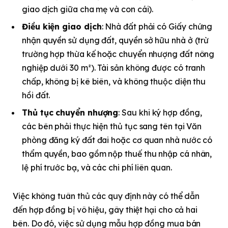
giao dịch giữa cha mẹ và con cái).
Điều kiện giao dịch
: Nhà đất phải có Giấy chứng
nhận quyền sử dụng đất, quyền sở hữu nhà ở (trừ
trường hợp thừa kế hoặc chuyển nhượng đất nông
nghiệp dưới 30 m²). Tài sản không được có tranh
chấp, không bị kê biên, và không thuộc diện thu
hồi đất.
Thủ tục chuyển nhượng
: Sau khi ký hợp đồng,
các bên phải thực hiện thủ tục sang tên tại Văn
phòng đăng ký đất đai hoặc cơ quan nhà nước có
thẩm quyền, bao gồm nộp thuế thu nhập cá nhân,
lệ phí trước bạ, và các chi phí liên quan.
Việc không tuân thủ các quy định này có thể dẫn
đến hợp đồng bị vô hiệu, gây thiệt hại cho cả hai
bên. Do đó, việc sử dụng mẫu hợp đồng mua bán