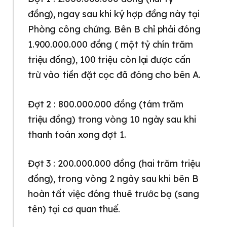
đồng), ngay sau khi ký hợp đồng này tại
Phòng công chứng. Bên B chỉ phải đóng
1.900.000.000 đồng ( một tỷ chín trăm
triệu đồng), 100 triệu còn lại được cấn
trừ vào tiền đặt cọc đã đóng cho bên A.
Đợt 2 : 800.000.000 đồng (tám trăm
triệu đồng) trong vòng 10 ngày sau khi
thanh toán xong đợt 1.
Đợt 3 : 200.000.000 đồng (hai trăm triệu
đồng), trong vòng 2 ngày sau khi bên B
hoàn tất việc đóng thuê trước bạ (sang
tên) tại cơ quan thuế.