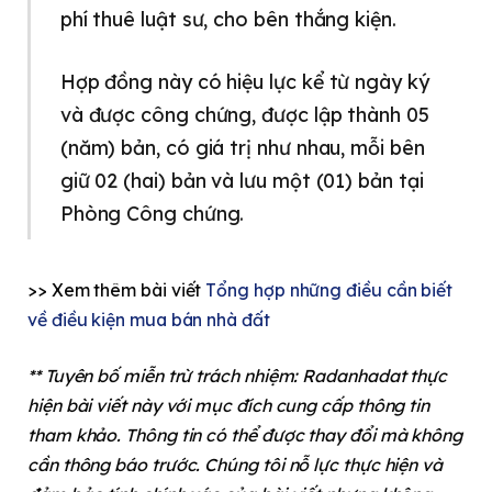
phí thuê luật sư, cho bên thắng kiện.
Hợp đồng này có hiệu lực kể từ ngày ký
và được công chứng, được lập thành 05
(năm) bản, có giá trị như nhau, mỗi bên
giữ 02 (hai) bản và lưu một (01) bản tại
Phòng Công chứng.
>> Xem thêm bài viết
Tổng hợp những điều cần biết
về điều kiện mua bán nhà đất
** Tuyên bố miễn trừ trách nhiệm: Radanhadat thực
hiện bài viết này với mục đích cung cấp thông tin
tham khảo. Thông tin có thể được thay đổi mà không
cần thông báo trước. Chúng tôi nỗ lực thực hiện và