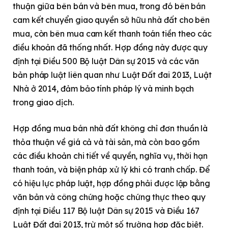
thuận giữa bên bán và bên mua, trong đó bên bán
cam kết chuyển giao quyền sở hữu nhà đất cho bên
mua, còn bên mua cam kết thanh toán tiền theo các
điều khoản đã thống nhất. Hợp đồng này được quy
định tại Điều 500 Bộ luật Dân sự 2015 và các văn
bản pháp luật liên quan như Luật Đất đai 2013, Luật
Nhà ở 2014, đảm bảo tính pháp lý và minh bạch
trong giao dịch.
Hợp đồng mua bán nhà đất không chỉ đơn thuần là
thỏa thuận về giá cả và tài sản, mà còn bao gồm
các điều khoản chi tiết về quyền, nghĩa vụ, thời hạn
thanh toán, và biện pháp xử lý khi có tranh chấp. Để
có hiệu lực pháp luật, hợp đồng phải được lập bằng
văn bản và công chứng hoặc chứng thực theo quy
định tại Điều 117 Bộ luật Dân sự 2015 và Điều 167
Luật Đất đai 2013, trừ một số trường hợp đặc biệt.