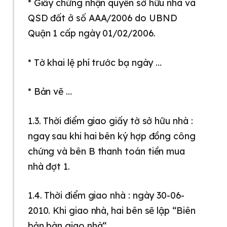
* Giấy chứng nhận quyền sở hữu nhà và
QSD đất ở số AAA/2006 do UBND
Quận 1 cấp ngày 01/02/2006.
* Tờ khai lệ phí trước bạ ngày …
* Bản vẽ …
1.3. Thời điểm giao giấy tờ sở hữu nhà :
ngay sau khi hai bên ký hợp đồng công
chứng và bên B thanh toán tiền mua
nhà đợt 1.
1.4. Thời điểm giao nhà : ngày 30-06-
2010. Khi giao nhà, hai bên sẽ lập “Biên
bản bàn giao nhà“.