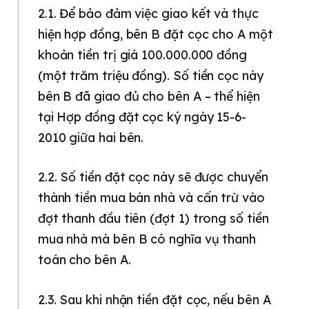
2.1. Để bảo đảm việc giao kết và thực
hiện hợp đồng, bên B đặt cọc cho A một
khoản tiền trị giá 100.000.000 đồng
(một trăm triệu đồng). Số tiền cọc này
bên B đã giao đủ cho bên A – thể hiện
tại Hợp đồng đặt cọc ký ngày 15-6-
2010 giữa hai bên.
2.2. Số tiền đặt cọc này sẽ được chuyển
thành tiền mua bán nhà và cấn trừ vào
đợt thanh đầu tiên (đợt 1) trong số tiền
mua nhà mà bên B có nghĩa vụ thanh
toán cho bên A.
2.3. Sau khi nhận tiền đặt cọc, nếu bên A