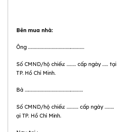
Bên mua nhà:
Ông …………………………………………
Số CMND/hộ chiếu: …….. cấp ngày ….. tại
TP. Hồ Chí Minh.
Bà …………………………………………..
Số CMND/hộ chiếu: ………. cấp ngày ……..
ại TP. Hồ Chí Minh.