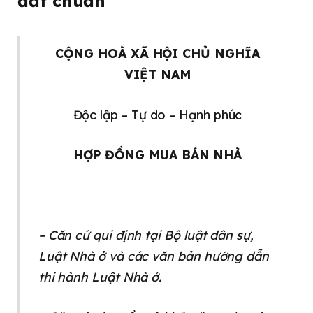
đất chuẩn
CỘNG HOÀ XÃ HỘI CHỦ NGHĨA
VIỆT NAM
Độc lập – Tự do – Hạnh phúc
HỢP ĐỒNG MUA BÁN NHÀ
– Căn cứ qui định tại Bộ luật dân sự,
Luật Nhà ở và các văn bản hướng dẫn
thi hành Luật Nhà ở.