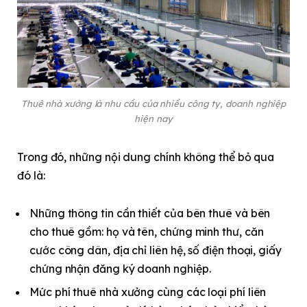
Thuê nhà xưởng là nhu cầu của nhiều công ty, doanh nghiệp
hiện nay
Trong đó, những nội dung chính không thể bỏ qua
đó là:
Những thông tin cần thiết của bên thuê và bên
cho thuê gồm: họ và tên, chứng minh thư, căn
cước công dân, địa chỉ liên hệ, số điện thoại, giấy
chứng nhận đăng ký doanh nghiệp.
Mức phí thuê nhà xưởng cùng các loại phí liên