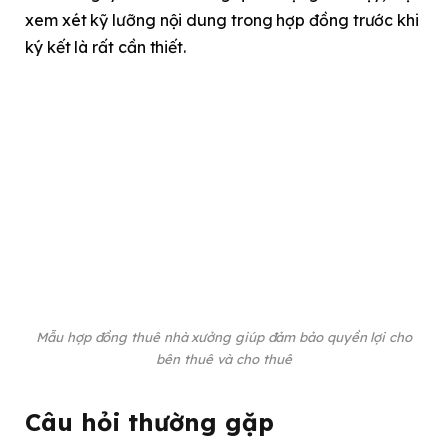
xem xét kỹ lưỡng nội dung trong hợp đồng trước khi
ký kết là rất cần thiết.
Mẫu hợp đồng thuê nhà xưởng giúp đảm bảo quyền lợi cho
bên thuê và cho thuê
Câu hỏi thường gặp