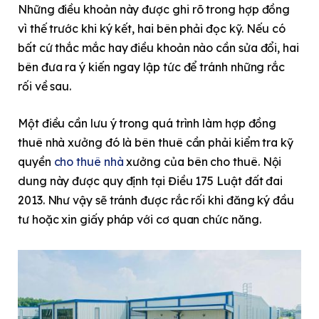
Những điều khoản này được ghi rõ trong hợp đồng
vì thế trước khi ký kết, hai bên phải đọc kỹ. Nếu có
bất cứ thắc mắc hay điều khoản nào cần sửa đổi, hai
bên đưa ra ý kiến ngay lập tức để tránh những rắc
rối về sau.
Một điều cần lưu ý trong quá trình làm hợp đồng
thuê nhà xưởng đó là bên thuê cần phải kiểm tra kỹ
quyền
cho thuê nhà
xưởng của bên cho thuê. Nội
dung này được quy định tại Điều 175 Luật đất đai
2013. Như vậy sẽ tránh được rắc rối khi đăng ký đầu
tư hoặc xin giấy pháp với cơ quan chức năng.