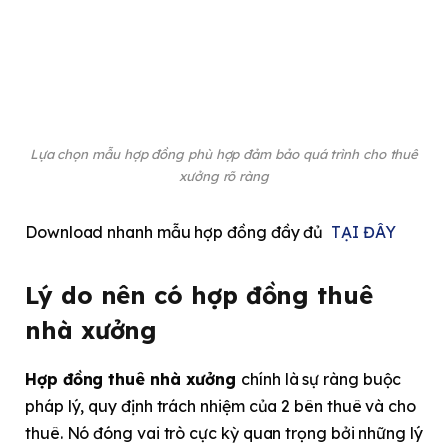
Lựa chọn mẫu hợp đồng phù hợp đảm bảo quá trình cho thuê
xưởng rõ ràng
Download nhanh mẫu hợp đồng đầy đủ
TẠI ĐÂY
Lý do nên có hợp đồng thuê
nhà xưởng
Hợp đồng thuê nhà xưởng
chính là sự ràng buộc
pháp lý, quy định trách nhiệm của 2 bên thuê và cho
thuê. Nó đóng vai trò cực kỳ quan trọng bởi những lý