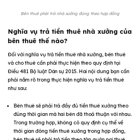
Bên thuê phải trả nhà xưởng đúng theo hợp đồng
Nghĩa vụ trả tiền thuê nhà xưởng của
bên thuê thế nào?
Đối với nghĩa vụ trả tiền thuê nhà xưởng, bên thuê
và cho thuê cần phải thực hiện theo quy định tại
Điều 481 Bộ luật Dân sự 2015. Hai nội dung bạn cần
phải nắm rõ trong thực hiện nghĩa vụ trả tiền thuê
như sau:
Bên thuê sẽ phải trả đầy đủ tiền thuê xưởng theo
đúng thời gian mà hai bên đã thoả thuận với nhau.
Trong trường hợp, không có quy định cụ thể về
thời gian đóng tiền thuê xưởng trong hợp đồng,
bên thuê sẽ phải trả tiền theo tập quán nơi thuê.