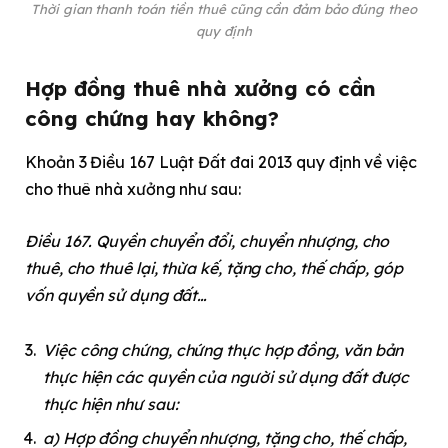
Thời gian thanh toán tiền thuê cũng cần đảm bảo đúng theo
quy định
Hợp đồng thuê nhà xưởng có cần
công chứng hay không?
Khoản 3 Điều 167 Luật Đất đai 2013 quy định về việc
cho thuê nhà xưởng như sau:
Điều 167. Quyền chuyển đổi, chuyển nhượng, cho
thuê, cho thuê lại, thừa kế, tặng cho, thế chấp, góp
vốn quyền sử dụng đất…
Việc công chứng, chứng thực hợp đồng, văn bản
thực hiện các quyền của người sử dụng đất được
thực hiện như sau:
a) Hợp đồng chuyển nhượng, tặng cho, thế chấp,