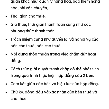
quan khác như: quản lý hàng hóa, bảo hiểm hàng
hóa, phí vận chuyển,…
Thời gian cho thuê.
Giá thuê, thời gian thanh toán cũng như các
phương thức thanh toán.
Trách nhiệm cũng như quyền lợi và nghĩa vụ của
bên cho thuê, bên cho thuê.
Nội dung thỏa thuận trong việc chấm dứt hoạt
đồng.
Cách thức giải quyết tranh chấp có thể phát sinh
trong quá trình thực hiện hợp đồng của 2 bên.
Cam kết giữa các bên và hiệu lực của hợp đồng.
Chữ ký, đóng dấu và xác nhận của bên thuê và
cho thuê.