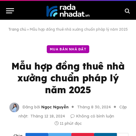
Trang chủ
»
Mẫu hợp đồng thuê nhà xưởng chuẩn pháp lý năm 2025
MUA BÁN NHÀ ĐẤT
Mẫu hợp đồng thuê nhà
xưởng chuẩn pháp lý
năm 2025
Đăng bởi
Ngọc Nguyễn
Tháng 8 30, 2024
Cập
nhật:
Tháng 12 18, 2024
Không có bình luận
11 phút đọc
Chia