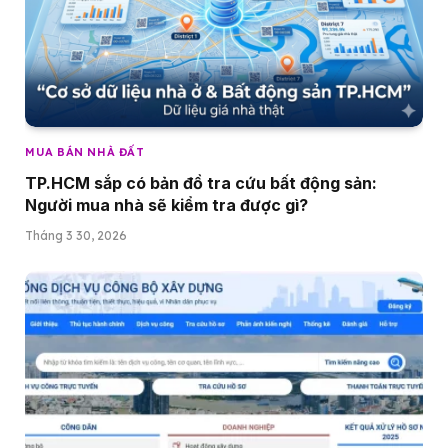
MUA BÁN NHÀ ĐẤT
TP.HCM sắp có bản đồ tra cứu bất động sản:
Người mua nhà sẽ kiểm tra được gì?
Tháng 3 30, 2026