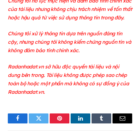
Chúng tôi nỗ lực thực hiện và đảm bảo tính chính xác
của tài liệu nhưng không chịu trách nhiệm về tổn thất
hoặc hậu quả từ việc sử dụng thông tin trong đây.
Chúng tôi xử lý thông tin dựa trên nguồn đáng tin
cậy, nhưng chúng tôi không kiểm chứng nguồn tin và
không đảm bảo tính chính xác.
Radanhadat.vn sở hữu độc quyền tài liệu và nội
dung bên trong. Tài liệu không được phép sao chép
toàn bộ hoặc một phần mà không có sự đồng ý của
Radanhadat.vn.
Facebook
Twitter
Pinterest
LinkedIn
Tumblr
Email