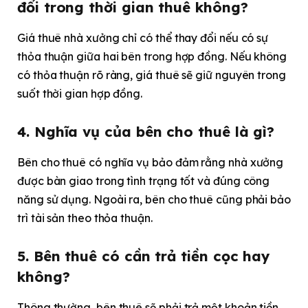
đổi trong thời gian thuê không?
Giá thuê nhà xưởng chỉ có thể thay đổi nếu có sự
thỏa thuận giữa hai bên trong hợp đồng. Nếu không
có thỏa thuận rõ ràng, giá thuê sẽ giữ nguyên trong
suốt thời gian hợp đồng.
4. Nghĩa vụ của bên cho thuê là gì?
Bên cho thuê có nghĩa vụ bảo đảm rằng nhà xưởng
được bàn giao trong tình trạng tốt và đúng công
năng sử dụng. Ngoài ra, bên cho thuê cũng phải bảo
trì tài sản theo thỏa thuận.
5. Bên thuê có cần trả tiền cọc hay
không?
Thông thường, bên thuê sẽ phải trả một khoản tiền