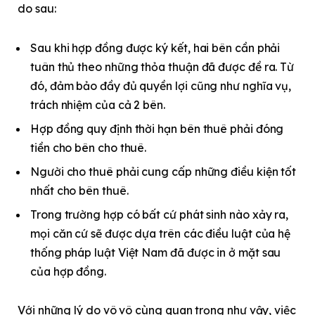
do sau:
Sau khi hợp đồng được ký kết, hai bên cần phải
tuân thủ theo những thỏa thuận đã được đề ra. Từ
đó, đảm bảo đầy đủ quyền lợi cũng như nghĩa vụ,
trách nhiệm của cả 2 bên.
Hợp đồng quy định thời hạn bên thuê phải đóng
tiền cho bên cho thuê.
Người cho thuê phải cung cấp những điều kiện tốt
nhất cho bên thuê.
Trong trường hợp có bất cứ phát sinh nào xảy ra,
mọi căn cứ sẽ được dựa trên các điều luật của hệ
thống pháp luật Việt Nam đã được in ở mặt sau
của hợp đồng.
Với những lý do vô vô cùng quan trọng như vậy, việc