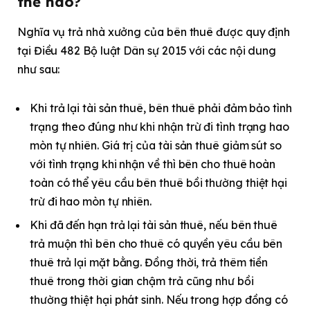
thế nào?
Nghĩa vụ trả nhà xưởng của bên thuê được quy định
tại Điều 482 Bộ luật Dân sự 2015 với các nội dung
như sau:
Khi trả lại tài sản thuê, bên thuê phải đảm bảo tình
trạng theo đúng như khi nhận trừ đi tình trạng hao
mòn tự nhiên. Giá trị của tài sản thuê giảm sút so
với tình trạng khi nhận về thì bên cho thuê hoàn
toàn có thể yêu cầu bên thuê bồi thường thiệt hại
trừ đi hao mòn tự nhiên.
Khi đã đến hạn trả lại tài sản thuê, nếu bên thuê
trả muộn thì bên cho thuê có quyền yêu cầu bên
thuê trả lại mặt bằng. Đồng thời, trả thêm tiền
thuê trong thời gian chậm trả cũng như bồi
thường thiệt hại phát sinh. Nếu trong hợp đồng có