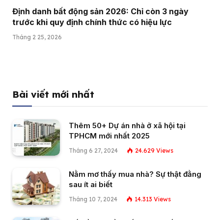
Định danh bất động sản 2026: Chỉ còn 3 ngày
trước khi quy định chính thức có hiệu lực
Tháng 2 25, 2026
Bài viết mới nhất
Thêm 50+ Dự án nhà ở xã hội tại
TPHCM mới nhất 2025
Tháng 6 27, 2024
24.629
Views
Nằm mơ thấy mua nhà? Sự thật đằng
sau ít ai biết
Tháng 10 7, 2024
14.313
Views