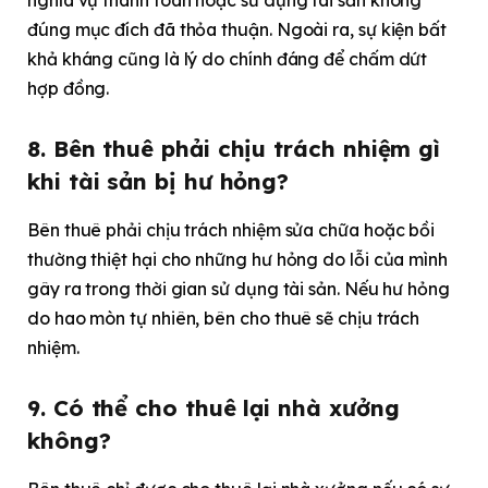
đúng mục đích đã thỏa thuận. Ngoài ra, sự kiện bất
khả kháng cũng là lý do chính đáng để chấm dứt
hợp đồng.
8. Bên thuê phải chịu trách nhiệm gì
khi tài sản bị hư hỏng?
Bên thuê phải chịu trách nhiệm sửa chữa hoặc bồi
thường thiệt hại cho những hư hỏng do lỗi của mình
gây ra trong thời gian sử dụng tài sản. Nếu hư hỏng
do hao mòn tự nhiên, bên cho thuê sẽ chịu trách
nhiệm.
9. Có thể cho thuê lại nhà xưởng
không?