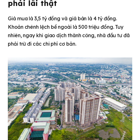
phải lãi thật
Giá mua là 3,5 tỷ đồng và giá bán là 4 tỷ đồng.
Khoản chênh lệch bề ngoài là 500 triệu đồng. Tuy
nhiên, ngay khi giao dịch thành công, nhà đầu tư đã
phải trừ đi các chi phí cơ bản.