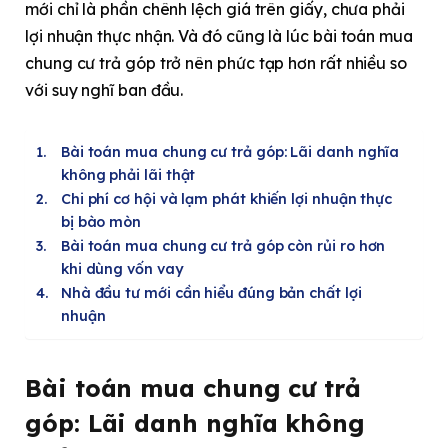
mới chỉ là phần chênh lệch giá trên giấy, chưa phải
lợi nhuận thực nhận. Và đó cũng là lúc bài toán mua
chung cư trả góp trở nên phức tạp hơn rất nhiều so
với suy nghĩ ban đầu.
Bài toán mua chung cư trả góp: Lãi danh nghĩa
không phải lãi thật
Chi phí cơ hội và lạm phát khiến lợi nhuận thực
bị bào mòn
Bài toán mua chung cư trả góp còn rủi ro hơn
khi dùng vốn vay
Nhà đầu tư mới cần hiểu đúng bản chất lợi
nhuận
Bài toán mua chung cư trả
góp: Lãi danh nghĩa không