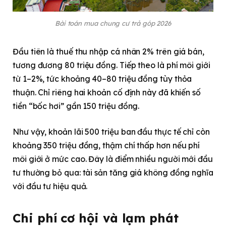
Bài toán mua chung cư trả góp 2026
Đầu tiên là thuế thu nhập cá nhân 2% trên giá bán,
tương đương 80 triệu đồng. Tiếp theo là phí môi giới
từ 1–2%, tức khoảng 40–80 triệu đồng tùy thỏa
thuận. Chỉ riêng hai khoản cố định này đã khiến số
tiền “bốc hơi” gần 150 triệu đồng.
Như vậy, khoản lãi 500 triệu ban đầu thực tế chỉ còn
khoảng 350 triệu đồng, thậm chí thấp hơn nếu phí
môi giới ở mức cao. Đây là điểm nhiều người mới đầu
tư thường bỏ qua: tài sản tăng giá không đồng nghĩa
với đầu tư hiệu quả.
Chi phí cơ hội và lạm phát