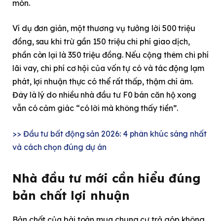
mòn.
Ví dụ đơn giản, một thương vụ tưởng lời 500 triệu
đồng, sau khi trừ gần 150 triệu chi phí giao dịch,
phần còn lại là 350 triệu đồng. Nếu cộng thêm chi phí
lãi vay, chi phí cơ hội của vốn tự có và tác động lạm
phát, lợi nhuận thực có thể rất thấp, thậm chí âm.
Đây là lý do nhiều nhà đầu tư F0 bán căn hộ xong
vẫn có cảm giác “có lời mà không thấy tiền”.
>> Đầu tư bất động sản 2026: 4 phân khúc sáng nhất
và cách chọn đúng dự án
Nhà đầu tư mới cần hiểu đúng
bản chất lợi nhuận
Bản chất của bài toán mua chung cư trả góp không