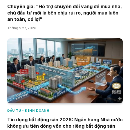
Chuyên gia: “Hỗ trợ chuyển đổi vàng để mua nhà,
chủ đầu tư mới là bên chịu rủi ro, người mua luôn
an toàn, có lợi”
Tháng 5 27, 2026
ĐẦU TƯ - KINH DOANH
Tín dụng bất động sản 2026: Ngân hàng Nhà nước
không ưu tiên dòng vốn cho riêng bất động sản