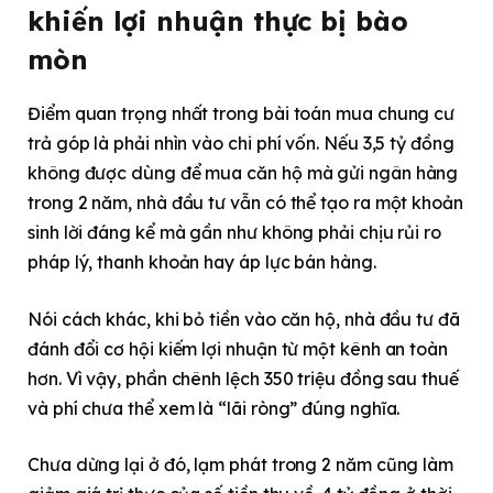
khiến lợi nhuận thực bị bào
mòn
Điểm quan trọng nhất trong bài toán mua chung cư
trả góp là phải nhìn vào chi phí vốn. Nếu 3,5 tỷ đồng
không được dùng để mua căn hộ mà gửi ngân hàng
trong 2 năm, nhà đầu tư vẫn có thể tạo ra một khoản
sinh lời đáng kể mà gần như không phải chịu rủi ro
pháp lý, thanh khoản hay áp lực bán hàng.
Nói cách khác, khi bỏ tiền vào căn hộ, nhà đầu tư đã
đánh đổi cơ hội kiếm lợi nhuận từ một kênh an toàn
hơn. Vì vậy, phần chênh lệch 350 triệu đồng sau thuế
và phí chưa thể xem là “lãi ròng” đúng nghĩa.
Chưa dừng lại ở đó, lạm phát trong 2 năm cũng làm