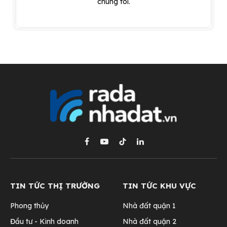
chúng tôi.
Facebook
YouTube
TikTok
LinkedIn
TIN TỨC THỊ TRƯỜNG
TIN TỨC KHU VỰC
Phong thủy
Nhà đất quận 1
Đầu tư - Kinh doanh
Nhà đất quận 2