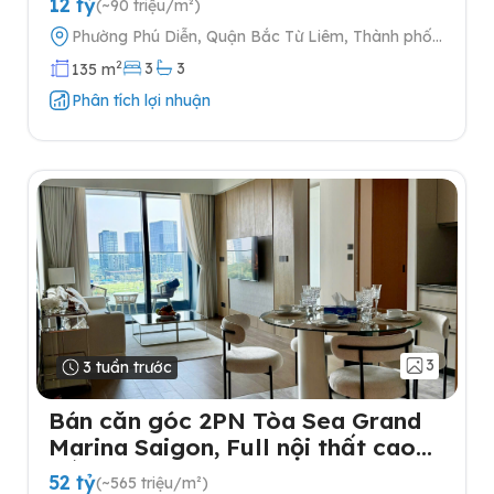
12 tỷ
(~90 triệu/m²)
SLOT Ô TÔ
Phường Phú Diễn, Quận Bắc Từ Liêm, Thành phố
Hà Nội
2
3
3
135 m
Phân tích lợi nhuận
3
3 tuần trước
Bán căn góc 2PN Tòa Sea Grand
Marina Saigon, Full nội thất cao
cấp
52 tỷ
(~565 triệu/m²)