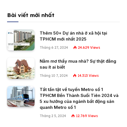
Bài viết mới nhất
Thêm 50+ Dự án nhà ở xã hội tại
TPHCM mới nhất 2025
Tháng 6 27, 2024
24.629
Views
Nằm mơ thấy mua nhà? Sự thật đằng
sau ít ai biết
Tháng 10 7, 2024
14.313
Views
Tất tần tật về tuyến Metro số 1
TPHCM Bến Thành Suối Tiên 2024 và
5 xu hướng của ngành bất động sản
quanh Metro số 1
Tháng 2 5, 2024
12.769
Views