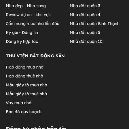
Nhà đẹp - Nhà sang
Nhà đất quận 3
Review dự án - khu vực
Nhà đất quận 4
Cẩm nang mua nhà lần đầu
Nhà đất quận Bình Thạnh
Ký gửi - Đăng tin
Nhà đất quận 5
Đăng ký hợp tác
Nhà đất quận 10
THƯ VIỆN BẤT ĐỘNG SẢN
Hợp đồng mua nhà
Hợp đồng thuê nhà
Mẫu giấy tờ mua nhà
Mẫu giấy tờ thuê nhà
Vay mua nhà
Bản đồ quy hoạch
Đăng ký nhận bản tin