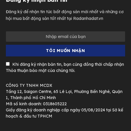
Đăng ký để nhận tin tức bất động sản mới nhất và những cơ
hội mua bất động sản tốt nhất tại Radanhadat.vn
Khi đăng ký nhận bản tin, bạn cũng đồng thời chấp nhận
Thỏa thuận bảo mật của chúng tôi.
CÔNG TY TNHH MCDX
Tầng 12, Saigon Centre, 65 Lê Lợi, Phường Bến Nghé, Quận
1, Thành phố Hồ Chí Minh
Mã số kinh doanh: 0318605222
Giấy đăng ký doanh nghiệp cấp ngày 05/08/2024 tại Sở kế
hoạch & đầu tư TPHCM