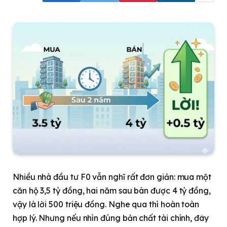
Nhiều nhà đầu tư F0 vẫn nghĩ rất đơn giản: mua một
căn hộ 3,5 tỷ đồng, hai năm sau bán được 4 tỷ đồng,
vậy là lời 500 triệu đồng. Nghe qua thì hoàn toàn
hợp lý. Nhưng nếu nhìn đúng bản chất tài chính, đây