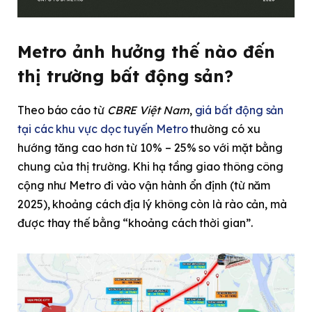
Metro ảnh hưởng thế nào đến
thị trường bất động sản?
Theo báo cáo từ
CBRE Việt Nam
,
giá bất động sản
tại các khu vực dọc tuyến Metro
thường có xu
hướng tăng cao hơn từ 10% – 25% so với mặt bằng
chung của thị trường. Khi hạ tầng giao thông công
cộng như Metro đi vào vận hành ổn định (từ năm
2025), khoảng cách địa lý không còn là rào cản, mà
được thay thế bằng “khoảng cách thời gian”.