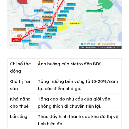
Chỉ số tác
Ảnh hưởng của Metro đến BĐS
động
Giá trị tài
Tăng trưởng bền vững từ 10-20%/năm
sản
tại các điểm nhà ga.
Khả năng
Tăng cao do nhu cầu của giới văn
cho thuê
phòng thích di chuyển tiện lợi.
Lối sống
Thúc đẩy hình thành các khu đô thị vệ
tinh hiện đại.