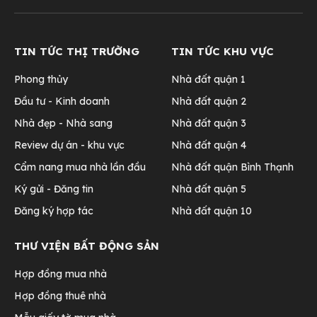
TIN TỨC THỊ TRƯỜNG
TIN TỨC KHU VỰC
Phong thủy
Nhà đất quận 1
Đầu tư - Kinh doanh
Nhà đất quận 2
Nhà đẹp - Nhà sang
Nhà đất quận 3
Review dự án - khu vực
Nhà đất quận 4
Cẩm nang mua nhà lần đầu
Nhà đất quận Bình Thạnh
Ký gửi - Đăng tin
Nhà đất quận 5
Đăng ký hợp tác
Nhà đất quận 10
THƯ VIỆN BẤT ĐỘNG SẢN
Hợp đồng mua nhà
Hợp đồng thuê nhà