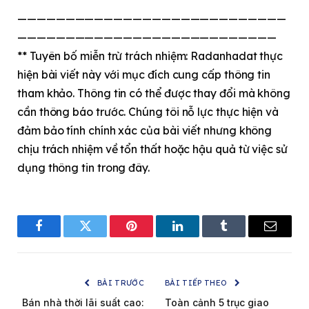
————————————————————————————
———————————————————————————
** Tuyên bố miễn trừ trách nhiệm: Radanhadat thực
hiện bài viết này với mục đích cung cấp thông tin
tham khảo. Thông tin có thể được thay đổi mà không
cần thông báo trước. Chúng tôi nỗ lực thực hiện và
đảm bảo tính chính xác của bài viết nhưng không
chịu trách nhiệm về tổn thất hoặc hậu quả từ việc sử
dụng thông tin trong đây.
Facebook
Twitter
Pinterest
LinkedIn
Tumblr
Email
BÀI TRƯỚC
BÀI TIẾP THEO
Bán nhà thời lãi suất cao:
Toàn cảnh 5 trục giao