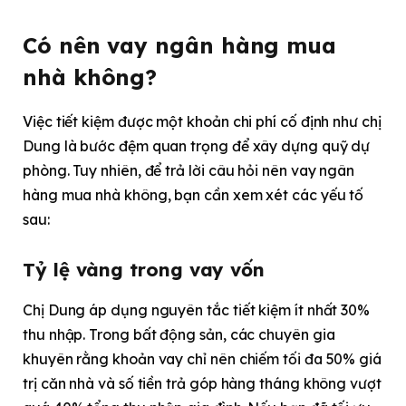
Có nên vay ngân hàng mua
nhà không?
Việc tiết kiệm được một khoản chi phí cố định như chị
Dung là bước đệm quan trọng để xây dựng quỹ dự
phòng. Tuy nhiên, để trả lời câu hỏi nên vay ngân
hàng mua nhà không, bạn cần xem xét các yếu tố
sau:
Tỷ lệ vàng trong vay vốn
Chị Dung áp dụng nguyên tắc tiết kiệm ít nhất 30%
thu nhập. Trong bất động sản, các chuyên gia
khuyên rằng khoản vay chỉ nên chiếm tối đa 50% giá
trị căn nhà và số tiền trả góp hàng tháng không vượt