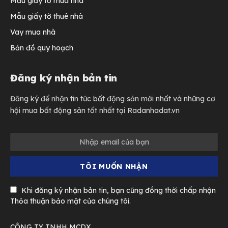
Mẫu giấy tờ mua nhà
Mẫu giấy tờ thuê nhà
Vay mua nhà
Bản đồ quy hoạch
Đăng ký nhận bản tin
Đăng ký để nhận tin tức bất động sản mới nhất và những cơ
hội mua bất động sản tốt nhất tại Radanhadat.vn
Khi đăng ký nhận bản tin, bạn cũng đồng thời chấp nhận
Thỏa thuận bảo mật của chúng tôi.
CÔNG TY TNHH MCDX