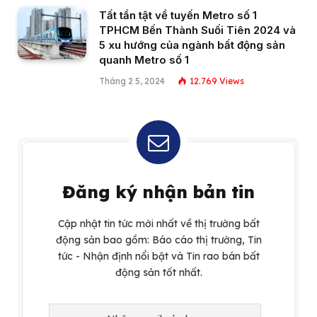
Tất tần tật về tuyến Metro số 1
TPHCM Bến Thành Suối Tiên 2024 và
5 xu hướng của ngành bất động sản
quanh Metro số 1
Tháng 2 5, 2024
12.769
Views
Đăng ký nhận bản tin
Cập nhật tin tức mới nhất về thị trường bất
động sản bao gồm: Báo cáo thị trường, Tin
tức - Nhận định nổi bật và Tin rao bán bất
động sản tốt nhất.