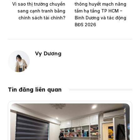
Vì sao thị trường chuyển
thông huyết mạch nâng
sang cạnh tranh bằng
tầm hạ tầng TP HCM –
chính sách tài chính?
Bình Dương và tác động
BĐS 2026
Vy Dương
Tin đăng liên quan