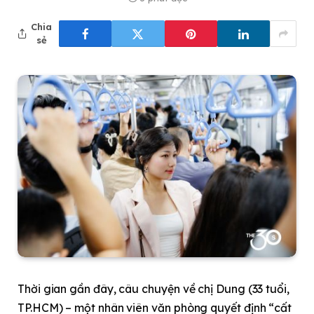
Chia
sẻ
Thời gian gần đây, câu chuyện về chị Dung (33 tuổi,
TP.HCM) – một nhân viên văn phòng quyết định “cất