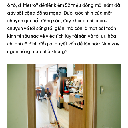
ô tô, đi Metro” để tiết kiệm 52 triệu đồng mỗi năm đã
gây sốt cộng đồng mạng. Dưới góc nhìn của một
chuyên gia bất động sản, đây không chỉ là câu
chuyện về lối sống tối giản, mà còn là một bài toán
kinh tế sâu sắc về việc tích lũy tài sản và tối ưu hóa
chi phí cố định để giải quyết vấn đề lớn hơn: Nên vay
ngân hàng mua nhà không?