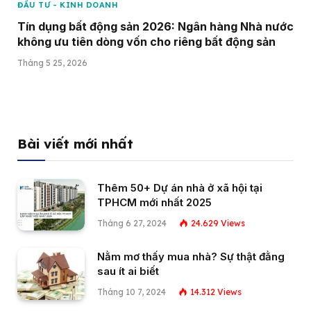
ĐẦU TƯ - KINH DOANH
Tín dụng bất động sản 2026: Ngân hàng Nhà nước
không ưu tiên dòng vốn cho riêng bất động sản
Tháng 5 25, 2026
Bài viết mới nhất
Thêm 50+ Dự án nhà ở xã hội tại
TPHCM mới nhất 2025
Tháng 6 27, 2024
24.629
Views
Nằm mơ thấy mua nhà? Sự thật đằng
sau ít ai biết
Tháng 10 7, 2024
14.312
Views