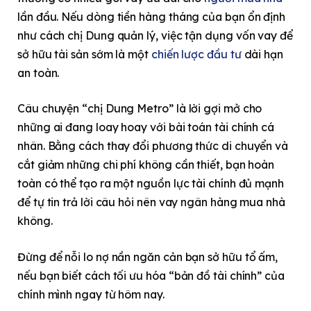
lần đầu. Nếu dòng tiền hàng tháng của bạn ổn định
như cách chị Dung quản lý, việc tận dụng vốn vay để
sở hữu tài sản sớm là một
chiến lược đầu tư
dài hạn
an toàn.
Câu chuyện “chị Dung Metro” là lời gợi mở cho
những ai đang loay hoay với bài toán tài chính cá
nhân. Bằng cách thay đổi phương thức di chuyển và
cắt giảm những chi phí không cần thiết, bạn hoàn
toàn có thể tạo ra một nguồn lực tài chính đủ mạnh
để tự tin trả lời câu hỏi nên vay ngân hàng mua nhà
không.
Đừng để nỗi lo nợ nần ngăn cản bạn sở hữu tổ ấm,
nếu bạn biết cách tối ưu hóa “bản đồ tài chính” của
chính mình ngay từ hôm nay.