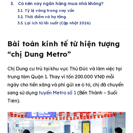
Có nên vay ngân hàng mua nhà không?
Tỷ lệ vàng trong vay vốn
Thời điểm và hạ tầng
Lợi ích từ lãi suất (Cập nhật 2026)
Bài toán kinh tế từ hiện tượng
“chị Dung Metro”
Chị Dung cư trú tại khu vực Thủ Đức và làm việc tại
trung tâm Quận 1. Thay vì tốn 200.000 VNĐ mỗi
ngày cho tiền xăng và phí gửi xe ô tô, chị đã chuyển
sang sử dụng
tuyến Metro số 1
(Bến Thành – Suối
Tiên).