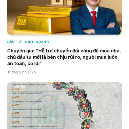
ĐẦU TƯ - KINH DOANH
Chuyên gia: “Hỗ trợ chuyển đổi vàng để mua nhà,
chủ đầu tư mới là bên chịu rủi ro, người mua luôn
an toàn, có lợi”
Tháng 5 27, 2026