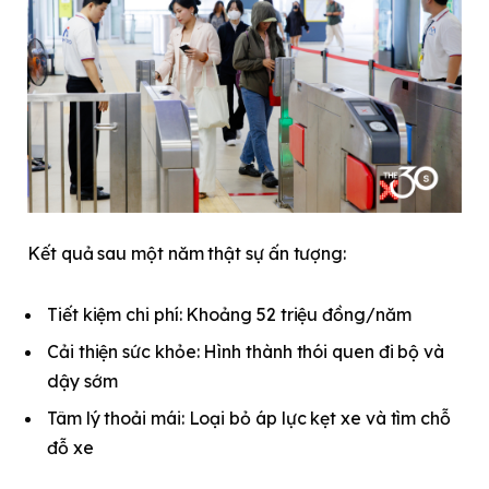
Kết quả sau một năm thật sự ấn tượng:
Tiết kiệm chi phí: Khoảng 52 triệu đồng/năm
Cải thiện sức khỏe: Hình thành thói quen đi bộ và
dậy sớm
Tâm lý thoải mái: Loại bỏ áp lực kẹt xe và tìm chỗ
đỗ xe